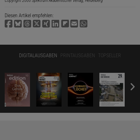
Copyright 2000 Spektrum Akademischer Verlag, Heidelberg
Diesen Artikel empfehlen:
DIGITALAUSGABEN
PRINTAUSGABEN
TOPSELLER