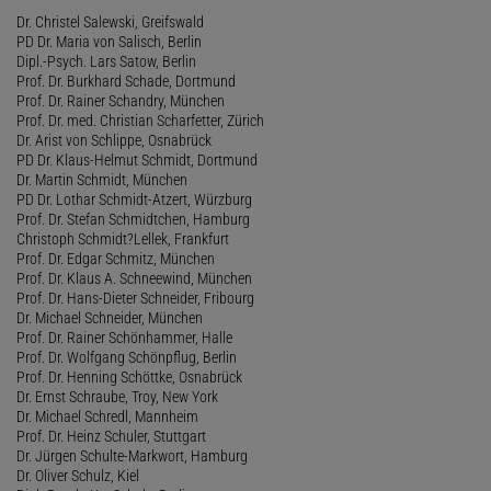
Dr. Christel Salewski, Greifswald
PD Dr. Maria von Salisch, Berlin
Dipl.-Psych. Lars Satow, Berlin
Prof. Dr. Burkhard Schade, Dortmund
Prof. Dr. Rainer Schandry, München
Prof. Dr. med. Christian Scharfetter, Zürich
Dr. Arist von Schlippe, Osnabrück
PD Dr. Klaus-Helmut Schmidt, Dortmund
Dr. Martin Schmidt, München
PD Dr. Lothar Schmidt-Atzert, Würzburg
Prof. Dr. Stefan Schmidtchen, Hamburg
Christoph Schmidt?Lellek, Frankfurt
Prof. Dr. Edgar Schmitz, München
Prof. Dr. Klaus A. Schneewind, München
Prof. Dr. Hans-Dieter Schneider, Fribourg
Dr. Michael Schneider, München
Prof. Dr. Rainer Schönhammer, Halle
Prof. Dr. Wolfgang Schönpflug, Berlin
Prof. Dr. Henning Schöttke, Osnabrück
Dr. Ernst Schraube, Troy, New York
Dr. Michael Schredl, Mannheim
Prof. Dr. Heinz Schuler, Stuttgart
Dr. Jürgen Schulte-Markwort, Hamburg
Dr. Oliver Schulz, Kiel