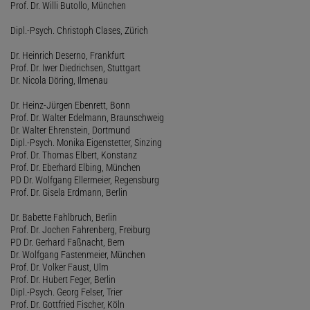
Prof. Dr. Willi Butollo, München
Dipl.-Psych. Christoph Clases, Zürich
Dr. Heinrich Deserno, Frankfurt
Prof. Dr. Iwer Diedrichsen, Stuttgart
Dr. Nicola Döring, Ilmenau
Dr. Heinz-Jürgen Ebenrett, Bonn
Prof. Dr. Walter Edelmann, Braunschweig
Dr. Walter Ehrenstein, Dortmund
Dipl.-Psych. Monika Eigenstetter, Sinzing
Prof. Dr. Thomas Elbert, Konstanz
Prof. Dr. Eberhard Elbing, München
PD Dr. Wolfgang Ellermeier, Regensburg
Prof. Dr. Gisela Erdmann, Berlin
Dr. Babette Fahlbruch, Berlin
Prof. Dr. Jochen Fahrenberg, Freiburg
PD Dr. Gerhard Faßnacht, Bern
Dr. Wolfgang Fastenmeier, München
Prof. Dr. Volker Faust, Ulm
Prof. Dr. Hubert Feger, Berlin
Dipl.-Psych. Georg Felser, Trier
Prof. Dr. Gottfried Fischer, Köln