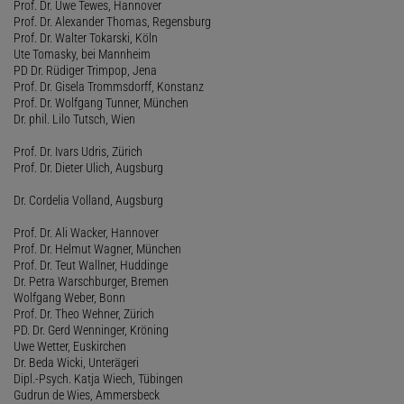
Prof. Dr. Uwe Tewes, Hannover
Prof. Dr. Alexander Thomas, Regensburg
Prof. Dr. Walter Tokarski, Köln
Ute Tomasky, bei Mannheim
PD Dr. Rüdiger Trimpop, Jena
Prof. Dr. Gisela Trommsdorff, Konstanz
Prof. Dr. Wolfgang Tunner, München
Dr. phil. Lilo Tutsch, Wien
Prof. Dr. Ivars Udris, Zürich
Prof. Dr. Dieter Ulich, Augsburg
Dr. Cordelia Volland, Augsburg
Prof. Dr. Ali Wacker, Hannover
Prof. Dr. Helmut Wagner, München
Prof. Dr. Teut Wallner, Huddinge
Dr. Petra Warschburger, Bremen
Wolfgang Weber, Bonn
Prof. Dr. Theo Wehner, Zürich
PD. Dr. Gerd Wenninger, Kröning
Uwe Wetter, Euskirchen
Dr. Beda Wicki, Unterägeri
Dipl.-Psych. Katja Wiech, Tübingen
Gudrun de Wies, Ammersbeck