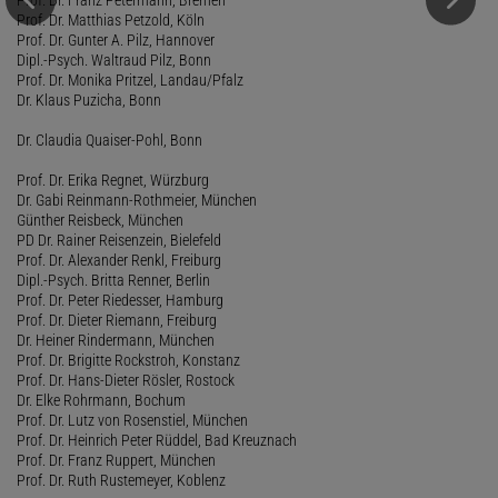
Prof. Dr. Matthias Petzold, Köln
Prof. Dr. Gunter A. Pilz, Hannover
Dipl.-Psych. Waltraud Pilz, Bonn
Prof. Dr. Monika Pritzel, Landau/Pfalz
Dr. Klaus Puzicha, Bonn
Dr. Claudia Quaiser-Pohl, Bonn
Prof. Dr. Erika Regnet, Würzburg
Dr. Gabi Reinmann-Rothmeier, München
Günther Reisbeck, München
PD Dr. Rainer Reisenzein, Bielefeld
Prof. Dr. Alexander Renkl, Freiburg
Dipl.-Psych. Britta Renner, Berlin
Prof. Dr. Peter Riedesser, Hamburg
Prof. Dr. Dieter Riemann, Freiburg
Dr. Heiner Rindermann, München
Prof. Dr. Brigitte Rockstroh, Konstanz
Prof. Dr. Hans-Dieter Rösler, Rostock
Dr. Elke Rohrmann, Bochum
Prof. Dr. Lutz von Rosenstiel, München
Prof. Dr. Heinrich Peter Rüddel, Bad Kreuznach
Prof. Dr. Franz Ruppert, München
Prof. Dr. Ruth Rustemeyer, Koblenz