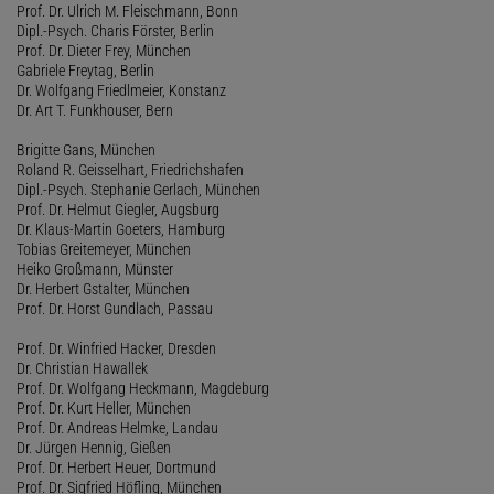
Prof. Dr. Ulrich M. Fleischmann, Bonn
Dipl.-Psych. Charis Förster, Berlin
Prof. Dr. Dieter Frey, München
Gabriele Freytag, Berlin
Dr. Wolfgang Friedlmeier, Konstanz
Dr. Art T. Funkhouser, Bern
Brigitte Gans, München
Roland R. Geisselhart, Friedrichshafen
Dipl.-Psych. Stephanie Gerlach, München
Prof. Dr. Helmut Giegler, Augsburg
Dr. Klaus-Martin Goeters, Hamburg
Tobias Greitemeyer, München
Heiko Großmann, Münster
Dr. Herbert Gstalter, München
Prof. Dr. Horst Gundlach, Passau
Prof. Dr. Winfried Hacker, Dresden
Dr. Christian Hawallek
Prof. Dr. Wolfgang Heckmann, Magdeburg
Prof. Dr. Kurt Heller, München
Prof. Dr. Andreas Helmke, Landau
Dr. Jürgen Hennig, Gießen
Prof. Dr. Herbert Heuer, Dortmund
Prof. Dr. Sigfried Höfling, München