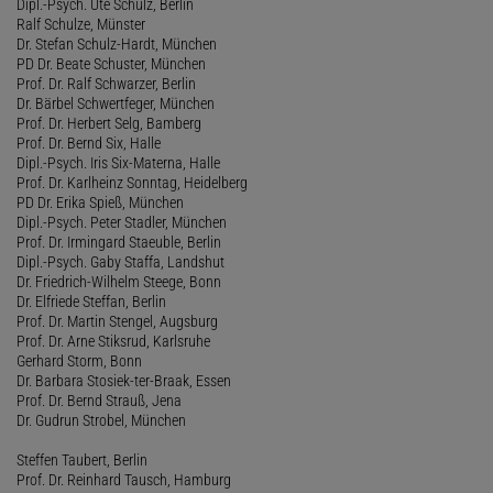
Dipl.-Psych. Ute Schulz, Berlin
Ralf Schulze, Münster
Dr. Stefan Schulz-Hardt, München
PD Dr. Beate Schuster, München
Prof. Dr. Ralf Schwarzer, Berlin
Dr. Bärbel Schwertfeger, München
Prof. Dr. Herbert Selg, Bamberg
Prof. Dr. Bernd Six, Halle
Dipl.-Psych. Iris Six-Materna, Halle
Prof. Dr. Karlheinz Sonntag, Heidelberg
PD Dr. Erika Spieß, München
Dipl.-Psych. Peter Stadler, München
Prof. Dr. Irmingard Staeuble, Berlin
Dipl.-Psych. Gaby Staffa, Landshut
Dr. Friedrich-Wilhelm Steege, Bonn
Dr. Elfriede Steffan, Berlin
Prof. Dr. Martin Stengel, Augsburg
Prof. Dr. Arne Stiksrud, Karlsruhe
Gerhard Storm, Bonn
Dr. Barbara Stosiek-ter-Braak, Essen
Prof. Dr. Bernd Strauß, Jena
Dr. Gudrun Strobel, München
Steffen Taubert, Berlin
Prof. Dr. Reinhard Tausch, Hamburg