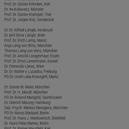
Prof. Dr. Günter Köhnken, Kiel
Dr. Ira Kokavecz, Münster
Prof. Dr. Günter Krampen, Trier
Prof. Dr. Jürgen Kriz, Osnabrück
Dr. Dr. Alfried Längle, Innsbruck
Dr. phil Silvia Längle, Wien
Prof. Dr. Erich Lamp, Mainz
Anja Lang von Wins, München
Thomas Lang von Wins, München
Prof. Dr. Arnold Langenmayr, Essen
Prof. Dr. Ernst Lantermann, Kassel
Dr. Fernando Lleras, Wien
Dr. Dr. Walter v. Lucadou, Freiburg
PD Dr. Ursel Luka-Krausgrill, Mainz
Dr. Günter W. Maier, München
Prof. Dr. H. Mandl, München
PD Dr. Roland Mangold, Saarbrücken
Dr. Dietrich Manzey, Hamburg
Dipl.-Psych. Markos Maragkos, München
PD Dr. Morus Markard, Berlin
Prof. Dr. Hans J. Markowitsch, Bielefeld
Dr. Hans Peter Mattes, Berlin
Prof. Dr. Rainer Mausfeld, Kiel