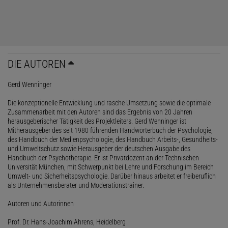
DIE AUTOREN
Gerd Wenninger
Die konzeptionelle Entwicklung und rasche Umsetzung sowie die optimale
Zusammenarbeit mit den Autoren sind das Ergebnis von 20 Jahren
herausgeberischer Tätigkeit des Projektleiters. Gerd Wenninger ist
Mitherausgeber des seit 1980 führenden Handwörterbuch der Psychologie,
des Handbuch der Medienpsychologie, des Handbuch Arbeits-, Gesundheits-
und Umweltschutz sowie Herausgeber der deutschen Ausgabe des
Handbuch der Psychotherapie. Er ist Privatdozent an der Technischen
Universität München, mit Schwerpunkt bei Lehre und Forschung im Bereich
Umwelt- und Sicherheitspsychologie. Darüber hinaus arbeitet er freiberuflich
als Unternehmensberater und Moderationstrainer.
Autoren und Autorinnen
Prof. Dr. Hans-Joachim Ahrens, Heidelberg