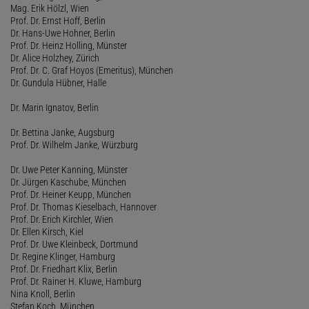
Mag. Erik Hölzl, Wien
Prof. Dr. Ernst Hoff, Berlin
Dr. Hans-Uwe Hohner, Berlin
Prof. Dr. Heinz Holling, Münster
Dr. Alice Holzhey, Zürich
Prof. Dr. C. Graf Hoyos (Emeritus), München
Dr. Gundula Hübner, Halle
Dr. Marin Ignatov, Berlin
Dr. Bettina Janke, Augsburg
Prof. Dr. Wilhelm Janke, Würzburg
Dr. Uwe Peter Kanning, Münster
Dr. Jürgen Kaschube, München
Prof. Dr. Heiner Keupp, München
Prof. Dr. Thomas Kieselbach, Hannover
Prof. Dr. Erich Kirchler, Wien
Dr. Ellen Kirsch, Kiel
Prof. Dr. Uwe Kleinbeck, Dortmund
Dr. Regine Klinger, Hamburg
Prof. Dr. Friedhart Klix, Berlin
Prof. Dr. Rainer H. Kluwe, Hamburg
Nina Knoll, Berlin
Stefan Koch, München