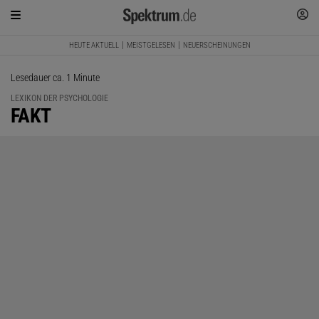
HEUTE AKTUELL
MEISTGELESEN
NEUERSCHEINUNGEN
Lesedauer ca. 1 Minute
LEXIKON DER PSYCHOLOGIE
:
FAKT