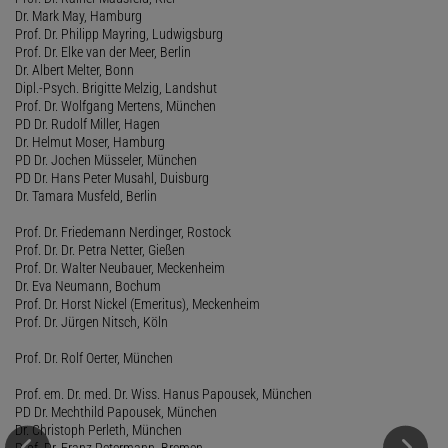
Dr. Mark May, Hamburg
Prof. Dr. Philipp Mayring, Ludwigsburg
Prof. Dr. Elke van der Meer, Berlin
Dr. Albert Melter, Bonn
Dipl.-Psych. Brigitte Melzig, Landshut
Prof. Dr. Wolfgang Mertens, München
PD Dr. Rudolf Miller, Hagen
Dr. Helmut Moser, Hamburg
PD Dr. Jochen Müsseler, München
PD Dr. Hans Peter Musahl, Duisburg
Dr. Tamara Musfeld, Berlin
Prof. Dr. Friedemann Nerdinger, Rostock
Prof. Dr. Dr. Petra Netter, Gießen
Prof. Dr. Walter Neubauer, Meckenheim
Dr. Eva Neumann, Bochum
Prof. Dr. Horst Nickel (Emeritus), Meckenheim
Prof. Dr. Jürgen Nitsch, Köln
Prof. Dr. Rolf Oerter, München
Prof. em. Dr. med. Dr. Wiss. Hanus Papousek, München
PD Dr. Mechthild Papousek, München
Dr. Christoph Perleth, München
Prof. Dr. Franz Petermann, Bremen