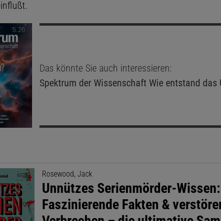
influßt.
Das könnte Sie auch interessieren:
Spektrum der Wissenschaft
Wie entstand das 
Rosewood, Jack
Unnützes Serienmörder-Wissen:
Faszinierende Fakten & verstör
Verbrechen – die ultimative Sa