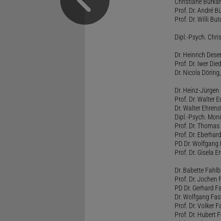
Christiane Burka
Prof. Dr. André 
Prof. Dr. Willi Bu
Dipl.-Psych. Chri
Dr. Heinrich Dese
Prof. Dr. Iwer Die
Dr. Nicola Döring
Dr. Heinz-Jürgen
Prof. Dr. Walter
Dr. Walter Ehren
Dipl.-Psych. Moni
Prof. Dr. Thomas 
Prof. Dr. Eberhar
PD Dr. Wolfgang 
Prof. Dr. Gisela 
Dr. Babette Fahlb
Prof. Dr. Jochen 
PD Dr. Gerhard F
Dr. Wolfgang Fa
Prof. Dr. Volker 
Prof. Dr. Hubert F