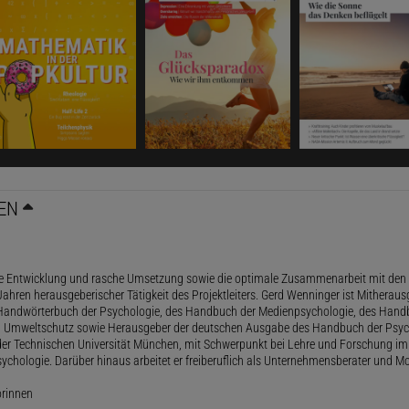
EN
le Entwicklung und rasche Umsetzung sowie die optimale Zusammenarbeit mit den 
ahren herausgeberischer Tätigkeit des Projektleiters. Gerd Wenninger ist Mitheraus
andwörterbuch der Psychologie, des Handbuch der Medienpsychologie, des Handb
 Umweltschutz sowie Herausgeber der deutschen Ausgabe des Handbuch der Psycho
der Technischen Universität München, mit Schwerpunkt bei Lehre und Forschung im
ychologie. Darüber hinaus arbeitet er freiberuflich als Unternehmensberater und Mo
orinnen