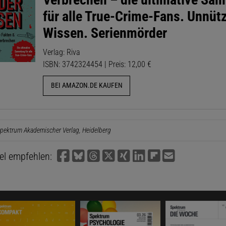
für alle True-Crime-Fans. Unnüt
Wissen. Serienmörder
Verlag: Riva
ISBN: 3742324454 | Preis: 12,00 €
BEI AMAZON.DE KAUFEN
pektrum Akademischer Verlag, Heidelberg
kel empfehlen: