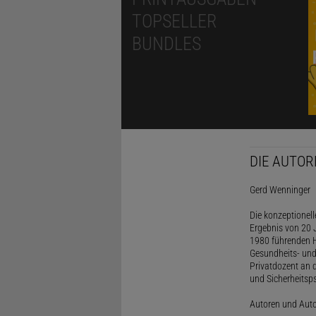
TOPSELLER
BUNDLES
DIE AUTOR
Gerd Wenninger
Die konzeptionel
Ergebnis von 20 J
1980 führenden H
Gesundheits- und
Privatdozent an 
und Sicherheitsps
Autoren und Aut