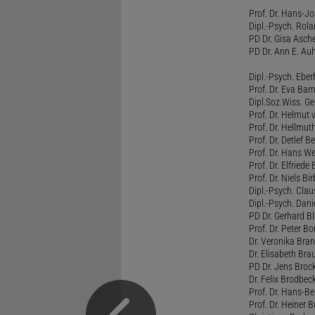
Prof. Dr. Hans-J
Dipl.-Psych. Rol
PD Dr. Gisa Asch
PD Dr. Ann E. Auh
Dipl.-Psych. Eber
Prof. Dr. Eva B
Dipl.Soz.Wiss. G
Prof. Dr. Helmut
Prof. Dr. Hellmut
Prof. Dr. Detlef 
Prof. Dr. Hans W
Prof. Dr. Elfrie
Prof. Dr. Niels B
Dipl.-Psych. Clau
Dipl.-Psych. Dani
PD Dr. Gerhard Bl
Prof. Dr. Peter B
Dr. Veronika Bra
Dr. Elisabeth Brau
PD Dr. Jens Broc
Dr. Felix Brodbe
Prof. Dr. Hans-B
Prof. Dr. Heiner 