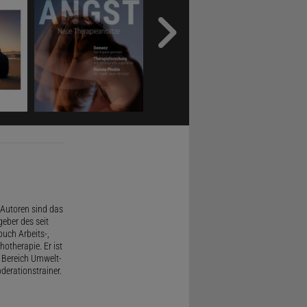
Autoren sind das
geber des seit
uch Arbeits-,
therapie. Er ist
 Bereich Umwelt-
derationstrainer.