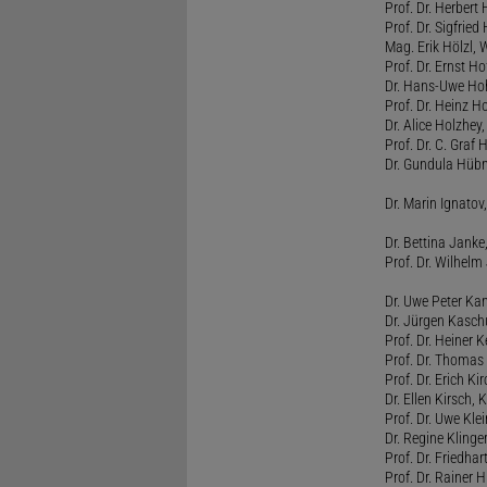
Prof. Dr. Herbert
Prof. Dr. Sigfrie
Mag. Erik Hölzl, 
Prof. Dr. Ernst Hof
Dr. Hans-Uwe Hoh
Prof. Dr. Heinz H
Dr. Alice Holzhey,
Prof. Dr. C. Graf
Dr. Gundula Hübn
Dr. Marin Ignatov,
Dr. Bettina Jank
Prof. Dr. Wilhel
Dr. Uwe Peter Ka
Dr. Jürgen Kasc
Prof. Dr. Heiner
Prof. Dr. Thomas
Prof. Dr. Erich Ki
Dr. Ellen Kirsch, K
Prof. Dr. Uwe Kl
Dr. Regine Kling
Prof. Dr. Friedhart
Prof. Dr. Rainer