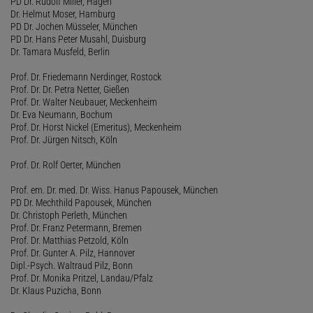
PD Dr. Rudolf Miller, Hagen
Dr. Helmut Moser, Hamburg
PD Dr. Jochen Müsseler, München
PD Dr. Hans Peter Musahl, Duisburg
Dr. Tamara Musfeld, Berlin
Prof. Dr. Friedemann Nerdinger, Rostock
Prof. Dr. Dr. Petra Netter, Gießen
Prof. Dr. Walter Neubauer, Meckenheim
Dr. Eva Neumann, Bochum
Prof. Dr. Horst Nickel (Emeritus), Meckenheim
Prof. Dr. Jürgen Nitsch, Köln
Prof. Dr. Rolf Oerter, München
Prof. em. Dr. med. Dr. Wiss. Hanus Papousek, München
PD Dr. Mechthild Papousek, München
Dr. Christoph Perleth, München
Prof. Dr. Franz Petermann, Bremen
Prof. Dr. Matthias Petzold, Köln
Prof. Dr. Gunter A. Pilz, Hannover
Dipl.-Psych. Waltraud Pilz, Bonn
Prof. Dr. Monika Pritzel, Landau/Pfalz
Dr. Klaus Puzicha, Bonn