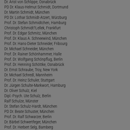
Dr. Arist von Schlippe, Osnabrück
PD Dr. Klaus-Helmut Schmidt, Dortmund
Dr. Martin Schmidt, München
PD Dr. Lothar Schmidt-Atzert, Würzburg
Prof. Dr. Stefan Schmidtchen, Hamburg
Christoph Schmidt?Lellek, Frankfurt
Prof. Dr. Edgar Schmitz, München
Prof. Dr. Klaus A. Schneewind, München
Prof. Dr. Hans-Dieter Schneider, Fribourg
Dr. Michael Schneider, München
Prof. Dr. Rainer Schönhammer, Halle
Prof. Dr. Wolfgang Schönpflug, Berlin
Prof. Dr. Henning Schöttke, Osnabrück
Dr. Ernst Schraube, Troy, New York
Dr. Michael Schredl, Mannheim
Prof. Dr. Heinz Schuler, Stuttgart
Dr. Jürgen Schulte-Markwort, Hamburg
Dr. Oliver Schulz, Kiel
Dipl.-Psych. Ute Schulz, Berlin
Ralf Schulze, Münster
Dr. Stefan Schulz-Hardt, München
PD Dr. Beate Schuster, München
Prof. Dr. Ralf Schwarzer, Berlin
Dr. Bärbel Schwertfeger, München
Prof. Dr. Herbert Selg, Bamberg