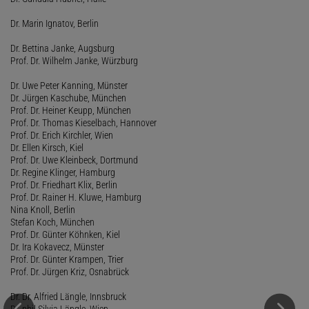
Dr. Marin Ignatov, Berlin
Dr. Bettina Janke, Augsburg
Prof. Dr. Wilhelm Janke, Würzburg
Dr. Uwe Peter Kanning, Münster
Dr. Jürgen Kaschube, München
Prof. Dr. Heiner Keupp, München
Prof. Dr. Thomas Kieselbach, Hannover
Prof. Dr. Erich Kirchler, Wien
Dr. Ellen Kirsch, Kiel
Prof. Dr. Uwe Kleinbeck, Dortmund
Dr. Regine Klinger, Hamburg
Prof. Dr. Friedhart Klix, Berlin
Prof. Dr. Rainer H. Kluwe, Hamburg
Nina Knoll, Berlin
Stefan Koch, München
Prof. Dr. Günter Köhnken, Kiel
Dr. Ira Kokavecz, Münster
Prof. Dr. Günter Krampen, Trier
Prof. Dr. Jürgen Kriz, Osnabrück
Dr. Dr. Alfried Längle, Innsbruck
Dr. phil Silvia Längle, Wien