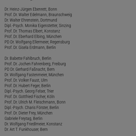
Dr. Heinz-Jürgen Ebenrett, Bonn
Prof. Dr. Walter Edelmann, Braunschweig
Dr. Walter Ehrenstein, Dortmund
Dipl.-Psych. Monika Eigenstetter, Sinzing
Prof. Dr. Thomas Elbert, Konstanz
Prof. Dr. Eberhard Elbing, München
PD Dr. Wolfgang Ellermeier, Regensburg
Prof. Dr. Gisela Erdmann, Berlin
Dr. Babette Fahlbruch, Berlin
Prof. Dr. Jochen Fahrenberg, Freiburg
PD Dr. Gerhard Faßnacht, Bern
Dr. Wolfgang Fastenmeier, München
Prof. Dr. Volker Faust, Ulm
Prof. Dr. Hubert Feger, Berlin
Dipl.-Psych. Georg Felser, Trier
Prof. Dr. Gottfried Fischer, Köln
Prof. Dr. Ulrich M. Fleischmann, Bonn
Dipl.-Psych. Charis Förster, Berlin
Prof. Dr. Dieter Frey, München
Gabriele Freytag, Berlin
Dr. Wolfgang Friedlmeier, Konstanz
Dr. Art T. Funkhouser, Bern