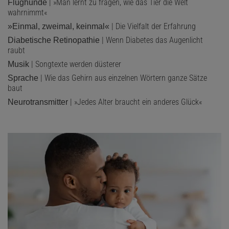
| »Man lernt zu fragen, wie das Tier die Welt
Flughunde
wahrnimmt«
| Die Vielfalt der Erfahrung
»Einmal, zweimal, keinmal«
| Wenn Diabetes das Augenlicht
Diabetische Retinopathie
raubt
| Songtexte werden düsterer
Musik
| Wie das Gehirn aus einzelnen Wörtern ganze Sätze
Sprache
baut
| »Jedes Alter braucht ein anderes Glück«
Neurotransmitter