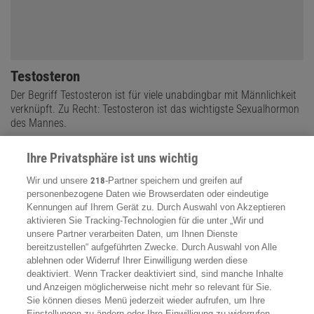
Testosteron
Der Begriff Testosteron ist für viele unabdingbar mit Männlichkeit
verknüpft. Zu Recht: Testosteron ist das wichtigste Sexualhormon
des Mannes.
Ihre Privatsphäre ist uns wichtig
Wir und unsere
218
-Partner speichern und greifen auf
personenbezogene Daten wie Browserdaten oder eindeutige
Kennungen auf Ihrem Gerät zu. Durch Auswahl von Akzeptieren
aktivieren Sie Tracking-Technologien für die unter „Wir und
unsere Partner verarbeiten Daten, um Ihnen Dienste
bereitzustellen“ aufgeführten Zwecke. Durch Auswahl von Alle
ablehnen oder Widerruf Ihrer Einwilligung werden diese
deaktiviert. Wenn Tracker deaktiviert sind, sind manche Inhalte
und Anzeigen möglicherweise nicht mehr so relevant für Sie.
Sie können dieses Menü jederzeit wieder aufrufen, um Ihre
Einstellungen zu ändern oder Ihre Einwilligung zu widerrufen,