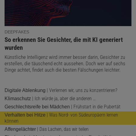
DEEPFAKES
:
So erkennen Sie Gesichter, die mit KI generiert
wurden
Künstliche Intelligenz wird immer besser darin, Gesichter zu
erstellen, die täuschend echt aussehen. Doch wer auf sechs
Dinge achtet, findet auch die besten Fälschungen leichter.
| Verlernen wir, uns zu konzentrieren?
Digitale Ablenkung
| Ich würde ja, aber die anderen …
Klimaschutz
| Frühstart in die Pubertät
Geschlechtsreife bei Mädchen
| Was Nord- von Südeuropäern lernen
Verhalten bei Hitze
können
| Das Lachen, das wir teilen
Affengelächter