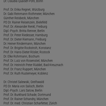
Dr. Claudia Quaiser-Pohl, Bonn
Prof. Dr. Erika Regnet, Würzburg
Dr. Gabi Reinmann-Rothmeier, München
Günther Reisbeck, München
PD Dr. Rainer Reisenzein, Bielefeld
Prof. Dr. Alexander Renkl, Freiburg
Dipl.-Psych. Britta Renner, Berlin
Prof. Dr. Peter Riedesser, Hamburg
Prof. Dr. Dieter Riemann, Freiburg
Dr. Heiner Rindermann, München
Prof. Dr. Brigitte Rockstroh, Konstanz
Prof. Dr. Hans-Dieter Rösler, Rostock
Dr. Elke Rohrmann, Bochum
Prof. Dr. Lutz von Rosenstiel, München
Prof. Dr. Heinrich Peter Rüddel, Bad Kreuznach
Prof. Dr. Franz Ruppert, München
Prof. Dr. Ruth Rustemeyer, Koblenz
Dr. Christel Salewski, Greifswald
PD Dr. Maria von Salisch, Berlin
Dipl.-Psych. Lars Satow, Berlin
Prof. Dr. Burkhard Schade, Dortmund
Prof. Dr. Rainer Schandry, München
Prof. Dr. med. Christian Scharfetter, Zürich