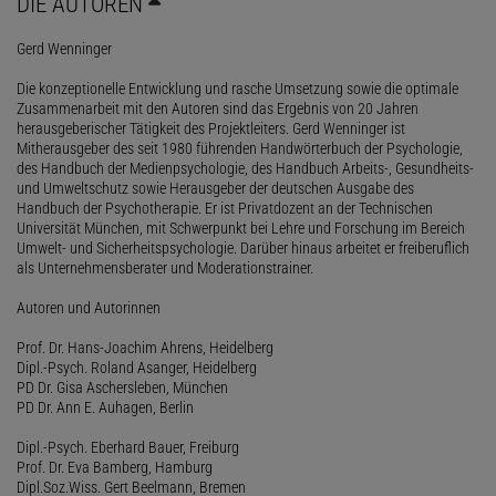
DIE AUTOREN
Gerd Wenninger
Die konzeptionelle Entwicklung und rasche Umsetzung sowie die optimale
Zusammenarbeit mit den Autoren sind das Ergebnis von 20 Jahren
herausgeberischer Tätigkeit des Projektleiters. Gerd Wenninger ist
Mitherausgeber des seit 1980 führenden Handwörterbuch der Psychologie,
des Handbuch der Medienpsychologie, des Handbuch Arbeits-, Gesundheits-
und Umweltschutz sowie Herausgeber der deutschen Ausgabe des
Handbuch der Psychotherapie. Er ist Privatdozent an der Technischen
Universität München, mit Schwerpunkt bei Lehre und Forschung im Bereich
Umwelt- und Sicherheitspsychologie. Darüber hinaus arbeitet er freiberuflich
als Unternehmensberater und Moderationstrainer.
Autoren und Autorinnen
Prof. Dr. Hans-Joachim Ahrens, Heidelberg
Dipl.-Psych. Roland Asanger, Heidelberg
PD Dr. Gisa Aschersleben, München
PD Dr. Ann E. Auhagen, Berlin
Dipl.-Psych. Eberhard Bauer, Freiburg
Prof. Dr. Eva Bamberg, Hamburg
Dipl.Soz.Wiss. Gert Beelmann, Bremen