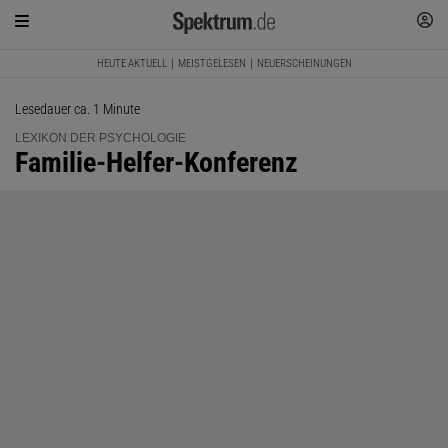
HEUTE AKTUELL
MEISTGELESEN
NEUERSCHEINUNGEN
Lesedauer ca. 1 Minute
LEXIKON DER PSYCHOLOGIE
:
Familie-Helfer-Konferenz