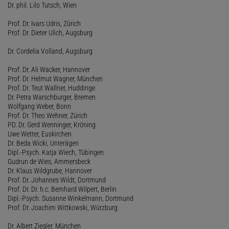
Dr. phil. Lilo Tutsch, Wien
Prof. Dr. Ivars Udris, Zürich
Prof. Dr. Dieter Ulich, Augsburg
Dr. Cordelia Volland, Augsburg
Prof. Dr. Ali Wacker, Hannover
Prof. Dr. Helmut Wagner, München
Prof. Dr. Teut Wallner, Huddinge
Dr. Petra Warschburger, Bremen
Wolfgang Weber, Bonn
Prof. Dr. Theo Wehner, Zürich
PD. Dr. Gerd Wenninger, Kröning
Uwe Wetter, Euskirchen
Dr. Beda Wicki, Unterägeri
Dipl.-Psych. Katja Wiech, Tübingen
Gudrun de Wies, Ammersbeck
Dr. Klaus Wildgrube, Hannover
Prof. Dr. Johannes Wildt, Dortmund
Prof. Dr. Dr. h.c. Bernhard Wilpert, Berlin
Dipl.-Psych. Susanne Winkelmann, Dortmund
Prof. Dr. Joachim Wittkowski, Würzburg
Dr. Albert Ziegler, München