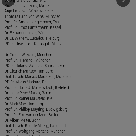
Prof. Dr. Erich Lamp, Mainz
Anja Lang von Wins, München
Thomas Lang von Wins, München
Prof. Dr. Arnold Langenmayr, Essen
Prof. Dr. Ernst Lantermann, Kassel
Dr. Fernando Lleras, Wien
Dr. Dr. Walter v. Lucadou, Freiburg
PD Dr. Ursel Luka-Krausgrill, Mainz
Dr. Günter W. Maier, München
Prof. Dr. H. Mandl, München
PD Dr. Roland Mangold, Saarbrücken
Dr. Dietrich Manzey, Hamburg
Dipl.-Psych. Markos Maragkos, München
PD Dr. Morus Markard, Berlin
Prof. Dr. Hans J. Markowitsch, Bielefeld
Dr. Hans Peter Mattes, Berlin
Prof. Dr. Rainer Mausfeld, Kiel
Dr. Mark May, Hamburg
Prof. Dr. Philipp Mayring, Ludwigsburg
Prof. Dr. Elke van der Meer, Berlin
Dr. Albert Melter, Bonn
Dipl.-Psych. Brigitte Melzig, Landshut
Prof. Dr. Wolfgang Mertens, München