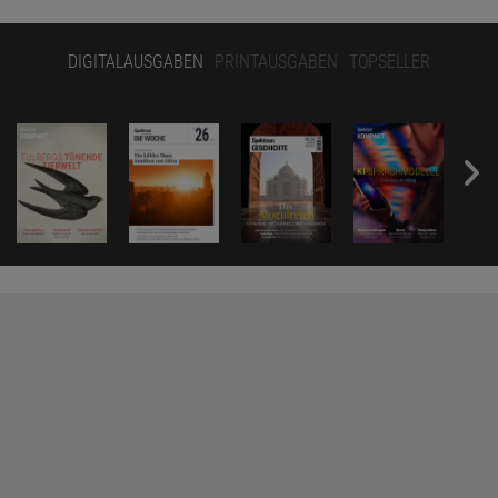
DIGITALAUSGABEN
PRINTAUSGABEN
TOPSELLER