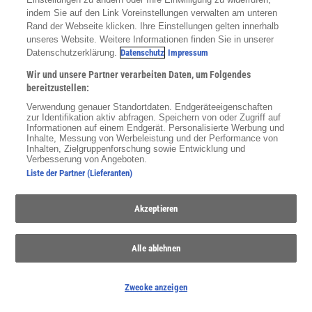
Roboter
indem Sie auf den Link Voreinstellungen verwalten am unteren
Rand der Webseite klicken. Ihre Einstellungen gelten innerhalb
Autonome Maschinen werden immer wichtiger für uns. Das sind
unseres Website. Weitere Informationen finden Sie in unserer
die neuesten Entwicklungen.
Datenschutzerklärung.
Datenschutz
Impressum
Wir und unsere Partner verarbeiten Daten, um Folgendes
Anzeige
bereitzustellen:
Verwendung genauer Standortdaten. Endgeräteeigenschaften
zur Identifikation aktiv abfragen. Speichern von oder Zugriff auf
Informationen auf einem Endgerät. Personalisierte Werbung und
Inhalte, Messung von Werbeleistung und der Performance von
Inhalten, Zielgruppenforschung sowie Entwicklung und
Verbesserung von Angeboten.
Liste der Partner (Lieferanten)
Akzeptieren
Alle ablehnen
Zwecke anzeigen