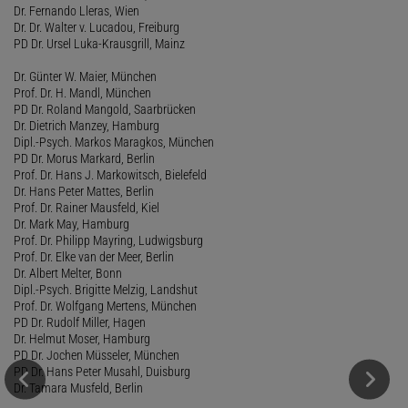
Dr. Fernando Lleras, Wien
Dr. Dr. Walter v. Lucadou, Freiburg
PD Dr. Ursel Luka-Krausgrill, Mainz
Dr. Günter W. Maier, München
Prof. Dr. H. Mandl, München
PD Dr. Roland Mangold, Saarbrücken
Dr. Dietrich Manzey, Hamburg
Dipl.-Psych. Markos Maragkos, München
PD Dr. Morus Markard, Berlin
Prof. Dr. Hans J. Markowitsch, Bielefeld
Dr. Hans Peter Mattes, Berlin
Prof. Dr. Rainer Mausfeld, Kiel
Dr. Mark May, Hamburg
Prof. Dr. Philipp Mayring, Ludwigsburg
Prof. Dr. Elke van der Meer, Berlin
Dr. Albert Melter, Bonn
Dipl.-Psych. Brigitte Melzig, Landshut
Prof. Dr. Wolfgang Mertens, München
PD Dr. Rudolf Miller, Hagen
Dr. Helmut Moser, Hamburg
PD Dr. Jochen Müsseler, München
PD Dr. Hans Peter Musahl, Duisburg
Dr. Tamara Musfeld, Berlin