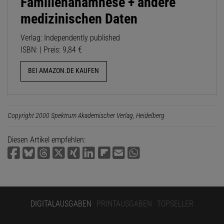
Familienanamnese + andere
medizinischen Daten
Verlag: Independently published
ISBN: | Preis: 9,84 €
BEI AMAZON.DE KAUFEN
Copyright 2000 Spektrum Akademischer Verlag, Heidelberg
Diesen Artikel empfehlen:
DIGITALAUSGABEN
PRINTAUSGABEN
TOPSELLER