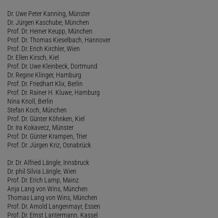
Dr. Uwe Peter Kanning, Münster
Dr. Jürgen Kaschube, München
Prof. Dr. Heiner Keupp, München
Prof. Dr. Thomas Kieselbach, Hannover
Prof. Dr. Erich Kirchler, Wien
Dr. Ellen Kirsch, Kiel
Prof. Dr. Uwe Kleinbeck, Dortmund
Dr. Regine Klinger, Hamburg
Prof. Dr. Friedhart Klix, Berlin
Prof. Dr. Rainer H. Kluwe, Hamburg
Nina Knoll, Berlin
Stefan Koch, München
Prof. Dr. Günter Köhnken, Kiel
Dr. Ira Kokavecz, Münster
Prof. Dr. Günter Krampen, Trier
Prof. Dr. Jürgen Kriz, Osnabrück
Dr. Dr. Alfried Längle, Innsbruck
Dr. phil Silvia Längle, Wien
Prof. Dr. Erich Lamp, Mainz
Anja Lang von Wins, München
Thomas Lang von Wins, München
Prof. Dr. Arnold Langenmayr, Essen
Prof. Dr. Ernst Lantermann, Kassel