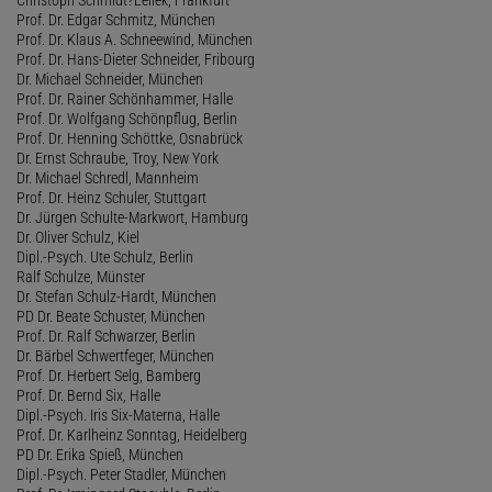
Prof. Dr. Edgar Schmitz, München
Prof. Dr. Klaus A. Schneewind, München
Prof. Dr. Hans-Dieter Schneider, Fribourg
Dr. Michael Schneider, München
Prof. Dr. Rainer Schönhammer, Halle
Prof. Dr. Wolfgang Schönpflug, Berlin
Prof. Dr. Henning Schöttke, Osnabrück
Dr. Ernst Schraube, Troy, New York
Dr. Michael Schredl, Mannheim
Prof. Dr. Heinz Schuler, Stuttgart
Dr. Jürgen Schulte-Markwort, Hamburg
Dr. Oliver Schulz, Kiel
Dipl.-Psych. Ute Schulz, Berlin
Ralf Schulze, Münster
Dr. Stefan Schulz-Hardt, München
PD Dr. Beate Schuster, München
Prof. Dr. Ralf Schwarzer, Berlin
Dr. Bärbel Schwertfeger, München
Prof. Dr. Herbert Selg, Bamberg
Prof. Dr. Bernd Six, Halle
Dipl.-Psych. Iris Six-Materna, Halle
Prof. Dr. Karlheinz Sonntag, Heidelberg
PD Dr. Erika Spieß, München
Dipl.-Psych. Peter Stadler, München