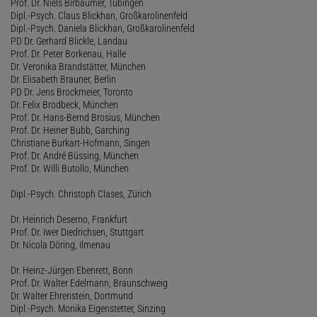
Prof. Dr. Niels Birbaumer, Tübingen
Dipl.-Psych. Claus Blickhan, Großkarolinenfeld
Dipl.-Psych. Daniela Blickhan, Großkarolinenfeld
PD Dr. Gerhard Blickle, Landau
Prof. Dr. Peter Borkenau, Halle
Dr. Veronika Brandstätter, München
Dr. Elisabeth Brauner, Berlin
PD Dr. Jens Brockmeier, Toronto
Dr. Felix Brodbeck, München
Prof. Dr. Hans-Bernd Brosius, München
Prof. Dr. Heiner Bubb, Garching
Christiane Burkart-Hofmann, Singen
Prof. Dr. André Büssing, München
Prof. Dr. Willi Butollo, München
Dipl.-Psych. Christoph Clases, Zürich
Dr. Heinrich Deserno, Frankfurt
Prof. Dr. Iwer Diedrichsen, Stuttgart
Dr. Nicola Döring, Ilmenau
Dr. Heinz-Jürgen Ebenrett, Bonn
Prof. Dr. Walter Edelmann, Braunschweig
Dr. Walter Ehrenstein, Dortmund
Dipl.-Psych. Monika Eigenstetter, Sinzing