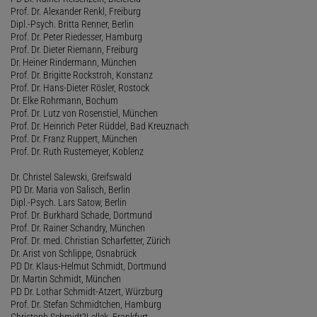
Prof. Dr. Alexander Renkl, Freiburg
Dipl.-Psych. Britta Renner, Berlin
Prof. Dr. Peter Riedesser, Hamburg
Prof. Dr. Dieter Riemann, Freiburg
Dr. Heiner Rindermann, München
Prof. Dr. Brigitte Rockstroh, Konstanz
Prof. Dr. Hans-Dieter Rösler, Rostock
Dr. Elke Rohrmann, Bochum
Prof. Dr. Lutz von Rosenstiel, München
Prof. Dr. Heinrich Peter Rüddel, Bad Kreuznach
Prof. Dr. Franz Ruppert, München
Prof. Dr. Ruth Rustemeyer, Koblenz
Dr. Christel Salewski, Greifswald
PD Dr. Maria von Salisch, Berlin
Dipl.-Psych. Lars Satow, Berlin
Prof. Dr. Burkhard Schade, Dortmund
Prof. Dr. Rainer Schandry, München
Prof. Dr. med. Christian Scharfetter, Zürich
Dr. Arist von Schlippe, Osnabrück
PD Dr. Klaus-Helmut Schmidt, Dortmund
Dr. Martin Schmidt, München
PD Dr. Lothar Schmidt-Atzert, Würzburg
Prof. Dr. Stefan Schmidtchen, Hamburg
Christoph Schmidt?Lellek, Frankfurt