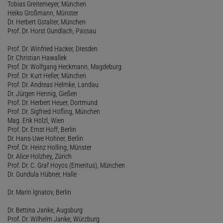
Tobias Greitemeyer, München
Heiko Großmann, Münster
Dr. Herbert Gstalter, München
Prof. Dr. Horst Gundlach, Passau
Prof. Dr. Winfried Hacker, Dresden
Dr. Christian Hawallek
Prof. Dr. Wolfgang Heckmann, Magdeburg
Prof. Dr. Kurt Heller, München
Prof. Dr. Andreas Helmke, Landau
Dr. Jürgen Hennig, Gießen
Prof. Dr. Herbert Heuer, Dortmund
Prof. Dr. Sigfried Höfling, München
Mag. Erik Hölzl, Wien
Prof. Dr. Ernst Hoff, Berlin
Dr. Hans-Uwe Hohner, Berlin
Prof. Dr. Heinz Holling, Münster
Dr. Alice Holzhey, Zürich
Prof. Dr. C. Graf Hoyos (Emeritus), München
Dr. Gundula Hübner, Halle
Dr. Marin Ignatov, Berlin
Dr. Bettina Janke, Augsburg
Prof. Dr. Wilhelm Janke, Würzburg