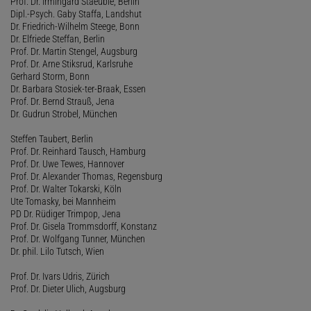
Prof. Dr. Irmingard Staeuble, Berlin
Dipl.-Psych. Gaby Staffa, Landshut
Dr. Friedrich-Wilhelm Steege, Bonn
Dr. Elfriede Steffan, Berlin
Prof. Dr. Martin Stengel, Augsburg
Prof. Dr. Arne Stiksrud, Karlsruhe
Gerhard Storm, Bonn
Dr. Barbara Stosiek-ter-Braak, Essen
Prof. Dr. Bernd Strauß, Jena
Dr. Gudrun Strobel, München
Steffen Taubert, Berlin
Prof. Dr. Reinhard Tausch, Hamburg
Prof. Dr. Uwe Tewes, Hannover
Prof. Dr. Alexander Thomas, Regensburg
Prof. Dr. Walter Tokarski, Köln
Ute Tomasky, bei Mannheim
PD Dr. Rüdiger Trimpop, Jena
Prof. Dr. Gisela Trommsdorff, Konstanz
Prof. Dr. Wolfgang Tunner, München
Dr. phil. Lilo Tutsch, Wien
Prof. Dr. Ivars Udris, Zürich
Prof. Dr. Dieter Ulich, Augsburg