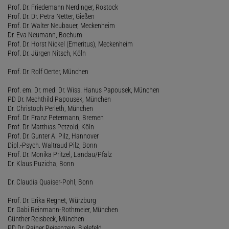
Prof. Dr. Friedemann Nerdinger, Rostock
Prof. Dr. Dr. Petra Netter, Gießen
Prof. Dr. Walter Neubauer, Meckenheim
Dr. Eva Neumann, Bochum
Prof. Dr. Horst Nickel (Emeritus), Meckenheim
Prof. Dr. Jürgen Nitsch, Köln
Prof. Dr. Rolf Oerter, München
Prof. em. Dr. med. Dr. Wiss. Hanus Papousek, München
PD Dr. Mechthild Papousek, München
Dr. Christoph Perleth, München
Prof. Dr. Franz Petermann, Bremen
Prof. Dr. Matthias Petzold, Köln
Prof. Dr. Gunter A. Pilz, Hannover
Dipl.-Psych. Waltraud Pilz, Bonn
Prof. Dr. Monika Pritzel, Landau/Pfalz
Dr. Klaus Puzicha, Bonn
Dr. Claudia Quaiser-Pohl, Bonn
Prof. Dr. Erika Regnet, Würzburg
Dr. Gabi Reinmann-Rothmeier, München
Günther Reisbeck, München
PD Dr. Rainer Reisenzein, Bielefeld