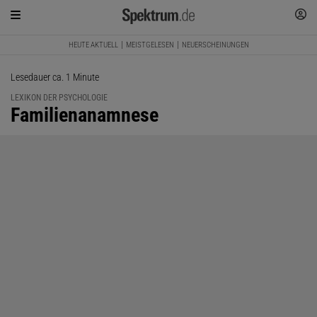
HEUTE AKTUELL
MEISTGELESEN
NEUERSCHEINUNGEN
Lesedauer ca. 1 Minute
LEXIKON DER PSYCHOLOGIE
:
Familienanamnese