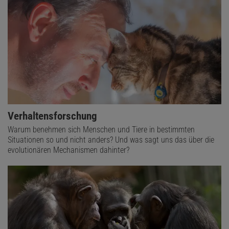
Verhaltensforschung
Warum benehmen sich Menschen und Tiere in bestimmten
Situationen so und nicht anders? Und was sagt uns das über die
evolutionären Mechanismen dahinter?