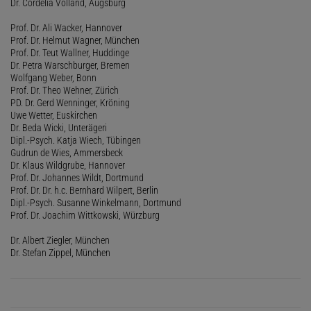
Dr. Cordelia Volland, Augsburg
Prof. Dr. Ali Wacker, Hannover
Prof. Dr. Helmut Wagner, München
Prof. Dr. Teut Wallner, Huddinge
Dr. Petra Warschburger, Bremen
Wolfgang Weber, Bonn
Prof. Dr. Theo Wehner, Zürich
PD. Dr. Gerd Wenninger, Kröning
Uwe Wetter, Euskirchen
Dr. Beda Wicki, Unterägeri
Dipl.-Psych. Katja Wiech, Tübingen
Gudrun de Wies, Ammersbeck
Dr. Klaus Wildgrube, Hannover
Prof. Dr. Johannes Wildt, Dortmund
Prof. Dr. Dr. h.c. Bernhard Wilpert, Berlin
Dipl.-Psych. Susanne Winkelmann, Dortmund
Prof. Dr. Joachim Wittkowski, Würzburg
Dr. Albert Ziegler, München
Dr. Stefan Zippel, München