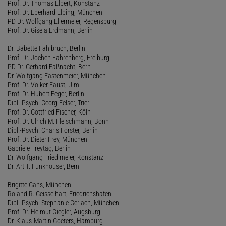
Prof. Dr. Thomas Elbert, Konstanz
Prof. Dr. Eberhard Elbing, München
PD Dr. Wolfgang Ellermeier, Regensburg
Prof. Dr. Gisela Erdmann, Berlin
Dr. Babette Fahlbruch, Berlin
Prof. Dr. Jochen Fahrenberg, Freiburg
PD Dr. Gerhard Faßnacht, Bern
Dr. Wolfgang Fastenmeier, München
Prof. Dr. Volker Faust, Ulm
Prof. Dr. Hubert Feger, Berlin
Dipl.-Psych. Georg Felser, Trier
Prof. Dr. Gottfried Fischer, Köln
Prof. Dr. Ulrich M. Fleischmann, Bonn
Dipl.-Psych. Charis Förster, Berlin
Prof. Dr. Dieter Frey, München
Gabriele Freytag, Berlin
Dr. Wolfgang Friedlmeier, Konstanz
Dr. Art T. Funkhouser, Bern
Brigitte Gans, München
Roland R. Geisselhart, Friedrichshafen
Dipl.-Psych. Stephanie Gerlach, München
Prof. Dr. Helmut Giegler, Augsburg
Dr. Klaus-Martin Goeters, Hamburg