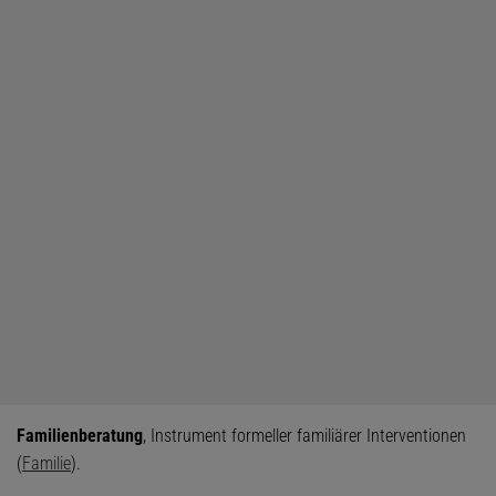
Familienberatung
, Instrument formeller familiärer Interventionen
(
Familie
).