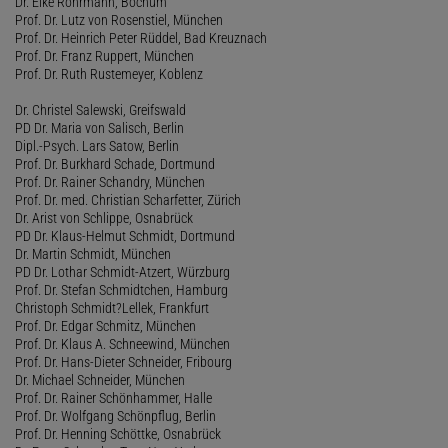
Dr. Elke Rohrmann, Bochum
Prof. Dr. Lutz von Rosenstiel, München
Prof. Dr. Heinrich Peter Rüddel, Bad Kreuznach
Prof. Dr. Franz Ruppert, München
Prof. Dr. Ruth Rustemeyer, Koblenz
Dr. Christel Salewski, Greifswald
PD Dr. Maria von Salisch, Berlin
Dipl.-Psych. Lars Satow, Berlin
Prof. Dr. Burkhard Schade, Dortmund
Prof. Dr. Rainer Schandry, München
Prof. Dr. med. Christian Scharfetter, Zürich
Dr. Arist von Schlippe, Osnabrück
PD Dr. Klaus-Helmut Schmidt, Dortmund
Dr. Martin Schmidt, München
PD Dr. Lothar Schmidt-Atzert, Würzburg
Prof. Dr. Stefan Schmidtchen, Hamburg
Christoph Schmidt?Lellek, Frankfurt
Prof. Dr. Edgar Schmitz, München
Prof. Dr. Klaus A. Schneewind, München
Prof. Dr. Hans-Dieter Schneider, Fribourg
Dr. Michael Schneider, München
Prof. Dr. Rainer Schönhammer, Halle
Prof. Dr. Wolfgang Schönpflug, Berlin
Prof. Dr. Henning Schöttke, Osnabrück