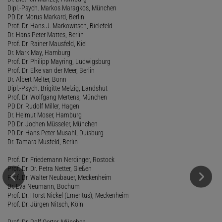
Dipl.-Psych. Markos Maragkos, München
PD Dr. Morus Markard, Berlin
Prof. Dr. Hans J. Markowitsch, Bielefeld
Dr. Hans Peter Mattes, Berlin
Prof. Dr. Rainer Mausfeld, Kiel
Dr. Mark May, Hamburg
Prof. Dr. Philipp Mayring, Ludwigsburg
Prof. Dr. Elke van der Meer, Berlin
Dr. Albert Melter, Bonn
Dipl.-Psych. Brigitte Melzig, Landshut
Prof. Dr. Wolfgang Mertens, München
PD Dr. Rudolf Miller, Hagen
Dr. Helmut Moser, Hamburg
PD Dr. Jochen Müsseler, München
PD Dr. Hans Peter Musahl, Duisburg
Dr. Tamara Musfeld, Berlin
Prof. Dr. Friedemann Nerdinger, Rostock
Prof. Dr. Dr. Petra Netter, Gießen
Prof. Dr. Walter Neubauer, Meckenheim
Dr. Eva Neumann, Bochum
Prof. Dr. Horst Nickel (Emeritus), Meckenheim
Prof. Dr. Jürgen Nitsch, Köln
Prof. Dr. Rolf Oerter, München