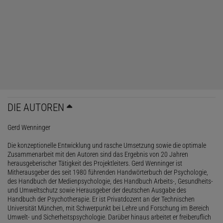
DIE AUTOREN
Gerd Wenninger
Die konzeptionelle Entwicklung und rasche Umsetzung sowie die optimale
Zusammenarbeit mit den Autoren sind das Ergebnis von 20 Jahren
herausgeberischer Tätigkeit des Projektleiters. Gerd Wenninger ist
Mitherausgeber des seit 1980 führenden Handwörterbuch der Psychologie,
des Handbuch der Medienpsychologie, des Handbuch Arbeits-, Gesundheits-
und Umweltschutz sowie Herausgeber der deutschen Ausgabe des
Handbuch der Psychotherapie. Er ist Privatdozent an der Technischen
Universität München, mit Schwerpunkt bei Lehre und Forschung im Bereich
Umwelt- und Sicherheitspsychologie. Darüber hinaus arbeitet er freiberuflich