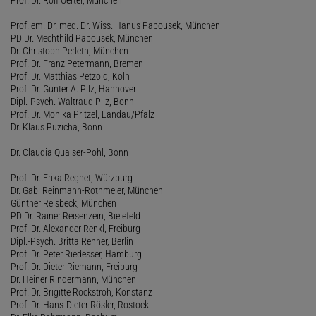
Prof. em. Dr. med. Dr. Wiss. Hanus Papousek, München
PD Dr. Mechthild Papousek, München
Dr. Christoph Perleth, München
Prof. Dr. Franz Petermann, Bremen
Prof. Dr. Matthias Petzold, Köln
Prof. Dr. Gunter A. Pilz, Hannover
Dipl.-Psych. Waltraud Pilz, Bonn
Prof. Dr. Monika Pritzel, Landau/Pfalz
Dr. Klaus Puzicha, Bonn
Dr. Claudia Quaiser-Pohl, Bonn
Prof. Dr. Erika Regnet, Würzburg
Dr. Gabi Reinmann-Rothmeier, München
Günther Reisbeck, München
PD Dr. Rainer Reisenzein, Bielefeld
Prof. Dr. Alexander Renkl, Freiburg
Dipl.-Psych. Britta Renner, Berlin
Prof. Dr. Peter Riedesser, Hamburg
Prof. Dr. Dieter Riemann, Freiburg
Dr. Heiner Rindermann, München
Prof. Dr. Brigitte Rockstroh, Konstanz
Prof. Dr. Hans-Dieter Rösler, Rostock