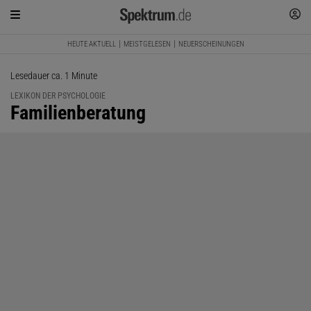
HEUTE AKTUELL
MEISTGELESEN
NEUERSCHEINUNGEN
Lesedauer ca. 1 Minute
LEXIKON DER PSYCHOLOGIE
:
Familienberatung