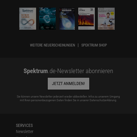
WEITERE NEUERSCHEINUNGEN
SPEKTRUM SHOP
Spektrum
.de-Newsletter abonnieren
JETZT ANMELDEN!
Sie können unsere Newsletter jederzeit wieder abbestellen. Infos zu unserem Umgang
mit Ihren personenbezogenen Daten finden Sie in unserer
Datenschutzerklärung
.
SERVICES
Newsletter