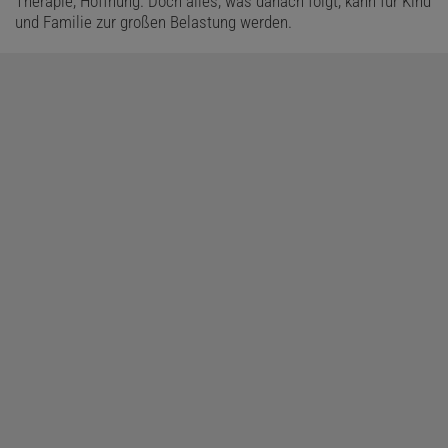
Therapie, Hoffnung. Doch alles, was danach folgt, kann für Kind
und Familie zur großen Belastung werden.