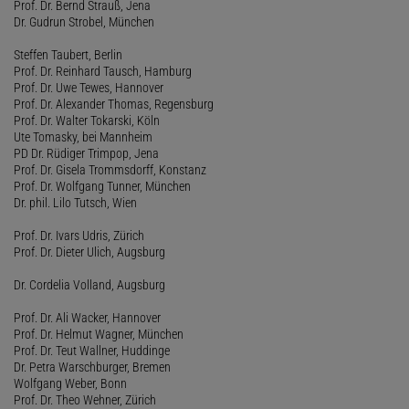
Prof. Dr. Bernd Strauß, Jena
Dr. Gudrun Strobel, München
Steffen Taubert, Berlin
Prof. Dr. Reinhard Tausch, Hamburg
Prof. Dr. Uwe Tewes, Hannover
Prof. Dr. Alexander Thomas, Regensburg
Prof. Dr. Walter Tokarski, Köln
Ute Tomasky, bei Mannheim
PD Dr. Rüdiger Trimpop, Jena
Prof. Dr. Gisela Trommsdorff, Konstanz
Prof. Dr. Wolfgang Tunner, München
Dr. phil. Lilo Tutsch, Wien
Prof. Dr. Ivars Udris, Zürich
Prof. Dr. Dieter Ulich, Augsburg
Dr. Cordelia Volland, Augsburg
Prof. Dr. Ali Wacker, Hannover
Prof. Dr. Helmut Wagner, München
Prof. Dr. Teut Wallner, Huddinge
Dr. Petra Warschburger, Bremen
Wolfgang Weber, Bonn
Prof. Dr. Theo Wehner, Zürich