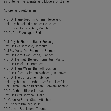
als Unternehmensberater und Moderationstrainer.
Autoren und Autorinnen
Prof. Dr. Hans-Joachim Ahrens, Heidelberg
Dipl.-Psych. Roland Asanger, Heidelberg
PD Dr. Gisa Aschersleben, München
PD Dr. Ann E. Auhagen, Berlin
Dipl.-Psych. Eberhard Bauer, Freiburg
Prof. Dr. Eva Bamberg, Hamburg
Dipl.Soz.Wiss. Gert Beelmann, Bremen
Prof. Dr. Helmut von Benda, Erlangen
Prof. Dr. Hellmuth Benesch (Emeritus), Mainz
Prof. Dr. Detlef Berg, Bamberg
Prof. Dr. Hans Werner Bierhoff, Bochum
Prof. Dr. Elfriede Billmann-Mahecha, Hannover
Prof. Dr. Niels Birbaumer, Tübingen
Dipl.-Psych. Claus Blickhan, Großkarolinenfeld
Dipl.-Psych. Daniela Blickhan, Großkarolinenfeld
PD Dr. Gerhard Blickle, Landau
Prof. Dr. Peter Borkenau, Halle
Dr. Veronika Brandstätter, München
Dr. Elisabeth Brauner, Berlin
PD Dr. Jens Brockmeier, Toronto