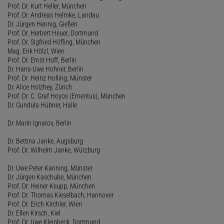
Prof. Dr. Kurt Heller, München
Prof. Dr. Andreas Helmke, Landau
Dr. Jürgen Hennig, Gießen
Prof. Dr. Herbert Heuer, Dortmund
Prof. Dr. Sigfried Höfling, München
Mag. Erik Hölzl, Wien
Prof. Dr. Ernst Hoff, Berlin
Dr. Hans-Uwe Hohner, Berlin
Prof. Dr. Heinz Holling, Münster
Dr. Alice Holzhey, Zürich
Prof. Dr. C. Graf Hoyos (Emeritus), München
Dr. Gundula Hübner, Halle
Dr. Marin Ignatov, Berlin
Dr. Bettina Janke, Augsburg
Prof. Dr. Wilhelm Janke, Würzburg
Dr. Uwe Peter Kanning, Münster
Dr. Jürgen Kaschube, München
Prof. Dr. Heiner Keupp, München
Prof. Dr. Thomas Kieselbach, Hannover
Prof. Dr. Erich Kirchler, Wien
Dr. Ellen Kirsch, Kiel
Prof. Dr. Uwe Kleinbeck, Dortmund