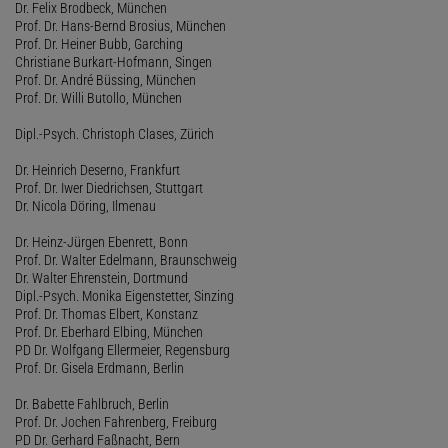
Dr. Felix Brodbeck, München
Prof. Dr. Hans-Bernd Brosius, München
Prof. Dr. Heiner Bubb, Garching
Christiane Burkart-Hofmann, Singen
Prof. Dr. André Büssing, München
Prof. Dr. Willi Butollo, München
Dipl.-Psych. Christoph Clases, Zürich
Dr. Heinrich Deserno, Frankfurt
Prof. Dr. Iwer Diedrichsen, Stuttgart
Dr. Nicola Döring, Ilmenau
Dr. Heinz-Jürgen Ebenrett, Bonn
Prof. Dr. Walter Edelmann, Braunschweig
Dr. Walter Ehrenstein, Dortmund
Dipl.-Psych. Monika Eigenstetter, Sinzing
Prof. Dr. Thomas Elbert, Konstanz
Prof. Dr. Eberhard Elbing, München
PD Dr. Wolfgang Ellermeier, Regensburg
Prof. Dr. Gisela Erdmann, Berlin
Dr. Babette Fahlbruch, Berlin
Prof. Dr. Jochen Fahrenberg, Freiburg
PD Dr. Gerhard Faßnacht, Bern