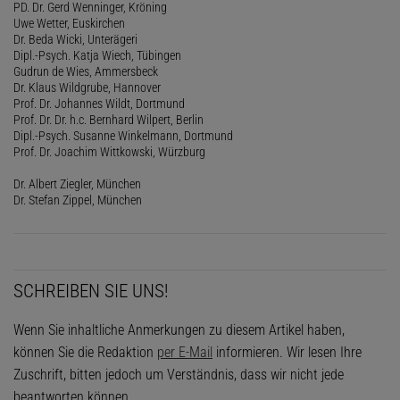
PD. Dr. Gerd Wenninger, Kröning
Uwe Wetter, Euskirchen
Dr. Beda Wicki, Unterägeri
Dipl.-Psych. Katja Wiech, Tübingen
Gudrun de Wies, Ammersbeck
Dr. Klaus Wildgrube, Hannover
Prof. Dr. Johannes Wildt, Dortmund
Prof. Dr. Dr. h.c. Bernhard Wilpert, Berlin
Dipl.-Psych. Susanne Winkelmann, Dortmund
Prof. Dr. Joachim Wittkowski, Würzburg
Dr. Albert Ziegler, München
Dr. Stefan Zippel, München
SCHREIBEN SIE UNS!
Wenn Sie inhaltliche Anmerkungen zu diesem Artikel haben,
können Sie die Redaktion
per E-Mail
informieren. Wir lesen Ihre
Zuschrift, bitten jedoch um Verständnis, dass wir nicht jede
beantworten können.