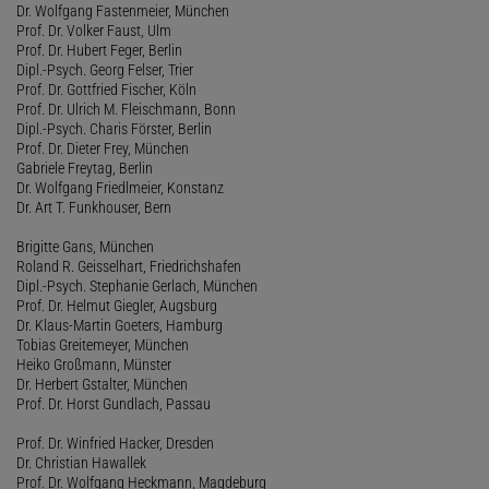
Dr. Wolfgang Fastenmeier, München
Prof. Dr. Volker Faust, Ulm
Prof. Dr. Hubert Feger, Berlin
Dipl.-Psych. Georg Felser, Trier
Prof. Dr. Gottfried Fischer, Köln
Prof. Dr. Ulrich M. Fleischmann, Bonn
Dipl.-Psych. Charis Förster, Berlin
Prof. Dr. Dieter Frey, München
Gabriele Freytag, Berlin
Dr. Wolfgang Friedlmeier, Konstanz
Dr. Art T. Funkhouser, Bern
Brigitte Gans, München
Roland R. Geisselhart, Friedrichshafen
Dipl.-Psych. Stephanie Gerlach, München
Prof. Dr. Helmut Giegler, Augsburg
Dr. Klaus-Martin Goeters, Hamburg
Tobias Greitemeyer, München
Heiko Großmann, Münster
Dr. Herbert Gstalter, München
Prof. Dr. Horst Gundlach, Passau
Prof. Dr. Winfried Hacker, Dresden
Dr. Christian Hawallek
Prof. Dr. Wolfgang Heckmann, Magdeburg