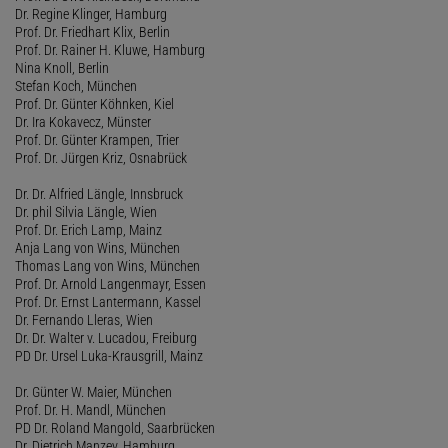
Dr. Regine Klinger, Hamburg
Prof. Dr. Friedhart Klix, Berlin
Prof. Dr. Rainer H. Kluwe, Hamburg
Nina Knoll, Berlin
Stefan Koch, München
Prof. Dr. Günter Köhnken, Kiel
Dr. Ira Kokavecz, Münster
Prof. Dr. Günter Krampen, Trier
Prof. Dr. Jürgen Kriz, Osnabrück
Dr. Dr. Alfried Längle, Innsbruck
Dr. phil Silvia Längle, Wien
Prof. Dr. Erich Lamp, Mainz
Anja Lang von Wins, München
Thomas Lang von Wins, München
Prof. Dr. Arnold Langenmayr, Essen
Prof. Dr. Ernst Lantermann, Kassel
Dr. Fernando Lleras, Wien
Dr. Dr. Walter v. Lucadou, Freiburg
PD Dr. Ursel Luka-Krausgrill, Mainz
Dr. Günter W. Maier, München
Prof. Dr. H. Mandl, München
PD Dr. Roland Mangold, Saarbrücken
Dr. Dietrich Manzey, Hamburg