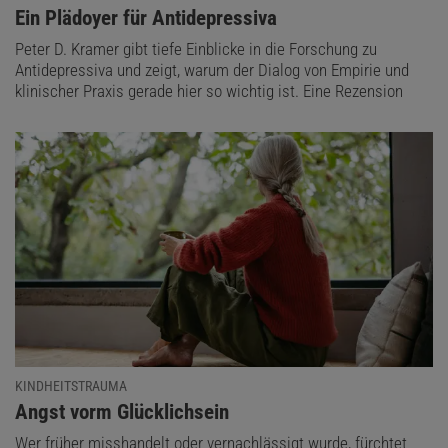
:
Ein Plädoyer für Antidepressiva
Peter D. Kramer gibt tiefe Einblicke in die Forschung zu
Antidepressiva und zeigt, warum der Dialog von Empirie und
klinischer Praxis gerade hier so wichtig ist. Eine Rezension
KINDHEITSTRAUMA
:
Angst vorm Glücklichsein
Wer früher misshandelt oder vernachlässigt wurde, fürchtet