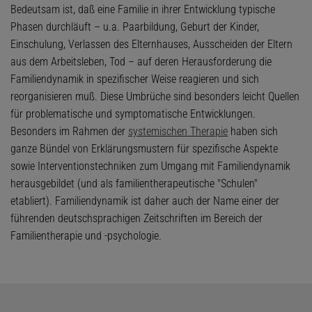
Bedeutsam ist, daß eine Familie in ihrer Entwicklung typische
Phasen durchläuft – u.a. Paarbildung, Geburt der Kinder,
Einschulung, Verlassen des Elternhauses, Ausscheiden der Eltern
aus dem Arbeitsleben, Tod – auf deren Herausforderung die
Familiendynamik in spezifischer Weise reagieren und sich
reorganisieren muß. Diese Umbrüche sind besonders leicht Quellen
für problematische und symptomatische Entwicklungen.
Besonders im Rahmen der
systemischen Therapie
haben sich
ganze Bündel von Erklärungsmustern für spezifische Aspekte
sowie Interventionstechniken zum Umgang mit Familiendynamik
herausgebildet (und als familientherapeutische "Schulen"
etabliert). Familiendynamik ist daher auch der Name einer der
führenden deutschsprachigen Zeitschriften im Bereich der
Familientherapie und -psychologie.