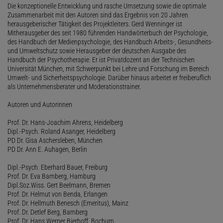
Die konzeptionelle Entwicklung und rasche Umsetzung sowie die optimale
Zusammenarbeit mit den Autoren sind das Ergebnis von 20 Jahren
herausgeberischer Tätigkeit des Projektleiters. Gerd Wenninger ist
Mitherausgeber des seit 1980 führenden Handwörterbuch der Psychologie,
des Handbuch der Medienpsychologie, des Handbuch Arbeits-, Gesundheits-
und Umweltschutz sowie Herausgeber der deutschen Ausgabe des
Handbuch der Psychotherapie. Er ist Privatdozent an der Technischen
Universität München, mit Schwerpunkt bei Lehre und Forschung im Bereich
Umwelt- und Sicherheitspsychologie. Darüber hinaus arbeitet er freiberuflich
als Unternehmensberater und Moderationstrainer.
Autoren und Autorinnen
Prof. Dr. Hans-Joachim Ahrens, Heidelberg
Dipl.-Psych. Roland Asanger, Heidelberg
PD Dr. Gisa Aschersleben, München
PD Dr. Ann E. Auhagen, Berlin
Dipl.-Psych. Eberhard Bauer, Freiburg
Prof. Dr. Eva Bamberg, Hamburg
Dipl.Soz.Wiss. Gert Beelmann, Bremen
Prof. Dr. Helmut von Benda, Erlangen
Prof. Dr. Hellmuth Benesch (Emeritus), Mainz
Prof. Dr. Detlef Berg, Bamberg
Prof. Dr. Hans Werner Bierhoff, Bochum