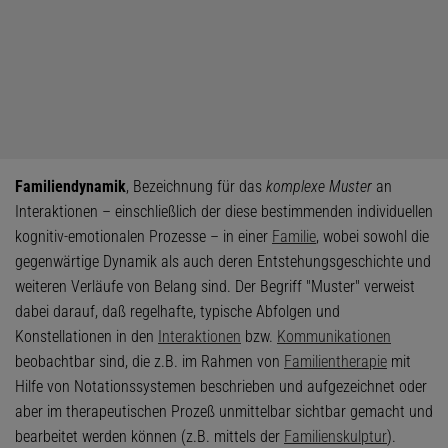
Familiendynamik
, Bezeichnung für das
komplexe Muster
an
Interaktionen – einschließlich der diese bestimmenden individuellen
kognitiv-emotionalen Prozesse – in einer
Familie
, wobei sowohl die
gegenwärtige Dynamik als auch deren Entstehungsgeschichte und
weiteren Verläufe von Belang sind. Der Begriff "Muster" verweist
dabei darauf, daß regelhafte, typische Abfolgen und
Konstellationen in den
Interaktionen
bzw.
Kommunikationen
beobachtbar sind, die z.B. im Rahmen von
Familientherapie
mit
Hilfe von Notationssystemen beschrieben und aufgezeichnet oder
aber im therapeutischen Prozeß unmittelbar sichtbar gemacht und
bearbeitet werden können (z.B. mittels der
Familienskulptur
).