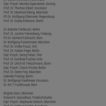
Dipl.-Psych. Monika Eigenstetter, Sinzing
Prof. Dr. Thomas Elbert, Konstanz
Prof. Dr. Eberhard Elbing, München
PD Dr. Wolfgang Ellermeier, Regensburg
Prof. Dr. Gisela Erdmann, Berlin
Dr. Babette Fahlbruch, Berlin
Prof. Dr. Jochen Fahrenberg, Freiburg
PD Dr. Gerhard Faßnacht, Bern
Dr. Wolfgang Fastenmeier, München
Prof. Dr. Volker Faust, Ulm
Prof. Dr. Hubert Feger, Berlin
Dipl.-Psych. Georg Felser, Trier
Prof. Dr. Gottfried Fischer, Köln
Prof. Dr. Ulrich M. Fleischmann, Bonn
Dipl.-Psych. Charis Förster, Berlin
Prof. Dr. Dieter Frey, München
Gabriele Freytag, Berlin
Dr. Wolfgang Friedlmeier, Konstanz
Dr. Art T. Funkhouser, Bern
Brigitte Gans, München
Roland R. Geisselhart, Friedrichshafen
Dipl.-Psych. Stephanie Gerlach, München
Prof. Dr. Helmut Giegler, Augsburg