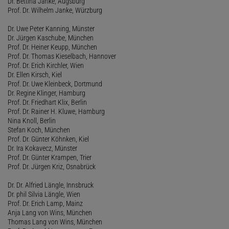
Dr. Bettina Janke, Augsburg
Prof. Dr. Wilhelm Janke, Würzburg
Dr. Uwe Peter Kanning, Münster
Dr. Jürgen Kaschube, München
Prof. Dr. Heiner Keupp, München
Prof. Dr. Thomas Kieselbach, Hannover
Prof. Dr. Erich Kirchler, Wien
Dr. Ellen Kirsch, Kiel
Prof. Dr. Uwe Kleinbeck, Dortmund
Dr. Regine Klinger, Hamburg
Prof. Dr. Friedhart Klix, Berlin
Prof. Dr. Rainer H. Kluwe, Hamburg
Nina Knoll, Berlin
Stefan Koch, München
Prof. Dr. Günter Köhnken, Kiel
Dr. Ira Kokavecz, Münster
Prof. Dr. Günter Krampen, Trier
Prof. Dr. Jürgen Kriz, Osnabrück
Dr. Dr. Alfried Längle, Innsbruck
Dr. phil Silvia Längle, Wien
Prof. Dr. Erich Lamp, Mainz
Anja Lang von Wins, München
Thomas Lang von Wins, München