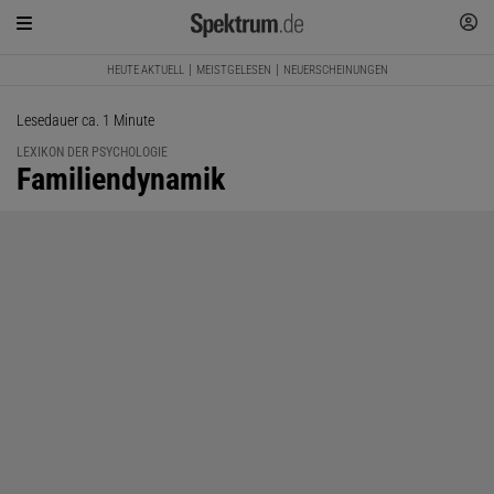
HEUTE AKTUELL
MEISTGELESEN
NEUERSCHEINUNGEN
Lesedauer ca. 1 Minute
LEXIKON DER PSYCHOLOGIE
:
Familiendynamik