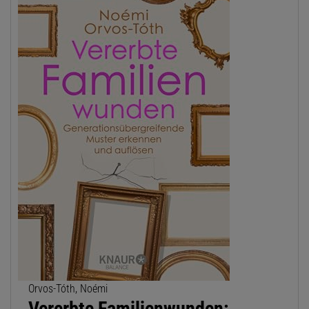
Orvos-Tóth, Noémi
Vererbte Familienwunden: