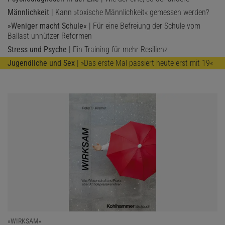
Männlichkeit
| Kann »toxische Männlichkeit« gemessen werden?
»Weniger macht Schule«
| Für eine Befreiung der Schule vom
Ballast unnützer Reformen
Stress und Psyche
| Ein Training für mehr Resilienz
Jugendliche und Sex
| »Das erste Mal passiert heute erst mit 19«
»WIRKSAM«