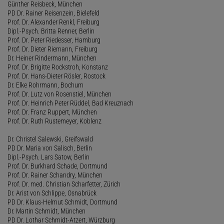
Günther Reisbeck, München
PD Dr. Rainer Reisenzein, Bielefeld
Prof. Dr. Alexander Renkl, Freiburg
Dipl.-Psych. Britta Renner, Berlin
Prof. Dr. Peter Riedesser, Hamburg
Prof. Dr. Dieter Riemann, Freiburg
Dr. Heiner Rindermann, München
Prof. Dr. Brigitte Rockstroh, Konstanz
Prof. Dr. Hans-Dieter Rösler, Rostock
Dr. Elke Rohrmann, Bochum
Prof. Dr. Lutz von Rosenstiel, München
Prof. Dr. Heinrich Peter Rüddel, Bad Kreuznach
Prof. Dr. Franz Ruppert, München
Prof. Dr. Ruth Rustemeyer, Koblenz
Dr. Christel Salewski, Greifswald
PD Dr. Maria von Salisch, Berlin
Dipl.-Psych. Lars Satow, Berlin
Prof. Dr. Burkhard Schade, Dortmund
Prof. Dr. Rainer Schandry, München
Prof. Dr. med. Christian Scharfetter, Zürich
Dr. Arist von Schlippe, Osnabrück
PD Dr. Klaus-Helmut Schmidt, Dortmund
Dr. Martin Schmidt, München
PD Dr. Lothar Schmidt-Atzert, Würzburg