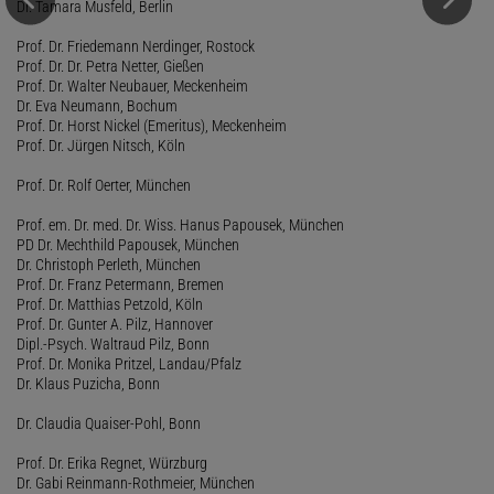
Dr. Tamara Musfeld, Berlin
Prof. Dr. Friedemann Nerdinger, Rostock
Prof. Dr. Dr. Petra Netter, Gießen
Prof. Dr. Walter Neubauer, Meckenheim
Dr. Eva Neumann, Bochum
Prof. Dr. Horst Nickel (Emeritus), Meckenheim
Prof. Dr. Jürgen Nitsch, Köln
Prof. Dr. Rolf Oerter, München
Prof. em. Dr. med. Dr. Wiss. Hanus Papousek, München
PD Dr. Mechthild Papousek, München
Dr. Christoph Perleth, München
Prof. Dr. Franz Petermann, Bremen
Prof. Dr. Matthias Petzold, Köln
Prof. Dr. Gunter A. Pilz, Hannover
Dipl.-Psych. Waltraud Pilz, Bonn
Prof. Dr. Monika Pritzel, Landau/Pfalz
Dr. Klaus Puzicha, Bonn
Dr. Claudia Quaiser-Pohl, Bonn
Prof. Dr. Erika Regnet, Würzburg
Dr. Gabi Reinmann-Rothmeier, München