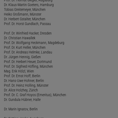
Dr. Klaus-Martin Goeters, Hamburg
Tobias Greitemeyer, München
Heiko Großmann, Münster
Dr. Herbert Gstalter, München
Prof. Dr. Horst Gundlach, Passau
Prof. Dr. Winfried Hacker, Dresden
Dr. Christian Hawallek
Prof. Dr. Wolfgang Heckmann, Magdeburg
Prof. Dr. Kurt Heller, München
Prof. Dr. Andreas Helmke, Landau
Dr. Jürgen Hennig, Gießen
Prof. Dr. Herbert Heuer, Dortmund
Prof. Dr. Sigfried Höfling, München
Mag. Erik Hölzl, Wien
Prof. Dr. Ernst Hoff, Berlin
Dr. Hans-Uwe Hohner, Berlin
Prof. Dr. Heinz Holling, Münster
Dr. Alice Holzhey, Zürich
Prof. Dr. C. Graf Hoyos (Emeritus), München
Dr. Gundula Hübner, Halle
Dr. Marin Ignatov, Berlin