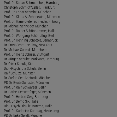
Prof. Dr. Stefan Schmidtchen, Hamburg
Christoph Schmidt?Lellek, Frankfurt
Prof. Dr. Edgar Schmitz, München
Prof. Dr. Klaus A. Schneewind, München
Prof. Dr. Hans-Dieter Schneider, Fribourg
Dr. Michael Schneider, München
Prof. Dr. Rainer Schönhammer, Halle
Prof. Dr. Wolfgang Schönpflug, Berlin
Prof. Dr. Henning Schöttke, Osnabrück
Dr. Ernst Schraube, Troy, New York
Dr. Michael Schredl, Mannheim
Prof. Dr. Heinz Schuler, Stuttgart
Dr. Jürgen Schulte-Markwort, Hamburg
Dr. Oliver Schulz, Kiel
Dipl.-Psych. Ute Schulz, Berlin
Ralf Schulze, Münster
Dr. Stefan Schulz-Hardt, München
PD Dr. Beate Schuster, München
Prof. Dr. Ralf Schwarzer, Berlin
Dr. Bärbel Schwertfeger, München
Prof. Dr. Herbert Selg, Bamberg
Prof. Dr. Bernd Six, Halle
Dipl.-Psych. Iris Six-Materna, Halle
Prof. Dr. Karlheinz Sonntag, Heidelberg
PD Dr. Erika Spieß, München