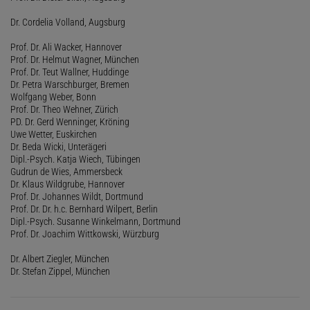
Dr. Cordelia Volland, Augsburg
Prof. Dr. Ali Wacker, Hannover
Prof. Dr. Helmut Wagner, München
Prof. Dr. Teut Wallner, Huddinge
Dr. Petra Warschburger, Bremen
Wolfgang Weber, Bonn
Prof. Dr. Theo Wehner, Zürich
PD. Dr. Gerd Wenninger, Kröning
Uwe Wetter, Euskirchen
Dr. Beda Wicki, Unterägeri
Dipl.-Psych. Katja Wiech, Tübingen
Gudrun de Wies, Ammersbeck
Dr. Klaus Wildgrube, Hannover
Prof. Dr. Johannes Wildt, Dortmund
Prof. Dr. Dr. h.c. Bernhard Wilpert, Berlin
Dipl.-Psych. Susanne Winkelmann, Dortmund
Prof. Dr. Joachim Wittkowski, Würzburg
Dr. Albert Ziegler, München
Dr. Stefan Zippel, München