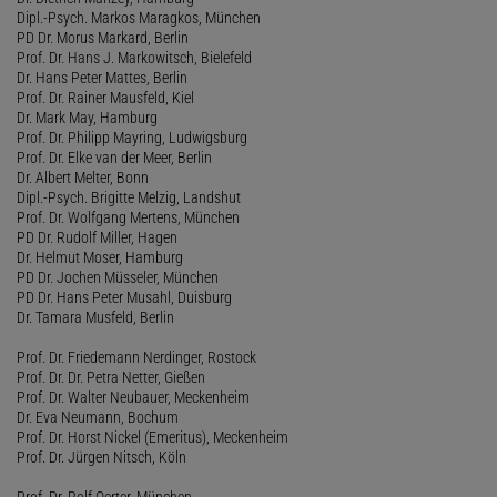
Dipl.-Psych. Markos Maragkos, München
PD Dr. Morus Markard, Berlin
Prof. Dr. Hans J. Markowitsch, Bielefeld
Dr. Hans Peter Mattes, Berlin
Prof. Dr. Rainer Mausfeld, Kiel
Dr. Mark May, Hamburg
Prof. Dr. Philipp Mayring, Ludwigsburg
Prof. Dr. Elke van der Meer, Berlin
Dr. Albert Melter, Bonn
Dipl.-Psych. Brigitte Melzig, Landshut
Prof. Dr. Wolfgang Mertens, München
PD Dr. Rudolf Miller, Hagen
Dr. Helmut Moser, Hamburg
PD Dr. Jochen Müsseler, München
PD Dr. Hans Peter Musahl, Duisburg
Dr. Tamara Musfeld, Berlin
Prof. Dr. Friedemann Nerdinger, Rostock
Prof. Dr. Dr. Petra Netter, Gießen
Prof. Dr. Walter Neubauer, Meckenheim
Dr. Eva Neumann, Bochum
Prof. Dr. Horst Nickel (Emeritus), Meckenheim
Prof. Dr. Jürgen Nitsch, Köln
Prof. Dr. Rolf Oerter, München