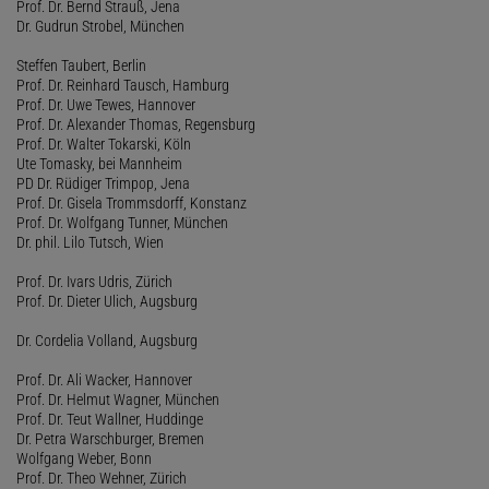
Prof. Dr. Bernd Strauß, Jena
Dr. Gudrun Strobel, München
Steffen Taubert, Berlin
Prof. Dr. Reinhard Tausch, Hamburg
Prof. Dr. Uwe Tewes, Hannover
Prof. Dr. Alexander Thomas, Regensburg
Prof. Dr. Walter Tokarski, Köln
Ute Tomasky, bei Mannheim
PD Dr. Rüdiger Trimpop, Jena
Prof. Dr. Gisela Trommsdorff, Konstanz
Prof. Dr. Wolfgang Tunner, München
Dr. phil. Lilo Tutsch, Wien
Prof. Dr. Ivars Udris, Zürich
Prof. Dr. Dieter Ulich, Augsburg
Dr. Cordelia Volland, Augsburg
Prof. Dr. Ali Wacker, Hannover
Prof. Dr. Helmut Wagner, München
Prof. Dr. Teut Wallner, Huddinge
Dr. Petra Warschburger, Bremen
Wolfgang Weber, Bonn
Prof. Dr. Theo Wehner, Zürich