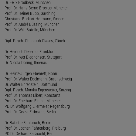
Dr. Felix Brodbeck, München
Prof. Dr. Hans-Bernd Brosius, München
Prof. Dr. Heiner Bubb, Garching
Christiane Burkart-Hofmann, Singen
Prof. Dr. André Büssing, München
Prof. Dr. Willi Butollo, München
Dipl.-Psych. Christoph Clases, Zürich
Dr. Heinrich Deserno, Frankfurt
Prof. Dr. Iwer Diedrichsen, Stuttgart
Dr. Nicola Döring, Ilmenau
Dr. Heinz-Jürgen Ebenrett, Bonn
Prof. Dr. Walter Edelmann, Braunschweig
Dr. Walter Ehrenstein, Dortmund
Dipl.-Psych. Monika Eigenstetter, Sinzing
Prof. Dr. Thomas Elbert, Konstanz
Prof. Dr. Eberhard Elbing, München
PD Dr. Wolfgang Ellermeier, Regensburg
Prof. Dr. Gisela Erdmann, Berlin
Dr. Babette Fahlbruch, Berlin
Prof. Dr. Jochen Fahrenberg, Freiburg
PD Dr. Gerhard Faßnacht, Bern