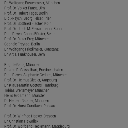
Dr. Wolfgang Fastenmeier, München
Prof. Dr. Volker Faust, Ulm
Prof. Dr. Hubert Feger, Berlin
Dipl.-Psych. Georg Felser, Trier
Prof. Dr. Gottfried Fischer, Köln
Prof. Dr. Ulrich M. Fleischmann, Bonn
Dipl.-Psych. Charis Förster, Berlin
Prof. Dr. Dieter Frey, München
Gabriele Freytag, Berlin
Dr. Wolfgang Friedlmeier, Konstanz
Dr. Art T. Funkhouser, Bern
Brigitte Gans, München
Roland R. Geisselhart, Friedrichshafen
Dipl.-Psych. Stephanie Gerlach, München
Prof. Dr. Helmut Giegler, Augsburg
Dr. Klaus-Martin Goeters, Hamburg
Tobias Greitemeyer, München
Heiko Großmann, Münster
Dr. Herbert Gstalter, München
Prof. Dr. Horst Gundlach, Passau
Prof. Dr. Winfried Hacker, Dresden
Dr. Christian Hawallek
Prof. Dr. Wolfgang Heckmann, Magdeburg