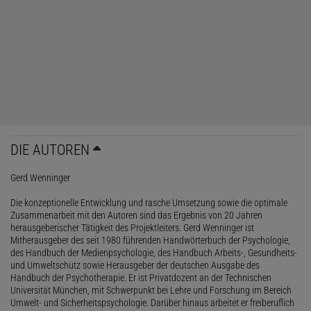
DIE AUTOREN
Gerd Wenninger
Die konzeptionelle Entwicklung und rasche Umsetzung sowie die optimale
Zusammenarbeit mit den Autoren sind das Ergebnis von 20 Jahren
herausgeberischer Tätigkeit des Projektleiters. Gerd Wenninger ist
Mitherausgeber des seit 1980 führenden Handwörterbuch der Psychologie,
des Handbuch der Medienpsychologie, des Handbuch Arbeits-, Gesundheits-
und Umweltschutz sowie Herausgeber der deutschen Ausgabe des
Handbuch der Psychotherapie. Er ist Privatdozent an der Technischen
Universität München, mit Schwerpunkt bei Lehre und Forschung im Bereich
Umwelt- und Sicherheitspsychologie. Darüber hinaus arbeitet er freiberuflich