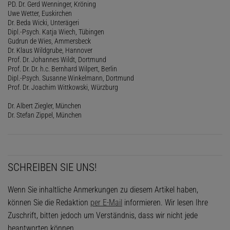
PD. Dr. Gerd Wenninger, Kröning
Uwe Wetter, Euskirchen
Dr. Beda Wicki, Unterägeri
Dipl.-Psych. Katja Wiech, Tübingen
Gudrun de Wies, Ammersbeck
Dr. Klaus Wildgrube, Hannover
Prof. Dr. Johannes Wildt, Dortmund
Prof. Dr. Dr. h.c. Bernhard Wilpert, Berlin
Dipl.-Psych. Susanne Winkelmann, Dortmund
Prof. Dr. Joachim Wittkowski, Würzburg
Dr. Albert Ziegler, München
Dr. Stefan Zippel, München
SCHREIBEN SIE UNS!
Wenn Sie inhaltliche Anmerkungen zu diesem Artikel haben,
können Sie die Redaktion
per E-Mail
informieren. Wir lesen Ihre
Zuschrift, bitten jedoch um Verständnis, dass wir nicht jede
beantworten können.