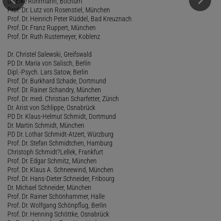
Dr. Elke Rohrmann, Bochum
Prof. Dr. Lutz von Rosenstiel, München
Prof. Dr. Heinrich Peter Rüddel, Bad Kreuznach
Prof. Dr. Franz Ruppert, München
Prof. Dr. Ruth Rustemeyer, Koblenz
Dr. Christel Salewski, Greifswald
PD Dr. Maria von Salisch, Berlin
Dipl.-Psych. Lars Satow, Berlin
Prof. Dr. Burkhard Schade, Dortmund
Prof. Dr. Rainer Schandry, München
Prof. Dr. med. Christian Scharfetter, Zürich
Dr. Arist von Schlippe, Osnabrück
PD Dr. Klaus-Helmut Schmidt, Dortmund
Dr. Martin Schmidt, München
PD Dr. Lothar Schmidt-Atzert, Würzburg
Prof. Dr. Stefan Schmidtchen, Hamburg
Christoph Schmidt?Lellek, Frankfurt
Prof. Dr. Edgar Schmitz, München
Prof. Dr. Klaus A. Schneewind, München
Prof. Dr. Hans-Dieter Schneider, Fribourg
Dr. Michael Schneider, München
Prof. Dr. Rainer Schönhammer, Halle
Prof. Dr. Wolfgang Schönpflug, Berlin
Prof. Dr. Henning Schöttke, Osnabrück