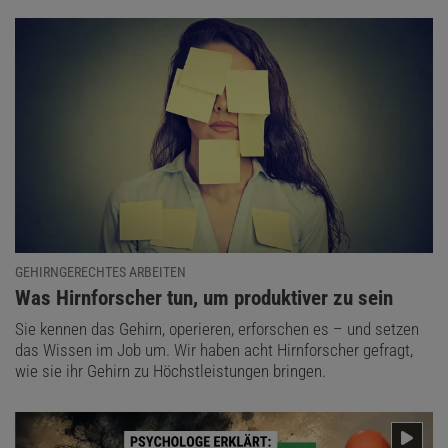
GEHIRNGERECHTES ARBEITEN
:
Was Hirnforscher tun, um produktiver zu sein
Sie kennen das Gehirn, operieren, erforschen es – und setzen
das Wissen im Job um. Wir haben acht Hirnforscher gefragt,
wie sie ihr Gehirn zu Höchstleistungen bringen.