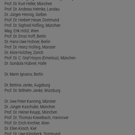
Prof. Dr. Kurt Heller, München
Prof. Dr. Andreas Helmke, Landau
Dr. Jürgen Hennig, Gießen
Prof. Dr. Herbert Heuer, Dortmund
Prof. Dr. Sigfried Höfling, München
Mag. Erik Hölzl, Wien
Prof. Dr. Ernst Hoff, Berlin
Dr. Hans-Uwe Hohner, Berlin
Prof. Dr. Heinz Holling, Münster
Dr. Alice Holzhey, Zürich
Prof. Dr. C. Graf Hoyos (Emeritus), München
Dr. Gundula Hübner, Halle
Dr. Marin Ignatov, Berlin
Dr. Bettina Janke, Augsburg
Prof. Dr. Wilhelm Janke, Würzburg
Dr. Uwe Peter Kanning, Münster
Dr. Jürgen Kaschube, München
Prof. Dr. Heiner Keupp, München
Prof. Dr. Thomas Kieselbach, Hannover
Prof. Dr. Erich Kirchler, Wien
Dr. Ellen Kirsch, Kiel
Prof. Dr. Uwe Kleinbeck, Dortmund