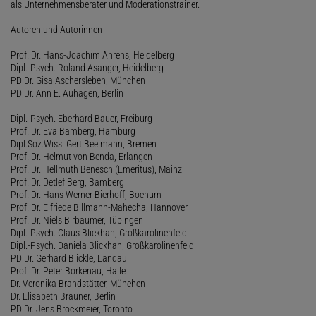
als Unternehmensberater und Moderationstrainer.
Autoren und Autorinnen
Prof. Dr. Hans-Joachim Ahrens, Heidelberg
Dipl.-Psych. Roland Asanger, Heidelberg
PD Dr. Gisa Aschersleben, München
PD Dr. Ann E. Auhagen, Berlin
Dipl.-Psych. Eberhard Bauer, Freiburg
Prof. Dr. Eva Bamberg, Hamburg
Dipl.Soz.Wiss. Gert Beelmann, Bremen
Prof. Dr. Helmut von Benda, Erlangen
Prof. Dr. Hellmuth Benesch (Emeritus), Mainz
Prof. Dr. Detlef Berg, Bamberg
Prof. Dr. Hans Werner Bierhoff, Bochum
Prof. Dr. Elfriede Billmann-Mahecha, Hannover
Prof. Dr. Niels Birbaumer, Tübingen
Dipl.-Psych. Claus Blickhan, Großkarolinenfeld
Dipl.-Psych. Daniela Blickhan, Großkarolinenfeld
PD Dr. Gerhard Blickle, Landau
Prof. Dr. Peter Borkenau, Halle
Dr. Veronika Brandstätter, München
Dr. Elisabeth Brauner, Berlin
PD Dr. Jens Brockmeier, Toronto