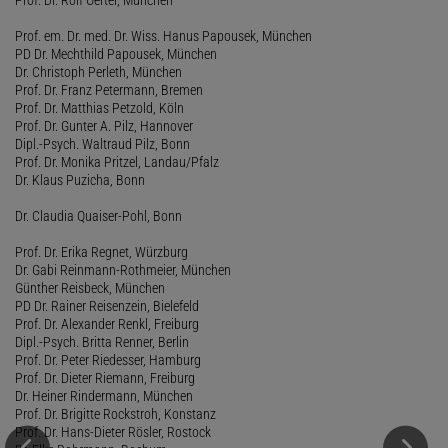
Prof. em. Dr. med. Dr. Wiss. Hanus Papousek, München
PD Dr. Mechthild Papousek, München
Dr. Christoph Perleth, München
Prof. Dr. Franz Petermann, Bremen
Prof. Dr. Matthias Petzold, Köln
Prof. Dr. Gunter A. Pilz, Hannover
Dipl.-Psych. Waltraud Pilz, Bonn
Prof. Dr. Monika Pritzel, Landau/Pfalz
Dr. Klaus Puzicha, Bonn
Dr. Claudia Quaiser-Pohl, Bonn
Prof. Dr. Erika Regnet, Würzburg
Dr. Gabi Reinmann-Rothmeier, München
Günther Reisbeck, München
PD Dr. Rainer Reisenzein, Bielefeld
Prof. Dr. Alexander Renkl, Freiburg
Dipl.-Psych. Britta Renner, Berlin
Prof. Dr. Peter Riedesser, Hamburg
Prof. Dr. Dieter Riemann, Freiburg
Dr. Heiner Rindermann, München
Prof. Dr. Brigitte Rockstroh, Konstanz
Prof. Dr. Hans-Dieter Rösler, Rostock