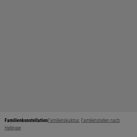
Familienkonstellation
Familienskulptur
,
Familienstellen nach
Hellinger
.