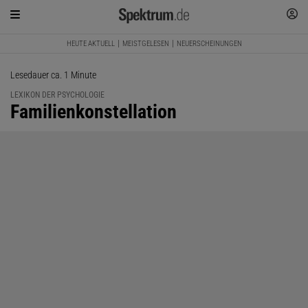
HEUTE AKTUELL
MEISTGELESEN
NEUERSCHEINUNGEN
Lesedauer ca. 1 Minute
LEXIKON DER PSYCHOLOGIE
:
Familienkonstellation