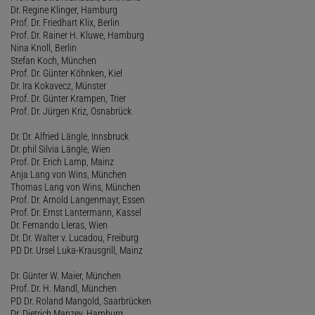
Dr. Regine Klinger, Hamburg
Prof. Dr. Friedhart Klix, Berlin
Prof. Dr. Rainer H. Kluwe, Hamburg
Nina Knoll, Berlin
Stefan Koch, München
Prof. Dr. Günter Köhnken, Kiel
Dr. Ira Kokavecz, Münster
Prof. Dr. Günter Krampen, Trier
Prof. Dr. Jürgen Kriz, Osnabrück
Dr. Dr. Alfried Längle, Innsbruck
Dr. phil Silvia Längle, Wien
Prof. Dr. Erich Lamp, Mainz
Anja Lang von Wins, München
Thomas Lang von Wins, München
Prof. Dr. Arnold Langenmayr, Essen
Prof. Dr. Ernst Lantermann, Kassel
Dr. Fernando Lleras, Wien
Dr. Dr. Walter v. Lucadou, Freiburg
PD Dr. Ursel Luka-Krausgrill, Mainz
Dr. Günter W. Maier, München
Prof. Dr. H. Mandl, München
PD Dr. Roland Mangold, Saarbrücken
Dr. Dietrich Manzey, Hamburg