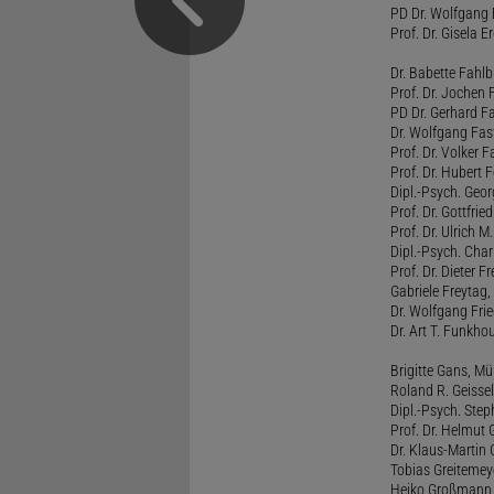
PD Dr. Wolfgang 
Prof. Dr. Gisela 
Dr. Babette Fahlb
Prof. Dr. Jochen 
PD Dr. Gerhard F
Dr. Wolfgang Fa
Prof. Dr. Volker 
Prof. Dr. Hubert F
Dipl.-Psych. Georg
Prof. Dr. Gottfrie
Prof. Dr. Ulrich 
Dipl.-Psych. Chari
Prof. Dr. Dieter 
Gabriele Freytag, 
Dr. Wolfgang Fri
Dr. Art T. Funkho
Brigitte Gans, M
Roland R. Geissel
Dipl.-Psych. Ste
Prof. Dr. Helmut 
Dr. Klaus-Martin
Tobias Greitemey
Heiko Großmann,