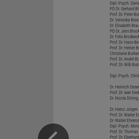
Dipl.-Psych. Dani
PD Dr. Gerhard Bl
Prof. Dr. Peter B
Dr. Veronika Bra
Dr. Elisabeth Brau
PD Dr. Jens Broc
Dr. Felix Brodbe
Prof. Dr. Hans-B
Prof. Dr. Heiner 
Christiane Burka
Prof. Dr. André 
Prof. Dr. Willi Bu
Dipl.-Psych. Chri
Dr. Heinrich Dese
Prof. Dr. Iwer Die
Dr. Nicola Döring
Dr. Heinz-Jürgen
Prof. Dr. Walter
Dr. Walter Ehren
Dipl.-Psych. Moni
Prof. Dr. Thomas 
Prof. Dr. Eberhar