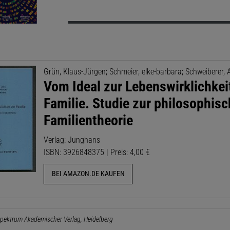
Grün, Klaus-Jürgen; Schmeier, elke-barbara; Schweiberer,
Vom Ideal zur Lebenswirklichkei
Familie. Studie zur philosophis
Familientheorie
Verlag: Junghans
ISBN: 3926848375 | Preis: 4,00 €
BEI AMAZON.DE KAUFEN
pektrum Akademischer Verlag, Heidelberg