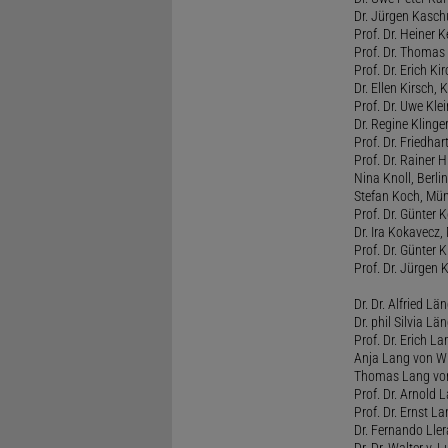
Dr. Jürgen Kasc
Prof. Dr. Heiner
Prof. Dr. Thomas
Prof. Dr. Erich Ki
Dr. Ellen Kirsch, K
Prof. Dr. Uwe Kl
Dr. Regine Kling
Prof. Dr. Friedhart
Prof. Dr. Rainer
Nina Knoll, Berlin
Stefan Koch, Mü
Prof. Dr. Günter 
Dr. Ira Kokavecz,
Prof. Dr. Günter 
Prof. Dr. Jürgen 
Dr. Dr. Alfried Lä
Dr. phil Silvia Lä
Prof. Dr. Erich L
Anja Lang von W
Thomas Lang vo
Prof. Dr. Arnold
Prof. Dr. Ernst L
Dr. Fernando Ller
Dr. Dr. Walter v. 