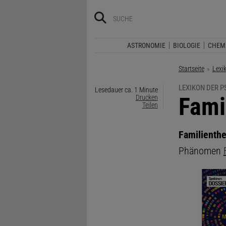
ASTRONOMIE
BIOLOGIE
CHEM
Startseite
Lexi
LEXIKON DER 
Lesedauer ca. 1 Minute
:
Fami
Drucken
Teilen
Familienthe
Phänomen