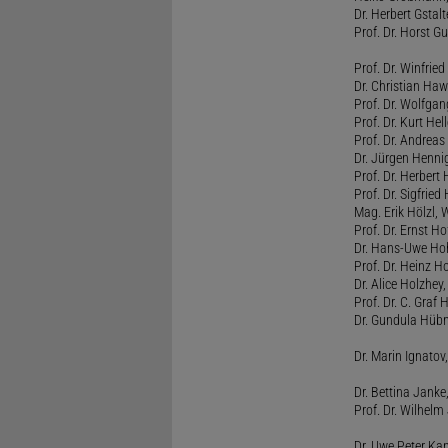
Dr. Herbert Gstal
Prof. Dr. Horst 
Prof. Dr. Winfrie
Dr. Christian Haw
Prof. Dr. Wolfg
Prof. Dr. Kurt He
Prof. Dr. Andrea
Dr. Jürgen Henni
Prof. Dr. Herbert
Prof. Dr. Sigfrie
Mag. Erik Hölzl, 
Prof. Dr. Ernst Hof
Dr. Hans-Uwe Hoh
Prof. Dr. Heinz H
Dr. Alice Holzhey,
Prof. Dr. C. Graf
Dr. Gundula Hübn
Dr. Marin Ignatov,
Dr. Bettina Jank
Prof. Dr. Wilhel
Dr. Uwe Peter Ka