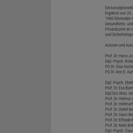
Die konzeptionel
Ergebnis von 20 J
1980 führenden H
Gesundheits- und
Privatdozent an 
und Sicherheitsps
Autoren und Aut
Prof. Dr. Hans-J
Dipl.-Psych. Rol
PD Dr. Gisa Asch
PD Dr. Ann E. Auh
Dipl.-Psych. Eber
Prof. Dr. Eva B
Dipl.Soz.Wiss. G
Prof. Dr. Helmut
Prof. Dr. Hellmut
Prof. Dr. Detlef 
Prof. Dr. Hans W
Prof. Dr. Elfrie
Prof. Dr. Niels B
Dipl.-Psych. Clau