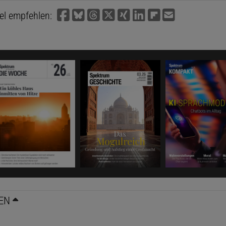
kel empfehlen:
EN