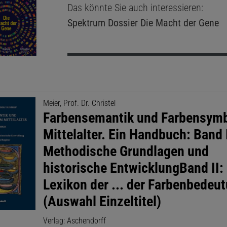
Das könnte Sie auch interessieren:
Spektrum Dossier
Die Macht der Gene
Meier, Prof. Dr. Christel
Farbensemantik und Farbensymb
Mittelalter. Ein Handbuch: Band 
Methodische Grundlagen und
historische EntwicklungBand II:
Lexikon der ... der Farbenbedeu
(Auswahl Einzeltitel)
Verlag: Aschendorff