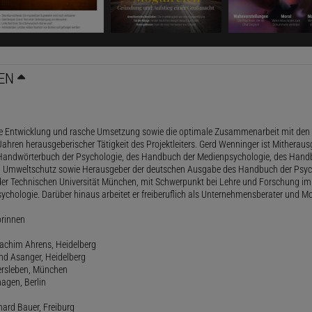
EN
le Entwicklung und rasche Umsetzung sowie die optimale Zusammenarbeit mit den 
ahren herausgeberischer Tätigkeit des Projektleiters. Gerd Wenninger ist Mitheraus
andwörterbuch der Psychologie, des Handbuch der Medienpsychologie, des Handb
 Umweltschutz sowie Herausgeber der deutschen Ausgabe des Handbuch der Psycho
der Technischen Universität München, mit Schwerpunkt bei Lehre und Forschung im
ychologie. Darüber hinaus arbeitet er freiberuflich als Unternehmensberater und Mo
orinnen
oachim Ahrens, Heidelberg
and Asanger, Heidelberg
ersleben, München
agen, Berlin
hard Bauer, Freiburg