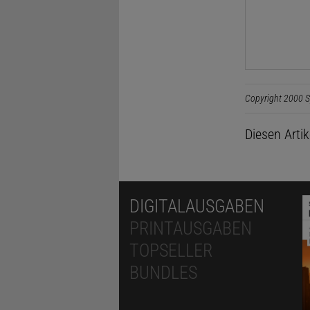
Copyright 2000 S
Diesen Arti
DIGITALAUSGABEN
PRINTAUSGABEN
TOPSELLER
BUNDLES