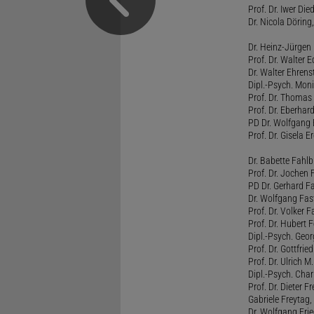
Prof. Dr. Iwer Die
Dr. Nicola Döring
Dr. Heinz-Jürgen
Prof. Dr. Walter
Dr. Walter Ehren
Dipl.-Psych. Moni
Prof. Dr. Thomas 
Prof. Dr. Eberhar
PD Dr. Wolfgang 
Prof. Dr. Gisela 
Dr. Babette Fahlb
Prof. Dr. Jochen 
PD Dr. Gerhard F
Dr. Wolfgang Fa
Prof. Dr. Volker 
Prof. Dr. Hubert F
Dipl.-Psych. Georg
Prof. Dr. Gottfrie
Prof. Dr. Ulrich 
Dipl.-Psych. Chari
Prof. Dr. Dieter 
Gabriele Freytag, 
Dr. Wolfgang Fri