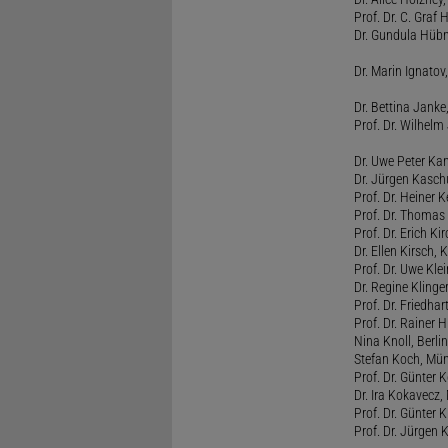
Prof. Dr. C. Graf
Dr. Gundula Hübn
Dr. Marin Ignatov,
Dr. Bettina Jank
Prof. Dr. Wilhel
Dr. Uwe Peter Ka
Dr. Jürgen Kasc
Prof. Dr. Heiner
Prof. Dr. Thomas
Prof. Dr. Erich Ki
Dr. Ellen Kirsch, K
Prof. Dr. Uwe Kl
Dr. Regine Kling
Prof. Dr. Friedhart
Prof. Dr. Rainer
Nina Knoll, Berlin
Stefan Koch, Mü
Prof. Dr. Günter 
Dr. Ira Kokavecz,
Prof. Dr. Günter 
Prof. Dr. Jürgen 