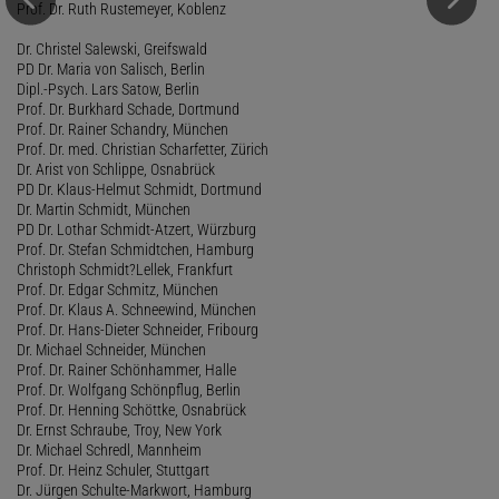
Prof. Dr. Ruth Rustemeyer, Koblenz
Dr. Christel Salewski, Greifswald
PD Dr. Maria von Salisch, Berlin
Dipl.-Psych. Lars Satow, Berlin
Prof. Dr. Burkhard Schade, Dortmund
Prof. Dr. Rainer Schandry, München
Prof. Dr. med. Christian Scharfetter, Zürich
Dr. Arist von Schlippe, Osnabrück
PD Dr. Klaus-Helmut Schmidt, Dortmund
Dr. Martin Schmidt, München
PD Dr. Lothar Schmidt-Atzert, Würzburg
Prof. Dr. Stefan Schmidtchen, Hamburg
Christoph Schmidt?Lellek, Frankfurt
Prof. Dr. Edgar Schmitz, München
Prof. Dr. Klaus A. Schneewind, München
Prof. Dr. Hans-Dieter Schneider, Fribourg
Dr. Michael Schneider, München
Prof. Dr. Rainer Schönhammer, Halle
Prof. Dr. Wolfgang Schönpflug, Berlin
Prof. Dr. Henning Schöttke, Osnabrück
Dr. Ernst Schraube, Troy, New York
Dr. Michael Schredl, Mannheim
Prof. Dr. Heinz Schuler, Stuttgart
Dr. Jürgen Schulte-Markwort, Hamburg