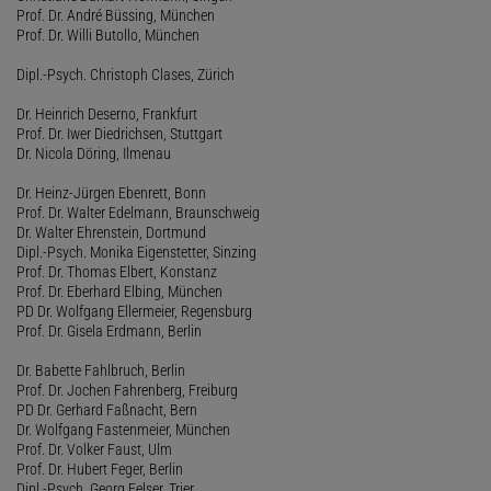
Prof. Dr. André Büssing, München
Prof. Dr. Willi Butollo, München
Dipl.-Psych. Christoph Clases, Zürich
Dr. Heinrich Deserno, Frankfurt
Prof. Dr. Iwer Diedrichsen, Stuttgart
Dr. Nicola Döring, Ilmenau
Dr. Heinz-Jürgen Ebenrett, Bonn
Prof. Dr. Walter Edelmann, Braunschweig
Dr. Walter Ehrenstein, Dortmund
Dipl.-Psych. Monika Eigenstetter, Sinzing
Prof. Dr. Thomas Elbert, Konstanz
Prof. Dr. Eberhard Elbing, München
PD Dr. Wolfgang Ellermeier, Regensburg
Prof. Dr. Gisela Erdmann, Berlin
Dr. Babette Fahlbruch, Berlin
Prof. Dr. Jochen Fahrenberg, Freiburg
PD Dr. Gerhard Faßnacht, Bern
Dr. Wolfgang Fastenmeier, München
Prof. Dr. Volker Faust, Ulm
Prof. Dr. Hubert Feger, Berlin
Dipl.-Psych. Georg Felser, Trier