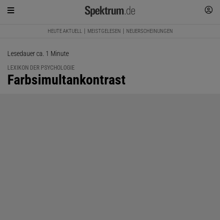
HEUTE AKTUELL
MEISTGELESEN
NEUERSCHEINUNGEN
Lesedauer ca. 1 Minute
LEXIKON DER PSYCHOLOGIE
:
Farbsimultankontrast