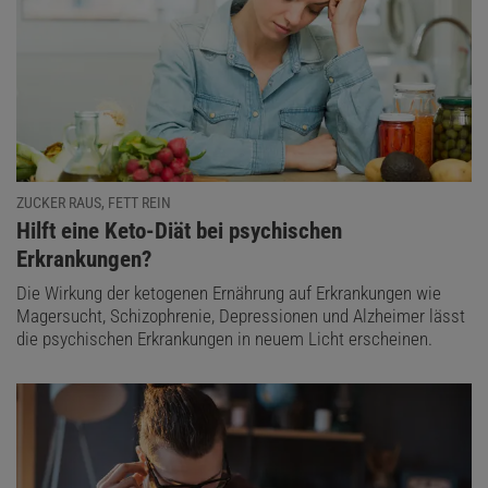
ZUCKER RAUS, FETT REIN
:
Hilft eine Keto-Diät bei psychischen
Erkrankungen?
Die Wirkung der ketogenen Ernährung auf Erkrankungen wie
Magersucht, Schizophrenie, Depressionen und Alzheimer lässt
die psychischen Erkrankungen in neuem Licht erscheinen.