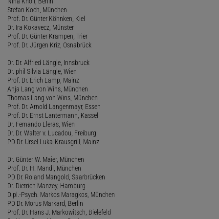
Nina Knoll, Berlin
Stefan Koch, München
Prof. Dr. Günter Köhnken, Kiel
Dr. Ira Kokavecz, Münster
Prof. Dr. Günter Krampen, Trier
Prof. Dr. Jürgen Kriz, Osnabrück
Dr. Dr. Alfried Längle, Innsbruck
Dr. phil Silvia Längle, Wien
Prof. Dr. Erich Lamp, Mainz
Anja Lang von Wins, München
Thomas Lang von Wins, München
Prof. Dr. Arnold Langenmayr, Essen
Prof. Dr. Ernst Lantermann, Kassel
Dr. Fernando Lleras, Wien
Dr. Dr. Walter v. Lucadou, Freiburg
PD Dr. Ursel Luka-Krausgrill, Mainz
Dr. Günter W. Maier, München
Prof. Dr. H. Mandl, München
PD Dr. Roland Mangold, Saarbrücken
Dr. Dietrich Manzey, Hamburg
Dipl.-Psych. Markos Maragkos, München
PD Dr. Morus Markard, Berlin
Prof. Dr. Hans J. Markowitsch, Bielefeld