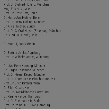
Prof. Dr. Sigfried Höfling, München
Mag. Erik Hölzl, Wien
Prof. Dr. Ernst Hoff, Berlin
Dr. Hans-Uwe Hohner, Berlin
Prof. Dr. Heinz Holling, Münster
Dr. Alice Holzhey, Zürich
Prof. Dr. C. Graf Hoyos (Emeritus), München
Dr. Gundula Hübner, Halle
Dr. Marin Ignatov, Berlin
Dr. Bettina Janke, Augsburg
Prof. Dr. Wilhelm Janke, Würzburg
Dr. Uwe Peter Kanning, Münster
Dr. Jürgen Kaschube, München
Prof. Dr. Heiner Keupp, München
Prof. Dr. Thomas Kieselbach, Hannover
Prof. Dr. Erich Kirchler, Wien
Dr. Ellen Kirsch, Kiel
Prof. Dr. Uwe Kleinbeck, Dortmund
Dr. Regine Klinger, Hamburg
Prof. Dr. Friedhart Klix, Berlin
Prof. Dr. Rainer H. Kluwe, Hamburg