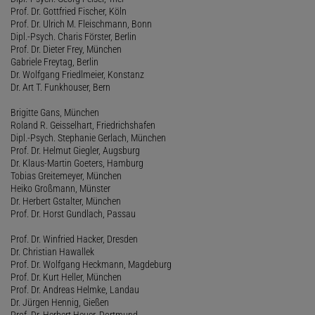
Prof. Dr. Gottfried Fischer, Köln
Prof. Dr. Ulrich M. Fleischmann, Bonn
Dipl.-Psych. Charis Förster, Berlin
Prof. Dr. Dieter Frey, München
Gabriele Freytag, Berlin
Dr. Wolfgang Friedlmeier, Konstanz
Dr. Art T. Funkhouser, Bern
Brigitte Gans, München
Roland R. Geisselhart, Friedrichshafen
Dipl.-Psych. Stephanie Gerlach, München
Prof. Dr. Helmut Giegler, Augsburg
Dr. Klaus-Martin Goeters, Hamburg
Tobias Greitemeyer, München
Heiko Großmann, Münster
Dr. Herbert Gstalter, München
Prof. Dr. Horst Gundlach, Passau
Prof. Dr. Winfried Hacker, Dresden
Dr. Christian Hawallek
Prof. Dr. Wolfgang Heckmann, Magdeburg
Prof. Dr. Kurt Heller, München
Prof. Dr. Andreas Helmke, Landau
Dr. Jürgen Hennig, Gießen
Prof. Dr. Herbert Heuer, Dortmund