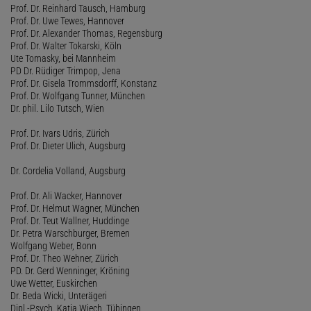
Prof. Dr. Reinhard Tausch, Hamburg
Prof. Dr. Uwe Tewes, Hannover
Prof. Dr. Alexander Thomas, Regensburg
Prof. Dr. Walter Tokarski, Köln
Ute Tomasky, bei Mannheim
PD Dr. Rüdiger Trimpop, Jena
Prof. Dr. Gisela Trommsdorff, Konstanz
Prof. Dr. Wolfgang Tunner, München
Dr. phil. Lilo Tutsch, Wien
Prof. Dr. Ivars Udris, Zürich
Prof. Dr. Dieter Ulich, Augsburg
Dr. Cordelia Volland, Augsburg
Prof. Dr. Ali Wacker, Hannover
Prof. Dr. Helmut Wagner, München
Prof. Dr. Teut Wallner, Huddinge
Dr. Petra Warschburger, Bremen
Wolfgang Weber, Bonn
Prof. Dr. Theo Wehner, Zürich
PD. Dr. Gerd Wenninger, Kröning
Uwe Wetter, Euskirchen
Dr. Beda Wicki, Unterägeri
Dipl.-Psych. Katja Wiech, Tübingen