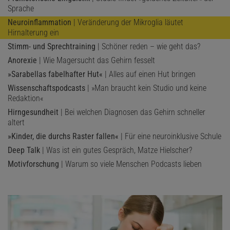
Sprache
Neuroinflammation
| Veränderung der Mikroglia läutet
Hirnalterung ein
Stimm- und Sprechtraining
| Schöner reden – wie geht das?
Anorexie
| Wie Magersucht das Gehirn fesselt
»Sarabellas fabelhafter Hut«
| Alles auf einen Hut bringen
Wissenschaftspodcasts
| »Man braucht kein Studio und keine
Redaktion«
Hirngesundheit
| Bei welchen Diagnosen das Gehirn schneller
altert
»Kinder, die durchs Raster fallen«
| Für eine neuroinklusive Schule
Deep Talk
| Was ist ein gutes Gespräch, Matze Hielscher?
Motivforschung
| Warum so viele Menschen Podcasts lieben