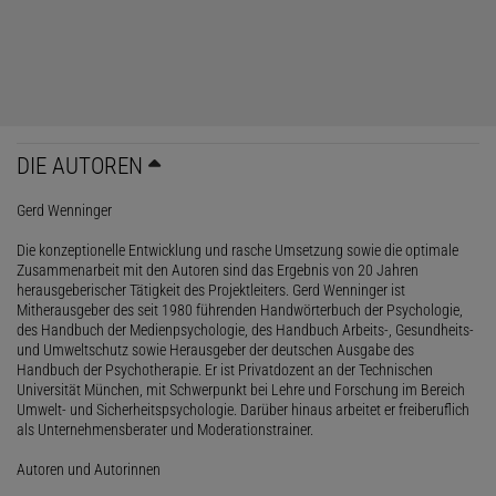
DIE AUTOREN
Gerd Wenninger
Die konzeptionelle Entwicklung und rasche Umsetzung sowie die optimale
Zusammenarbeit mit den Autoren sind das Ergebnis von 20 Jahren
herausgeberischer Tätigkeit des Projektleiters. Gerd Wenninger ist
Mitherausgeber des seit 1980 führenden Handwörterbuch der Psychologie,
des Handbuch der Medienpsychologie, des Handbuch Arbeits-, Gesundheits-
und Umweltschutz sowie Herausgeber der deutschen Ausgabe des
Handbuch der Psychotherapie. Er ist Privatdozent an der Technischen
Universität München, mit Schwerpunkt bei Lehre und Forschung im Bereich
Umwelt- und Sicherheitspsychologie. Darüber hinaus arbeitet er freiberuflich
als Unternehmensberater und Moderationstrainer.
Autoren und Autorinnen