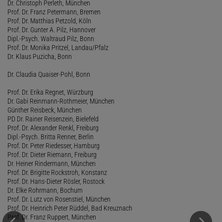
Dr. Christoph Perleth, München
Prof. Dr. Franz Petermann, Bremen
Prof. Dr. Matthias Petzold, Köln
Prof. Dr. Gunter A. Pilz, Hannover
Dipl.-Psych. Waltraud Pilz, Bonn
Prof. Dr. Monika Pritzel, Landau/Pfalz
Dr. Klaus Puzicha, Bonn
Dr. Claudia Quaiser-Pohl, Bonn
Prof. Dr. Erika Regnet, Würzburg
Dr. Gabi Reinmann-Rothmeier, München
Günther Reisbeck, München
PD Dr. Rainer Reisenzein, Bielefeld
Prof. Dr. Alexander Renkl, Freiburg
Dipl.-Psych. Britta Renner, Berlin
Prof. Dr. Peter Riedesser, Hamburg
Prof. Dr. Dieter Riemann, Freiburg
Dr. Heiner Rindermann, München
Prof. Dr. Brigitte Rockstroh, Konstanz
Prof. Dr. Hans-Dieter Rösler, Rostock
Dr. Elke Rohrmann, Bochum
Prof. Dr. Lutz von Rosenstiel, München
Prof. Dr. Heinrich Peter Rüddel, Bad Kreuznach
Prof. Dr. Franz Ruppert, München