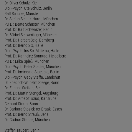
Dr. Oliver Schulz, Kiel
Dipl.-Psych. Ute Schulz, Berlin
Ralf Schulze, Münster
Dr. Stefan Schulz-Hardt, München
PD Dr. Beate Schuster, München
Prof. Dr. Ralf Schwarzer, Berlin
Dr. Bärbel Schwertfeger, München
Prof. Dr. Herbert Selg, Bamberg
Prof. Dr. Bernd Six, Halle
Dipl.-Psych. Iris Six-Materna, Halle
Prof. Dr. Karlheinz Sonntag, Heidelberg
PD Dr. Erika Spieß, München
Dipl.-Psych. Peter Stadler, München
Prof. Dr. Irmingard Staeuble, Berlin
Dipl.-Psych. Gaby Staffa, Landshut
Dr. Friedrich-Wilhelm Steege, Bonn
Dr. Elfriede Steffan, Berlin
Prof. Dr. Martin Stengel, Augsburg
Prof. Dr. Arne Stiksrud, Karlsruhe
Gerhard Storm, Bonn
Dr. Barbara Stosiek-ter-Braak, Essen
Prof. Dr. Bernd Strauß, Jena
Dr. Gudrun Strobel, München
Steffen Taubert, Berlin