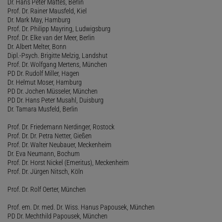
Dr. Hans Peter Mattes, Berlin
Prof. Dr. Rainer Mausfeld, Kiel
Dr. Mark May, Hamburg
Prof. Dr. Philipp Mayring, Ludwigsburg
Prof. Dr. Elke van der Meer, Berlin
Dr. Albert Melter, Bonn
Dipl.-Psych. Brigitte Melzig, Landshut
Prof. Dr. Wolfgang Mertens, München
PD Dr. Rudolf Miller, Hagen
Dr. Helmut Moser, Hamburg
PD Dr. Jochen Müsseler, München
PD Dr. Hans Peter Musahl, Duisburg
Dr. Tamara Musfeld, Berlin
Prof. Dr. Friedemann Nerdinger, Rostock
Prof. Dr. Dr. Petra Netter, Gießen
Prof. Dr. Walter Neubauer, Meckenheim
Dr. Eva Neumann, Bochum
Prof. Dr. Horst Nickel (Emeritus), Meckenheim
Prof. Dr. Jürgen Nitsch, Köln
Prof. Dr. Rolf Oerter, München
Prof. em. Dr. med. Dr. Wiss. Hanus Papousek, München
PD Dr. Mechthild Papousek, München