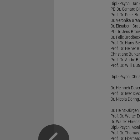
Dipl.-Psych. Dani
PD Dr. Gerhard Bl
Prof. Dr. Peter B
Dr. Veronika Bra
Dr. Elisabeth Brau
PD Dr. Jens Broc
Dr. Felix Brodbe
Prof. Dr. Hans-B
Prof. Dr. Heiner 
Christiane Burka
Prof. Dr. André 
Prof. Dr. Willi Bu
Dipl.-Psych. Chri
Dr. Heinrich Dese
Prof. Dr. Iwer Die
Dr. Nicola Döring
Dr. Heinz-Jürgen
Prof. Dr. Walter
Dr. Walter Ehren
Dipl.-Psych. Moni
Prof. Dr. Thomas 
Prof. Dr. Eberhar