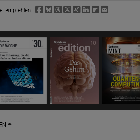
kel empfehlen:
EN