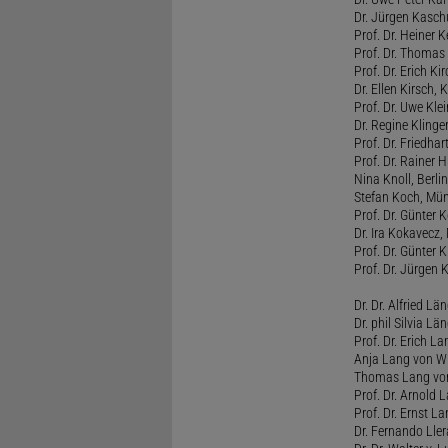
Dr. Jürgen Kasc
Prof. Dr. Heiner
Prof. Dr. Thomas
Prof. Dr. Erich Ki
Dr. Ellen Kirsch, K
Prof. Dr. Uwe Kl
Dr. Regine Kling
Prof. Dr. Friedhart
Prof. Dr. Rainer
Nina Knoll, Berlin
Stefan Koch, Mü
Prof. Dr. Günter 
Dr. Ira Kokavecz,
Prof. Dr. Günter 
Prof. Dr. Jürgen 
Dr. Dr. Alfried Lä
Dr. phil Silvia Lä
Prof. Dr. Erich L
Anja Lang von W
Thomas Lang vo
Prof. Dr. Arnold
Prof. Dr. Ernst L
Dr. Fernando Ller