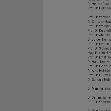
Dr. Herbert Gstal
Prof. Dr. Horst 
Prof. Dr. Winfrie
Dr. Christian Haw
Prof. Dr. Wolfg
Prof. Dr. Kurt He
Prof. Dr. Andrea
Dr. Jürgen Henni
Prof. Dr. Herbert
Prof. Dr. Sigfrie
Mag. Erik Hölzl, 
Prof. Dr. Ernst Hof
Dr. Hans-Uwe Hoh
Prof. Dr. Heinz H
Dr. Alice Holzhey,
Prof. Dr. C. Graf
Dr. Gundula Hübn
Dr. Marin Ignatov,
Dr. Bettina Jank
Prof. Dr. Wilhel
Dr. Uwe Peter Ka