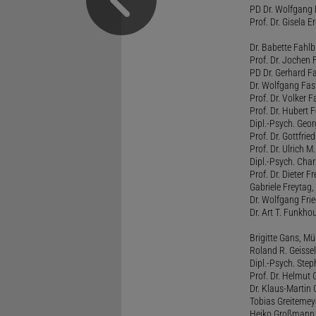
PD Dr. Wolfgang 
Prof. Dr. Gisela 
Dr. Babette Fahlb
Prof. Dr. Jochen 
PD Dr. Gerhard F
Dr. Wolfgang Fa
Prof. Dr. Volker 
Prof. Dr. Hubert F
Dipl.-Psych. Georg
Prof. Dr. Gottfrie
Prof. Dr. Ulrich 
Dipl.-Psych. Chari
Prof. Dr. Dieter 
Gabriele Freytag, 
Dr. Wolfgang Fri
Dr. Art T. Funkho
Brigitte Gans, M
Roland R. Geissel
Dipl.-Psych. Ste
Prof. Dr. Helmut 
Dr. Klaus-Martin
Tobias Greitemey
Heiko Großmann,