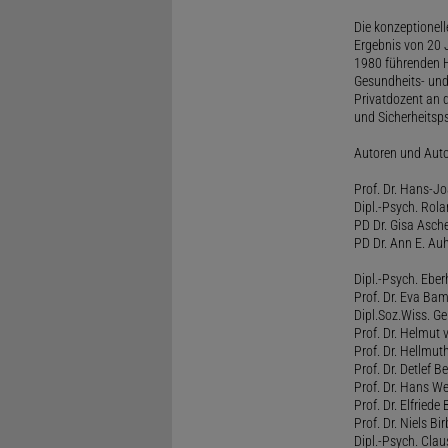
Die konzeptionel
Ergebnis von 20 J
1980 führenden H
Gesundheits- und
Privatdozent an 
und Sicherheitsps
Autoren und Aut
Prof. Dr. Hans-J
Dipl.-Psych. Rol
PD Dr. Gisa Asch
PD Dr. Ann E. Auh
Dipl.-Psych. Eber
Prof. Dr. Eva B
Dipl.Soz.Wiss. G
Prof. Dr. Helmut
Prof. Dr. Hellmut
Prof. Dr. Detlef 
Prof. Dr. Hans W
Prof. Dr. Elfrie
Prof. Dr. Niels B
Dipl.-Psych. Clau