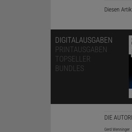
Diesen Arti
DIGITALAUSGABEN
PRINTAUSGABEN
TOPSELLER
BUNDLES
DIE AUTOR
Gerd Wenninger