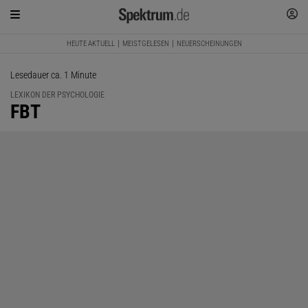
HEUTE AKTUELL
MEISTGELESEN
NEUERSCHEINUNGEN
Lesedauer ca. 1 Minute
LEXIKON DER PSYCHOLOGIE
:
FBT