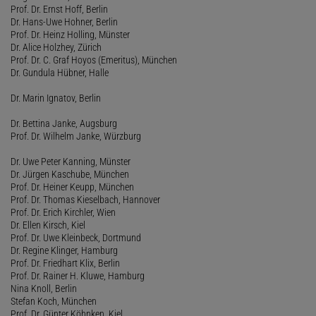
Prof. Dr. Ernst Hoff, Berlin
Dr. Hans-Uwe Hohner, Berlin
Prof. Dr. Heinz Holling, Münster
Dr. Alice Holzhey, Zürich
Prof. Dr. C. Graf Hoyos (Emeritus), München
Dr. Gundula Hübner, Halle
Dr. Marin Ignatov, Berlin
Dr. Bettina Janke, Augsburg
Prof. Dr. Wilhelm Janke, Würzburg
Dr. Uwe Peter Kanning, Münster
Dr. Jürgen Kaschube, München
Prof. Dr. Heiner Keupp, München
Prof. Dr. Thomas Kieselbach, Hannover
Prof. Dr. Erich Kirchler, Wien
Dr. Ellen Kirsch, Kiel
Prof. Dr. Uwe Kleinbeck, Dortmund
Dr. Regine Klinger, Hamburg
Prof. Dr. Friedhart Klix, Berlin
Prof. Dr. Rainer H. Kluwe, Hamburg
Nina Knoll, Berlin
Stefan Koch, München
Prof. Dr. Günter Köhnken, Kiel