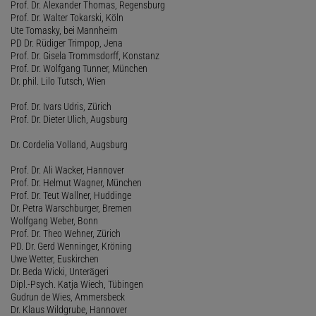
Prof. Dr. Alexander Thomas, Regensburg
Prof. Dr. Walter Tokarski, Köln
Ute Tomasky, bei Mannheim
PD Dr. Rüdiger Trimpop, Jena
Prof. Dr. Gisela Trommsdorff, Konstanz
Prof. Dr. Wolfgang Tunner, München
Dr. phil. Lilo Tutsch, Wien
Prof. Dr. Ivars Udris, Zürich
Prof. Dr. Dieter Ulich, Augsburg
Dr. Cordelia Volland, Augsburg
Prof. Dr. Ali Wacker, Hannover
Prof. Dr. Helmut Wagner, München
Prof. Dr. Teut Wallner, Huddinge
Dr. Petra Warschburger, Bremen
Wolfgang Weber, Bonn
Prof. Dr. Theo Wehner, Zürich
PD. Dr. Gerd Wenninger, Kröning
Uwe Wetter, Euskirchen
Dr. Beda Wicki, Unterägeri
Dipl.-Psych. Katja Wiech, Tübingen
Gudrun de Wies, Ammersbeck
Dr. Klaus Wildgrube, Hannover