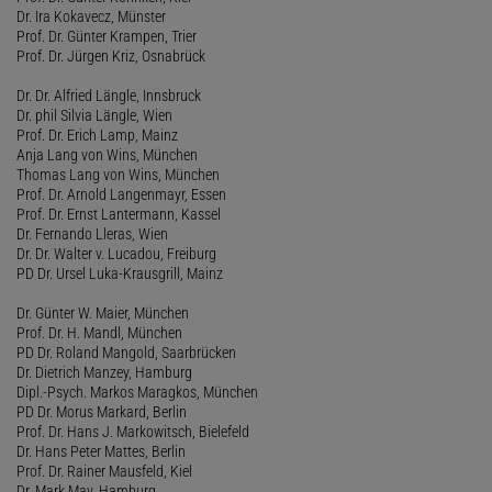
Dr. Ira Kokavecz, Münster
Prof. Dr. Günter Krampen, Trier
Prof. Dr. Jürgen Kriz, Osnabrück
Dr. Dr. Alfried Längle, Innsbruck
Dr. phil Silvia Längle, Wien
Prof. Dr. Erich Lamp, Mainz
Anja Lang von Wins, München
Thomas Lang von Wins, München
Prof. Dr. Arnold Langenmayr, Essen
Prof. Dr. Ernst Lantermann, Kassel
Dr. Fernando Lleras, Wien
Dr. Dr. Walter v. Lucadou, Freiburg
PD Dr. Ursel Luka-Krausgrill, Mainz
Dr. Günter W. Maier, München
Prof. Dr. H. Mandl, München
PD Dr. Roland Mangold, Saarbrücken
Dr. Dietrich Manzey, Hamburg
Dipl.-Psych. Markos Maragkos, München
PD Dr. Morus Markard, Berlin
Prof. Dr. Hans J. Markowitsch, Bielefeld
Dr. Hans Peter Mattes, Berlin
Prof. Dr. Rainer Mausfeld, Kiel
Dr. Mark May, Hamburg