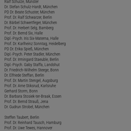
Ralf Schulze, Münster
Dr. Stefan Schulz-Hardt, München
PD Dr. Beate Schuster, München
Prof. Dr. Ralf Schwarzer, Berlin
Dr. Bärbel Schwertfeger, München
Prof. Dr. Herbert Selg, Bamberg
Prof. Dr. Bernd Six, Halle
Dipl.-Psych. Iris Six-Materna, Halle
Prof. Dr. Karlheinz Sonntag, Heidelberg
PD Dr. Erika Spieß, München
Dipl.-Psych. Peter Stadler, München
Prof. Dr. Irmingard Staeuble, Berlin
Dipl.-Psych. Gaby Staffa, Landshut
Dr. Friedrich-Wilhelm Steege, Bonn
Dr. Elfriede Steffan, Berlin
Prof. Dr. Martin Stengel, Augsburg
Prof. Dr. Arne Stiksrud, Karlsruhe
Gerhard Storm, Bonn
Dr. Barbara Stosiek-ter-Braak, Essen
Prof. Dr. Bernd Strauß, Jena
Dr. Gudrun Strobel, München
Steffen Taubert, Berlin
Prof. Dr. Reinhard Tausch, Hamburg
Prof. Dr. Uwe Tewes, Hannover