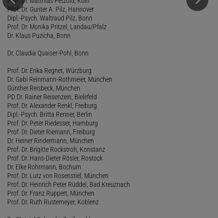
Prof. Dr. Matthias Petzold, Köln
Prof. Dr. Gunter A. Pilz, Hannover
Dipl.-Psych. Waltraud Pilz, Bonn
Prof. Dr. Monika Pritzel, Landau/Pfalz
Dr. Klaus Puzicha, Bonn
Dr. Claudia Quaiser-Pohl, Bonn
Prof. Dr. Erika Regnet, Würzburg
Dr. Gabi Reinmann-Rothmeier, München
Günther Reisbeck, München
PD Dr. Rainer Reisenzein, Bielefeld
Prof. Dr. Alexander Renkl, Freiburg
Dipl.-Psych. Britta Renner, Berlin
Prof. Dr. Peter Riedesser, Hamburg
Prof. Dr. Dieter Riemann, Freiburg
Dr. Heiner Rindermann, München
Prof. Dr. Brigitte Rockstroh, Konstanz
Prof. Dr. Hans-Dieter Rösler, Rostock
Dr. Elke Rohrmann, Bochum
Prof. Dr. Lutz von Rosenstiel, München
Prof. Dr. Heinrich Peter Rüddel, Bad Kreuznach
Prof. Dr. Franz Ruppert, München
Prof. Dr. Ruth Rustemeyer, Koblenz