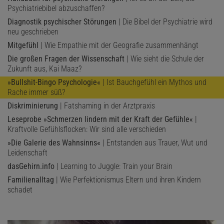
Psychiatriebibel abzuschaffen?
Diagnostik psychischer Störungen
| Die Bibel der Psychiatrie wird
neu geschrieben
Mitgefühl
| Wie Empathie mit der Geografie zusammenhängt
Die großen Fragen der Wissenschaft
| Wie sieht die Schule der
Zukunft aus, Kai Maaz?
»Bullshit-Bingo Psychologie«
| Ist Bauchgefühl ein Mythos und
Rache immer süß?
Diskriminierung
| Fatshaming in der Arztpraxis
Leseprobe »Schmerzen lindern mit der Kraft der Gefühle«
|
Kraftvolle Gefühlsflocken: Wir sind alle verschieden
»Die Galerie des Wahnsinns«
| Entstanden aus Trauer, Wut und
Leidenschaft
dasGehirn.info
| Learning to Juggle: Train your Brain
Familienalltag
| Wie Perfektionismus Eltern und ihren Kindern
schadet