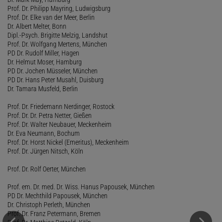
Prof. Dr. Philipp Mayring, Ludwigsburg
Prof. Dr. Elke van der Meer, Berlin
Dr. Albert Melter, Bonn
Dipl.-Psych. Brigitte Melzig, Landshut
Prof. Dr. Wolfgang Mertens, München
PD Dr. Rudolf Miller, Hagen
Dr. Helmut Moser, Hamburg
PD Dr. Jochen Müsseler, München
PD Dr. Hans Peter Musahl, Duisburg
Dr. Tamara Musfeld, Berlin
Prof. Dr. Friedemann Nerdinger, Rostock
Prof. Dr. Dr. Petra Netter, Gießen
Prof. Dr. Walter Neubauer, Meckenheim
Dr. Eva Neumann, Bochum
Prof. Dr. Horst Nickel (Emeritus), Meckenheim
Prof. Dr. Jürgen Nitsch, Köln
Prof. Dr. Rolf Oerter, München
Prof. em. Dr. med. Dr. Wiss. Hanus Papousek, München
PD Dr. Mechthild Papousek, München
Dr. Christoph Perleth, München
Prof. Dr. Franz Petermann, Bremen