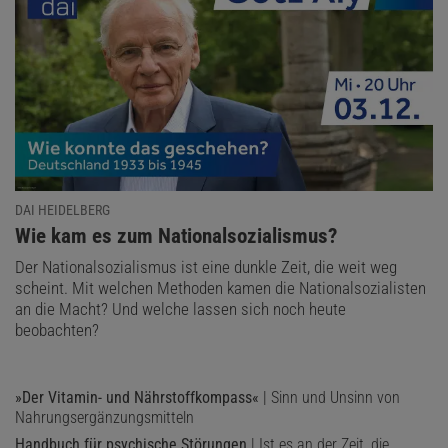
DAI HEIDELBERG
:
Wie kam es zum Nationalsozialismus?
Der Nationalsozialismus ist eine dunkle Zeit, die weit weg
scheint. Mit welchen Methoden kamen die Nationalsozialisten
an die Macht? Und welche lassen sich noch heute
beobachten?
»Der Vitamin- und Nährstoffkompass«
| Sinn und Unsinn von
Nahrungsergänzungsmitteln
Handbuch für psychische Störungen
| Ist es an der Zeit, die