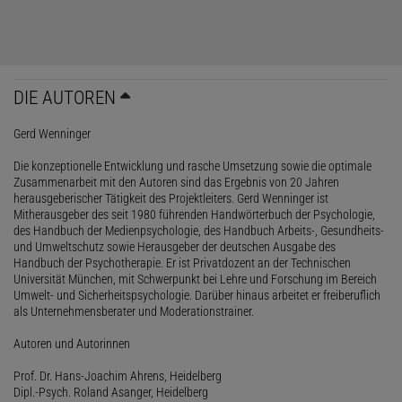
DIE AUTOREN
Gerd Wenninger
Die konzeptionelle Entwicklung und rasche Umsetzung sowie die optimale
Zusammenarbeit mit den Autoren sind das Ergebnis von 20 Jahren
herausgeberischer Tätigkeit des Projektleiters. Gerd Wenninger ist
Mitherausgeber des seit 1980 führenden Handwörterbuch der Psychologie,
des Handbuch der Medienpsychologie, des Handbuch Arbeits-, Gesundheits-
und Umweltschutz sowie Herausgeber der deutschen Ausgabe des
Handbuch der Psychotherapie. Er ist Privatdozent an der Technischen
Universität München, mit Schwerpunkt bei Lehre und Forschung im Bereich
Umwelt- und Sicherheitspsychologie. Darüber hinaus arbeitet er freiberuflich
als Unternehmensberater und Moderationstrainer.
Autoren und Autorinnen
Prof. Dr. Hans-Joachim Ahrens, Heidelberg
Dipl.-Psych. Roland Asanger, Heidelberg