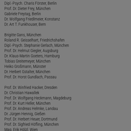
Dipl.-Psych. Charis Förster, Berlin
Prof. Dr. Dieter Frey, München
Gabriele Freytag, Berlin
Dr. Wolfgang Friedlmeier, Konstanz
Dr. Art T. Funkhouser, Bern
Brigitte Gans, München
Roland R. Geisselhart, Friedrichshafen
Dipl.-Psych. Stephanie Gerlach, München
Prof. Dr. Helmut Giegler, Augsburg
Dr. Klaus-Martin Goeters, Hamburg
Tobias Greitemeyer, München
Heiko Großmann, Münster
Dr. Herbert Gstalter, München
Prof. Dr. Horst Gundlach, Passau
Prof. Dr. Winfried Hacker, Dresden
Dr. Christian Hawallek
Prof. Dr. Wolfgang Heckmann, Magdeburg
Prof. Dr. Kurt Heller, München
Prof. Dr. Andreas Helmke, Landau
Dr. Jürgen Hennig, Gießen
Prof. Dr. Herbert Heuer, Dortmund
Prof. Dr. Sigfried Höfling, München
Mag. Erik Hölzl, Wien