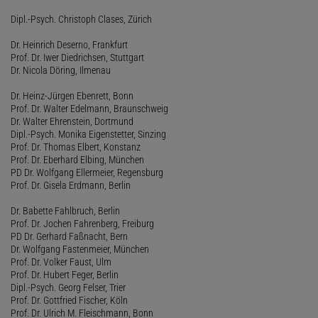
Dipl.-Psych. Christoph Clases, Zürich
Dr. Heinrich Deserno, Frankfurt
Prof. Dr. Iwer Diedrichsen, Stuttgart
Dr. Nicola Döring, Ilmenau
Dr. Heinz-Jürgen Ebenrett, Bonn
Prof. Dr. Walter Edelmann, Braunschweig
Dr. Walter Ehrenstein, Dortmund
Dipl.-Psych. Monika Eigenstetter, Sinzing
Prof. Dr. Thomas Elbert, Konstanz
Prof. Dr. Eberhard Elbing, München
PD Dr. Wolfgang Ellermeier, Regensburg
Prof. Dr. Gisela Erdmann, Berlin
Dr. Babette Fahlbruch, Berlin
Prof. Dr. Jochen Fahrenberg, Freiburg
PD Dr. Gerhard Faßnacht, Bern
Dr. Wolfgang Fastenmeier, München
Prof. Dr. Volker Faust, Ulm
Prof. Dr. Hubert Feger, Berlin
Dipl.-Psych. Georg Felser, Trier
Prof. Dr. Gottfried Fischer, Köln
Prof. Dr. Ulrich M. Fleischmann, Bonn