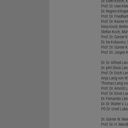
Dr. Ellen Kirsch, K
Prof. Dr. Uwe Kl
Dr. Regine Kling
Prof. Dr. Friedhart
Prof. Dr. Rainer
Nina Knoll, Berlin
Stefan Koch, Mü
Prof. Dr. Günter 
Dr. Ira Kokavecz,
Prof. Dr. Günter 
Prof. Dr. Jürgen 
Dr. Dr. Alfried Lä
Dr. phil Silvia Lä
Prof. Dr. Erich L
Anja Lang von W
Thomas Lang vo
Prof. Dr. Arnold
Prof. Dr. Ernst L
Dr. Fernando Ller
Dr. Dr. Walter v. 
PD Dr. Ursel Luka
Dr. Günter W. Ma
Prof. Dr. H. Man