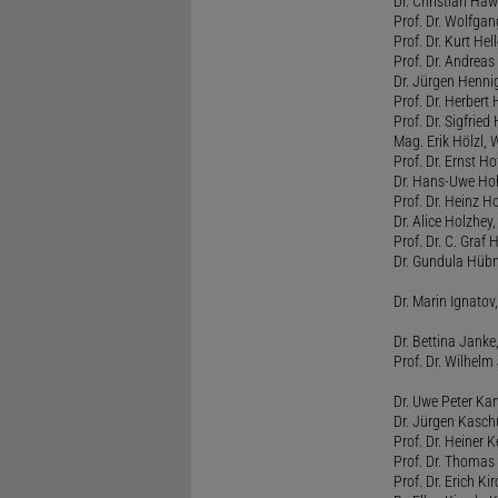
Dr. Christian Haw
Prof. Dr. Wolfg
Prof. Dr. Kurt He
Prof. Dr. Andrea
Dr. Jürgen Henni
Prof. Dr. Herbert
Prof. Dr. Sigfrie
Mag. Erik Hölzl, 
Prof. Dr. Ernst Hof
Dr. Hans-Uwe Hoh
Prof. Dr. Heinz H
Dr. Alice Holzhey,
Prof. Dr. C. Graf
Dr. Gundula Hübn
Dr. Marin Ignatov,
Dr. Bettina Jank
Prof. Dr. Wilhel
Dr. Uwe Peter Ka
Dr. Jürgen Kasc
Prof. Dr. Heiner
Prof. Dr. Thomas
Prof. Dr. Erich Ki