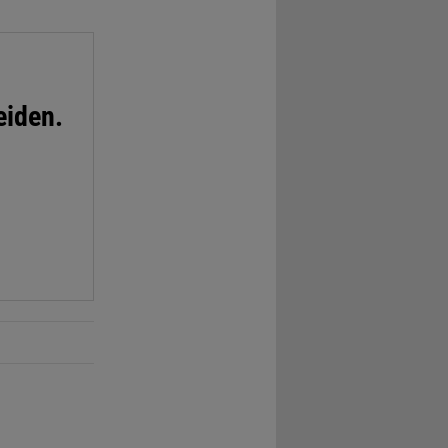
eiden.