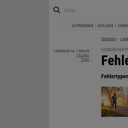
ASTRONOMIE
BIOLOGIE
CHEM
Startseite
Lexi
LEXIKON DER 
Lesedauer ca. 1 Minute
:
Fehl
Drucken
Teilen
Fehlertype