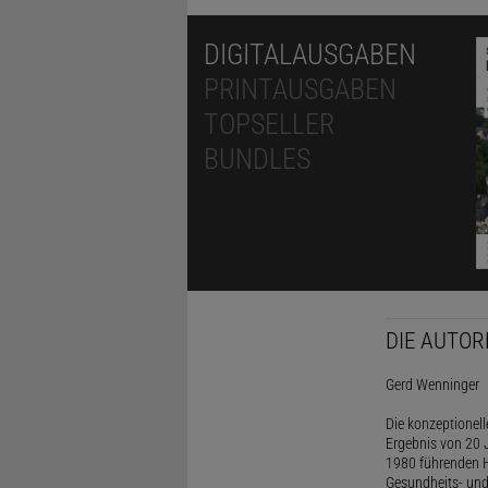
DIGITALAUSGABEN
PRINTAUSGABEN
TOPSELLER
BUNDLES
DIE AUTOR
Gerd Wenninger
Die konzeptionel
Ergebnis von 20 J
1980 führenden H
Gesundheits- und