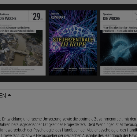
EN
le Entwicklung und rasche Umsetzung sowie die optimale Zusammenarbeit mit den 
ahren herausgeberischer Tätigkeit des Projektleiters. Gerd Wenninger ist Mitheraus
andwörterbuch der Psychologie, des Handbuch der Medienpsychologie, des Handb
 Umweltschutz sowie Herausgeber der deutschen Ausgabe des Handbuch der Psycho