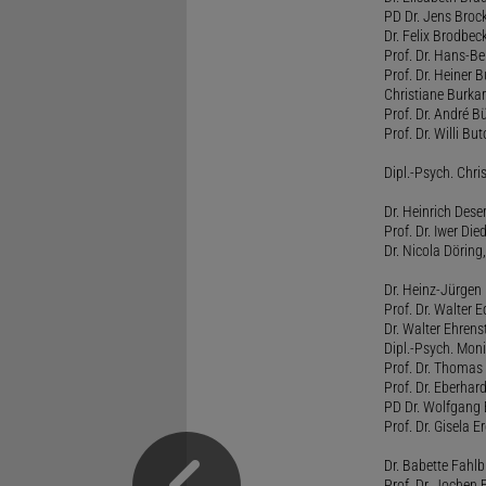
PD Dr. Jens Broc
Dr. Felix Brodbe
Prof. Dr. Hans-B
Prof. Dr. Heiner 
Christiane Burka
Prof. Dr. André 
Prof. Dr. Willi Bu
Dipl.-Psych. Chri
Dr. Heinrich Dese
Prof. Dr. Iwer Die
Dr. Nicola Döring
Dr. Heinz-Jürgen
Prof. Dr. Walter
Dr. Walter Ehren
Dipl.-Psych. Moni
Prof. Dr. Thomas 
Prof. Dr. Eberhar
PD Dr. Wolfgang 
Prof. Dr. Gisela 
Dr. Babette Fahlb
Prof. Dr. Jochen 