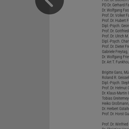
PD Dr. Gerhard F
Dr. Wolfgang Fa
Prof. Dr. Volker 
Prof. Dr. Hubert F
Dipl.-Psych. Georg
Prof. Dr. Gottfrie
Prof. Dr. Ulrich 
Dipl.-Psych. Chari
Prof. Dr. Dieter 
Gabriele Freytag, 
Dr. Wolfgang Fri
Dr. Art T. Funkho
Brigitte Gans, M
Roland R. Geissel
Dipl.-Psych. Ste
Prof. Dr. Helmut 
Dr. Klaus-Martin
Tobias Greitemey
Heiko Großmann,
Dr. Herbert Gstal
Prof. Dr. Horst 
Prof. Dr. Winfrie