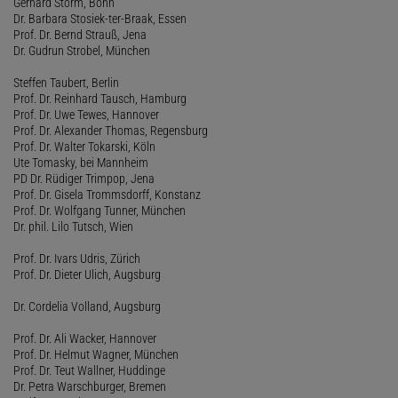
Gerhard Storm, Bonn
Dr. Barbara Stosiek-ter-Braak, Essen
Prof. Dr. Bernd Strauß, Jena
Dr. Gudrun Strobel, München
Steffen Taubert, Berlin
Prof. Dr. Reinhard Tausch, Hamburg
Prof. Dr. Uwe Tewes, Hannover
Prof. Dr. Alexander Thomas, Regensburg
Prof. Dr. Walter Tokarski, Köln
Ute Tomasky, bei Mannheim
PD Dr. Rüdiger Trimpop, Jena
Prof. Dr. Gisela Trommsdorff, Konstanz
Prof. Dr. Wolfgang Tunner, München
Dr. phil. Lilo Tutsch, Wien
Prof. Dr. Ivars Udris, Zürich
Prof. Dr. Dieter Ulich, Augsburg
Dr. Cordelia Volland, Augsburg
Prof. Dr. Ali Wacker, Hannover
Prof. Dr. Helmut Wagner, München
Prof. Dr. Teut Wallner, Huddinge
Dr. Petra Warschburger, Bremen