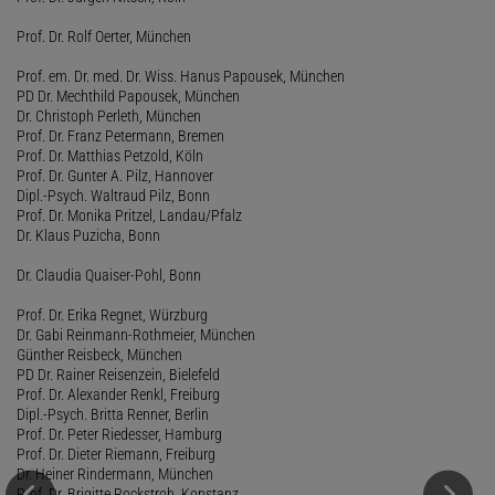
Prof. Dr. Rolf Oerter, München
Prof. em. Dr. med. Dr. Wiss. Hanus Papousek, München
PD Dr. Mechthild Papousek, München
Dr. Christoph Perleth, München
Prof. Dr. Franz Petermann, Bremen
Prof. Dr. Matthias Petzold, Köln
Prof. Dr. Gunter A. Pilz, Hannover
Dipl.-Psych. Waltraud Pilz, Bonn
Prof. Dr. Monika Pritzel, Landau/Pfalz
Dr. Klaus Puzicha, Bonn
Dr. Claudia Quaiser-Pohl, Bonn
Prof. Dr. Erika Regnet, Würzburg
Dr. Gabi Reinmann-Rothmeier, München
Günther Reisbeck, München
PD Dr. Rainer Reisenzein, Bielefeld
Prof. Dr. Alexander Renkl, Freiburg
Dipl.-Psych. Britta Renner, Berlin
Prof. Dr. Peter Riedesser, Hamburg
Prof. Dr. Dieter Riemann, Freiburg
Dr. Heiner Rindermann, München
Prof. Dr. Brigitte Rockstroh, Konstanz