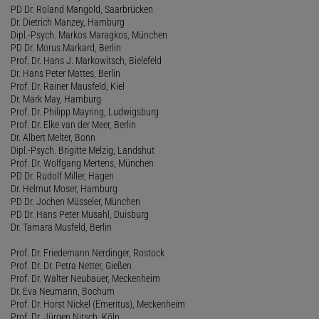
PD Dr. Roland Mangold, Saarbrücken
Dr. Dietrich Manzey, Hamburg
Dipl.-Psych. Markos Maragkos, München
PD Dr. Morus Markard, Berlin
Prof. Dr. Hans J. Markowitsch, Bielefeld
Dr. Hans Peter Mattes, Berlin
Prof. Dr. Rainer Mausfeld, Kiel
Dr. Mark May, Hamburg
Prof. Dr. Philipp Mayring, Ludwigsburg
Prof. Dr. Elke van der Meer, Berlin
Dr. Albert Melter, Bonn
Dipl.-Psych. Brigitte Melzig, Landshut
Prof. Dr. Wolfgang Mertens, München
PD Dr. Rudolf Miller, Hagen
Dr. Helmut Moser, Hamburg
PD Dr. Jochen Müsseler, München
PD Dr. Hans Peter Musahl, Duisburg
Dr. Tamara Musfeld, Berlin
Prof. Dr. Friedemann Nerdinger, Rostock
Prof. Dr. Dr. Petra Netter, Gießen
Prof. Dr. Walter Neubauer, Meckenheim
Dr. Eva Neumann, Bochum
Prof. Dr. Horst Nickel (Emeritus), Meckenheim
Prof. Dr. Jürgen Nitsch, Köln