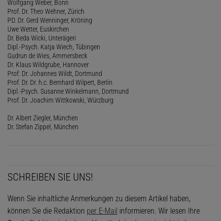
Wolfgang Weber, Bonn
Prof. Dr. Theo Wehner, Zürich
PD. Dr. Gerd Wenninger, Kröning
Uwe Wetter, Euskirchen
Dr. Beda Wicki, Unterägeri
Dipl.-Psych. Katja Wiech, Tübingen
Gudrun de Wies, Ammersbeck
Dr. Klaus Wildgrube, Hannover
Prof. Dr. Johannes Wildt, Dortmund
Prof. Dr. Dr. h.c. Bernhard Wilpert, Berlin
Dipl.-Psych. Susanne Winkelmann, Dortmund
Prof. Dr. Joachim Wittkowski, Würzburg
Dr. Albert Ziegler, München
Dr. Stefan Zippel, München
SCHREIBEN SIE UNS!
Wenn Sie inhaltliche Anmerkungen zu diesem Artikel haben,
können Sie die Redaktion
per E-Mail
informieren. Wir lesen Ihre