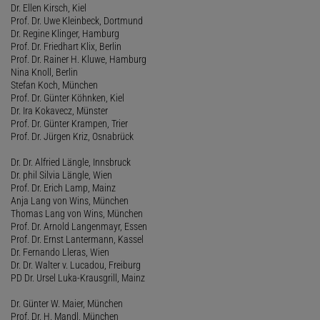
Dr. Ellen Kirsch, Kiel
Prof. Dr. Uwe Kleinbeck, Dortmund
Dr. Regine Klinger, Hamburg
Prof. Dr. Friedhart Klix, Berlin
Prof. Dr. Rainer H. Kluwe, Hamburg
Nina Knoll, Berlin
Stefan Koch, München
Prof. Dr. Günter Köhnken, Kiel
Dr. Ira Kokavecz, Münster
Prof. Dr. Günter Krampen, Trier
Prof. Dr. Jürgen Kriz, Osnabrück
Dr. Dr. Alfried Längle, Innsbruck
Dr. phil Silvia Längle, Wien
Prof. Dr. Erich Lamp, Mainz
Anja Lang von Wins, München
Thomas Lang von Wins, München
Prof. Dr. Arnold Langenmayr, Essen
Prof. Dr. Ernst Lantermann, Kassel
Dr. Fernando Lleras, Wien
Dr. Dr. Walter v. Lucadou, Freiburg
PD Dr. Ursel Luka-Krausgrill, Mainz
Dr. Günter W. Maier, München
Prof. Dr. H. Mandl, München