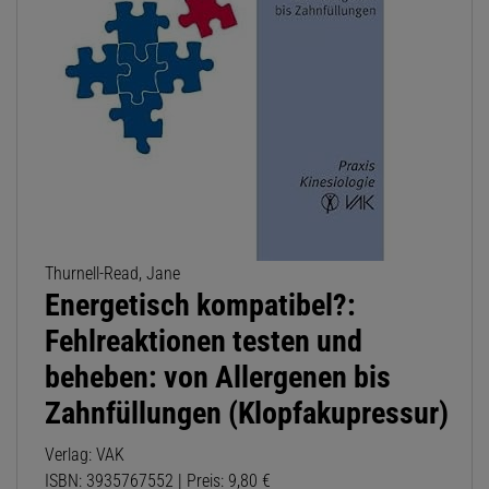
Thurnell-Read, Jane
Energetisch kompatibel?:
Fehlreaktionen testen und
beheben: von Allergenen bis
Zahnfüllungen (Klopfakupressur)
Verlag: VAK
ISBN: 3935767552 | Preis: 9,80 €