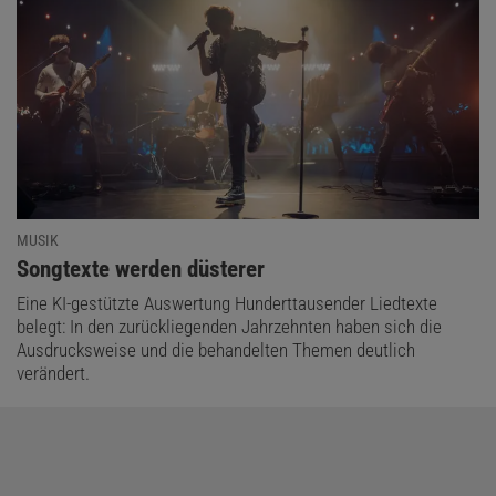
MUSIK
:
Songtexte werden düsterer
Eine KI-gestützte Auswertung Hunderttausender Liedtexte
belegt: In den zurückliegenden Jahrzehnten haben sich die
Ausdrucksweise und die behandelten Themen deutlich
verändert.