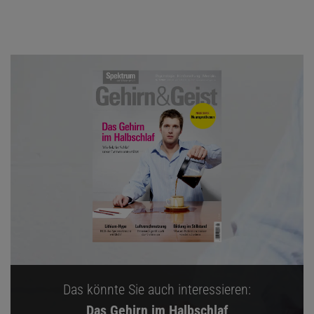
Das könnte Sie auch interessieren:
Das Gehirn im Halbschlaf