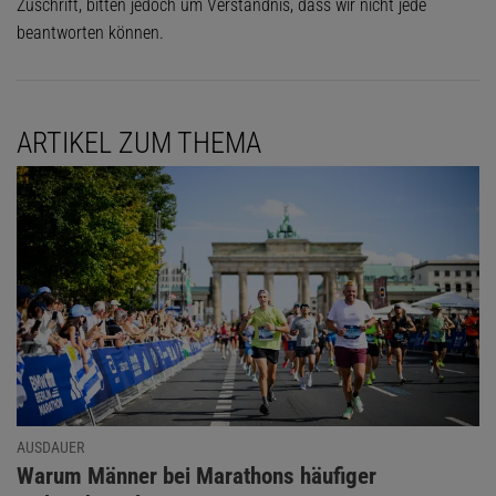
Zuschrift, bitten jedoch um Verständnis, dass wir nicht jede
beantworten können.
ARTIKEL ZUM THEMA
AUSDAUER
:
Warum Männer bei Marathons häufiger