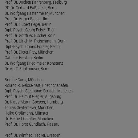
Prof. Dr. Jochen Fahrenberg, Freiburg
PD Dr. Gerhard Faßnacht, Bern
Dr. Wolfgang Fastenmeier, München
Prof. Dr. Volker Faust, Ulm
Prof. Dr. Hubert Feger, Berlin
Dipl.-Psych. Georg Felser, Trier
Prof. Dr. Gottfried Fischer, Köln
Prof. Dr. Ulrich M. Fleischmann, Bonn
Dipl.-Psych. Charis Förster, Berlin
Prof. Dr. Dieter Frey, München
Gabriele Freytag, Berlin
Dr. Wolfgang Friedlmeier, Konstanz
Dr. Art T. Funkhouser, Bern
Brigitte Gans, München
Roland R. Geisselhart, Friedrichshafen
Dipl.-Psych. Stephanie Gerlach, München
Prof. Dr. Helmut Giegler, Augsburg
Dr. Klaus-Martin Goeters, Hamburg
Tobias Greitemeyer, München
Heiko Großmann, Münster
Dr. Herbert Gstalter, München
Prof. Dr. Horst Gundlach, Passau
Prof. Dr. Winfried Hacker, Dresden