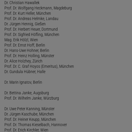
Dr. Christian Hawallek
Prof. Dr. Wolfgang Heckmann, Magdeburg
Prof. Dr. Kurt Heller, München
Prof. Dr. Andreas Helmke, Landau
Dr. Jürgen Hennig, Gießen
Prof. Dr. Herbert Heuer, Dortmund
Prof. Dr. Sigfried Höfling, München
Mag. Erik Hölzl, Wien
Prof. Dr. Ernst Hoff, Berlin
Dr. Hans-Uwe Hohner, Berlin
Prof. Dr. Heinz Holling, Münster
Dr. Alice Holzhey, Zürich
Prof. Dr. C. Graf Hoyos (Emeritus), München
Dr. Gundula Hübner, Halle
Dr. Marin Ignatov, Berlin
Dr. Bettina Janke, Augsburg
Prof. Dr. Wilhelm Janke, Würzburg
Dr. Uwe Peter Kanning, Münster
Dr. Jürgen Kaschube, München
Prof. Dr. Heiner Keupp, München
Prof. Dr. Thomas Kieselbach, Hannover
Prof. Dr. Erich Kirchler, Wien