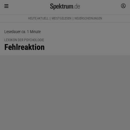
HEUTE AKTUELL
MEISTGELESEN
NEUERSCHEINUNGEN
Lesedauer ca. 1 Minute
LEXIKON DER PSYCHOLOGIE
:
Fehlreaktion