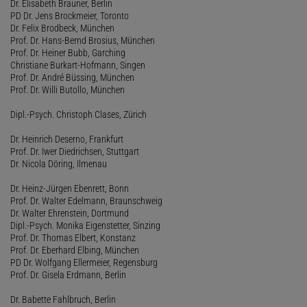
Dr. Elisabeth Brauner, Berlin
PD Dr. Jens Brockmeier, Toronto
Dr. Felix Brodbeck, München
Prof. Dr. Hans-Bernd Brosius, München
Prof. Dr. Heiner Bubb, Garching
Christiane Burkart-Hofmann, Singen
Prof. Dr. André Büssing, München
Prof. Dr. Willi Butollo, München
Dipl.-Psych. Christoph Clases, Zürich
Dr. Heinrich Deserno, Frankfurt
Prof. Dr. Iwer Diedrichsen, Stuttgart
Dr. Nicola Döring, Ilmenau
Dr. Heinz-Jürgen Ebenrett, Bonn
Prof. Dr. Walter Edelmann, Braunschweig
Dr. Walter Ehrenstein, Dortmund
Dipl.-Psych. Monika Eigenstetter, Sinzing
Prof. Dr. Thomas Elbert, Konstanz
Prof. Dr. Eberhard Elbing, München
PD Dr. Wolfgang Ellermeier, Regensburg
Prof. Dr. Gisela Erdmann, Berlin
Dr. Babette Fahlbruch, Berlin