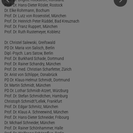
Prof. Dr. Hans-Dieter Rösler, Rostock
Dr. Elke Rohrmann, Bochum
Prof. Dr. Lutz von Rosenstiel, München
Prof. Dr. Heinrich Peter Rüddel, Bad Kreuznach
Prof. Dr. Franz Ruppert, München
Prof. Dr. Ruth Rustemeyer, Koblenz
Dr. Christel Salewski, Greifswald
PD Dr. Maria von Salisch, Berlin
Dipl.-Psych. Lars Satow, Berlin
Prof. Dr. Burkhard Schade, Dortmund
Prof. Dr. Rainer Schandry, München
Prof. Dr. med. Christian Scharfetter, Zürich
Dr. Arist von Schlippe, Osnabrück
PD Dr. Klaus-Helmut Schmidt, Dortmund
Dr. Martin Schmidt, München
PD Dr. Lothar Schmidt-Atzert, Würzburg
Prof. Dr. Stefan Schmidtchen, Hamburg
Christoph Schmidt?Lellek, Frankfurt
Prof. Dr. Edgar Schmitz, München
Prof. Dr. Klaus A. Schneewind, München
Prof. Dr. Hans-Dieter Schneider, Fribourg
Dr. Michael Schneider, München
Prof. Dr. Rainer Schönhammer, Halle