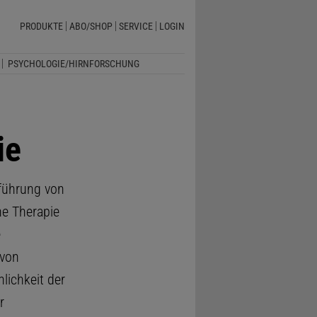
PRODUKTE
ABO/SHOP
SERVICE
LOGIN
PSYCHOLOGIE/HIRNFORSCHUNG
ie
hführung von
he Therapie
e
 von
lichkeit der
r