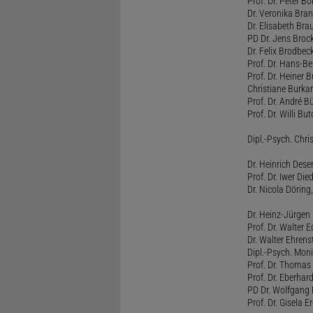
Prof. Dr. Peter B
Dr. Veronika Bra
Dr. Elisabeth Brau
PD Dr. Jens Broc
Dr. Felix Brodbe
Prof. Dr. Hans-B
Prof. Dr. Heiner 
Christiane Burka
Prof. Dr. André 
Prof. Dr. Willi Bu
Dipl.-Psych. Chri
Dr. Heinrich Dese
Prof. Dr. Iwer Die
Dr. Nicola Döring
Dr. Heinz-Jürgen
Prof. Dr. Walter
Dr. Walter Ehren
Dipl.-Psych. Moni
Prof. Dr. Thomas 
Prof. Dr. Eberhar
PD Dr. Wolfgang 
Prof. Dr. Gisela 