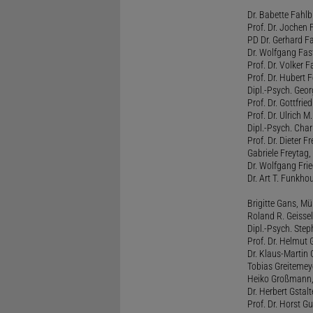
Dr. Babette Fahlb
Prof. Dr. Jochen 
PD Dr. Gerhard F
Dr. Wolfgang Fa
Prof. Dr. Volker 
Prof. Dr. Hubert F
Dipl.-Psych. Georg
Prof. Dr. Gottfrie
Prof. Dr. Ulrich 
Dipl.-Psych. Chari
Prof. Dr. Dieter 
Gabriele Freytag, 
Dr. Wolfgang Fri
Dr. Art T. Funkho
Brigitte Gans, M
Roland R. Geissel
Dipl.-Psych. Ste
Prof. Dr. Helmut 
Dr. Klaus-Martin
Tobias Greitemey
Heiko Großmann,
Dr. Herbert Gstal
Prof. Dr. Horst 