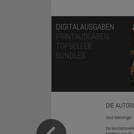
DIGITALAUSGABEN
PRINTAUSGABEN
TOPSELLER
BUNDLES
DIE AUTOR
Gerd Wenninger
Die konzeptionel
Ergebnis von 20 J