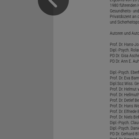
1980 führenden H
Gesundheits- und
Privatdozent an 
und Sicherheitsps
Autoren und Aut
Prof. Dr. Hans-J
Dipl.-Psych. Rol
PD Dr. Gisa Asch
PD Dr. Ann E. Auh
Dipl.-Psych. Eber
Prof. Dr. Eva B
Dipl.Soz.Wiss. G
Prof. Dr. Helmut
Prof. Dr. Hellmut
Prof. Dr. Detlef 
Prof. Dr. Hans W
Prof. Dr. Elfrie
Prof. Dr. Niels B
Dipl.-Psych. Clau
Dipl.-Psych. Dani
PD Dr. Gerhard Bl