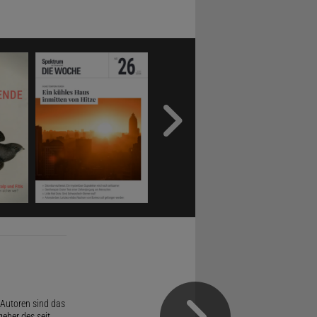
Autoren sind das
geber des seit