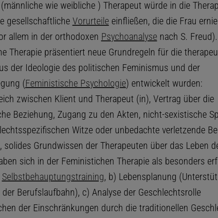
e (männliche wie weibliche ) Therapeut würde in die Therap
e gesellschaftliche
Vorurteile
einfließen, die die Frau erni
or allem in der orthodoxen
Psychoanalyse
nach S. Freud).
he Therapie präsentiert neue Grundregeln für die therapeu
 aus der Ideologie des politischen Feminismus und der
gung (
Feministische Psychologie
) entwickelt wurden:
ich zwischen Klient und Therapeut (in), Vertrag über die
che Beziehung, Zugang zu den Akten, nicht-sexistische S
lechtsspezifischen Witze oder unbedachte verletzende 
, solides Grundwissen der Therapeuten über das Leben de
aben sich in der Feministichen Therapie als besonders erf
)
Selbstbehauptungstraining
, b) Lebensplanung (Unterstü
 der Berufslaufbahn), c) Analyse der Geschlechtsrolle
en der Einschränkungen durch die traditionellen Geschle