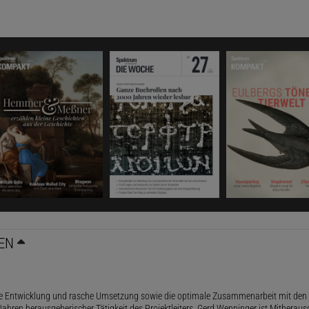
EN
le Entwicklung und rasche Umsetzung sowie die optimale Zusammenarbeit mit den 
ahren herausgeberischer Tätigkeit des Projektleiters. Gerd Wenninger ist Mitheraus