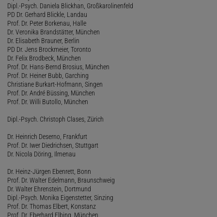
Dipl.-Psych. Daniela Blickhan, Großkarolinenfeld
PD Dr. Gerhard Blickle, Landau
Prof. Dr. Peter Borkenau, Halle
Dr. Veronika Brandstätter, München
Dr. Elisabeth Brauner, Berlin
PD Dr. Jens Brockmeier, Toronto
Dr. Felix Brodbeck, München
Prof. Dr. Hans-Bernd Brosius, München
Prof. Dr. Heiner Bubb, Garching
Christiane Burkart-Hofmann, Singen
Prof. Dr. André Büssing, München
Prof. Dr. Willi Butollo, München
Dipl.-Psych. Christoph Clases, Zürich
Dr. Heinrich Deserno, Frankfurt
Prof. Dr. Iwer Diedrichsen, Stuttgart
Dr. Nicola Döring, Ilmenau
Dr. Heinz-Jürgen Ebenrett, Bonn
Prof. Dr. Walter Edelmann, Braunschweig
Dr. Walter Ehrenstein, Dortmund
Dipl.-Psych. Monika Eigenstetter, Sinzing
Prof. Dr. Thomas Elbert, Konstanz
Prof. Dr. Eberhard Elbing, München