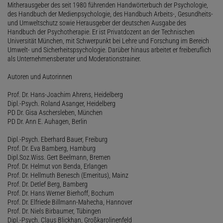
Mitherausgeber des seit 1980 führenden Handwörterbuch der Psychologie,
des Handbuch der Medienpsychologie, des Handbuch Arbeits-, Gesundheits-
und Umweltschutz sowie Herausgeber der deutschen Ausgabe des
Handbuch der Psychotherapie. Er ist Privatdozent an der Technischen
Universität München, mit Schwerpunkt bei Lehre und Forschung im Bereich
Umwelt- und Sicherheitspsychologie. Darüber hinaus arbeitet er freiberuflich
als Unternehmensberater und Moderationstrainer.
Autoren und Autorinnen
Prof. Dr. Hans-Joachim Ahrens, Heidelberg
Dipl.-Psych. Roland Asanger, Heidelberg
PD Dr. Gisa Aschersleben, München
PD Dr. Ann E. Auhagen, Berlin
Dipl.-Psych. Eberhard Bauer, Freiburg
Prof. Dr. Eva Bamberg, Hamburg
Dipl.Soz.Wiss. Gert Beelmann, Bremen
Prof. Dr. Helmut von Benda, Erlangen
Prof. Dr. Hellmuth Benesch (Emeritus), Mainz
Prof. Dr. Detlef Berg, Bamberg
Prof. Dr. Hans Werner Bierhoff, Bochum
Prof. Dr. Elfriede Billmann-Mahecha, Hannover
Prof. Dr. Niels Birbaumer, Tübingen
Dipl.-Psych. Claus Blickhan, Großkarolinenfeld