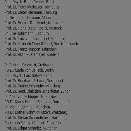
Dipl.-Psych. Britta Renner, Berlin
Prof. Dr. Peter Riedesser, Hamburg
Prof. Dr. Dieter Riemann, Freiburg
Dr. Heiner Rindermann, München
Prof. Dr. Brigitte Rockstroh, Konstanz
Prof. Dr. Hans-Dieter Rösler, Rostock
Dr. Elke Rohrmann, Bochum
Prof. Dr. Lutz von Rosenstiel, München
Prof. Dr. Heinrich Peter Rüddel, Bad Kreuznach
Prof. Dr. Franz Ruppert, München
Prof. Dr. Ruth Rustemeyer, Koblenz
Dr. Christel Salewski, Greifswald
PD Dr. Maria von Salisch, Berlin
Dipl.-Psych. Lars Satow, Berlin
Prof. Dr. Burkhard Schade, Dortmund
Prof. Dr. Rainer Schandry, München
Prof. Dr. med. Christian Scharfetter, Zürich
Dr. Arist von Schlippe, Osnabrück
PD Dr. Klaus-Helmut Schmidt, Dortmund
Dr. Martin Schmidt, München
PD Dr. Lothar Schmidt-Atzert, Würzburg
Prof. Dr. Stefan Schmidtchen, Hamburg
Christoph Schmidt?Lellek, Frankfurt
Prof. Dr. Edgar Schmitz, München