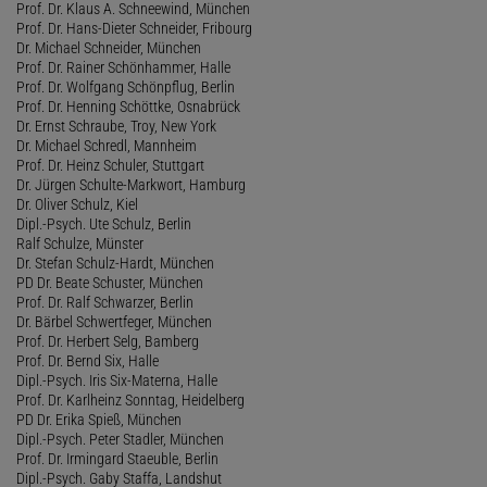
Prof. Dr. Klaus A. Schneewind, München
Prof. Dr. Hans-Dieter Schneider, Fribourg
Dr. Michael Schneider, München
Prof. Dr. Rainer Schönhammer, Halle
Prof. Dr. Wolfgang Schönpflug, Berlin
Prof. Dr. Henning Schöttke, Osnabrück
Dr. Ernst Schraube, Troy, New York
Dr. Michael Schredl, Mannheim
Prof. Dr. Heinz Schuler, Stuttgart
Dr. Jürgen Schulte-Markwort, Hamburg
Dr. Oliver Schulz, Kiel
Dipl.-Psych. Ute Schulz, Berlin
Ralf Schulze, Münster
Dr. Stefan Schulz-Hardt, München
PD Dr. Beate Schuster, München
Prof. Dr. Ralf Schwarzer, Berlin
Dr. Bärbel Schwertfeger, München
Prof. Dr. Herbert Selg, Bamberg
Prof. Dr. Bernd Six, Halle
Dipl.-Psych. Iris Six-Materna, Halle
Prof. Dr. Karlheinz Sonntag, Heidelberg
PD Dr. Erika Spieß, München
Dipl.-Psych. Peter Stadler, München
Prof. Dr. Irmingard Staeuble, Berlin
Dipl.-Psych. Gaby Staffa, Landshut