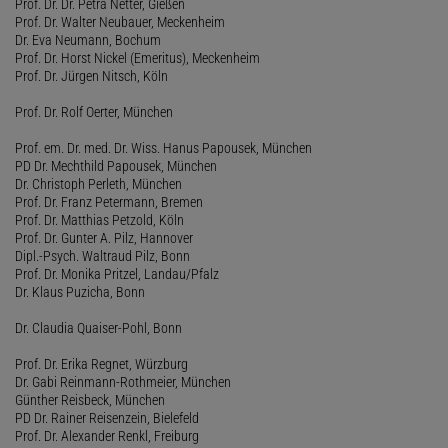
Prof. Dr. Dr. Petra Netter, Gießen
Prof. Dr. Walter Neubauer, Meckenheim
Dr. Eva Neumann, Bochum
Prof. Dr. Horst Nickel (Emeritus), Meckenheim
Prof. Dr. Jürgen Nitsch, Köln
Prof. Dr. Rolf Oerter, München
Prof. em. Dr. med. Dr. Wiss. Hanus Papousek, München
PD Dr. Mechthild Papousek, München
Dr. Christoph Perleth, München
Prof. Dr. Franz Petermann, Bremen
Prof. Dr. Matthias Petzold, Köln
Prof. Dr. Gunter A. Pilz, Hannover
Dipl.-Psych. Waltraud Pilz, Bonn
Prof. Dr. Monika Pritzel, Landau/Pfalz
Dr. Klaus Puzicha, Bonn
Dr. Claudia Quaiser-Pohl, Bonn
Prof. Dr. Erika Regnet, Würzburg
Dr. Gabi Reinmann-Rothmeier, München
Günther Reisbeck, München
PD Dr. Rainer Reisenzein, Bielefeld
Prof. Dr. Alexander Renkl, Freiburg