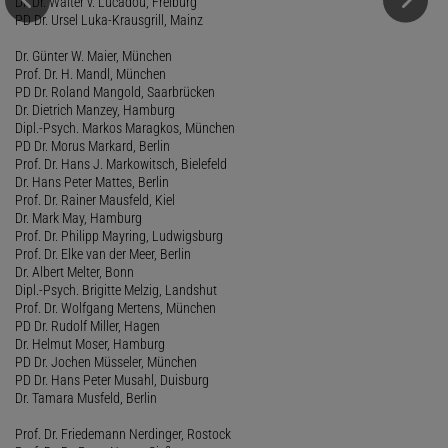
Dr. Dr. Walter v. Lucadou, Freiburg
PD Dr. Ursel Luka-Krausgrill, Mainz
Dr. Günter W. Maier, München
Prof. Dr. H. Mandl, München
PD Dr. Roland Mangold, Saarbrücken
Dr. Dietrich Manzey, Hamburg
Dipl.-Psych. Markos Maragkos, München
PD Dr. Morus Markard, Berlin
Prof. Dr. Hans J. Markowitsch, Bielefeld
Dr. Hans Peter Mattes, Berlin
Prof. Dr. Rainer Mausfeld, Kiel
Dr. Mark May, Hamburg
Prof. Dr. Philipp Mayring, Ludwigsburg
Prof. Dr. Elke van der Meer, Berlin
Dr. Albert Melter, Bonn
Dipl.-Psych. Brigitte Melzig, Landshut
Prof. Dr. Wolfgang Mertens, München
PD Dr. Rudolf Miller, Hagen
Dr. Helmut Moser, Hamburg
PD Dr. Jochen Müsseler, München
PD Dr. Hans Peter Musahl, Duisburg
Dr. Tamara Musfeld, Berlin
Prof. Dr. Friedemann Nerdinger, Rostock