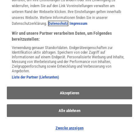
widerrufen, indem Sie auf den Link Voreinstellungen verwalten am
unteren Rand der Webseite klicken. Ihre Einstellungen gelten innerhalb
unseres Website. Weitere Informationen finden Sie in unserer
Datenschutzerklärung.
Datenschutz
Impressum
Wir und unsere Partner verarbeiten Daten, um Folgendes
bereitzustellen:
Verwendung genauer Standortdaten. Endgeräteeigenschaften zur
Identifikation aktiv abfragen. Speichern von oder Zugriff auf
Informationen auf einem Endgerät. Personalisierte Werbung und Inhalte,
Messung von Werbeleistung und der Performance von Inhalten,
Zielgruppenforschung sowie Entwicklung und Verbesserung von
Angeboten.
Liste der Partner (Lieferanten)
Akzeptieren
Alle ablehnen
SPONSORED
Zwecke anzeigen
PARTNERINHALTE
Anzeige