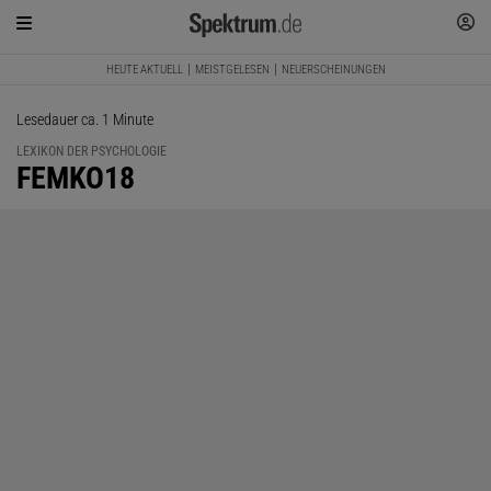
HEUTE AKTUELL
MEISTGELESEN
NEUERSCHEINUNGEN
Lesedauer ca. 1 Minute
LEXIKON DER PSYCHOLOGIE
:
FEMKO18