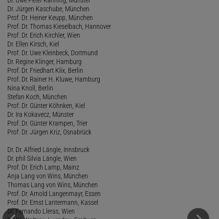
Dr. Jürgen Kaschube, München
Prof. Dr. Heiner Keupp, München
Prof. Dr. Thomas Kieselbach, Hannover
Prof. Dr. Erich Kirchler, Wien
Dr. Ellen Kirsch, Kiel
Prof. Dr. Uwe Kleinbeck, Dortmund
Dr. Regine Klinger, Hamburg
Prof. Dr. Friedhart Klix, Berlin
Prof. Dr. Rainer H. Kluwe, Hamburg
Nina Knoll, Berlin
Stefan Koch, München
Prof. Dr. Günter Köhnken, Kiel
Dr. Ira Kokavecz, Münster
Prof. Dr. Günter Krampen, Trier
Prof. Dr. Jürgen Kriz, Osnabrück
Dr. Dr. Alfried Längle, Innsbruck
Dr. phil Silvia Längle, Wien
Prof. Dr. Erich Lamp, Mainz
Anja Lang von Wins, München
Thomas Lang von Wins, München
Prof. Dr. Arnold Langenmayr, Essen
Prof. Dr. Ernst Lantermann, Kassel
Dr. Fernando Lleras, Wien