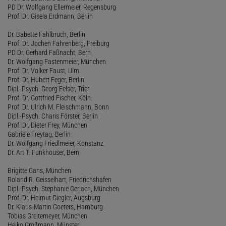
PD Dr. Wolfgang Ellermeier, Regensburg
Prof. Dr. Gisela Erdmann, Berlin
Dr. Babette Fahlbruch, Berlin
Prof. Dr. Jochen Fahrenberg, Freiburg
PD Dr. Gerhard Faßnacht, Bern
Dr. Wolfgang Fastenmeier, München
Prof. Dr. Volker Faust, Ulm
Prof. Dr. Hubert Feger, Berlin
Dipl.-Psych. Georg Felser, Trier
Prof. Dr. Gottfried Fischer, Köln
Prof. Dr. Ulrich M. Fleischmann, Bonn
Dipl.-Psych. Charis Förster, Berlin
Prof. Dr. Dieter Frey, München
Gabriele Freytag, Berlin
Dr. Wolfgang Friedlmeier, Konstanz
Dr. Art T. Funkhouser, Bern
Brigitte Gans, München
Roland R. Geisselhart, Friedrichshafen
Dipl.-Psych. Stephanie Gerlach, München
Prof. Dr. Helmut Giegler, Augsburg
Dr. Klaus-Martin Goeters, Hamburg
Tobias Greitemeyer, München
Heiko Großmann, Münster