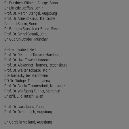
Dr. Friedrich-Wilhelm Steege, Bonn
Dr. Elfriede Steffan, Berlin
Prof. Dr. Martin Stengel, Augsburg
Prof. Dr. Arne Stiksrud, Karlsruhe
Gerhard Storm, Bonn
Dr. Barbara Stosiek-ter-Braak, Essen
Prof. Dr. Bernd Strauß, Jena
Dr. Gudrun Strobel, München
Steffen Taubert, Berlin
Prof. Dr. Reinhard Tausch, Hamburg
Prof. Dr. Uwe Tewes, Hannover
Prof. Dr. Alexander Thomas, Regensburg
Prof. Dr. Walter Tokarski, Köln
Ute Tomasky, bei Mannheim
PD Dr. Rüdiger Trimpop, Jena
Prof. Dr. Gisela Trommsdorff, Konstanz
Prof. Dr. Wolfgang Tunner, München
Dr. phil. Lilo Tutsch, Wien
Prof. Dr. Ivars Udris, Zürich
Prof. Dr. Dieter Ulich, Augsburg
Dr. Cordelia Volland, Augsburg