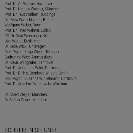
Prof. Dr. Ali Wacker, Hannover
Prof. Dr. Helmut Wagner, München
Prof. Dr. Teut Wallner, Huddinge
Dr. Petra Warschburger, Bremen
Wolfgang Weber, Bonn
Prof. Dr. Theo Wehner, Zürich
PD. Dr. Gerd Wenninger, Kröning
Uwe Wetter, Euskirchen
Dr. Beda Wicki, Unterägeri
Dipl.-Psych. Katja Wiech, Tübingen
Gudrun de Wies, Ammersbeck
Dr. Klaus Wildgrube, Hannover
Prof. Dr. Johannes Wildt, Dortmund
Prof. Dr. Dr. h.c. Bernhard Wilpert, Berlin
Dipl.-Psych. Susanne Winkelmann, Dortmund
Prof. Dr. Joachim Wittkowski, Würzburg
Dr. Albert Ziegler, München
Dr. Stefan Zippel, München
SCHREIBEN SIE UNS!