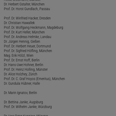
Dr. Herbert Gstalter, München
Prof. Dr. Horst Gundlach, Passau
Prof. Dr. Winfried Hacker, Dresden
Dr. Christian Hawallek
Prof. Dr. Wolfgang Heckmann, Magdeburg
Prof. Dr. Kurt Heller, München
Prof. Dr. Andreas Helmke, Landau
Dr. Jürgen Hennig, Gießen
Prof. Dr. Herbert Heuer, Dortmund
Prof. Dr. Sigfried Höfling, München
Mag. Erik Hölzl, Wien
Prof. Dr. Ernst Hoff, Berlin
Dr. Hans-Uwe Hohner, Berlin
Prof. Dr. Heinz Holling, Münster
Dr. Alice Holzhey, Zürich
Prof. Dr. C. Graf Hoyos (Emeritus), München
Dr. Gundula Hübner, Halle
Dr. Marin Ignatov, Berlin
Dr. Bettina Janke, Augsburg
Prof. Dr. Wilhelm Janke, Würzburg
Dr. Uwe Peter Kanning, Münster