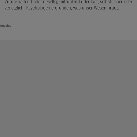
Zurückhaltend oder gesellig, mitfühlend oder kalt, selbstsicher oder
verletzlich: Psychologen ergründen, was unser Wesen prägt.
Anzeige