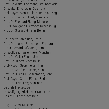
Prof. Dr. Walter Edelmann, Braunschweig
Dr. Walter Ehrenstein, Dortmund
Dipl.-Psych. Monika Eigenstetter, Sinzing
Prof. Dr. Thomas Elbert, Konstanz
Prof. Dr. Eberhard Elbing, München
PD Dr. Wolfgang Ellermeier, Regensburg
Prof. Dr. Gisela Erdmann, Berlin
Dr. Babette Fahlbruch, Berlin
Prof. Dr. Jochen Fahrenberg, Freiburg
PD Dr. Gerhard Faßnacht, Bern
Dr. Wolfgang Fastenmeier, München
Prof. Dr. Volker Faust, Ulm
Prof. Dr. Hubert Feger, Berlin
Dipl.-Psych. Georg Felser, Trier
Prof. Dr. Gottfried Fischer, Köln
Prof. Dr. Ulrich M. Fleischmann, Bonn
Dipl.-Psych. Charis Förster, Berlin
Prof. Dr. Dieter Frey, München
Gabriele Freytag, Berlin
Dr. Wolfgang Friedlmeier, Konstanz
Dr. Art T. Funkhouser, Bern
Brigitte Gans, München