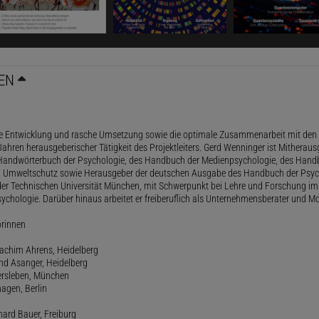
EN
le Entwicklung und rasche Umsetzung sowie die optimale Zusammenarbeit mit den 
ahren herausgeberischer Tätigkeit des Projektleiters. Gerd Wenninger ist Mitheraus
andwörterbuch der Psychologie, des Handbuch der Medienpsychologie, des Handb
 Umweltschutz sowie Herausgeber der deutschen Ausgabe des Handbuch der Psycho
der Technischen Universität München, mit Schwerpunkt bei Lehre und Forschung im
ychologie. Darüber hinaus arbeitet er freiberuflich als Unternehmensberater und Mo
orinnen
oachim Ahrens, Heidelberg
and Asanger, Heidelberg
ersleben, München
agen, Berlin
hard Bauer, Freiburg