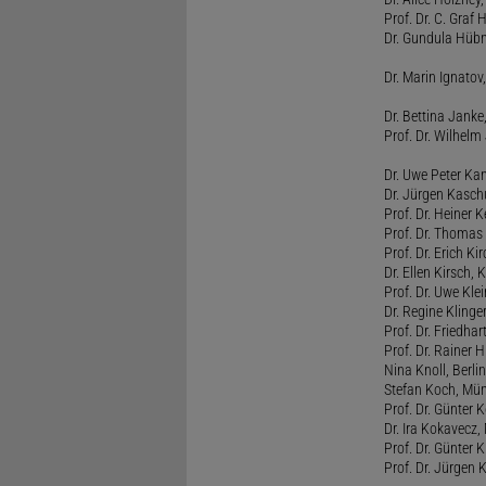
Prof. Dr. C. Graf
Dr. Gundula Hübn
Dr. Marin Ignatov,
Dr. Bettina Jank
Prof. Dr. Wilhel
Dr. Uwe Peter Ka
Dr. Jürgen Kasc
Prof. Dr. Heiner
Prof. Dr. Thomas
Prof. Dr. Erich Ki
Dr. Ellen Kirsch, K
Prof. Dr. Uwe Kl
Dr. Regine Kling
Prof. Dr. Friedhart
Prof. Dr. Rainer
Nina Knoll, Berlin
Stefan Koch, Mü
Prof. Dr. Günter 
Dr. Ira Kokavecz,
Prof. Dr. Günter 
Prof. Dr. Jürgen 