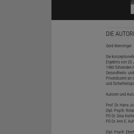
DIE AUTOR
Gerd Wenninger
Die konzeptionel
Ergebnis von 20 J
1980 führenden H
Gesundheits- und
Privatdozent an 
und Sicherheitsps
Autoren und Aut
Prof. Dr. Hans-J
Dipl.-Psych. Rol
PD Dr. Gisa Asch
PD Dr. Ann E. Auh
Dipl.-Psych. Eber