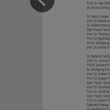
Prof. Dr. Iwer Die
Dr. Nicola Döring
Dr. Heinz-Jürgen
Prof. Dr. Walter
Dr. Walter Ehren
Dipl.-Psych. Moni
Prof. Dr. Thomas 
Prof. Dr. Eberhar
PD Dr. Wolfgang 
Prof. Dr. Gisela 
Dr. Babette Fahlb
Prof. Dr. Jochen 
PD Dr. Gerhard F
Dr. Wolfgang Fa
Prof. Dr. Volker 
Prof. Dr. Hubert F
Dipl.-Psych. Georg
Prof. Dr. Gottfrie
Prof. Dr. Ulrich 
Dipl.-Psych. Chari
Prof. Dr. Dieter 
Gabriele Freytag, 
Dr. Wolfgang Fri