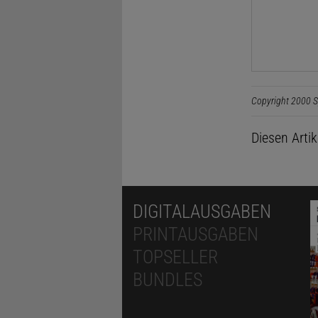
Copyright 2000 S
Diesen Arti
DIGITALAUSGABEN
PRINTAUSGABEN
TOPSELLER
BUNDLES