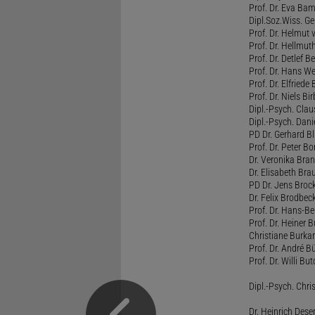
Prof. Dr. Eva B
Dipl.Soz.Wiss. G
Prof. Dr. Helmut
Prof. Dr. Hellmut
Prof. Dr. Detlef 
Prof. Dr. Hans W
Prof. Dr. Elfrie
Prof. Dr. Niels B
Dipl.-Psych. Clau
Dipl.-Psych. Dani
PD Dr. Gerhard Bl
Prof. Dr. Peter B
Dr. Veronika Bra
Dr. Elisabeth Brau
PD Dr. Jens Broc
Dr. Felix Brodbe
Prof. Dr. Hans-B
Prof. Dr. Heiner 
Christiane Burka
Prof. Dr. André 
Prof. Dr. Willi Bu
Dipl.-Psych. Chri
Dr. Heinrich Dese