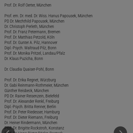
Prof. Dr. Rolf Oerter, München
Prof. em. Dr. med. Dr. Wiss. Hanus Papousek, München
PD Dr. Mechthild Papousek, München
Dr. Christoph Perleth, München
Prof. Dr. Franz Petermann, Bremen
Prof. Dr. Matthias Petzold, Köln
Prof. Dr. Gunter A. Pilz, Hannover
Dipl.-Psych. Waltraud Pilz, Bonn
Prof. Dr. Monika Pritzel, Landau/Pfalz
Dr. Klaus Puzicha, Bonn
Dr. Claudia Quaiser-Pohl, Bonn
Prof. Dr. Erika Regnet, Würzburg
Dr. Gabi Reinmann-Rothmeier, München
Günther Reisbeck, München
PD Dr. Rainer Reisenzein, Bielefeld
Prof. Dr. Alexander Renkl, Freiburg
Dipl.-Psych. Britta Renner, Berlin
Prof. Dr. Peter Riedesser, Hamburg
Prof. Dr. Dieter Riemann, Freiburg
Dr. Heiner Rindermann, München
Prof. Dr. Brigitte Rockstroh, Konstanz