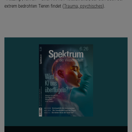
extrem bedrohten Tieren findet (
Trauma, psychisches
).