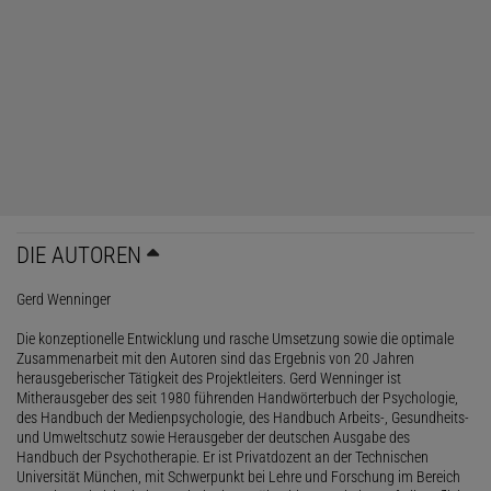
DIE AUTOREN
Gerd Wenninger
Die konzeptionelle Entwicklung und rasche Umsetzung sowie die optimale
Zusammenarbeit mit den Autoren sind das Ergebnis von 20 Jahren
herausgeberischer Tätigkeit des Projektleiters. Gerd Wenninger ist
Mitherausgeber des seit 1980 führenden Handwörterbuch der Psychologie,
des Handbuch der Medienpsychologie, des Handbuch Arbeits-, Gesundheits-
und Umweltschutz sowie Herausgeber der deutschen Ausgabe des
Handbuch der Psychotherapie. Er ist Privatdozent an der Technischen
Universität München, mit Schwerpunkt bei Lehre und Forschung im Bereich