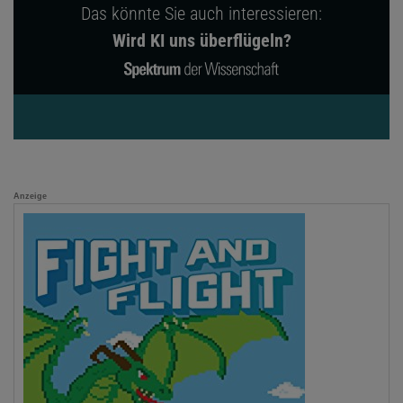
Das könnte Sie auch interessieren:
Wird KI uns überflügeln?
Anzeige