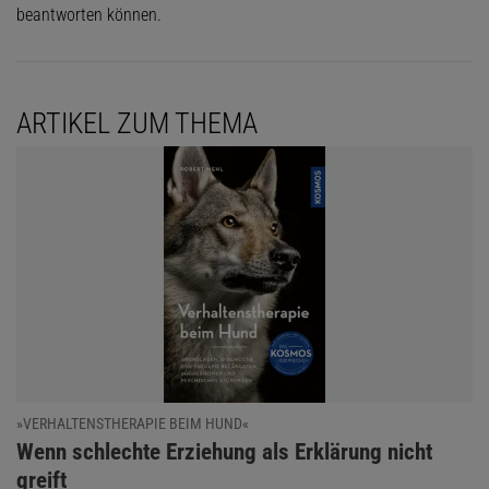
beantworten können.
ARTIKEL ZUM THEMA
»VERHALTENSTHERAPIE BEIM HUND«
:
Wenn schlechte Erziehung als Erklärung nicht
greift