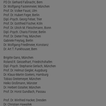
PD Dr. Gerhard Faßnacht, Bern
Dr. Wolfgang Fastenmeier, München
Prof. Dr. Volker Faust, Ulm
Prof. Dr. Hubert Feger, Berlin
Dipl.-Psych. Georg Felser, Trier
Prof. Dr. Gottfried Fischer, Köln
Prof. Dr. Ulrich M. Fleischmann, Bonn
Dipl.-Psych. Charis Förster, Berlin
Prof. Dr. Dieter Frey, München
Gabriele Freytag, Berlin
Dr. Wolfgang Friedlmeier, Konstanz
Dr. Art T. Funkhouser, Bern
Brigitte Gans, München
Roland R. Geisselhart, Friedrichshafen
Dipl.-Psych. Stephanie Gerlach, München
Prof. Dr. Helmut Giegler, Augsburg
Dr. Klaus-Martin Goeters, Hamburg
Tobias Greitemeyer, München
Heiko Großmann, Münster
Dr. Herbert Gstalter, München
Prof. Dr. Horst Gundlach, Passau
Prof. Dr. Winfried Hacker, Dresden
Dr. Christian Hawallek