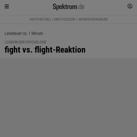
HEUTE AKTUELL
MEISTGELESEN
NEUERSCHEINUNGEN
Lesedauer ca. 1 Minute
LEXIKON DER PSYCHOLOGIE
:
fight vs. flight-Reaktion