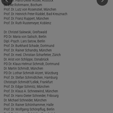
Prof. Dr. Hans-Dieter Rösler, Rostock
Dr. Elke Rohrmann, Bochum
Prof. Dr. Lutz von Rosenstiel, München
Prof. Dr. Heinrich Peter Rüddel, Bad Kreuznach
Prof. Dr. Franz Ruppert, München
Prof. Dr. Ruth Rustemeyer, Koblenz
Dr. Christel Salewski, Greifswald
PD Dr. Maria von Salisch, Berlin
Dipl.-Psych. Lars Satow, Berlin
Prof. Dr. Burkhard Schade, Dortmund
Prof. Dr. Rainer Schandry, München
Prof. Dr. med. Christian Scharfetter, Zürich
Dr. Arist von Schlippe, Osnabrück
PD Dr. Klaus-Helmut Schmidt, Dortmund
Dr. Martin Schmidt, München
PD Dr. Lothar Schmidt-Atzert, Würzburg
Prof. Dr. Stefan Schmidtchen, Hamburg
Christoph Schmidt?Lellek, Frankfurt
Prof. Dr. Edgar Schmitz, München
Prof. Dr. Klaus A. Schneewind, München
Prof. Dr. Hans-Dieter Schneider, Fribourg
Dr. Michael Schneider, München
Prof. Dr. Rainer Schönhammer, Halle
Prof. Dr. Wolfgang Schönpflug, Berlin