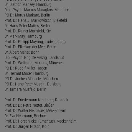
Dr. Dietrich Manzey, Hamburg
Dipl.-Psych. Markos Maragkos, München
PD Dr. Morus Markard, Berlin
Prof. Dr. Hans J. Markowitsch, Bielefeld
Dr. Hans Peter Mattes, Berlin
Prof. Dr. Rainer Mausfeld, Kiel
Dr. Mark May, Hamburg
Prof. Dr. Philipp Mayring, Ludwigsburg
Prof. Dr. Elke van der Meer, Berlin
Dr. Albert Melter, Bonn
Dipl.-Psych. Brigitte Melzig, Landshut
Prof. Dr. Wolfgang Mertens, München
PD Dr. Rudolf Miller, Hagen
Dr. Helmut Moser, Hamburg
PD Dr. Jochen Müsseler, München
PD Dr. Hans Peter Musahl, Duisburg
Dr. Tamara Musfeld, Berlin
Prof. Dr. Friedemann Nerdinger, Rostock
Prof. Dr. Dr. Petra Netter, Gießen
Prof. Dr. Walter Neubauer, Meckenheim
Dr. Eva Neumann, Bochum
Prof. Dr. Horst Nickel (Emeritus), Meckenheim
Prof. Dr. Jürgen Nitsch, Köln