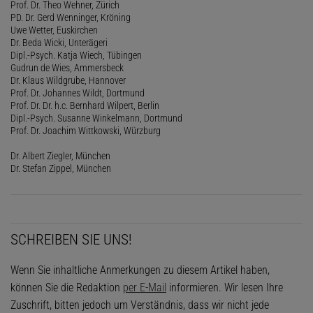
Prof. Dr. Theo Wehner, Zürich
PD. Dr. Gerd Wenninger, Kröning
Uwe Wetter, Euskirchen
Dr. Beda Wicki, Unterägeri
Dipl.-Psych. Katja Wiech, Tübingen
Gudrun de Wies, Ammersbeck
Dr. Klaus Wildgrube, Hannover
Prof. Dr. Johannes Wildt, Dortmund
Prof. Dr. Dr. h.c. Bernhard Wilpert, Berlin
Dipl.-Psych. Susanne Winkelmann, Dortmund
Prof. Dr. Joachim Wittkowski, Würzburg
Dr. Albert Ziegler, München
Dr. Stefan Zippel, München
SCHREIBEN SIE UNS!
Wenn Sie inhaltliche Anmerkungen zu diesem Artikel haben,
können Sie die Redaktion
per E-Mail
informieren. Wir lesen Ihre
Zuschrift, bitten jedoch um Verständnis, dass wir nicht jede