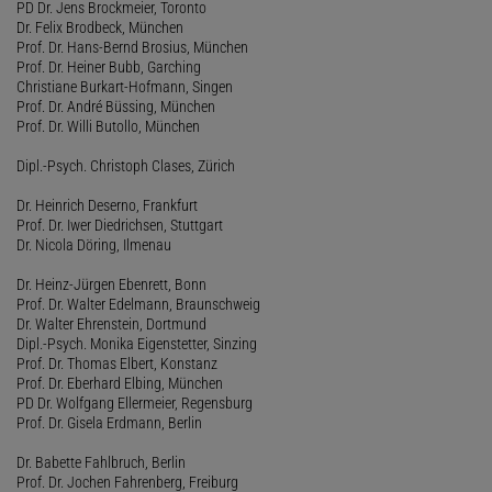
PD Dr. Jens Brockmeier, Toronto
Dr. Felix Brodbeck, München
Prof. Dr. Hans-Bernd Brosius, München
Prof. Dr. Heiner Bubb, Garching
Christiane Burkart-Hofmann, Singen
Prof. Dr. André Büssing, München
Prof. Dr. Willi Butollo, München
Dipl.-Psych. Christoph Clases, Zürich
Dr. Heinrich Deserno, Frankfurt
Prof. Dr. Iwer Diedrichsen, Stuttgart
Dr. Nicola Döring, Ilmenau
Dr. Heinz-Jürgen Ebenrett, Bonn
Prof. Dr. Walter Edelmann, Braunschweig
Dr. Walter Ehrenstein, Dortmund
Dipl.-Psych. Monika Eigenstetter, Sinzing
Prof. Dr. Thomas Elbert, Konstanz
Prof. Dr. Eberhard Elbing, München
PD Dr. Wolfgang Ellermeier, Regensburg
Prof. Dr. Gisela Erdmann, Berlin
Dr. Babette Fahlbruch, Berlin
Prof. Dr. Jochen Fahrenberg, Freiburg