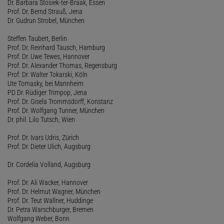
Dr. Barbara Stosiek-ter-Braak, Essen
Prof. Dr. Bernd Strauß, Jena
Dr. Gudrun Strobel, München
Steffen Taubert, Berlin
Prof. Dr. Reinhard Tausch, Hamburg
Prof. Dr. Uwe Tewes, Hannover
Prof. Dr. Alexander Thomas, Regensburg
Prof. Dr. Walter Tokarski, Köln
Ute Tomasky, bei Mannheim
PD Dr. Rüdiger Trimpop, Jena
Prof. Dr. Gisela Trommsdorff, Konstanz
Prof. Dr. Wolfgang Tunner, München
Dr. phil. Lilo Tutsch, Wien
Prof. Dr. Ivars Udris, Zürich
Prof. Dr. Dieter Ulich, Augsburg
Dr. Cordelia Volland, Augsburg
Prof. Dr. Ali Wacker, Hannover
Prof. Dr. Helmut Wagner, München
Prof. Dr. Teut Wallner, Huddinge
Dr. Petra Warschburger, Bremen
Wolfgang Weber, Bonn