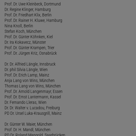
Prof. Dr. Uwe Kleinbeck, Dortmund
Dr. Regine Klinger, Hamburg
Prof. Dr. Friedhart Klix, Berlin
Prof. Dr. Rainer H. Kluwe, Hamburg
Nina Knoll, Berlin
Stefan Koch, München
Prof. Dr. Günter Köhnken, Kiel
Dr. Ira Kokavecz, Münster
Prof. Dr. Günter Krampen, Trier
Prof. Dr. Jürgen Kriz, Osnabrück
Dr. Dr. Alfried Längle, Innsbruck
Dr. phil Silvia Längle, Wien
Prof. Dr. Erich Lamp, Mainz
Anja Lang von Wins, München
Thomas Lang von Wins, München
Prof. Dr. Arnold Langenmayr, Essen
Prof. Dr. Ernst Lantermann, Kassel
Dr. Fernando Lleras, Wien
Dr. Dr. Walter v. Lucadou, Freiburg
PD Dr. Ursel Luka-Krausgrill, Mainz
Dr. Günter W. Maier, München
Prof. Dr. H. Mandl, München
PD Dr. Roland Mangold, Saarbrücken