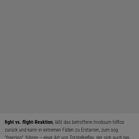
fight vs. flight-Reaktion
, läßt das betroffene Inviduum hilflos
zurück und kann in extremen Fällen zu Erstarren, zum sog.
"freezing", führen – einer Art von Totstellreflex, der sich auch bei