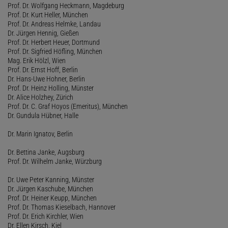
Prof. Dr. Wolfgang Heckmann, Magdeburg
Prof. Dr. Kurt Heller, München
Prof. Dr. Andreas Helmke, Landau
Dr. Jürgen Hennig, Gießen
Prof. Dr. Herbert Heuer, Dortmund
Prof. Dr. Sigfried Höfling, München
Mag. Erik Hölzl, Wien
Prof. Dr. Ernst Hoff, Berlin
Dr. Hans-Uwe Hohner, Berlin
Prof. Dr. Heinz Holling, Münster
Dr. Alice Holzhey, Zürich
Prof. Dr. C. Graf Hoyos (Emeritus), München
Dr. Gundula Hübner, Halle
Dr. Marin Ignatov, Berlin
Dr. Bettina Janke, Augsburg
Prof. Dr. Wilhelm Janke, Würzburg
Dr. Uwe Peter Kanning, Münster
Dr. Jürgen Kaschube, München
Prof. Dr. Heiner Keupp, München
Prof. Dr. Thomas Kieselbach, Hannover
Prof. Dr. Erich Kirchler, Wien
Dr. Ellen Kirsch, Kiel