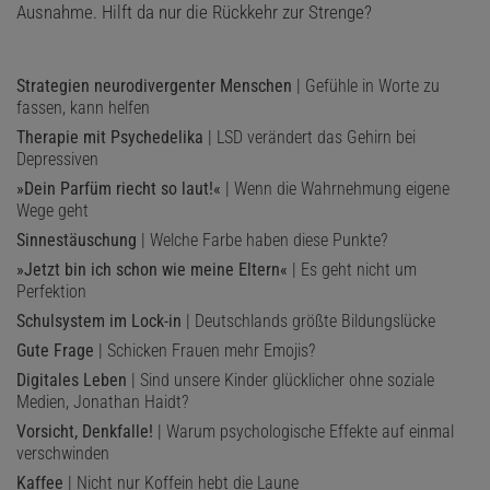
Ausnahme. Hilft da nur die Rückkehr zur Strenge?
Strategien neurodivergenter Menschen
| Gefühle in Worte zu
fassen, kann helfen
Therapie mit Psychedelika
| LSD verändert das Gehirn bei
Depressiven
»Dein Parfüm riecht so laut!«
| Wenn die Wahrnehmung eigene
Wege geht
Sinnestäuschung
| Welche Farbe haben diese Punkte?
»Jetzt bin ich schon wie meine Eltern«
| Es geht nicht um
Perfektion
Schulsystem im Lock-in
| Deutschlands größte Bildungslücke
Gute Frage
| Schicken Frauen mehr Emojis?
Digitales Leben
| Sind unsere Kinder glücklicher ohne soziale
Medien, Jonathan Haidt?
Vorsicht, Denkfalle!
| Warum psychologische Effekte auf einmal
verschwinden
Kaffee
| Nicht nur Koffein hebt die Laune