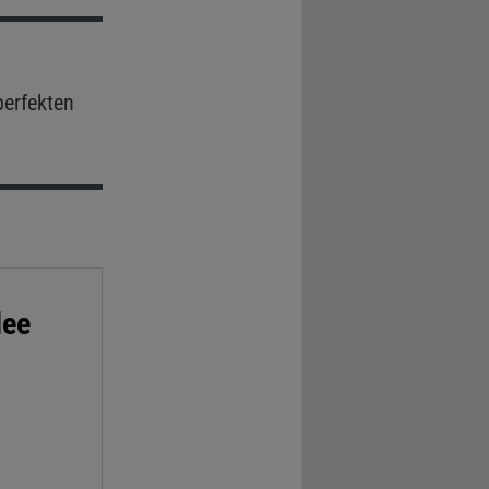
erfekten
dee