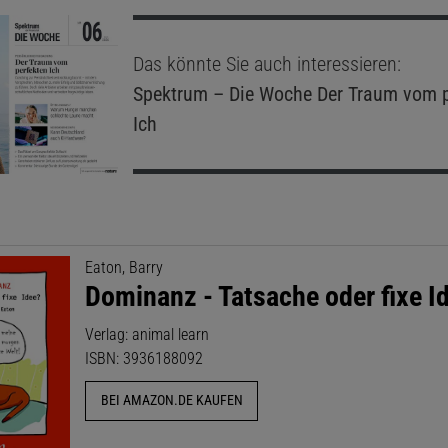
Das könnte Sie auch interessieren:
Spektrum – Die Woche
Der Traum vom p
Ich
Eaton, Barry
Dominanz - Tatsache oder fixe I
Verlag: animal learn
ISBN: 3936188092
BEI AMAZON.DE KAUFEN