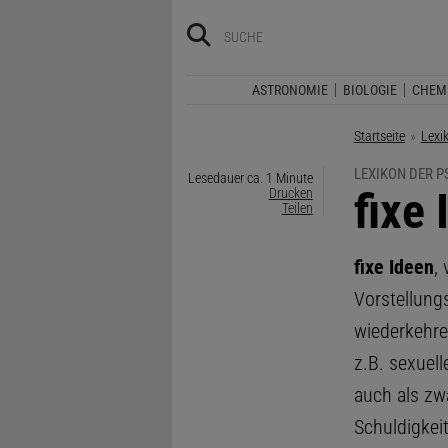
ASTRONOMIE
BIOLOGIE
CHEM
Startseite
Lexi
LEXIKON DER 
Lesedauer ca. 1 Minute
:
fixe
Drucken
Teilen
fixe Ideen
,
Vorstellung
wiederkehre
z.B. sexuel
auch als zw
Schuldigkeit