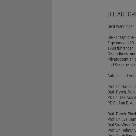
DIE AUTOR
Gerd Wenninger
Die konzeptionel
Ergebnis von 20 J
1980 führenden H
Gesundheits- und
Privatdozent an 
und Sicherheitsps
Autoren und Aut
Prof. Dr. Hans-J
Dipl.-Psych. Rol
PD Dr. Gisa Asch
PD Dr. Ann E. Auh
Dipl.-Psych. Eber
Prof. Dr. Eva B
Dipl.Soz.Wiss. G
Prof. Dr. Helmut
Prof. Dr. Hellmut