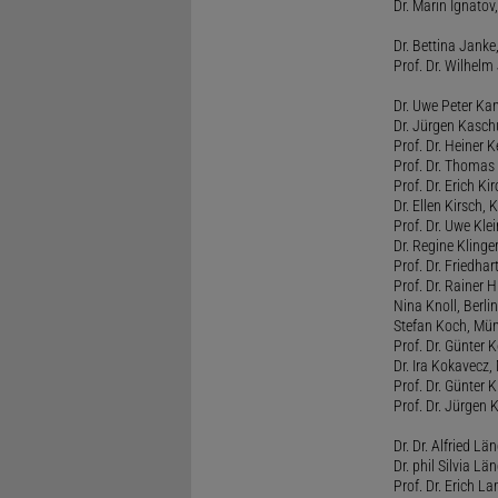
Dr. Marin Ignatov,
Dr. Bettina Jank
Prof. Dr. Wilhel
Dr. Uwe Peter Ka
Dr. Jürgen Kasc
Prof. Dr. Heiner
Prof. Dr. Thomas
Prof. Dr. Erich Ki
Dr. Ellen Kirsch, K
Prof. Dr. Uwe Kl
Dr. Regine Kling
Prof. Dr. Friedhart
Prof. Dr. Rainer
Nina Knoll, Berlin
Stefan Koch, Mü
Prof. Dr. Günter 
Dr. Ira Kokavecz,
Prof. Dr. Günter 
Prof. Dr. Jürgen 
Dr. Dr. Alfried Lä
Dr. phil Silvia Lä
Prof. Dr. Erich L