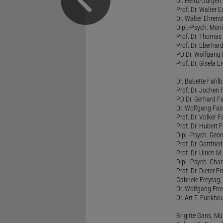
Dr. Heinz-Jürgen
Prof. Dr. Walter
Dr. Walter Ehren
Dipl.-Psych. Moni
Prof. Dr. Thomas 
Prof. Dr. Eberhar
PD Dr. Wolfgang 
Prof. Dr. Gisela 
Dr. Babette Fahlb
Prof. Dr. Jochen 
PD Dr. Gerhard F
Dr. Wolfgang Fa
Prof. Dr. Volker 
Prof. Dr. Hubert F
Dipl.-Psych. Georg
Prof. Dr. Gottfrie
Prof. Dr. Ulrich 
Dipl.-Psych. Chari
Prof. Dr. Dieter 
Gabriele Freytag, 
Dr. Wolfgang Fri
Dr. Art T. Funkho
Brigitte Gans, M