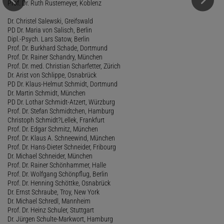
Prof. Dr. Ruth Rustemeyer, Koblenz
Dr. Christel Salewski, Greifswald
PD Dr. Maria von Salisch, Berlin
Dipl.-Psych. Lars Satow, Berlin
Prof. Dr. Burkhard Schade, Dortmund
Prof. Dr. Rainer Schandry, München
Prof. Dr. med. Christian Scharfetter, Zürich
Dr. Arist von Schlippe, Osnabrück
PD Dr. Klaus-Helmut Schmidt, Dortmund
Dr. Martin Schmidt, München
PD Dr. Lothar Schmidt-Atzert, Würzburg
Prof. Dr. Stefan Schmidtchen, Hamburg
Christoph Schmidt?Lellek, Frankfurt
Prof. Dr. Edgar Schmitz, München
Prof. Dr. Klaus A. Schneewind, München
Prof. Dr. Hans-Dieter Schneider, Fribourg
Dr. Michael Schneider, München
Prof. Dr. Rainer Schönhammer, Halle
Prof. Dr. Wolfgang Schönpflug, Berlin
Prof. Dr. Henning Schöttke, Osnabrück
Dr. Ernst Schraube, Troy, New York
Dr. Michael Schredl, Mannheim
Prof. Dr. Heinz Schuler, Stuttgart
Dr. Jürgen Schulte-Markwort, Hamburg