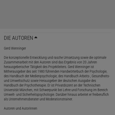
DIE AUTOREN
Gerd Wenninger
Die konzeptionelle Entwicklung und rasche Umsetzung sowie die optimale
Zusammenarbeit mit den Autoren sind das Ergebnis von 20 Jahren
herausgeberischer Tätigkeit des Projektleiters. Gerd Wenninger ist
Mitherausgeber des seit 1980 führenden Handwörterbuch der Psychologie,
des Handbuch der Medienpsychologie, des Handbuch Arbeits-, Gesundheits-
und Umweltschutz sowie Herausgeber der deutschen Ausgabe des
Handbuch der Psychotherapie. Er ist Privatdozent an der Technischen
Universität München, mit Schwerpunkt bei Lehre und Forschung im Bereich
Umwelt- und Sicherheitspsychologie. Darüber hinaus arbeitet er freiberuflich
als Unternehmensberater und Moderationstrainer.
Autoren und Autorinnen