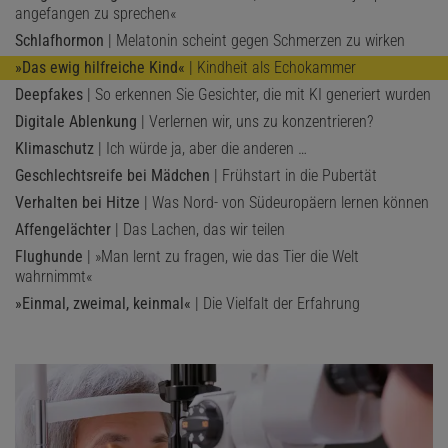
angefangen zu sprechen«
Schlafhormon
| Melatonin scheint gegen Schmerzen zu wirken
»Das ewig hilfreiche Kind«
| Kindheit als Echokammer
Deepfakes
| So erkennen Sie Gesichter, die mit KI generiert wurden
Digitale Ablenkung
| Verlernen wir, uns zu konzentrieren?
Klimaschutz
| Ich würde ja, aber die anderen …
Geschlechtsreife bei Mädchen
| Frühstart in die Pubertät
Verhalten bei Hitze
| Was Nord- von Südeuropäern lernen können
Affengelächter
| Das Lachen, das wir teilen
Flughunde
| »Man lernt zu fragen, wie das Tier die Welt
wahrnimmt«
»Einmal, zweimal, keinmal«
| Die Vielfalt der Erfahrung