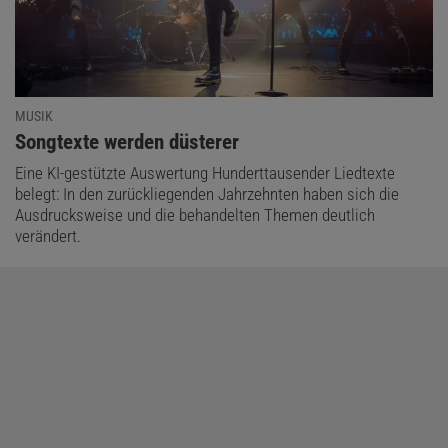
MUSIK
:
Songtexte werden düsterer
Eine KI-gestützte Auswertung Hunderttausender Liedtexte
belegt: In den zurückliegenden Jahrzehnten haben sich die
Ausdrucksweise und die behandelten Themen deutlich
verändert.