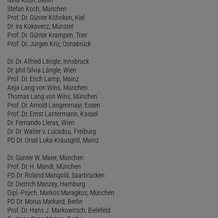
Stefan Koch, München
Prof. Dr. Günter Köhnken, Kiel
Dr. Ira Kokavecz, Münster
Prof. Dr. Günter Krampen, Trier
Prof. Dr. Jürgen Kriz, Osnabrück
Dr. Dr. Alfried Längle, Innsbruck
Dr. phil Silvia Längle, Wien
Prof. Dr. Erich Lamp, Mainz
Anja Lang von Wins, München
Thomas Lang von Wins, München
Prof. Dr. Arnold Langenmayr, Essen
Prof. Dr. Ernst Lantermann, Kassel
Dr. Fernando Lleras, Wien
Dr. Dr. Walter v. Lucadou, Freiburg
PD Dr. Ursel Luka-Krausgrill, Mainz
Dr. Günter W. Maier, München
Prof. Dr. H. Mandl, München
PD Dr. Roland Mangold, Saarbrücken
Dr. Dietrich Manzey, Hamburg
Dipl.-Psych. Markos Maragkos, München
PD Dr. Morus Markard, Berlin
Prof. Dr. Hans J. Markowitsch, Bielefeld