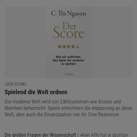
»DER SCORE«
:
Spielend die Welt ordnen
Die moderne Welt wird von Zählsystemen wie Scores und
Metriken beherrscht. Spiele erleichtern die Anpassung an diese
Welt, aber auch die Emanzipation von ihr. Eine Rezension
Die großen Fragen der Wissenschaft
| »Kein Affe hat je spontan