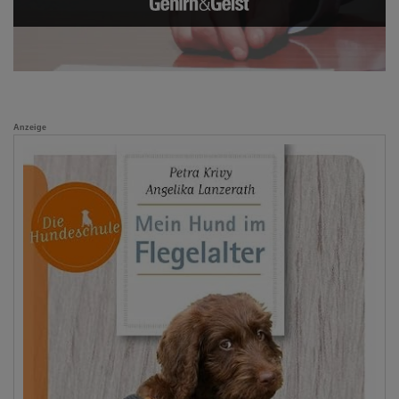
Anzeige