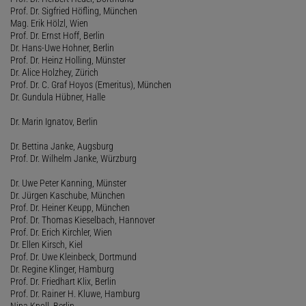
Prof. Dr. Sigfried Höfling, München
Mag. Erik Hölzl, Wien
Prof. Dr. Ernst Hoff, Berlin
Dr. Hans-Uwe Hohner, Berlin
Prof. Dr. Heinz Holling, Münster
Dr. Alice Holzhey, Zürich
Prof. Dr. C. Graf Hoyos (Emeritus), München
Dr. Gundula Hübner, Halle
Dr. Marin Ignatov, Berlin
Dr. Bettina Janke, Augsburg
Prof. Dr. Wilhelm Janke, Würzburg
Dr. Uwe Peter Kanning, Münster
Dr. Jürgen Kaschube, München
Prof. Dr. Heiner Keupp, München
Prof. Dr. Thomas Kieselbach, Hannover
Prof. Dr. Erich Kirchler, Wien
Dr. Ellen Kirsch, Kiel
Prof. Dr. Uwe Kleinbeck, Dortmund
Dr. Regine Klinger, Hamburg
Prof. Dr. Friedhart Klix, Berlin
Prof. Dr. Rainer H. Kluwe, Hamburg
Nina Knoll, Berlin