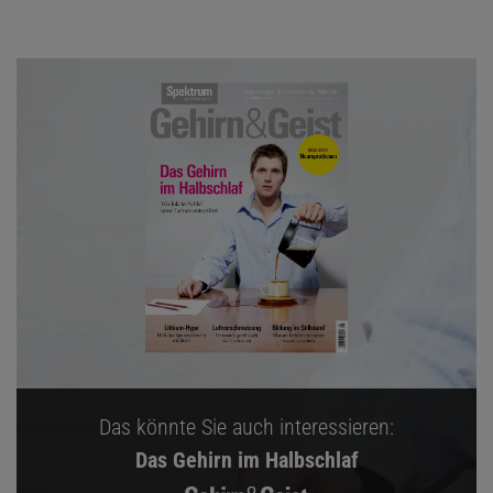
Das könnte Sie auch interessieren:
Das Gehirn im Halbschlaf