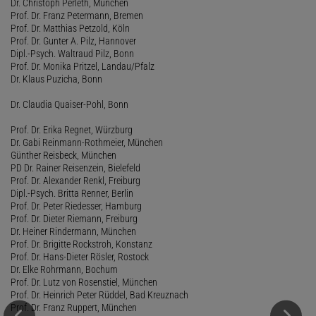
Dr. Christoph Perleth, München
Prof. Dr. Franz Petermann, Bremen
Prof. Dr. Matthias Petzold, Köln
Prof. Dr. Gunter A. Pilz, Hannover
Dipl.-Psych. Waltraud Pilz, Bonn
Prof. Dr. Monika Pritzel, Landau/Pfalz
Dr. Klaus Puzicha, Bonn
Dr. Claudia Quaiser-Pohl, Bonn
Prof. Dr. Erika Regnet, Würzburg
Dr. Gabi Reinmann-Rothmeier, München
Günther Reisbeck, München
PD Dr. Rainer Reisenzein, Bielefeld
Prof. Dr. Alexander Renkl, Freiburg
Dipl.-Psych. Britta Renner, Berlin
Prof. Dr. Peter Riedesser, Hamburg
Prof. Dr. Dieter Riemann, Freiburg
Dr. Heiner Rindermann, München
Prof. Dr. Brigitte Rockstroh, Konstanz
Prof. Dr. Hans-Dieter Rösler, Rostock
Dr. Elke Rohrmann, Bochum
Prof. Dr. Lutz von Rosenstiel, München
Prof. Dr. Heinrich Peter Rüddel, Bad Kreuznach
Prof. Dr. Franz Ruppert, München