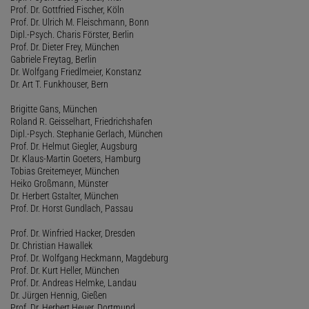
Prof. Dr. Gottfried Fischer, Köln
Prof. Dr. Ulrich M. Fleischmann, Bonn
Dipl.-Psych. Charis Förster, Berlin
Prof. Dr. Dieter Frey, München
Gabriele Freytag, Berlin
Dr. Wolfgang Friedlmeier, Konstanz
Dr. Art T. Funkhouser, Bern
Brigitte Gans, München
Roland R. Geisselhart, Friedrichshafen
Dipl.-Psych. Stephanie Gerlach, München
Prof. Dr. Helmut Giegler, Augsburg
Dr. Klaus-Martin Goeters, Hamburg
Tobias Greitemeyer, München
Heiko Großmann, Münster
Dr. Herbert Gstalter, München
Prof. Dr. Horst Gundlach, Passau
Prof. Dr. Winfried Hacker, Dresden
Dr. Christian Hawallek
Prof. Dr. Wolfgang Heckmann, Magdeburg
Prof. Dr. Kurt Heller, München
Prof. Dr. Andreas Helmke, Landau
Dr. Jürgen Hennig, Gießen
Prof. Dr. Herbert Heuer, Dortmund