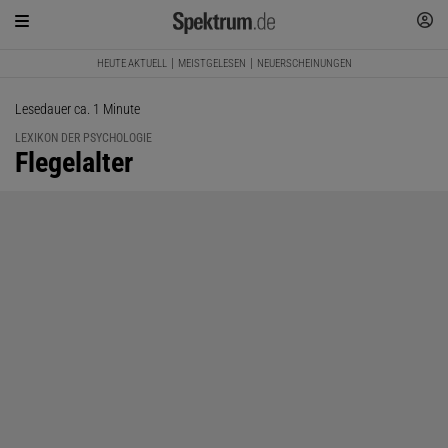
HEUTE AKTUELL
MEISTGELESEN
NEUERSCHEINUNGEN
Lesedauer ca. 1 Minute
LEXIKON DER PSYCHOLOGIE
:
Flegelalter