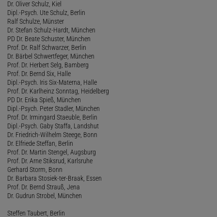
Dr. Oliver Schulz, Kiel
Dipl.-Psych. Ute Schulz, Berlin
Ralf Schulze, Münster
Dr. Stefan Schulz-Hardt, München
PD Dr. Beate Schuster, München
Prof. Dr. Ralf Schwarzer, Berlin
Dr. Bärbel Schwertfeger, München
Prof. Dr. Herbert Selg, Bamberg
Prof. Dr. Bernd Six, Halle
Dipl.-Psych. Iris Six-Materna, Halle
Prof. Dr. Karlheinz Sonntag, Heidelberg
PD Dr. Erika Spieß, München
Dipl.-Psych. Peter Stadler, München
Prof. Dr. Irmingard Staeuble, Berlin
Dipl.-Psych. Gaby Staffa, Landshut
Dr. Friedrich-Wilhelm Steege, Bonn
Dr. Elfriede Steffan, Berlin
Prof. Dr. Martin Stengel, Augsburg
Prof. Dr. Arne Stiksrud, Karlsruhe
Gerhard Storm, Bonn
Dr. Barbara Stosiek-ter-Braak, Essen
Prof. Dr. Bernd Strauß, Jena
Dr. Gudrun Strobel, München
Steffen Taubert, Berlin