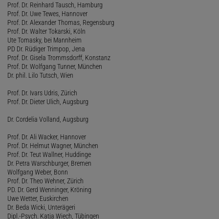
Prof. Dr. Reinhard Tausch, Hamburg
Prof. Dr. Uwe Tewes, Hannover
Prof. Dr. Alexander Thomas, Regensburg
Prof. Dr. Walter Tokarski, Köln
Ute Tomasky, bei Mannheim
PD Dr. Rüdiger Trimpop, Jena
Prof. Dr. Gisela Trommsdorff, Konstanz
Prof. Dr. Wolfgang Tunner, München
Dr. phil. Lilo Tutsch, Wien
Prof. Dr. Ivars Udris, Zürich
Prof. Dr. Dieter Ulich, Augsburg
Dr. Cordelia Volland, Augsburg
Prof. Dr. Ali Wacker, Hannover
Prof. Dr. Helmut Wagner, München
Prof. Dr. Teut Wallner, Huddinge
Dr. Petra Warschburger, Bremen
Wolfgang Weber, Bonn
Prof. Dr. Theo Wehner, Zürich
PD. Dr. Gerd Wenninger, Kröning
Uwe Wetter, Euskirchen
Dr. Beda Wicki, Unterägeri
Dipl.-Psych. Katja Wiech, Tübingen