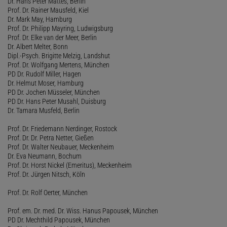
Dr. Hans Peter Mattes, Berlin
Prof. Dr. Rainer Mausfeld, Kiel
Dr. Mark May, Hamburg
Prof. Dr. Philipp Mayring, Ludwigsburg
Prof. Dr. Elke van der Meer, Berlin
Dr. Albert Melter, Bonn
Dipl.-Psych. Brigitte Melzig, Landshut
Prof. Dr. Wolfgang Mertens, München
PD Dr. Rudolf Miller, Hagen
Dr. Helmut Moser, Hamburg
PD Dr. Jochen Müsseler, München
PD Dr. Hans Peter Musahl, Duisburg
Dr. Tamara Musfeld, Berlin
Prof. Dr. Friedemann Nerdinger, Rostock
Prof. Dr. Dr. Petra Netter, Gießen
Prof. Dr. Walter Neubauer, Meckenheim
Dr. Eva Neumann, Bochum
Prof. Dr. Horst Nickel (Emeritus), Meckenheim
Prof. Dr. Jürgen Nitsch, Köln
Prof. Dr. Rolf Oerter, München
Prof. em. Dr. med. Dr. Wiss. Hanus Papousek, München
PD Dr. Mechthild Papousek, München