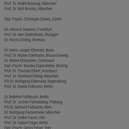
Prof. Dr. André Büssing, München
Prof. Dr. Willi Butollo, München
Dipl.-Psych. Christoph Clases, Zürich
Dr. Heinrich Deserno, Frankfurt
Prof. Dr. Iwer Diedrichsen, Stuttgart
Dr. Nicola Döring, Ilmenau
Dr. Heinz-Jürgen Ebenrett, Bonn
Prof. Dr. Walter Edelmann, Braunschweig
Dr. Walter Ehrenstein, Dortmund
Dipl.-Psych. Monika Eigenstetter, Sinzing
Prof. Dr. Thomas Elbert, Konstanz
Prof. Dr. Eberhard Elbing, München
PD Dr. Wolfgang Ellermeier, Regensburg
Prof. Dr. Gisela Erdmann, Berlin
Dr. Babette Fahlbruch, Berlin
Prof. Dr. Jochen Fahrenberg, Freiburg
PD Dr. Gerhard Faßnacht, Bern
Dr. Wolfgang Fastenmeier, München
Prof. Dr. Volker Faust, Ulm
Prof. Dr. Hubert Feger, Berlin
Dipl.-Psych. Georg Felser, Trier