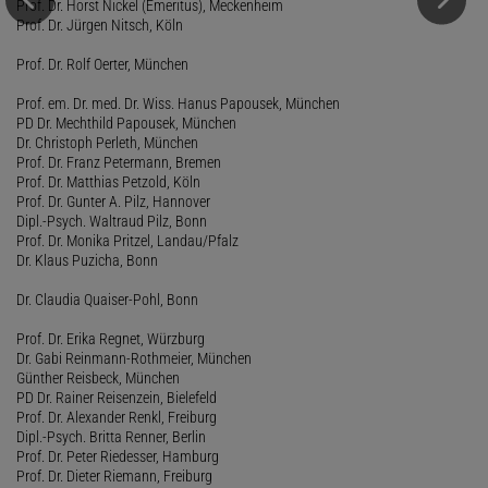
Prof. Dr. Horst Nickel (Emeritus), Meckenheim
Prof. Dr. Jürgen Nitsch, Köln
Prof. Dr. Rolf Oerter, München
Prof. em. Dr. med. Dr. Wiss. Hanus Papousek, München
PD Dr. Mechthild Papousek, München
Dr. Christoph Perleth, München
Prof. Dr. Franz Petermann, Bremen
Prof. Dr. Matthias Petzold, Köln
Prof. Dr. Gunter A. Pilz, Hannover
Dipl.-Psych. Waltraud Pilz, Bonn
Prof. Dr. Monika Pritzel, Landau/Pfalz
Dr. Klaus Puzicha, Bonn
Dr. Claudia Quaiser-Pohl, Bonn
Prof. Dr. Erika Regnet, Würzburg
Dr. Gabi Reinmann-Rothmeier, München
Günther Reisbeck, München
PD Dr. Rainer Reisenzein, Bielefeld
Prof. Dr. Alexander Renkl, Freiburg
Dipl.-Psych. Britta Renner, Berlin
Prof. Dr. Peter Riedesser, Hamburg
Prof. Dr. Dieter Riemann, Freiburg