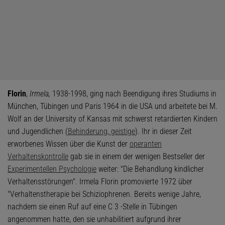
Florin
,
Irmela,
1938-1998, ging nach Beendigung ihres Studiums in
München, Tübingen und Paris 1964 in die USA und arbeitete bei M.
Wolf an der University of Kansas mit schwerst retardierten Kindern
und Jugendlichen (
Behinderung, geistige
). Ihr in dieser Zeit
erworbenes Wissen über die Kunst der
operanten
Verhaltenskontrolle
gab sie in einem der wenigen Bestseller der
Experimentellen Psychologie
weiter: "Die Behandlung kindlicher
Verhaltensstörungen". Irmela Florin promovierte 1972 über
"Verhaltenstherapie bei Schiziophrenen. Bereits wenige Jahre,
nachdem sie einen Ruf auf eine C 3 -Stelle in Tübingen
angenommen hatte, den sie unhabilitiert aufgrund ihrer