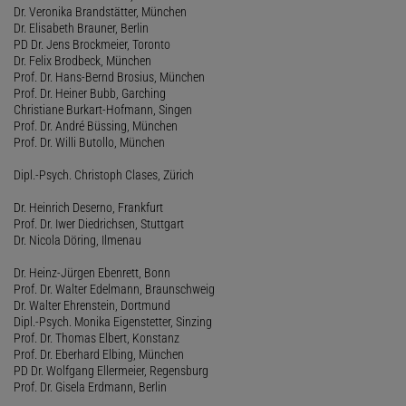
Dr. Veronika Brandstätter, München
Dr. Elisabeth Brauner, Berlin
PD Dr. Jens Brockmeier, Toronto
Dr. Felix Brodbeck, München
Prof. Dr. Hans-Bernd Brosius, München
Prof. Dr. Heiner Bubb, Garching
Christiane Burkart-Hofmann, Singen
Prof. Dr. André Büssing, München
Prof. Dr. Willi Butollo, München
Dipl.-Psych. Christoph Clases, Zürich
Dr. Heinrich Deserno, Frankfurt
Prof. Dr. Iwer Diedrichsen, Stuttgart
Dr. Nicola Döring, Ilmenau
Dr. Heinz-Jürgen Ebenrett, Bonn
Prof. Dr. Walter Edelmann, Braunschweig
Dr. Walter Ehrenstein, Dortmund
Dipl.-Psych. Monika Eigenstetter, Sinzing
Prof. Dr. Thomas Elbert, Konstanz
Prof. Dr. Eberhard Elbing, München
PD Dr. Wolfgang Ellermeier, Regensburg
Prof. Dr. Gisela Erdmann, Berlin