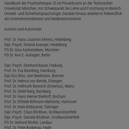
Handbuch der Psychotherapie. Er ist Privatdozent an der Technischen
Universität München, mit Schwerpunkt bei Lehre und Forschung im Bereich
Umwelt- und Sicherheitspsychologie. Darüber hinaus arbeitet er freiberuflich
als Unternehmensberater und Moderationstrainer.
Autoren und Autorinnen
Prof. Dr. Hans-Joachim Ahrens, Heidelberg
Dipl.-Psych. Roland Asanger, Heidelberg
PD Dr. Gisa Aschersleben, München
PD Dr. Ann E. Auhagen, Berlin
Dipl.-Psych. Eberhard Bauer, Freiburg
Prof. Dr. Eva Bamberg, Hamburg
Dipl.Soz.Wiss. Gert Beelmann, Bremen
Prof. Dr. Helmut von Benda, Erlangen
Prof. Dr. Hellmuth Benesch (Emeritus), Mainz
Prof. Dr. Detlef Berg, Bamberg
Prof. Dr. Hans Werner Bierhoff, Bochum
Prof. Dr. Elfriede Billmann-Mahecha, Hannover
Prof. Dr. Niels Birbaumer, Tübingen
Dipl.-Psych. Claus Blickhan, Großkarolinenfeld
Dipl.-Psych. Daniela Blickhan, Großkarolinenfeld
PD Dr. Gerhard Blickle, Landau
Prof. Dr. Peter Borkenau, Halle