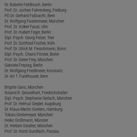
Dr. Babette Fahlbruch, Berlin
Prof. Dr. Jochen Fahrenberg, Freiburg
PD Dr. Gerhard Faßnacht, Bern
Dr. Wolfgang Fastenmeier, München
Prof. Dr. Volker Faust, Ulm
Prof. Dr. Hubert Feger, Berlin
Dipl.-Psych. Georg Felser, Trier
Prof. Dr. Gottfried Fischer, Köln
Prof. Dr. Ulrich M. Fleischmann, Bonn
Dipl.-Psych. Charis Förster, Berlin
Prof. Dr. Dieter Frey, München
Gabriele Freytag, Berlin
Dr. Wolfgang Friedlmeier, Konstanz
Dr. Art T. Funkhouser, Bern
Brigitte Gans, München
Roland R. Geisselhart, Friedrichshafen
Dipl.-Psych. Stephanie Gerlach, München
Prof. Dr. Helmut Giegler, Augsburg
Dr. Klaus-Martin Goeters, Hamburg
Tobias Greitemeyer, München
Heiko Großmann, Münster
Dr. Herbert Gstalter, München
Prof. Dr. Horst Gundlach, Passau