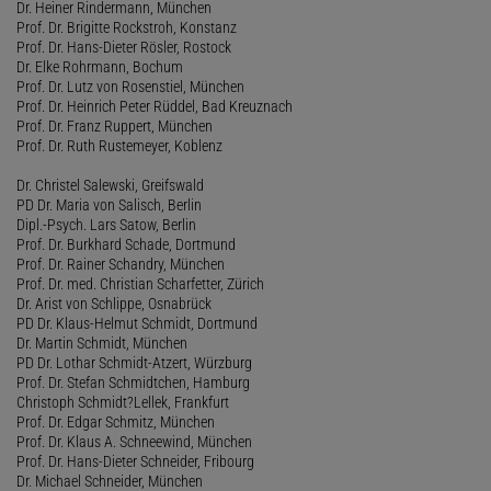
Dr. Heiner Rindermann, München
Prof. Dr. Brigitte Rockstroh, Konstanz
Prof. Dr. Hans-Dieter Rösler, Rostock
Dr. Elke Rohrmann, Bochum
Prof. Dr. Lutz von Rosenstiel, München
Prof. Dr. Heinrich Peter Rüddel, Bad Kreuznach
Prof. Dr. Franz Ruppert, München
Prof. Dr. Ruth Rustemeyer, Koblenz
Dr. Christel Salewski, Greifswald
PD Dr. Maria von Salisch, Berlin
Dipl.-Psych. Lars Satow, Berlin
Prof. Dr. Burkhard Schade, Dortmund
Prof. Dr. Rainer Schandry, München
Prof. Dr. med. Christian Scharfetter, Zürich
Dr. Arist von Schlippe, Osnabrück
PD Dr. Klaus-Helmut Schmidt, Dortmund
Dr. Martin Schmidt, München
PD Dr. Lothar Schmidt-Atzert, Würzburg
Prof. Dr. Stefan Schmidtchen, Hamburg
Christoph Schmidt?Lellek, Frankfurt
Prof. Dr. Edgar Schmitz, München
Prof. Dr. Klaus A. Schneewind, München
Prof. Dr. Hans-Dieter Schneider, Fribourg
Dr. Michael Schneider, München