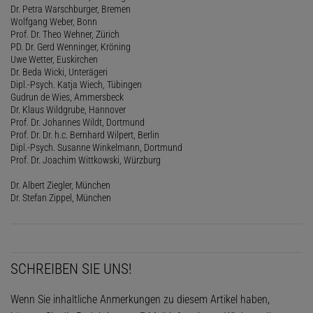
Dr. Petra Warschburger, Bremen
Wolfgang Weber, Bonn
Prof. Dr. Theo Wehner, Zürich
PD. Dr. Gerd Wenninger, Kröning
Uwe Wetter, Euskirchen
Dr. Beda Wicki, Unterägeri
Dipl.-Psych. Katja Wiech, Tübingen
Gudrun de Wies, Ammersbeck
Dr. Klaus Wildgrube, Hannover
Prof. Dr. Johannes Wildt, Dortmund
Prof. Dr. Dr. h.c. Bernhard Wilpert, Berlin
Dipl.-Psych. Susanne Winkelmann, Dortmund
Prof. Dr. Joachim Wittkowski, Würzburg
Dr. Albert Ziegler, München
Dr. Stefan Zippel, München
SCHREIBEN SIE UNS!
Wenn Sie inhaltliche Anmerkungen zu diesem Artikel haben,