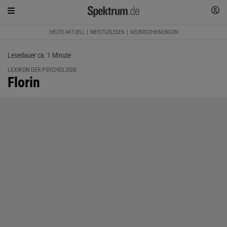
HEUTE AKTUELL
MEISTGELESEN
NEUERSCHEINUNGEN
Lesedauer ca. 1 Minute
LEXIKON DER PSYCHOLOGIE
:
Florin