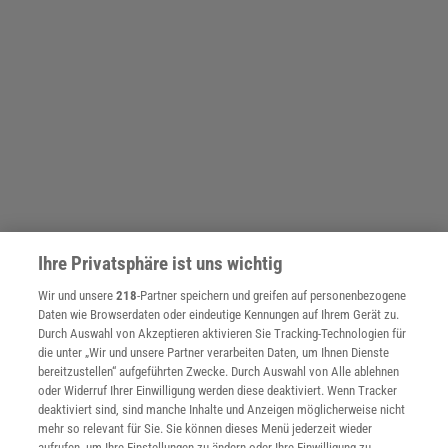
Ihre Privatsphäre ist uns wichtig
Wir und unsere
218
-Partner speichern und greifen auf personenbezogene
Daten wie Browserdaten oder eindeutige Kennungen auf Ihrem Gerät zu.
Durch Auswahl von Akzeptieren aktivieren Sie Tracking-Technologien für
SPONSORED
die unter „Wir und unsere Partner verarbeiten Daten, um Ihnen Dienste
PARTNERINHALTE
bereitzustellen“ aufgeführten Zwecke. Durch Auswahl von Alle ablehnen
Anzeige
oder Widerruf Ihrer Einwilligung werden diese deaktiviert. Wenn Tracker
deaktiviert sind, sind manche Inhalte und Anzeigen möglicherweise nicht
mehr so relevant für Sie. Sie können dieses Menü jederzeit wieder
aufrufen, um Ihre Einstellungen zu ändern oder Ihre Einwilligung zu