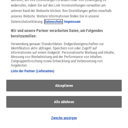
widerrufen, indem Sie auf den Link Voreinstellungen verwalten am
unteren Rand der Webseite klicken. Ihre Einstellungen gelten innerhalb
unseres Website. Weitere Informationen finden Sie in unserer
Datenschutzerklärung.
Datenschutz
Impressum
Wir und unsere Partner verarbeiten Daten, um Folgendes
bereitzustellen:
Verwendung genauer Standortdaten. Endgeräteeigenschaften zur
Identifikation aktiv abfragen. Speichern von oder Zugriff auf
Informationen auf einem Endgerät. Personalisierte Werbung und Inhalte,
Messung von Werbeleistung und der Performance von Inhalten,
Zielgruppenforschung sowie Entwicklung und Verbesserung von
Angeboten.
Liste der Partner (Lieferanten)
NACH OBEN
Akzeptieren
Für Sie im Spektrum-Shop und am Kiosk:
Alle ablehnen
Zwecke anzeigen