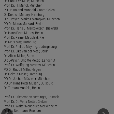
Dr. Günter W. Maier, München
Prof. Dr. H. Mandl, München
PD Dr. Roland Mangold, Saarbrücken
Dr. Dietrich Manzey, Hamburg
Dipl.-Psych. Markos Maragkos, München
PD Dr. Morus Markard, Berlin
Prof. Dr. Hans J. Markowitsch, Bielefeld
Dr. Hans Peter Mattes, Berlin
Prof. Dr. Rainer Mausfeld, Kiel
Dr. Mark May, Hamburg
Prof. Dr. Philipp Mayring, Ludwigsburg
Prof. Dr. Elke van der Meer, Berlin
Dr. Albert Melter, Bonn
Dipl.-Psych. Brigitte Melzig, Landshut
Prof. Dr. Wolfgang Mertens, München
PD Dr. Rudolf Miller, Hagen
Dr. Helmut Moser, Hamburg
PD Dr. Jochen Müsseler, München
PD Dr. Hans Peter Musahl, Duisburg
Dr. Tamara Musfeld, Berlin
Prof. Dr. Friedemann Nerdinger, Rostock
Prof. Dr. Dr. Petra Netter, Gießen
Prof. Dr. Walter Neubauer, Meckenheim
Dr. Eva Neumann, Bochum