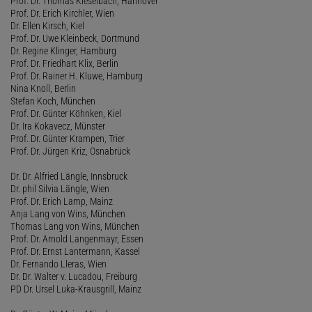
Prof. Dr. Thomas Kieselbach, Hannover
Prof. Dr. Erich Kirchler, Wien
Dr. Ellen Kirsch, Kiel
Prof. Dr. Uwe Kleinbeck, Dortmund
Dr. Regine Klinger, Hamburg
Prof. Dr. Friedhart Klix, Berlin
Prof. Dr. Rainer H. Kluwe, Hamburg
Nina Knoll, Berlin
Stefan Koch, München
Prof. Dr. Günter Köhnken, Kiel
Dr. Ira Kokavecz, Münster
Prof. Dr. Günter Krampen, Trier
Prof. Dr. Jürgen Kriz, Osnabrück
Dr. Dr. Alfried Längle, Innsbruck
Dr. phil Silvia Längle, Wien
Prof. Dr. Erich Lamp, Mainz
Anja Lang von Wins, München
Thomas Lang von Wins, München
Prof. Dr. Arnold Langenmayr, Essen
Prof. Dr. Ernst Lantermann, Kassel
Dr. Fernando Lleras, Wien
Dr. Dr. Walter v. Lucadou, Freiburg
PD Dr. Ursel Luka-Krausgrill, Mainz