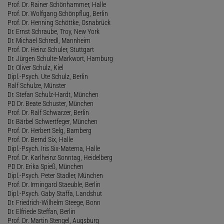
Prof. Dr. Rainer Schönhammer, Halle
Prof. Dr. Wolfgang Schönpflug, Berlin
Prof. Dr. Henning Schöttke, Osnabrück
Dr. Ernst Schraube, Troy, New York
Dr. Michael Schredl, Mannheim
Prof. Dr. Heinz Schuler, Stuttgart
Dr. Jürgen Schulte-Markwort, Hamburg
Dr. Oliver Schulz, Kiel
Dipl.-Psych. Ute Schulz, Berlin
Ralf Schulze, Münster
Dr. Stefan Schulz-Hardt, München
PD Dr. Beate Schuster, München
Prof. Dr. Ralf Schwarzer, Berlin
Dr. Bärbel Schwertfeger, München
Prof. Dr. Herbert Selg, Bamberg
Prof. Dr. Bernd Six, Halle
Dipl.-Psych. Iris Six-Materna, Halle
Prof. Dr. Karlheinz Sonntag, Heidelberg
PD Dr. Erika Spieß, München
Dipl.-Psych. Peter Stadler, München
Prof. Dr. Irmingard Staeuble, Berlin
Dipl.-Psych. Gaby Staffa, Landshut
Dr. Friedrich-Wilhelm Steege, Bonn
Dr. Elfriede Steffan, Berlin
Prof. Dr. Martin Stengel, Augsburg