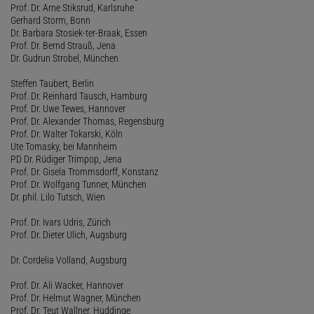
Prof. Dr. Arne Stiksrud, Karlsruhe
Gerhard Storm, Bonn
Dr. Barbara Stosiek-ter-Braak, Essen
Prof. Dr. Bernd Strauß, Jena
Dr. Gudrun Strobel, München
Steffen Taubert, Berlin
Prof. Dr. Reinhard Tausch, Hamburg
Prof. Dr. Uwe Tewes, Hannover
Prof. Dr. Alexander Thomas, Regensburg
Prof. Dr. Walter Tokarski, Köln
Ute Tomasky, bei Mannheim
PD Dr. Rüdiger Trimpop, Jena
Prof. Dr. Gisela Trommsdorff, Konstanz
Prof. Dr. Wolfgang Tunner, München
Dr. phil. Lilo Tutsch, Wien
Prof. Dr. Ivars Udris, Zürich
Prof. Dr. Dieter Ulich, Augsburg
Dr. Cordelia Volland, Augsburg
Prof. Dr. Ali Wacker, Hannover
Prof. Dr. Helmut Wagner, München
Prof. Dr. Teut Wallner, Huddinge