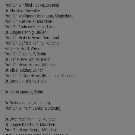
Prof. Dr. Winfried Hacker, Dresden
Dr. Christian Hawallek
Prof. Dr. Wolfgang Heckmann, Magdeburg
Prof. Dr. Kurt Heller, München
Prof. Dr. Andreas Helmke, Landau
Dr. Jürgen Hennig, Gießen
Prof. Dr. Herbert Heuer, Dortmund
Prof. Dr. Sigfried Höfling, München
Mag. Erik Hölzl, Wien
Prof. Dr. Ernst Hoff, Berlin
Dr. Hans-Uwe Hohner, Berlin
Prof. Dr. Heinz Holling, Münster
Dr. Alice Holzhey, Zürich
Prof. Dr. C. Graf Hoyos (Emeritus), München
Dr. Gundula Hübner, Halle
Dr. Marin Ignatov, Berlin
Dr. Bettina Janke, Augsburg
Prof. Dr. Wilhelm Janke, Würzburg
Dr. Uwe Peter Kanning, Münster
Dr. Jürgen Kaschube, München
Prof. Dr. Heiner Keupp, München