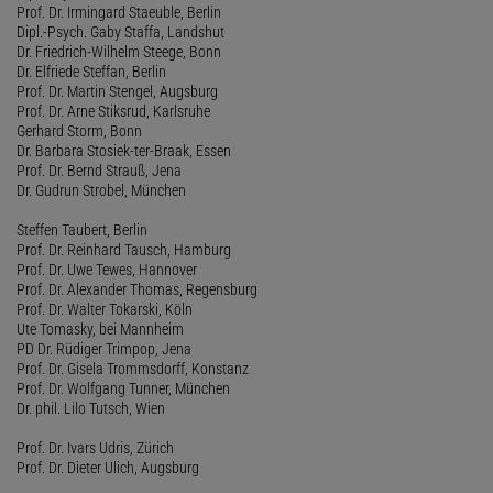
Prof. Dr. Irmingard Staeuble, Berlin
Dipl.-Psych. Gaby Staffa, Landshut
Dr. Friedrich-Wilhelm Steege, Bonn
Dr. Elfriede Steffan, Berlin
Prof. Dr. Martin Stengel, Augsburg
Prof. Dr. Arne Stiksrud, Karlsruhe
Gerhard Storm, Bonn
Dr. Barbara Stosiek-ter-Braak, Essen
Prof. Dr. Bernd Strauß, Jena
Dr. Gudrun Strobel, München
Steffen Taubert, Berlin
Prof. Dr. Reinhard Tausch, Hamburg
Prof. Dr. Uwe Tewes, Hannover
Prof. Dr. Alexander Thomas, Regensburg
Prof. Dr. Walter Tokarski, Köln
Ute Tomasky, bei Mannheim
PD Dr. Rüdiger Trimpop, Jena
Prof. Dr. Gisela Trommsdorff, Konstanz
Prof. Dr. Wolfgang Tunner, München
Dr. phil. Lilo Tutsch, Wien
Prof. Dr. Ivars Udris, Zürich
Prof. Dr. Dieter Ulich, Augsburg