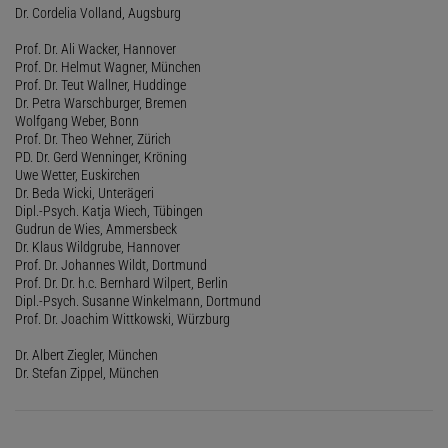
Dr. Cordelia Volland, Augsburg
Prof. Dr. Ali Wacker, Hannover
Prof. Dr. Helmut Wagner, München
Prof. Dr. Teut Wallner, Huddinge
Dr. Petra Warschburger, Bremen
Wolfgang Weber, Bonn
Prof. Dr. Theo Wehner, Zürich
PD. Dr. Gerd Wenninger, Kröning
Uwe Wetter, Euskirchen
Dr. Beda Wicki, Unterägeri
Dipl.-Psych. Katja Wiech, Tübingen
Gudrun de Wies, Ammersbeck
Dr. Klaus Wildgrube, Hannover
Prof. Dr. Johannes Wildt, Dortmund
Prof. Dr. Dr. h.c. Bernhard Wilpert, Berlin
Dipl.-Psych. Susanne Winkelmann, Dortmund
Prof. Dr. Joachim Wittkowski, Würzburg
Dr. Albert Ziegler, München
Dr. Stefan Zippel, München