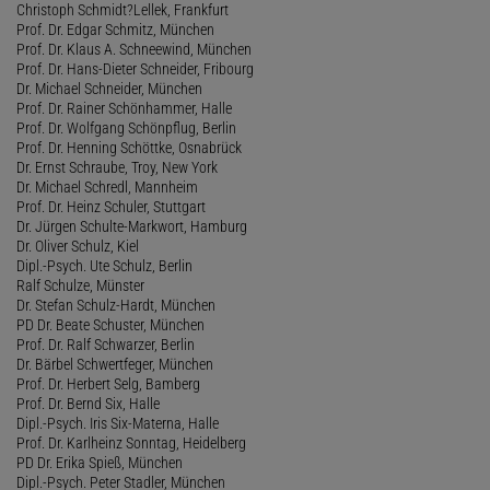
Christoph Schmidt?Lellek, Frankfurt
Prof. Dr. Edgar Schmitz, München
Prof. Dr. Klaus A. Schneewind, München
Prof. Dr. Hans-Dieter Schneider, Fribourg
Dr. Michael Schneider, München
Prof. Dr. Rainer Schönhammer, Halle
Prof. Dr. Wolfgang Schönpflug, Berlin
Prof. Dr. Henning Schöttke, Osnabrück
Dr. Ernst Schraube, Troy, New York
Dr. Michael Schredl, Mannheim
Prof. Dr. Heinz Schuler, Stuttgart
Dr. Jürgen Schulte-Markwort, Hamburg
Dr. Oliver Schulz, Kiel
Dipl.-Psych. Ute Schulz, Berlin
Ralf Schulze, Münster
Dr. Stefan Schulz-Hardt, München
PD Dr. Beate Schuster, München
Prof. Dr. Ralf Schwarzer, Berlin
Dr. Bärbel Schwertfeger, München
Prof. Dr. Herbert Selg, Bamberg
Prof. Dr. Bernd Six, Halle
Dipl.-Psych. Iris Six-Materna, Halle
Prof. Dr. Karlheinz Sonntag, Heidelberg
PD Dr. Erika Spieß, München
Dipl.-Psych. Peter Stadler, München