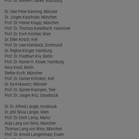
Prof. Dr. Wilhelm Janke, Würzburg
Dr. Uwe Peter Kanning, Münster
Dr. Jürgen Kaschube, München
Prof. Dr. Heiner Keupp, München
Prof. Dr. Thomas Kieselbach, Hannover
Prof. Dr. Erich Kirchler, Wien
Dr. Ellen Kirsch, Kiel
Prof. Dr. Uwe Kleinbeck, Dortmund
Dr. Regine Klinger, Hamburg
Prof. Dr. Friedhart Klix, Berlin
Prof. Dr. Rainer H. Kluwe, Hamburg
Nina Knoll, Berlin
Stefan Koch, München
Prof. Dr. Günter Köhnken, Kiel
Dr. Ira Kokavecz, Münster
Prof. Dr. Günter Krampen, Trier
Prof. Dr. Jürgen Kriz, Osnabrück
Dr. Dr. Alfried Längle, Innsbruck
Dr. phil Silvia Längle, Wien
Prof. Dr. Erich Lamp, Mainz
Anja Lang von Wins, München
Thomas Lang von Wins, München
Prof. Dr. Arnold Langenmayr, Essen