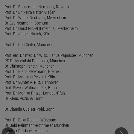
Prof. Dr. Friedemann Nerdinger, Rostock
Prof. Dr. Dr. Petra Netter, Gießen
Prof. Dr. Walter Neubauer, Meckenheim
Dr. Eva Neumann, Bochum
Prof. Dr. Horst Nickel (Emeritus), Meckenheim
Prof. Dr. Jürgen Nitsch, Köln
Prof. Dr. Rolf Oerter, München
Prof. em. Dr. med. Dr. Wiss. Hanus Papousek, München
PD Dr. Mechthild Papousek, München
Dr. Christoph Perleth, München
Prof. Dr. Franz Petermann, Bremen
Prof. Dr. Matthias Petzold, Köln
Prof. Dr. Gunter A. Pilz, Hannover
Dipl.-Psych. Waltraud Pilz, Bonn
Prof. Dr. Monika Pritzel, Landau/Pfalz
Dr. Klaus Puzicha, Bonn
Dr. Claudia Quaiser-Pohl, Bonn
Prof. Dr. Erika Regnet, Würzburg
Dr. Gabi Reinmann-Rothmeier, München
Günther Reisbeck, München