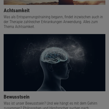
Achtsamkeit
Was als Entspannungstraining begann, findet inzwischen auch in
der Therapie zahlreicher Erkrankungen Anwendung. Alles zum
Thema Achtsamkeit.
Bewusstsein
Was ist unser Bewusstsein? Und wie hängt es mit dem Gehirn
zusammen? Philosophen und Hirnforscher suchen nach