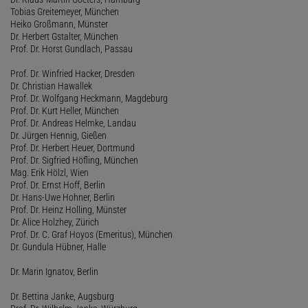
Tobias Greitemeyer, München
Heiko Großmann, Münster
Dr. Herbert Gstalter, München
Prof. Dr. Horst Gundlach, Passau
Prof. Dr. Winfried Hacker, Dresden
Dr. Christian Hawallek
Prof. Dr. Wolfgang Heckmann, Magdeburg
Prof. Dr. Kurt Heller, München
Prof. Dr. Andreas Helmke, Landau
Dr. Jürgen Hennig, Gießen
Prof. Dr. Herbert Heuer, Dortmund
Prof. Dr. Sigfried Höfling, München
Mag. Erik Hölzl, Wien
Prof. Dr. Ernst Hoff, Berlin
Dr. Hans-Uwe Hohner, Berlin
Prof. Dr. Heinz Holling, Münster
Dr. Alice Holzhey, Zürich
Prof. Dr. C. Graf Hoyos (Emeritus), München
Dr. Gundula Hübner, Halle
Dr. Marin Ignatov, Berlin
Dr. Bettina Janke, Augsburg