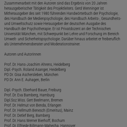
Zusammenarbeit mit den Autoren sind das Ergebnis von 20 Jahren
herausgeberischer Tätigkeit des Projektleiters. Gerd Wenninger ist
Mitherausgeber des seit 1980 führenden Handwörterbuch der Psychologie,
des Handbuch der Medienpsychologie, des Handbuch Arbeits-, Gesundheits-
und Umweltschutz sowie Herausgeber der deutschen Ausgabe des
Handbuch der Psychotherapie. Er ist Privatdozent an der Technischen
Universität München, mit Schwerpunkt bei Lehre und Forschung im Bereich
Umwelt- und Sicherheitspsychologie. Darüber hinaus arbeitet er freiberuflich
als Unternehmensberater und Moderationstrainer.
Autoren und Autorinnen
Prof. Dr. Hans-Joachim Ahrens, Heidelberg
Dipl.-Psych. Roland Asanger, Heidelberg
PD Dr. Gisa Aschersleben, München
PD Dr. Ann E. Auhagen, Berlin
Dipl.-Psych. Eberhard Bauer, Freiburg
Prof. Dr. Eva Bamberg, Hamburg
Dipl.Soz.Wiss. Gert Beelmann, Bremen
Prof. Dr. Helmut von Benda, Erlangen
Prof. Dr. Hellmuth Benesch (Emeritus), Mainz
Prof. Dr. Detlef Berg, Bamberg
Prof. Dr. Hans Werner Bierhoff, Bochum
Prof. Dr. Elfriede Billmann-Mahecha, Hannover