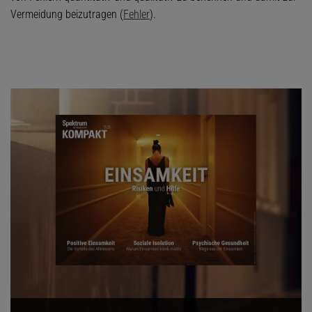
Vermeidung beizutragen (
Fehler
).