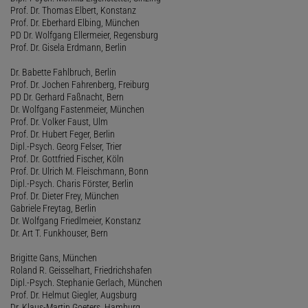
Prof. Dr. Thomas Elbert, Konstanz
Prof. Dr. Eberhard Elbing, München
PD Dr. Wolfgang Ellermeier, Regensburg
Prof. Dr. Gisela Erdmann, Berlin
Dr. Babette Fahlbruch, Berlin
Prof. Dr. Jochen Fahrenberg, Freiburg
PD Dr. Gerhard Faßnacht, Bern
Dr. Wolfgang Fastenmeier, München
Prof. Dr. Volker Faust, Ulm
Prof. Dr. Hubert Feger, Berlin
Dipl.-Psych. Georg Felser, Trier
Prof. Dr. Gottfried Fischer, Köln
Prof. Dr. Ulrich M. Fleischmann, Bonn
Dipl.-Psych. Charis Förster, Berlin
Prof. Dr. Dieter Frey, München
Gabriele Freytag, Berlin
Dr. Wolfgang Friedlmeier, Konstanz
Dr. Art T. Funkhouser, Bern
Brigitte Gans, München
Roland R. Geisselhart, Friedrichshafen
Dipl.-Psych. Stephanie Gerlach, München
Prof. Dr. Helmut Giegler, Augsburg
Dr. Klaus-Martin Goeters, Hamburg