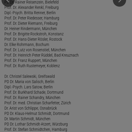
PD Dr. Rainer Reisenzein, Bielefeld
Prof. Dr. Alexander Renkl, Freiburg
Dipl.-Psych. Britta Renner, Berlin
Prof. Dr. Peter Riedesser, Hamburg
Prof. Dr. Dieter Riemann, Freiburg
Dr. Heiner Rindermann, München
Prof. Dr. Brigitte Rockstroh, Konstanz
Prof. Dr. Hans-Dieter Rösler, Rostock
Dr. Elke Rohrmann, Bochum
Prof. Dr. Lutz von Rosenstiel, München
Prof. Dr. Heinrich Peter Rüddel, Bad Kreuznach
Prof. Dr. Franz Ruppert, München
Prof. Dr. Ruth Rustemeyer, Koblenz
Dr. Christel Salewski, Greifswald
PD Dr. Maria von Salisch, Berlin
Dipl.-Psych. Lars Satow, Berlin
Prof. Dr. Burkhard Schade, Dortmund
Prof. Dr. Rainer Schandry, München
Prof. Dr. med. Christian Scharfetter, Zürich
Dr. Arist von Schlippe, Osnabrück
PD Dr. Klaus-Helmut Schmidt, Dortmund
Dr. Martin Schmidt, München
PD Dr. Lothar Schmidt-Atzert, Würzburg
Prof. Dr. Stefan Schmidtchen, Hamburg