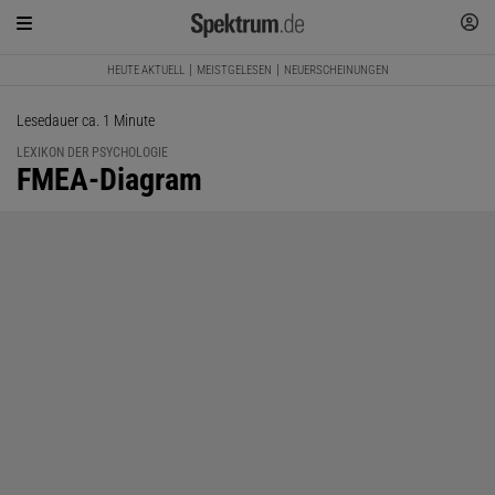
HEUTE AKTUELL
MEISTGELESEN
NEUERSCHEINUNGEN
Lesedauer ca. 1 Minute
LEXIKON DER PSYCHOLOGIE
:
FMEA-Diagram