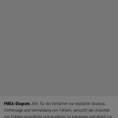
FMEA-Diagram
, Abk. für ein Verfahren zur expliziten Analyse,
Vorhersage und Vermeidung von Fehlern, versucht die Ursachen
von Fehlern quantitativ und qualitativ zu benennen und damit zur