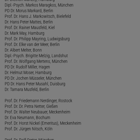
Dipl.-Psych. Markos Maragkos, München
PD Dr. Morus Markard, Berlin
Prof. Dr. Hans J. Markowitsch, Bielefeld
Dr. Hans Peter Mattes, Berlin
Prof. Dr. Rainer Mausfeld, Kiel
Dr. Mark May, Hamburg
Prof. Dr. Philipp Mayring, Ludwigsburg
Prof. Dr. Elke van der Meer, Berlin
Dr. Albert Melter, Bonn
Dipl.-Psych. Brigitte Melzig, Landshut
Prof. Dr. Wolfgang Mertens, München
PD Dr. Rudolf Miller, Hagen
Dr. Helmut Moser, Hamburg
PD Dr. Jochen Müsseler, München
PD Dr. Hans Peter Musahl, Duisburg
Dr. Tamara Musfeld, Berlin
Prof. Dr. Friedemann Nerdinger, Rostock
Prof. Dr. Dr. Petra Netter, Gießen
Prof. Dr. Walter Neubauer, Meckenheim
Dr. Eva Neumann, Bochum
Prof. Dr. Horst Nickel (Emeritus), Meckenheim
Prof. Dr. Jürgen Nitsch, Köln
Prof. Dr. Rolf Oerter, München