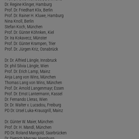
Dr. Regine Klinger, Hamburg
Prof. Dr. Friedhart Klix, Berlin
Prof. Dr. Rainer H. Kluwe, Hamburg
Nina Knoll, Berlin
Stefan Koch, München
Prof. Dr. Günter Köhnken, Kiel
Dr. Ira Kokavecz, Münster
Prof. Dr. Günter Krampen, Trier
Prof. Dr. Jürgen Kriz, Osnabrück
Dr. Dr. Alfried Längle, Innsbruck
Dr. phil Silvia Längle, Wien
Prof. Dr. Erich Lamp, Mainz
Anja Lang von Wins, München
Thomas Lang von Wins, München
Prof. Dr. Arnold Langenmayr, Essen
Prof. Dr. Ernst Lantermann, Kassel
Dr. Fernando Lleras, Wien
Dr. Dr. Walter v. Lucadou, Freiburg
PD Dr. Ursel Luka-Krausgrill, Mainz
Dr. Günter W. Maier, München
Prof. Dr. H. Mandl, München
PD Dr. Roland Mangold, Saarbrücken
Dr. Dietrich Manzey, Hamburg