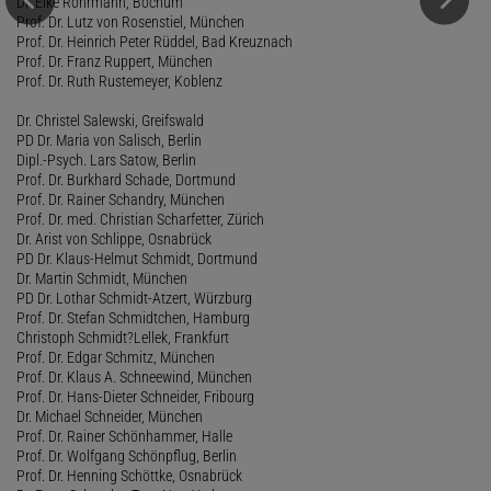
Dr. Elke Rohrmann, Bochum
Prof. Dr. Lutz von Rosenstiel, München
Prof. Dr. Heinrich Peter Rüddel, Bad Kreuznach
Prof. Dr. Franz Ruppert, München
Prof. Dr. Ruth Rustemeyer, Koblenz
Dr. Christel Salewski, Greifswald
PD Dr. Maria von Salisch, Berlin
Dipl.-Psych. Lars Satow, Berlin
Prof. Dr. Burkhard Schade, Dortmund
Prof. Dr. Rainer Schandry, München
Prof. Dr. med. Christian Scharfetter, Zürich
Dr. Arist von Schlippe, Osnabrück
PD Dr. Klaus-Helmut Schmidt, Dortmund
Dr. Martin Schmidt, München
PD Dr. Lothar Schmidt-Atzert, Würzburg
Prof. Dr. Stefan Schmidtchen, Hamburg
Christoph Schmidt?Lellek, Frankfurt
Prof. Dr. Edgar Schmitz, München
Prof. Dr. Klaus A. Schneewind, München
Prof. Dr. Hans-Dieter Schneider, Fribourg
Dr. Michael Schneider, München
Prof. Dr. Rainer Schönhammer, Halle
Prof. Dr. Wolfgang Schönpflug, Berlin
Prof. Dr. Henning Schöttke, Osnabrück