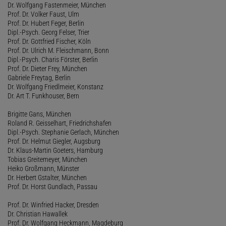
Dr. Wolfgang Fastenmeier, München
Prof. Dr. Volker Faust, Ulm
Prof. Dr. Hubert Feger, Berlin
Dipl.-Psych. Georg Felser, Trier
Prof. Dr. Gottfried Fischer, Köln
Prof. Dr. Ulrich M. Fleischmann, Bonn
Dipl.-Psych. Charis Förster, Berlin
Prof. Dr. Dieter Frey, München
Gabriele Freytag, Berlin
Dr. Wolfgang Friedlmeier, Konstanz
Dr. Art T. Funkhouser, Bern
Brigitte Gans, München
Roland R. Geisselhart, Friedrichshafen
Dipl.-Psych. Stephanie Gerlach, München
Prof. Dr. Helmut Giegler, Augsburg
Dr. Klaus-Martin Goeters, Hamburg
Tobias Greitemeyer, München
Heiko Großmann, Münster
Dr. Herbert Gstalter, München
Prof. Dr. Horst Gundlach, Passau
Prof. Dr. Winfried Hacker, Dresden
Dr. Christian Hawallek
Prof. Dr. Wolfgang Heckmann, Magdeburg