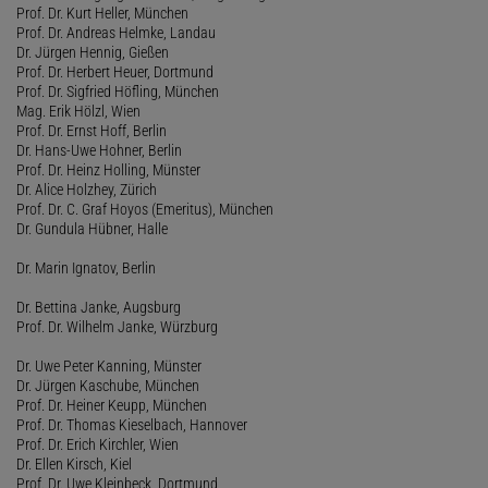
Prof. Dr. Kurt Heller, München
Prof. Dr. Andreas Helmke, Landau
Dr. Jürgen Hennig, Gießen
Prof. Dr. Herbert Heuer, Dortmund
Prof. Dr. Sigfried Höfling, München
Mag. Erik Hölzl, Wien
Prof. Dr. Ernst Hoff, Berlin
Dr. Hans-Uwe Hohner, Berlin
Prof. Dr. Heinz Holling, Münster
Dr. Alice Holzhey, Zürich
Prof. Dr. C. Graf Hoyos (Emeritus), München
Dr. Gundula Hübner, Halle
Dr. Marin Ignatov, Berlin
Dr. Bettina Janke, Augsburg
Prof. Dr. Wilhelm Janke, Würzburg
Dr. Uwe Peter Kanning, Münster
Dr. Jürgen Kaschube, München
Prof. Dr. Heiner Keupp, München
Prof. Dr. Thomas Kieselbach, Hannover
Prof. Dr. Erich Kirchler, Wien
Dr. Ellen Kirsch, Kiel
Prof. Dr. Uwe Kleinbeck, Dortmund