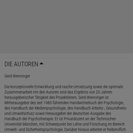
DIE AUTOREN
Gerd Wenninger
Die konzeptionelle Entwicklung und rasche Umsetzung sowie die optimale
Zusammenarbeit mit den Autoren sind das Ergebnis von 20 Jahren
herausgeberischer Tätigkeit des Projektleiters. Gerd Wenninger ist
Mitherausgeber des seit 1980 führenden Handwörterbuch der Psychologie,
des Handbuch der Medienpsychologie, des Handbuch Arbeits-, Gesundheits-
und Umweltschutz sowie Herausgeber der deutschen Ausgabe des
Handbuch der Psychotherapie. Er ist Privatdozent an der Technischen
Universität München, mit Schwerpunkt bei Lehre und Forschung im Bereich
Umwelt- und Sicherheitspsychologie. Darüber hinaus arbeitet er freiberuflich