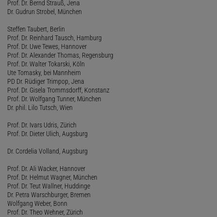
Prof. Dr. Bernd Strauß, Jena
Dr. Gudrun Strobel, München
Steffen Taubert, Berlin
Prof. Dr. Reinhard Tausch, Hamburg
Prof. Dr. Uwe Tewes, Hannover
Prof. Dr. Alexander Thomas, Regensburg
Prof. Dr. Walter Tokarski, Köln
Ute Tomasky, bei Mannheim
PD Dr. Rüdiger Trimpop, Jena
Prof. Dr. Gisela Trommsdorff, Konstanz
Prof. Dr. Wolfgang Tunner, München
Dr. phil. Lilo Tutsch, Wien
Prof. Dr. Ivars Udris, Zürich
Prof. Dr. Dieter Ulich, Augsburg
Dr. Cordelia Volland, Augsburg
Prof. Dr. Ali Wacker, Hannover
Prof. Dr. Helmut Wagner, München
Prof. Dr. Teut Wallner, Huddinge
Dr. Petra Warschburger, Bremen
Wolfgang Weber, Bonn
Prof. Dr. Theo Wehner, Zürich