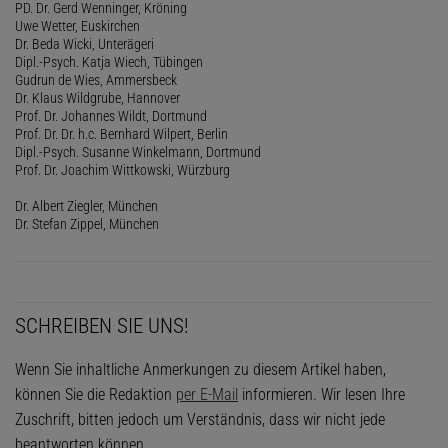
PD. Dr. Gerd Wenninger, Kröning
Uwe Wetter, Euskirchen
Dr. Beda Wicki, Unterägeri
Dipl.-Psych. Katja Wiech, Tübingen
Gudrun de Wies, Ammersbeck
Dr. Klaus Wildgrube, Hannover
Prof. Dr. Johannes Wildt, Dortmund
Prof. Dr. Dr. h.c. Bernhard Wilpert, Berlin
Dipl.-Psych. Susanne Winkelmann, Dortmund
Prof. Dr. Joachim Wittkowski, Würzburg
Dr. Albert Ziegler, München
Dr. Stefan Zippel, München
SCHREIBEN SIE UNS!
Wenn Sie inhaltliche Anmerkungen zu diesem Artikel haben,
können Sie die Redaktion
per E-Mail
informieren. Wir lesen Ihre
Zuschrift, bitten jedoch um Verständnis, dass wir nicht jede
beantworten können.