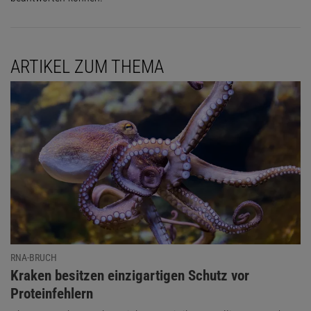
ARTIKEL ZUM THEMA
RNA-BRUCH
:
Kraken besitzen einzigartigen Schutz vor
Proteinfehlern