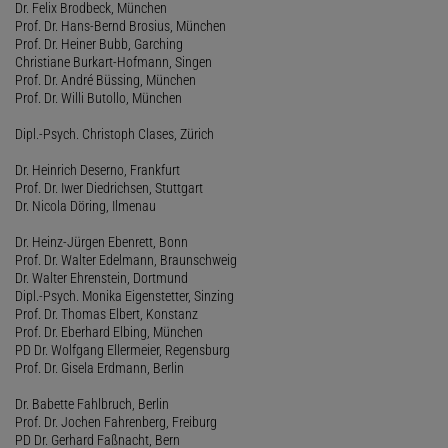
Dr. Felix Brodbeck, München
Prof. Dr. Hans-Bernd Brosius, München
Prof. Dr. Heiner Bubb, Garching
Christiane Burkart-Hofmann, Singen
Prof. Dr. André Büssing, München
Prof. Dr. Willi Butollo, München
Dipl.-Psych. Christoph Clases, Zürich
Dr. Heinrich Deserno, Frankfurt
Prof. Dr. Iwer Diedrichsen, Stuttgart
Dr. Nicola Döring, Ilmenau
Dr. Heinz-Jürgen Ebenrett, Bonn
Prof. Dr. Walter Edelmann, Braunschweig
Dr. Walter Ehrenstein, Dortmund
Dipl.-Psych. Monika Eigenstetter, Sinzing
Prof. Dr. Thomas Elbert, Konstanz
Prof. Dr. Eberhard Elbing, München
PD Dr. Wolfgang Ellermeier, Regensburg
Prof. Dr. Gisela Erdmann, Berlin
Dr. Babette Fahlbruch, Berlin
Prof. Dr. Jochen Fahrenberg, Freiburg
PD Dr. Gerhard Faßnacht, Bern