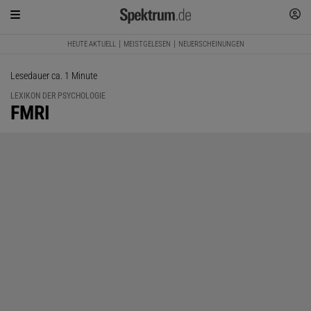
HEUTE AKTUELL
MEISTGELESEN
NEUERSCHEINUNGEN
Lesedauer ca. 1 Minute
LEXIKON DER PSYCHOLOGIE
:
FMRI