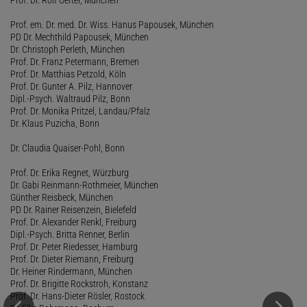
Prof. em. Dr. med. Dr. Wiss. Hanus Papousek, München
PD Dr. Mechthild Papousek, München
Dr. Christoph Perleth, München
Prof. Dr. Franz Petermann, Bremen
Prof. Dr. Matthias Petzold, Köln
Prof. Dr. Gunter A. Pilz, Hannover
Dipl.-Psych. Waltraud Pilz, Bonn
Prof. Dr. Monika Pritzel, Landau/Pfalz
Dr. Klaus Puzicha, Bonn
Dr. Claudia Quaiser-Pohl, Bonn
Prof. Dr. Erika Regnet, Würzburg
Dr. Gabi Reinmann-Rothmeier, München
Günther Reisbeck, München
PD Dr. Rainer Reisenzein, Bielefeld
Prof. Dr. Alexander Renkl, Freiburg
Dipl.-Psych. Britta Renner, Berlin
Prof. Dr. Peter Riedesser, Hamburg
Prof. Dr. Dieter Riemann, Freiburg
Dr. Heiner Rindermann, München
Prof. Dr. Brigitte Rockstroh, Konstanz
Prof. Dr. Hans-Dieter Rösler, Rostock