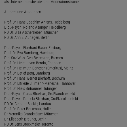
als Unternehmensberater und Moderationstrainer.
Autoren und Autorinnen
Prof. Dr. Hans-Joachim Ahrens, Heidelberg
Dipl.-Psych. Roland Asanger, Heidelberg
PD Dr. Gisa Aschersleben, München
PD Dr. Ann E. Auhagen, Berlin
Dipl.-Psych. Eberhard Bauer, Freiburg
Prof. Dr. Eva Bamberg, Hamburg
Dipl.Soz.Wiss. Gert Beelmann, Bremen
Prof. Dr. Helmut von Benda, Erlangen
Prof. Dr. Hellmuth Benesch (Emeritus), Mainz
Prof. Dr. Detlef Berg, Bamberg
Prof. Dr. Hans Werner Bierhoff, Bochum
Prof. Dr. Elfriede Billmann-Mahecha, Hannover
Prof. Dr. Niels Birbaumer, Tübingen
Dipl.-Psych. Claus Blickhan, Großkarolinenfeld
Dipl.-Psych. Daniela Blickhan, Großkarolinenfeld
PD Dr. Gerhard Blickle, Landau
Prof. Dr. Peter Borkenau, Halle
Dr. Veronika Brandstätter, München
Dr. Elisabeth Brauner, Berlin
PD Dr. Jens Brockmeier, Toronto