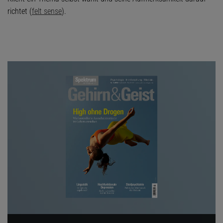
richtet (
felt sense
).