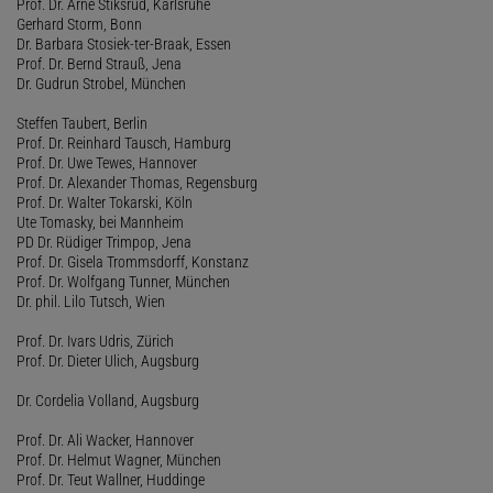
Prof. Dr. Arne Stiksrud, Karlsruhe
Gerhard Storm, Bonn
Dr. Barbara Stosiek-ter-Braak, Essen
Prof. Dr. Bernd Strauß, Jena
Dr. Gudrun Strobel, München
Steffen Taubert, Berlin
Prof. Dr. Reinhard Tausch, Hamburg
Prof. Dr. Uwe Tewes, Hannover
Prof. Dr. Alexander Thomas, Regensburg
Prof. Dr. Walter Tokarski, Köln
Ute Tomasky, bei Mannheim
PD Dr. Rüdiger Trimpop, Jena
Prof. Dr. Gisela Trommsdorff, Konstanz
Prof. Dr. Wolfgang Tunner, München
Dr. phil. Lilo Tutsch, Wien
Prof. Dr. Ivars Udris, Zürich
Prof. Dr. Dieter Ulich, Augsburg
Dr. Cordelia Volland, Augsburg
Prof. Dr. Ali Wacker, Hannover
Prof. Dr. Helmut Wagner, München
Prof. Dr. Teut Wallner, Huddinge