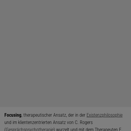
Focusing
, therapeutischer Ansatz, der in der
Existenzphilosophie
und im klientenzentrierten Ansatz von C. Rogers
(
Gesprächspsychotherapie
) wurzelt und mit dem Therapeuten E.