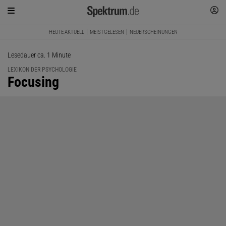
HEUTE AKTUELL
MEISTGELESEN
NEUERSCHEINUNGEN
Lesedauer ca. 1 Minute
LEXIKON DER PSYCHOLOGIE
:
Focusing