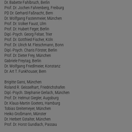
Dr. Babette Fahlbruch, Berlin
Prof. Dr. Jochen Fahrenberg, Freiburg
PD Dr. Gerhard Faßnacht, Bern
Dr. Wolfgang Fastenmeier, München
Prof. Dr. Volker Faust, Ulm
Prof. Dr. Hubert Feger, Berlin
Dipl.-Psych. Georg Felser, Trier
Prof. Dr. Gottfried Fischer, Köln
Prof. Dr. Ulrich M. Fleischmann, Bonn
Dipl.-Psych. Charis Förster, Berlin
Prof. Dr. Dieter Frey, München
Gabriele Freytag, Berlin
Dr. Wolfgang Friedlmeier, Konstanz
Dr. Art T. Funkhouser, Bern
Brigitte Gans, München
Roland R. Geisselhart, Friedrichshafen
Dipl.-Psych. Stephanie Gerlach, München
Prof. Dr. Helmut Giegler, Augsburg
Dr. Klaus-Martin Goeters, Hamburg
Tobias Greitemeyer, München
Heiko Großmann, Münster
Dr. Herbert Gstalter, München
Prof. Dr. Horst Gundlach, Passau