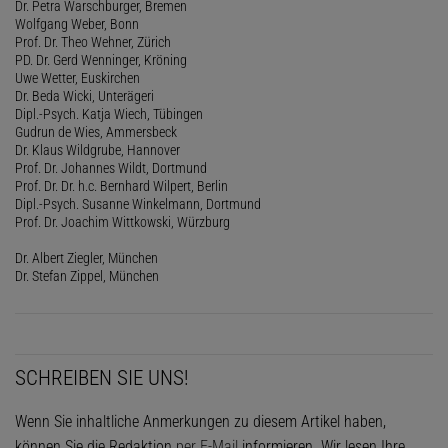
Dr. Petra Warschburger, Bremen
Wolfgang Weber, Bonn
Prof. Dr. Theo Wehner, Zürich
PD. Dr. Gerd Wenninger, Kröning
Uwe Wetter, Euskirchen
Dr. Beda Wicki, Unterägeri
Dipl.-Psych. Katja Wiech, Tübingen
Gudrun de Wies, Ammersbeck
Dr. Klaus Wildgrube, Hannover
Prof. Dr. Johannes Wildt, Dortmund
Prof. Dr. Dr. h.c. Bernhard Wilpert, Berlin
Dipl.-Psych. Susanne Winkelmann, Dortmund
Prof. Dr. Joachim Wittkowski, Würzburg
Dr. Albert Ziegler, München
Dr. Stefan Zippel, München
SCHREIBEN SIE UNS!
Wenn Sie inhaltliche Anmerkungen zu diesem Artikel haben,
können Sie die Redaktion
per E-Mail
informieren. Wir lesen Ihre