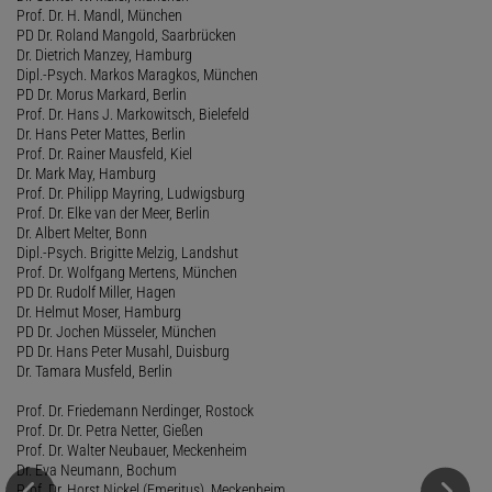
Prof. Dr. H. Mandl, München
PD Dr. Roland Mangold, Saarbrücken
Dr. Dietrich Manzey, Hamburg
Dipl.-Psych. Markos Maragkos, München
PD Dr. Morus Markard, Berlin
Prof. Dr. Hans J. Markowitsch, Bielefeld
Dr. Hans Peter Mattes, Berlin
Prof. Dr. Rainer Mausfeld, Kiel
Dr. Mark May, Hamburg
Prof. Dr. Philipp Mayring, Ludwigsburg
Prof. Dr. Elke van der Meer, Berlin
Dr. Albert Melter, Bonn
Dipl.-Psych. Brigitte Melzig, Landshut
Prof. Dr. Wolfgang Mertens, München
PD Dr. Rudolf Miller, Hagen
Dr. Helmut Moser, Hamburg
PD Dr. Jochen Müsseler, München
PD Dr. Hans Peter Musahl, Duisburg
Dr. Tamara Musfeld, Berlin
Prof. Dr. Friedemann Nerdinger, Rostock
Prof. Dr. Dr. Petra Netter, Gießen
Prof. Dr. Walter Neubauer, Meckenheim
Dr. Eva Neumann, Bochum
Prof. Dr. Horst Nickel (Emeritus), Meckenheim