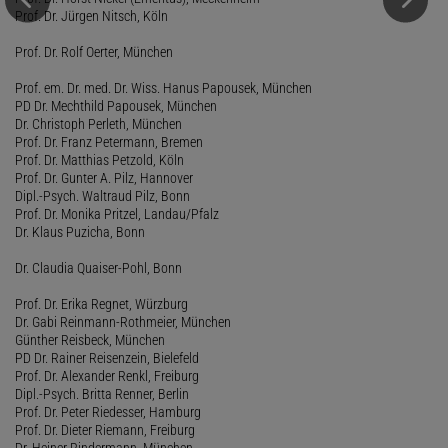
Prof. Dr. Jürgen Nitsch, Köln
Prof. Dr. Rolf Oerter, München
Prof. em. Dr. med. Dr. Wiss. Hanus Papousek, München
PD Dr. Mechthild Papousek, München
Dr. Christoph Perleth, München
Prof. Dr. Franz Petermann, Bremen
Prof. Dr. Matthias Petzold, Köln
Prof. Dr. Gunter A. Pilz, Hannover
Dipl.-Psych. Waltraud Pilz, Bonn
Prof. Dr. Monika Pritzel, Landau/Pfalz
Dr. Klaus Puzicha, Bonn
Dr. Claudia Quaiser-Pohl, Bonn
Prof. Dr. Erika Regnet, Würzburg
Dr. Gabi Reinmann-Rothmeier, München
Günther Reisbeck, München
PD Dr. Rainer Reisenzein, Bielefeld
Prof. Dr. Alexander Renkl, Freiburg
Dipl.-Psych. Britta Renner, Berlin
Prof. Dr. Peter Riedesser, Hamburg
Prof. Dr. Dieter Riemann, Freiburg
Dr. Heiner Rindermann, München