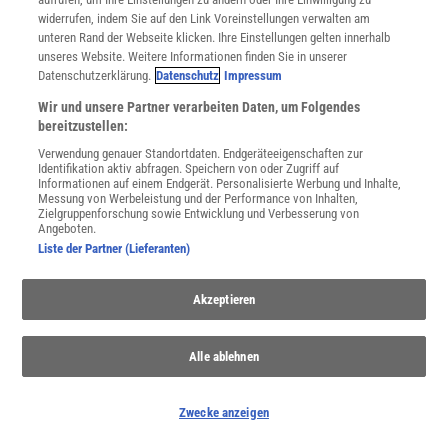
widerrufen, indem Sie auf den Link Voreinstellungen verwalten am
unteren Rand der Webseite klicken. Ihre Einstellungen gelten innerhalb
unseres Website. Weitere Informationen finden Sie in unserer
Datenschutzerklärung.
Datenschutz
Impressum
Wir und unsere Partner verarbeiten Daten, um Folgendes
bereitzustellen:
Verwendung genauer Standortdaten. Endgeräteeigenschaften zur
Identifikation aktiv abfragen. Speichern von oder Zugriff auf
Informationen auf einem Endgerät. Personalisierte Werbung und Inhalte,
Messung von Werbeleistung und der Performance von Inhalten,
Zielgruppenforschung sowie Entwicklung und Verbesserung von
Angeboten.
Liste der Partner (Lieferanten)
NACH OBEN
Akzeptieren
Für Sie im Spektrum-Shop und am Kiosk:
Alle ablehnen
Zwecke anzeigen