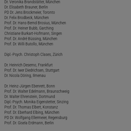
Dr. Veronika Brandstätter, München
Dr. Elisabeth Brauner, Berlin
PD Dr. Jens Brockmeier, Toronto
Dr. Felix Brodbeck, München
Prof. Dr. Hans-Bernd Brosius, München
Prof. Dr. Heiner Bubb, Garching
Christiane Burkart-Hofmann, Singen
Prof. Dr. André Büssing, München
Prof. Dr. Willi Butollo, München
Dipl.-Psych. Christoph Clases, Zürich
Dr. Heinrich Deserno, Frankfurt
Prof. Dr. Iwer Diedrichsen, Stuttgart
Dr. Nicola Döring, Ilmenau
Dr. Heinz-Jürgen Ebenrett, Bonn
Prof. Dr. Walter Edelmann, Braunschweig
Dr. Walter Ehrenstein, Dortmund
Dipl.-Psych. Monika Eigenstetter, Sinzing
Prof. Dr. Thomas Elbert, Konstanz
Prof. Dr. Eberhard Elbing, München
PD Dr. Wolfgang Ellermeier, Regensburg
Prof. Dr. Gisela Erdmann, Berlin