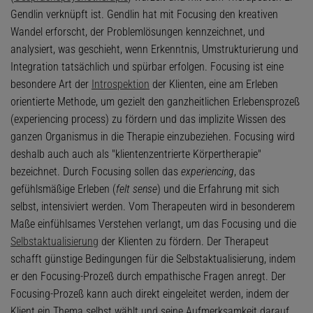
Gendlin verknüpft ist. Gendlin hat mit Focusing den kreativen
Wandel erforscht, der Problemlösungen kennzeichnet, und
analysiert, was geschieht, wenn Erkenntnis, Umstrukturierung und
Integration tatsächlich und spürbar erfolgen. Focusing ist eine
besondere Art der
Introspektion
der Klienten, eine am Erleben
orientierte Methode, um gezielt den ganzheitlichen Erlebensprozeß
(experiencing process) zu fördern und das implizite Wissen des
ganzen Organismus in die Therapie einzubeziehen. Focusing wird
deshalb auch auch als "klientenzentrierte Körpertherapie"
bezeichnet. Durch Focusing sollen das
experiencing
, das
gefühlsmäßige Erleben (
felt sense
) und die Erfahrung mit sich
selbst, intensiviert werden. Vom Therapeuten wird in besonderem
Maße einfühlsames Verstehen verlangt, um das Focusing und die
Selbstaktualisierung
der Klienten zu fördern. Der Therapeut
schafft günstige Bedingungen für die Selbstaktualisierung, indem
er den Focusing-Prozeß durch empathische Fragen anregt. Der
Focusing-Prozeß kann auch direkt eingeleitet werden, indem der
Klient ein Thema selbst wählt und seine Aufmerksamkeit darauf