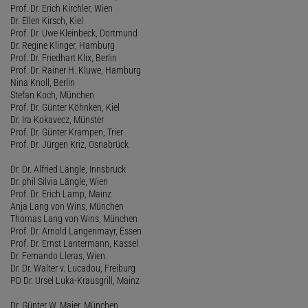
Prof. Dr. Erich Kirchler, Wien
Dr. Ellen Kirsch, Kiel
Prof. Dr. Uwe Kleinbeck, Dortmund
Dr. Regine Klinger, Hamburg
Prof. Dr. Friedhart Klix, Berlin
Prof. Dr. Rainer H. Kluwe, Hamburg
Nina Knoll, Berlin
Stefan Koch, München
Prof. Dr. Günter Köhnken, Kiel
Dr. Ira Kokavecz, Münster
Prof. Dr. Günter Krampen, Trier
Prof. Dr. Jürgen Kriz, Osnabrück
Dr. Dr. Alfried Längle, Innsbruck
Dr. phil Silvia Längle, Wien
Prof. Dr. Erich Lamp, Mainz
Anja Lang von Wins, München
Thomas Lang von Wins, München
Prof. Dr. Arnold Langenmayr, Essen
Prof. Dr. Ernst Lantermann, Kassel
Dr. Fernando Lleras, Wien
Dr. Dr. Walter v. Lucadou, Freiburg
PD Dr. Ursel Luka-Krausgrill, Mainz
Dr. Günter W. Maier, München