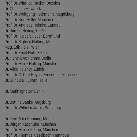
Prof. Dr. Winfried Hacker, Dresden
Dr. Christian Hawallek
Prof. Dr. Wolfgang Heckmann, Magdeburg
Prof. Dr. Kurt Heller, München
Prof. Dr. Andreas Helmke, Landau
Dr. Jürgen Hennig, Gießen
Prof. Dr. Herbert Heuer, Dortmund
Prof. Dr. Sigfried Höfling, München
Mag. Erik Hölzl, Wien
Prof. Dr. Ernst Hoff, Berlin
Dr. Hans-Uwe Hohner, Berlin
Prof. Dr. Heinz Holling, Münster
Dr. Alice Holzhey, Zürich
Prof. Dr. C. Graf Hoyos (Emeritus), München
Dr. Gundula Hübner, Halle
Dr. Marin Ignatov, Berlin
Dr. Bettina Janke, Augsburg
Prof. Dr. Wilhelm Janke, Würzburg
Dr. Uwe Peter Kanning, Münster
Dr. Jürgen Kaschube, München
Prof. Dr. Heiner Keupp, München
Prof. Dr. Thomas Kieselbach, Hannover