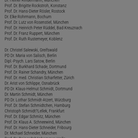
Prof. Dr. Brigitte Rockstroh, Konstanz
Prof. Dr. Hans-Dieter Rösler, Rostock
Dr. Elke Rohrmann, Bochum
Prof. Dr. Lutz von Rosenstiel, München
Prof. Dr. Heinrich Peter Rüddel, Bad Kreuznach
Prof. Dr. Franz Ruppert, München
Prof. Dr. Ruth Rustemeyer, Koblenz
Dr. Christel Salewski, Greifswald
PD Dr. Maria von Salisch, Berlin
Dipl.-Psych. Lars Satow, Berlin
Prof. Dr. Burkhard Schade, Dortmund
Prof. Dr. Rainer Schandry, München
Prof. Dr. med. Christian Scharfetter, Zürich
Dr. Arist von Schlippe, Osnabrück
PD Dr. Klaus-Helmut Schmidt, Dortmund
Dr. Martin Schmidt, München
PD Dr. Lothar Schmidt-Atzert, Würzburg
Prof. Dr. Stefan Schmidtchen, Hamburg
Christoph Schmidt?Lellek, Frankfurt
Prof. Dr. Edgar Schmitz, München
Prof. Dr. Klaus A. Schneewind, München
Prof. Dr. Hans-Dieter Schneider, Fribourg
Dr. Michael Schneider, München