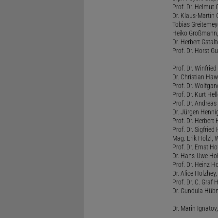
Prof. Dr. Helmut 
Dr. Klaus-Martin
Tobias Greitemey
Heiko Großmann,
Dr. Herbert Gstal
Prof. Dr. Horst 
Prof. Dr. Winfrie
Dr. Christian Haw
Prof. Dr. Wolfg
Prof. Dr. Kurt He
Prof. Dr. Andrea
Dr. Jürgen Henni
Prof. Dr. Herbert
Prof. Dr. Sigfrie
Mag. Erik Hölzl, 
Prof. Dr. Ernst Hof
Dr. Hans-Uwe Hoh
Prof. Dr. Heinz H
Dr. Alice Holzhey,
Prof. Dr. C. Graf
Dr. Gundula Hübn
Dr. Marin Ignatov,