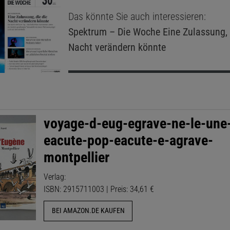
Das könnte Sie auch interessieren:
Spektrum – Die Woche
Eine Zulassung, 
Nacht verändern könnte
voyage-d-eug-egrave-ne-le-une
eacute-pop-eacute-e-agrave-
montpellier
Verlag:
ISBN: 2915711003 | Preis: 34,61 €
BEI AMAZON.DE KAUFEN