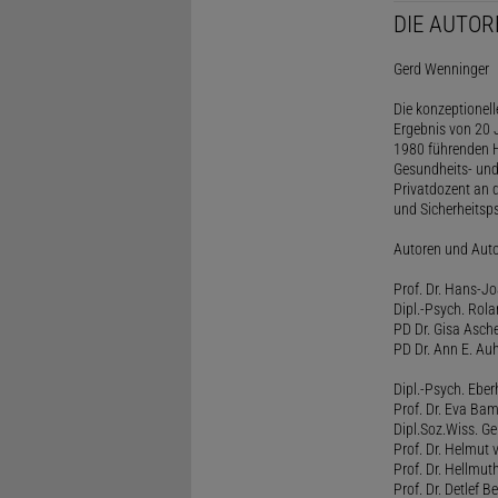
DIE AUTOR
Gerd Wenninger
Die konzeptionel
Ergebnis von 20 J
1980 führenden H
Gesundheits- und
Privatdozent an 
und Sicherheitsps
Autoren und Aut
Prof. Dr. Hans-J
Dipl.-Psych. Rol
PD Dr. Gisa Asch
PD Dr. Ann E. Auh
Dipl.-Psych. Eber
Prof. Dr. Eva B
Dipl.Soz.Wiss. G
Prof. Dr. Helmut
Prof. Dr. Hellmut
Prof. Dr. Detlef 