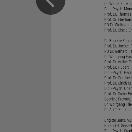
Dr. Walter Ehren
Dipl.-Psych. Moni
Prof. Dr. Thomas 
Prof. Dr. Eberhar
PD Dr. Wolfgang 
Prof. Dr. Gisela 
Dr. Babette Fahlb
Prof. Dr. Jochen 
PD Dr. Gerhard F
Dr. Wolfgang Fa
Prof. Dr. Volker 
Prof. Dr. Hubert F
Dipl.-Psych. Georg
Prof. Dr. Gottfrie
Prof. Dr. Ulrich 
Dipl.-Psych. Chari
Prof. Dr. Dieter 
Gabriele Freytag, 
Dr. Wolfgang Fri
Dr. Art T. Funkho
Brigitte Gans, M
Roland R. Geissel
Dipl.-Psych. Ste