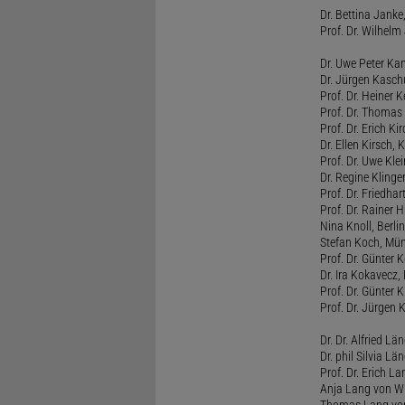
Dr. Bettina Jank
Prof. Dr. Wilhel
Dr. Uwe Peter Ka
Dr. Jürgen Kasc
Prof. Dr. Heiner
Prof. Dr. Thomas
Prof. Dr. Erich Ki
Dr. Ellen Kirsch, K
Prof. Dr. Uwe Kl
Dr. Regine Kling
Prof. Dr. Friedhart
Prof. Dr. Rainer
Nina Knoll, Berlin
Stefan Koch, Mü
Prof. Dr. Günter 
Dr. Ira Kokavecz,
Prof. Dr. Günter 
Prof. Dr. Jürgen 
Dr. Dr. Alfried Lä
Dr. phil Silvia Lä
Prof. Dr. Erich L
Anja Lang von W
Thomas Lang vo