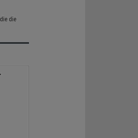
die die
-