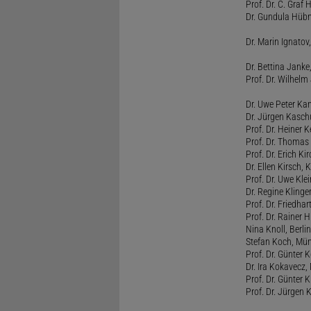
Prof. Dr. C. Graf
Dr. Gundula Hübn
Dr. Marin Ignatov,
Dr. Bettina Jank
Prof. Dr. Wilhel
Dr. Uwe Peter Ka
Dr. Jürgen Kasc
Prof. Dr. Heiner
Prof. Dr. Thomas
Prof. Dr. Erich Ki
Dr. Ellen Kirsch, K
Prof. Dr. Uwe Kl
Dr. Regine Kling
Prof. Dr. Friedhart
Prof. Dr. Rainer
Nina Knoll, Berlin
Stefan Koch, Mü
Prof. Dr. Günter 
Dr. Ira Kokavecz,
Prof. Dr. Günter 
Prof. Dr. Jürgen 