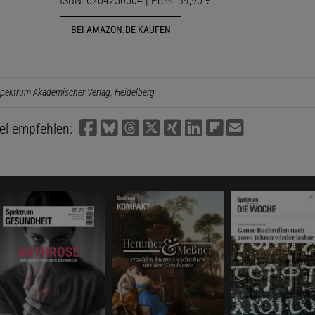
ISBN: 6204250604 | Preis: 39,90 €
BEI AMAZON.DE KAUFEN
pektrum Akademischer Verlag, Heidelberg
kel empfehlen: