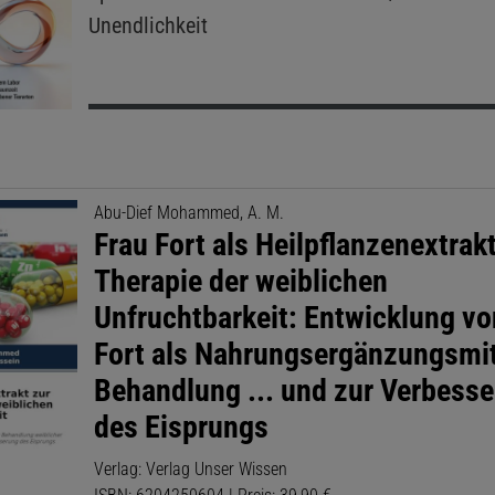
Unendlichkeit
Abu-Dief Mohammed, A. M.
Frau Fort als Heilpflanzenextrak
Therapie der weiblichen
Unfruchtbarkeit: Entwicklung vo
Fort als Nahrungsergänzungsmit
Behandlung ... und zur Verbess
des Eisprungs
Verlag: Verlag Unser Wissen