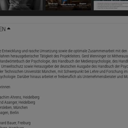
EN
le Entwicklung und rasche Umsetzung sowie die optimale Zusammenarbeit mit den 
ahren herausgeberischer Tätigkeit des Projektleiters. Gerd Wenninger ist Mitheraus
andwörterbuch der Psychologie, des Handbuch der Medienpsychologie, des Handb
 Umweltschutz sowie Herausgeber der deutschen Ausgabe des Handbuch der Psycho
der Technischen Universität München, mit Schwerpunkt bei Lehre und Forschung im
ychologie. Darüber hinaus arbeitet er freiberuflich als Unternehmensberater und Mo
orinnen
oachim Ahrens, Heidelberg
and Asanger, Heidelberg
ersleben, München
agen, Berlin
hard Bauer, Freiburg
amberg, Hamburg