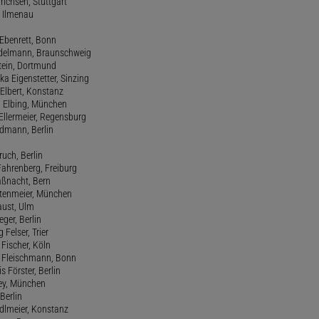
drichsen, Stuttgart
, Ilmenau
 Ebenrett, Bonn
 Edelmann, Braunschweig
stein, Dortmund
ka Eigenstetter, Sinzing
Elbert, Konstanz
d Elbing, München
Ellermeier, Regensburg
Erdmann, Berlin
ruch, Berlin
Fahrenberg, Freiburg
aßnacht, Bern
stenmeier, München
Faust, Ulm
eger, Berlin
 Felser, Trier
d Fischer, Köln
M. Fleischmann, Bonn
s Förster, Berlin
Frey, München
Berlin
edlmeier, Konstanz