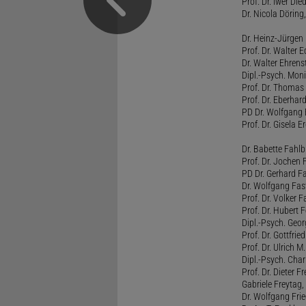
Prof. Dr. Iwer Die
Dr. Nicola Döring
Dr. Heinz-Jürgen
Prof. Dr. Walter
Dr. Walter Ehren
Dipl.-Psych. Moni
Prof. Dr. Thomas 
Prof. Dr. Eberhar
PD Dr. Wolfgang 
Prof. Dr. Gisela 
Dr. Babette Fahlb
Prof. Dr. Jochen 
PD Dr. Gerhard F
Dr. Wolfgang Fa
Prof. Dr. Volker 
Prof. Dr. Hubert F
Dipl.-Psych. Georg
Prof. Dr. Gottfrie
Prof. Dr. Ulrich 
Dipl.-Psych. Chari
Prof. Dr. Dieter 
Gabriele Freytag, 
Dr. Wolfgang Fri