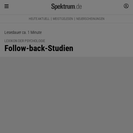
HEUTE AKTUELL
MEISTGELESEN
NEUERSCHEINUNGEN
Lesedauer ca. 1 Minute
LEXIKON DER PSYCHOLOGIE
:
Follow-back-Studien