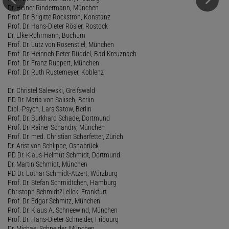
Dr. Heiner Rindermann, München
Prof. Dr. Brigitte Rockstroh, Konstanz
Prof. Dr. Hans-Dieter Rösler, Rostock
Dr. Elke Rohrmann, Bochum
Prof. Dr. Lutz von Rosenstiel, München
Prof. Dr. Heinrich Peter Rüddel, Bad Kreuznach
Prof. Dr. Franz Ruppert, München
Prof. Dr. Ruth Rustemeyer, Koblenz
Dr. Christel Salewski, Greifswald
PD Dr. Maria von Salisch, Berlin
Dipl.-Psych. Lars Satow, Berlin
Prof. Dr. Burkhard Schade, Dortmund
Prof. Dr. Rainer Schandry, München
Prof. Dr. med. Christian Scharfetter, Zürich
Dr. Arist von Schlippe, Osnabrück
PD Dr. Klaus-Helmut Schmidt, Dortmund
Dr. Martin Schmidt, München
PD Dr. Lothar Schmidt-Atzert, Würzburg
Prof. Dr. Stefan Schmidtchen, Hamburg
Christoph Schmidt?Lellek, Frankfurt
Prof. Dr. Edgar Schmitz, München
Prof. Dr. Klaus A. Schneewind, München
Prof. Dr. Hans-Dieter Schneider, Fribourg
Dr. Michael Schneider, München