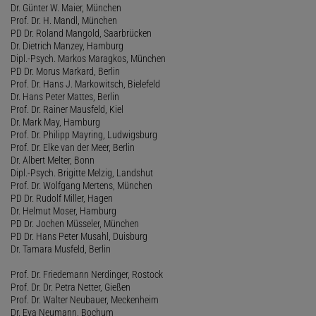
Dr. Günter W. Maier, München
Prof. Dr. H. Mandl, München
PD Dr. Roland Mangold, Saarbrücken
Dr. Dietrich Manzey, Hamburg
Dipl.-Psych. Markos Maragkos, München
PD Dr. Morus Markard, Berlin
Prof. Dr. Hans J. Markowitsch, Bielefeld
Dr. Hans Peter Mattes, Berlin
Prof. Dr. Rainer Mausfeld, Kiel
Dr. Mark May, Hamburg
Prof. Dr. Philipp Mayring, Ludwigsburg
Prof. Dr. Elke van der Meer, Berlin
Dr. Albert Melter, Bonn
Dipl.-Psych. Brigitte Melzig, Landshut
Prof. Dr. Wolfgang Mertens, München
PD Dr. Rudolf Miller, Hagen
Dr. Helmut Moser, Hamburg
PD Dr. Jochen Müsseler, München
PD Dr. Hans Peter Musahl, Duisburg
Dr. Tamara Musfeld, Berlin
Prof. Dr. Friedemann Nerdinger, Rostock
Prof. Dr. Dr. Petra Netter, Gießen
Prof. Dr. Walter Neubauer, Meckenheim
Dr. Eva Neumann, Bochum