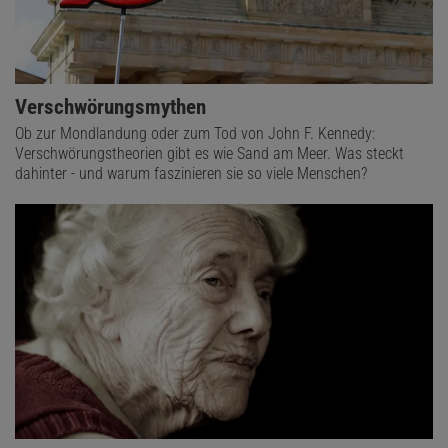
Verschwörungsmythen
Ob zur Mondlandung oder zum Tod von John F. Kennedy:
Verschwörungstheorien gibt es wie Sand am Meer. Was steckt
dahinter - und warum faszinieren sie so viele Menschen?