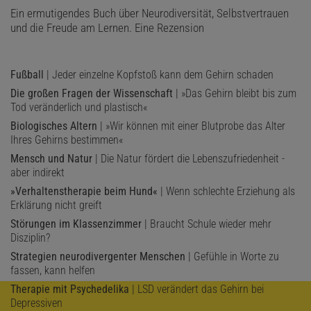
Ein ermutigendes Buch über Neurodiversität, Selbstvertrauen
und die Freude am Lernen. Eine Rezension
Fußball
| Jeder einzelne Kopfstoß kann dem Gehirn schaden
Die großen Fragen der Wissenschaft
| »Das Gehirn bleibt bis zum
Tod veränderlich und plastisch«
Biologisches Altern
| »Wir können mit einer Blutprobe das Alter
Ihres Gehirns bestimmen«
Mensch und Natur
| Die Natur fördert die Lebenszufriedenheit -
aber indirekt
»Verhaltenstherapie beim Hund«
| Wenn schlechte Erziehung als
Erklärung nicht greift
Störungen im Klassenzimmer
| Braucht Schule wieder mehr
Disziplin?
Strategien neurodivergenter Menschen
| Gefühle in Worte zu
fassen, kann helfen
Therapie mit Psychedelika
| LSD verändert das Gehirn bei
Depressiven