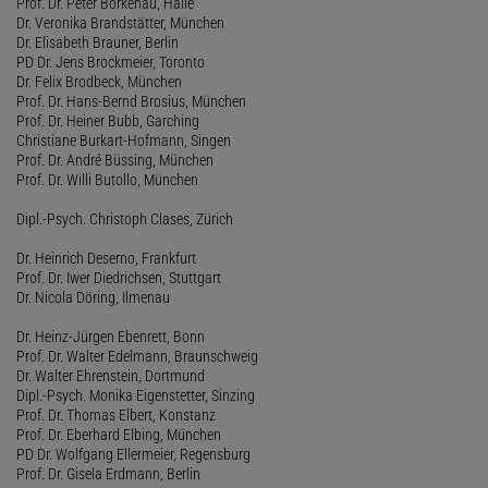
Prof. Dr. Peter Borkenau, Halle
Dr. Veronika Brandstätter, München
Dr. Elisabeth Brauner, Berlin
PD Dr. Jens Brockmeier, Toronto
Dr. Felix Brodbeck, München
Prof. Dr. Hans-Bernd Brosius, München
Prof. Dr. Heiner Bubb, Garching
Christiane Burkart-Hofmann, Singen
Prof. Dr. André Büssing, München
Prof. Dr. Willi Butollo, München
Dipl.-Psych. Christoph Clases, Zürich
Dr. Heinrich Deserno, Frankfurt
Prof. Dr. Iwer Diedrichsen, Stuttgart
Dr. Nicola Döring, Ilmenau
Dr. Heinz-Jürgen Ebenrett, Bonn
Prof. Dr. Walter Edelmann, Braunschweig
Dr. Walter Ehrenstein, Dortmund
Dipl.-Psych. Monika Eigenstetter, Sinzing
Prof. Dr. Thomas Elbert, Konstanz
Prof. Dr. Eberhard Elbing, München
PD Dr. Wolfgang Ellermeier, Regensburg
Prof. Dr. Gisela Erdmann, Berlin