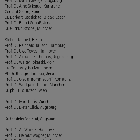
Prof. Dr. Martin Stengel, Augsburg
Prof. Dr. Arne Stiksrud, Karlsruhe
Gerhard Storm, Bonn
Dr. Barbara Stosiek-ter-Braak, Essen
Prof. Dr. Bernd Strauß, Jena
Dr. Gudrun Strobel, München
Steffen Taubert, Berlin
Prof. Dr. Reinhard Tausch, Hamburg
Prof. Dr. Uwe Tewes, Hannover
Prof. Dr. Alexander Thomas, Regensburg
Prof. Dr. Walter Tokarski, Köln
Ute Tomasky, bei Mannheim
PD Dr. Rüdiger Trimpop, Jena
Prof. Dr. Gisela Trommsdorff, Konstanz
Prof. Dr. Wolfgang Tunner, München
Dr. phil. Lilo Tutsch, Wien
Prof. Dr. Ivars Udris, Zürich
Prof. Dr. Dieter Ulich, Augsburg
Dr. Cordelia Volland, Augsburg
Prof. Dr. Ali Wacker, Hannover
Prof. Dr. Helmut Wagner, München