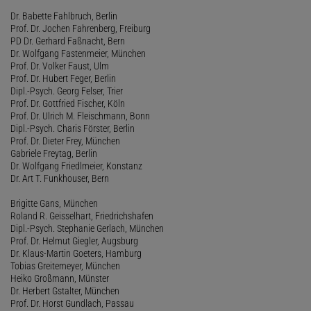
Dr. Babette Fahlbruch, Berlin
Prof. Dr. Jochen Fahrenberg, Freiburg
PD Dr. Gerhard Faßnacht, Bern
Dr. Wolfgang Fastenmeier, München
Prof. Dr. Volker Faust, Ulm
Prof. Dr. Hubert Feger, Berlin
Dipl.-Psych. Georg Felser, Trier
Prof. Dr. Gottfried Fischer, Köln
Prof. Dr. Ulrich M. Fleischmann, Bonn
Dipl.-Psych. Charis Förster, Berlin
Prof. Dr. Dieter Frey, München
Gabriele Freytag, Berlin
Dr. Wolfgang Friedlmeier, Konstanz
Dr. Art T. Funkhouser, Bern
Brigitte Gans, München
Roland R. Geisselhart, Friedrichshafen
Dipl.-Psych. Stephanie Gerlach, München
Prof. Dr. Helmut Giegler, Augsburg
Dr. Klaus-Martin Goeters, Hamburg
Tobias Greitemeyer, München
Heiko Großmann, Münster
Dr. Herbert Gstalter, München
Prof. Dr. Horst Gundlach, Passau