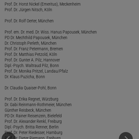
Prof. Dr. Horst Nickel (Emeritus), Meckenheim
Prof. Dr. Jürgen Nitsch, Köln
Prof. Dr. Rolf Oerter, München
Prof. em. Dr. med. Dr. Wiss. Hanus Papousek, München
PD Dr. Mechthild Papousek, München
Dr. Christoph Perleth, München
Prof. Dr. Franz Petermann, Bremen
Prof. Dr. Matthias Petzold, Köln
Prof. Dr. Gunter A. Pilz, Hannover
Dipl.-Psych. Waltraud Pilz, Bonn
Prof. Dr. Monika Pritzel, Landau/Pfalz
Dr. Klaus Puzicha, Bonn
Dr. Claudia Quaiser-Pohl, Bonn
Prof. Dr. Erika Regnet, Würzburg
Dr. Gabi Reinmann-Rothmeier, München
Günther Reisbeck, München
PD Dr. Rainer Reisenzein, Bielefeld
Prof. Dr. Alexander Renkl, Freiburg
Dipl.-Psych. Britta Renner, Berlin
Prof. Dr. Peter Riedesser, Hamburg
Prof. Dr. Dieter Riemann, Freiburg