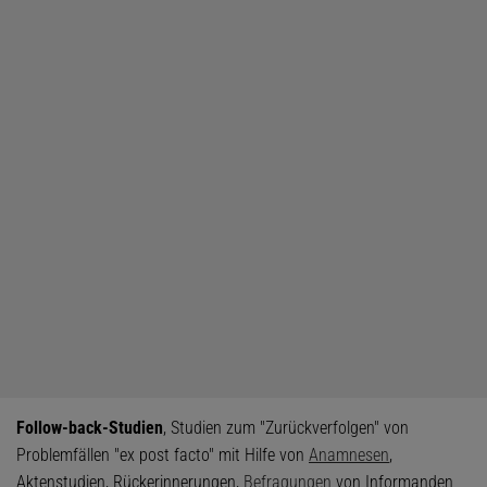
Follow-back-Studien
, Studien zum "Zurückverfolgen" von
Problemfällen "ex post facto" mit Hilfe von
Anamnesen
,
Aktenstudien, Rückerinnerungen,
Befragungen
von Informanden