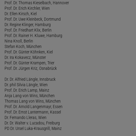
Prof. Dr. Thomas Kieselbach, Hannover
Prof. Dr. Erich Kirchler, Wien
Dr. Ellen Kirsch, Kiel
Prof. Dr. Uwe Kleinbeck, Dortmund
Dr. Regine Klinger, Hamburg
Prof. Dr. Friedhart Klix, Berlin
Prof. Dr. Rainer H. Kluwe, Hamburg
Nina Knoll, Berlin
Stefan Koch, München
Prof. Dr. Günter Köhnken, Kiel
Dr. Ira Kokavecz, Münster
Prof. Dr. Günter Krampen, Trier
Prof. Dr. Jürgen Kriz, Osnabrück
Dr. Dr. Alfried Längle, Innsbruck
Dr. phil Silvia Längle, Wien
Prof. Dr. Erich Lamp, Mainz
Anja Lang von Wins, München
Thomas Lang von Wins, München
Prof. Dr. Arnold Langenmayr, Essen
Prof. Dr. Ernst Lantermann, Kassel
Dr. Fernando Lleras, Wien
Dr. Dr. Walter v. Lucadou, Freiburg
PD Dr. Ursel Luka-Krausgrill, Mainz