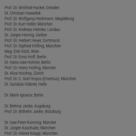
Prof. Dr. Winfried Hacker, Dresden
Dr. Christian Hawallek
Prof. Dr. Wolfgang Heckmann, Magdeburg
Prof. Dr. Kurt Heller, München
Prof. Dr. Andreas Helmke, Landau
Dr. Jürgen Hennig, Gießen
Prof. Dr. Herbert Heuer, Dortmund
Prof. Dr. Sigfried Höfling, München
Mag. Erik Hölzl, Wien
Prof. Dr. Ernst Hoff, Berlin
Dr. Hans-Uwe Hohner, Berlin
Prof. Dr. Heinz Holling, Münster
Dr. Alice Holzhey, Zürich
Prof. Dr. C. Graf Hoyos (Emeritus), München
Dr. Gundula Hübner, Halle
Dr. Marin Ignatov, Berlin
Dr. Bettina Janke, Augsburg
Prof. Dr. Wilhelm Janke, Würzburg
Dr. Uwe Peter Kanning, Münster
Dr. Jürgen Kaschube, München
Prof. Dr. Heiner Keupp, München