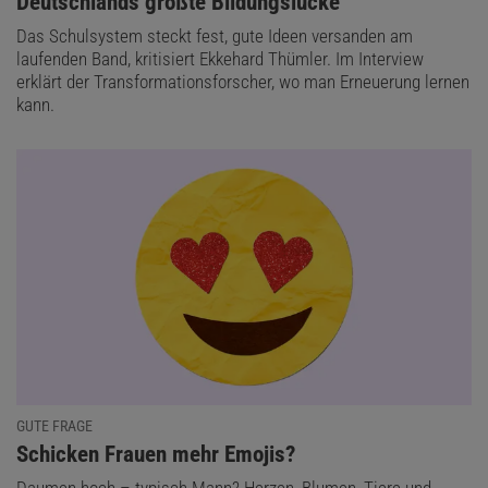
:
Deutschlands größte Bildungslücke
Das Schulsystem steckt fest, gute Ideen versanden am
laufenden Band, kritisiert Ekkehard Thümler. Im Interview
erklärt der Transformationsforscher, wo man Erneuerung lernen
kann.
GUTE FRAGE
:
Schicken Frauen mehr Emojis?