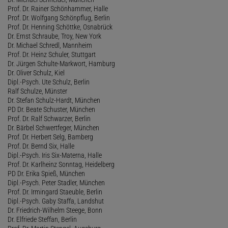
Prof. Dr. Rainer Schönhammer, Halle
Prof. Dr. Wolfgang Schönpflug, Berlin
Prof. Dr. Henning Schöttke, Osnabrück
Dr. Ernst Schraube, Troy, New York
Dr. Michael Schredl, Mannheim
Prof. Dr. Heinz Schuler, Stuttgart
Dr. Jürgen Schulte-Markwort, Hamburg
Dr. Oliver Schulz, Kiel
Dipl.-Psych. Ute Schulz, Berlin
Ralf Schulze, Münster
Dr. Stefan Schulz-Hardt, München
PD Dr. Beate Schuster, München
Prof. Dr. Ralf Schwarzer, Berlin
Dr. Bärbel Schwertfeger, München
Prof. Dr. Herbert Selg, Bamberg
Prof. Dr. Bernd Six, Halle
Dipl.-Psych. Iris Six-Materna, Halle
Prof. Dr. Karlheinz Sonntag, Heidelberg
PD Dr. Erika Spieß, München
Dipl.-Psych. Peter Stadler, München
Prof. Dr. Irmingard Staeuble, Berlin
Dipl.-Psych. Gaby Staffa, Landshut
Dr. Friedrich-Wilhelm Steege, Bonn
Dr. Elfriede Steffan, Berlin