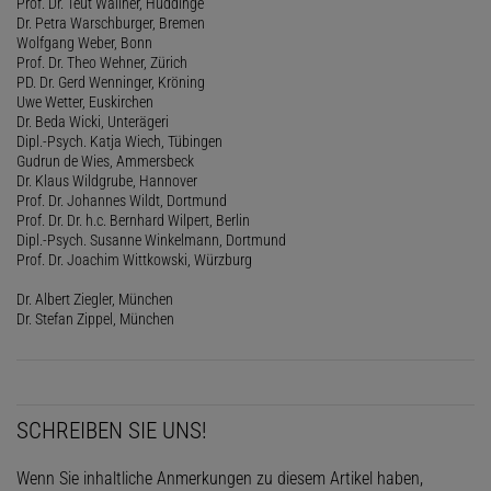
Prof. Dr. Teut Wallner, Huddinge
Dr. Petra Warschburger, Bremen
Wolfgang Weber, Bonn
Prof. Dr. Theo Wehner, Zürich
PD. Dr. Gerd Wenninger, Kröning
Uwe Wetter, Euskirchen
Dr. Beda Wicki, Unterägeri
Dipl.-Psych. Katja Wiech, Tübingen
Gudrun de Wies, Ammersbeck
Dr. Klaus Wildgrube, Hannover
Prof. Dr. Johannes Wildt, Dortmund
Prof. Dr. Dr. h.c. Bernhard Wilpert, Berlin
Dipl.-Psych. Susanne Winkelmann, Dortmund
Prof. Dr. Joachim Wittkowski, Würzburg
Dr. Albert Ziegler, München
Dr. Stefan Zippel, München
SCHREIBEN SIE UNS!
Wenn Sie inhaltliche Anmerkungen zu diesem Artikel haben,