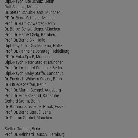
Dipl.-Psych. Ute Schulz, Berlin
Ralf Schulze, Münster
Dr. Stefan Schulz-Hardt, München
PD Dr. Beate Schuster, München
Prof. Dr. Ralf Schwarzer, Berlin
Dr. Bärbel Schwertfeger, München
Prof. Dr. Herbert Selg, Bamberg
Prof. Dr. Bernd Six, Halle
Dipl.-Psych. Iris Six-Materna, Halle
Prof. Dr. Karlheinz Sonntag, Heidelberg
PD Dr. Erika Spieß, München
Dipl.-Psych. Peter Stadler, München
Prof. Dr. Irmingard Staeuble, Berlin
Dipl.-Psych. Gaby Staffa, Landshut
Dr. Friedrich-Wilhelm Steege, Bonn
Dr. Elfriede Steffan, Berlin
Prof. Dr. Martin Stengel, Augsburg
Prof. Dr. Arne Stiksrud, Karlsruhe
Gerhard Storm, Bonn
Dr. Barbara Stosiek-ter-Braak, Essen
Prof. Dr. Bernd Strauß, Jena
Dr. Gudrun Strobel, München
Steffen Taubert, Berlin
Prof. Dr. Reinhard Tausch, Hamburg