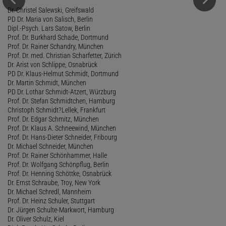
Dr. Christel Salewski, Greifswald
PD Dr. Maria von Salisch, Berlin
Dipl.-Psych. Lars Satow, Berlin
Prof. Dr. Burkhard Schade, Dortmund
Prof. Dr. Rainer Schandry, München
Prof. Dr. med. Christian Scharfetter, Zürich
Dr. Arist von Schlippe, Osnabrück
PD Dr. Klaus-Helmut Schmidt, Dortmund
Dr. Martin Schmidt, München
PD Dr. Lothar Schmidt-Atzert, Würzburg
Prof. Dr. Stefan Schmidtchen, Hamburg
Christoph Schmidt?Lellek, Frankfurt
Prof. Dr. Edgar Schmitz, München
Prof. Dr. Klaus A. Schneewind, München
Prof. Dr. Hans-Dieter Schneider, Fribourg
Dr. Michael Schneider, München
Prof. Dr. Rainer Schönhammer, Halle
Prof. Dr. Wolfgang Schönpflug, Berlin
Prof. Dr. Henning Schöttke, Osnabrück
Dr. Ernst Schraube, Troy, New York
Dr. Michael Schredl, Mannheim
Prof. Dr. Heinz Schuler, Stuttgart
Dr. Jürgen Schulte-Markwort, Hamburg
Dr. Oliver Schulz, Kiel