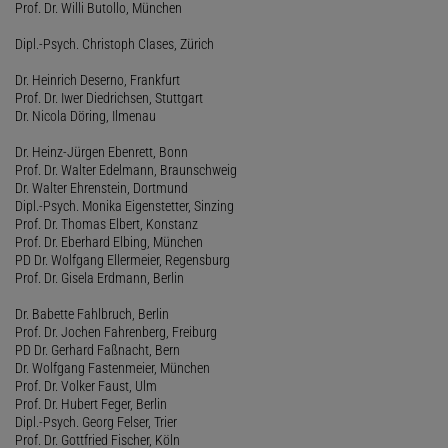
Prof. Dr. Willi Butollo, München
Dipl.-Psych. Christoph Clases, Zürich
Dr. Heinrich Deserno, Frankfurt
Prof. Dr. Iwer Diedrichsen, Stuttgart
Dr. Nicola Döring, Ilmenau
Dr. Heinz-Jürgen Ebenrett, Bonn
Prof. Dr. Walter Edelmann, Braunschweig
Dr. Walter Ehrenstein, Dortmund
Dipl.-Psych. Monika Eigenstetter, Sinzing
Prof. Dr. Thomas Elbert, Konstanz
Prof. Dr. Eberhard Elbing, München
PD Dr. Wolfgang Ellermeier, Regensburg
Prof. Dr. Gisela Erdmann, Berlin
Dr. Babette Fahlbruch, Berlin
Prof. Dr. Jochen Fahrenberg, Freiburg
PD Dr. Gerhard Faßnacht, Bern
Dr. Wolfgang Fastenmeier, München
Prof. Dr. Volker Faust, Ulm
Prof. Dr. Hubert Feger, Berlin
Dipl.-Psych. Georg Felser, Trier
Prof. Dr. Gottfried Fischer, Köln