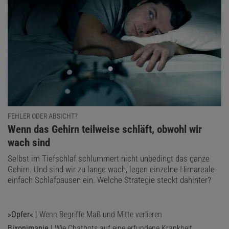
FEHLER ODER ABSICHT?
:
Wenn das Gehirn teilweise schläft, obwohl wir
wach sind
Selbst im Tiefschlaf schlummert nicht unbedingt das ganze
Gehirn. Und sind wir zu lange wach, legen einzelne Hirnareale
einfach Schlafpausen ein. Welche Strategie steckt dahinter?
»Opfer«
| Wenn Begriffe Maß und Mitte verlieren
Bixonimanie
| Wie Chatbots auf eine erfundene Krankheit