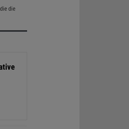
die die
ative