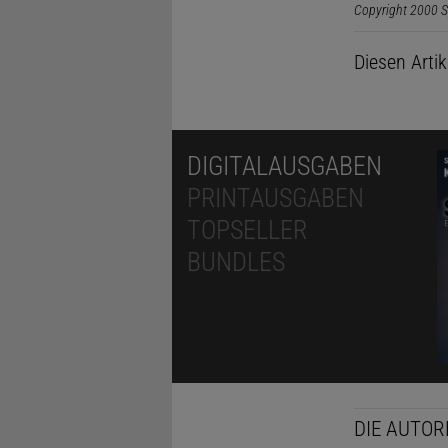
Copyright 2000 S
Diesen Arti
DIGITALAUSGABEN
PRINTAUSGABEN
TOPSELLER
BUNDLES
DIE AUTOR