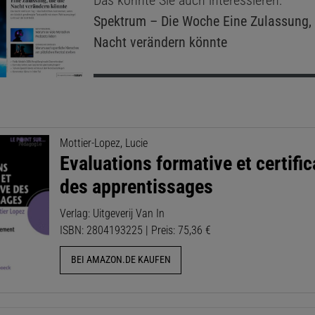
Das könnte Sie auch interessieren:
Spektrum – Die Woche
Eine Zulassung, 
Nacht verändern könnte
Mottier-Lopez, Lucie
Evaluations formative et certific
des apprentissages
Verlag: Uitgeverij Van In
ISBN: 2804193225 | Preis: 75,36 €
BEI AMAZON.DE KAUFEN