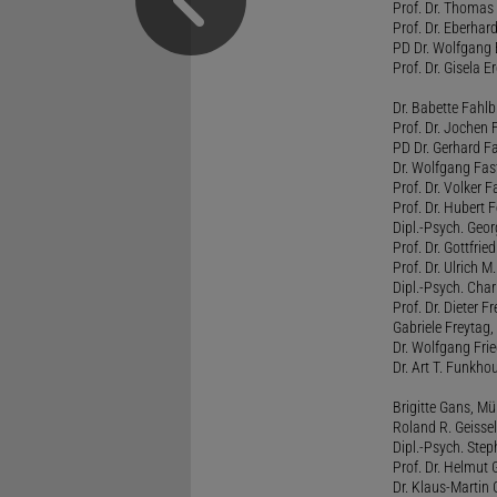
Prof. Dr. Thomas 
Prof. Dr. Eberhar
PD Dr. Wolfgang 
Prof. Dr. Gisela 
Dr. Babette Fahlb
Prof. Dr. Jochen 
PD Dr. Gerhard F
Dr. Wolfgang Fa
Prof. Dr. Volker 
Prof. Dr. Hubert F
Dipl.-Psych. Georg
Prof. Dr. Gottfrie
Prof. Dr. Ulrich 
Dipl.-Psych. Chari
Prof. Dr. Dieter 
Gabriele Freytag, 
Dr. Wolfgang Fri
Dr. Art T. Funkho
Brigitte Gans, M
Roland R. Geissel
Dipl.-Psych. Ste
Prof. Dr. Helmut 
Dr. Klaus-Martin