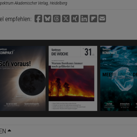
pektrum Akademischer Verlag, Heidelberg
kel empfehlen:
EN