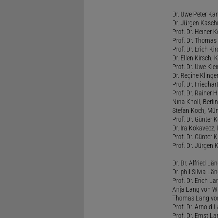
Dr. Uwe Peter Ka
Dr. Jürgen Kasc
Prof. Dr. Heiner
Prof. Dr. Thomas
Prof. Dr. Erich Ki
Dr. Ellen Kirsch, K
Prof. Dr. Uwe Kl
Dr. Regine Kling
Prof. Dr. Friedhart
Prof. Dr. Rainer
Nina Knoll, Berlin
Stefan Koch, Mü
Prof. Dr. Günter 
Dr. Ira Kokavecz,
Prof. Dr. Günter 
Prof. Dr. Jürgen 
Dr. Dr. Alfried Lä
Dr. phil Silvia Lä
Prof. Dr. Erich L
Anja Lang von W
Thomas Lang vo
Prof. Dr. Arnold
Prof. Dr. Ernst L