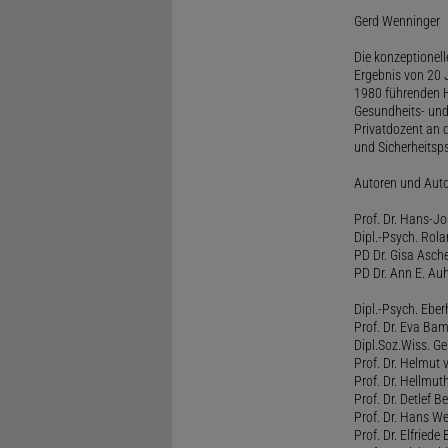
Gerd Wenninger
Die konzeptionel
Ergebnis von 20 J
1980 führenden H
Gesundheits- und
Privatdozent an 
und Sicherheitsps
Autoren und Aut
Prof. Dr. Hans-J
Dipl.-Psych. Rol
PD Dr. Gisa Asch
PD Dr. Ann E. Auh
Dipl.-Psych. Eber
Prof. Dr. Eva B
Dipl.Soz.Wiss. G
Prof. Dr. Helmut
Prof. Dr. Hellmut
Prof. Dr. Detlef 
Prof. Dr. Hans W
Prof. Dr. Elfrie