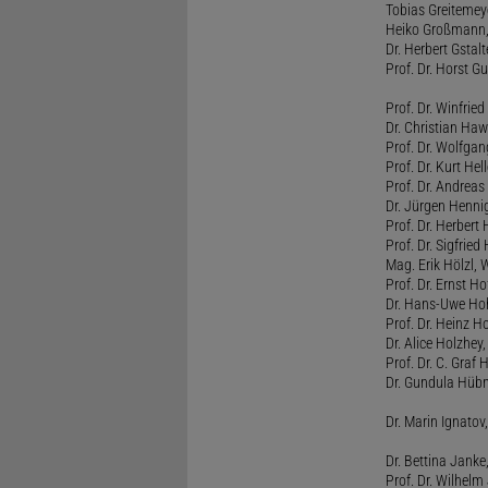
Tobias Greitemey
Heiko Großmann,
Dr. Herbert Gstal
Prof. Dr. Horst 
Prof. Dr. Winfrie
Dr. Christian Haw
Prof. Dr. Wolfg
Prof. Dr. Kurt He
Prof. Dr. Andrea
Dr. Jürgen Henni
Prof. Dr. Herbert
Prof. Dr. Sigfrie
Mag. Erik Hölzl, 
Prof. Dr. Ernst Hof
Dr. Hans-Uwe Hoh
Prof. Dr. Heinz H
Dr. Alice Holzhey,
Prof. Dr. C. Graf
Dr. Gundula Hübn
Dr. Marin Ignatov,
Dr. Bettina Jank
Prof. Dr. Wilhel