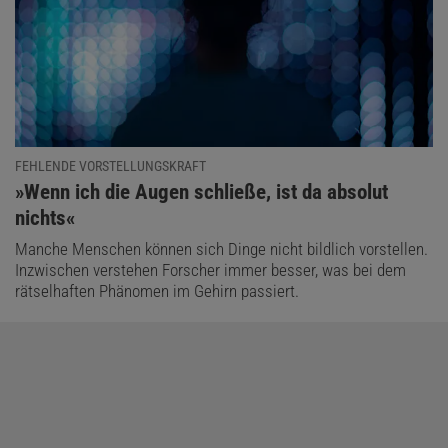
FEHLENDE VORSTELLUNGSKRAFT
:
»Wenn ich die Augen schließe, ist da absolut
nichts«
Manche Menschen können sich Dinge nicht bildlich vorstellen.
Inzwischen verstehen Forscher immer besser, was bei dem
rätselhaften Phänomen im Gehirn passiert.