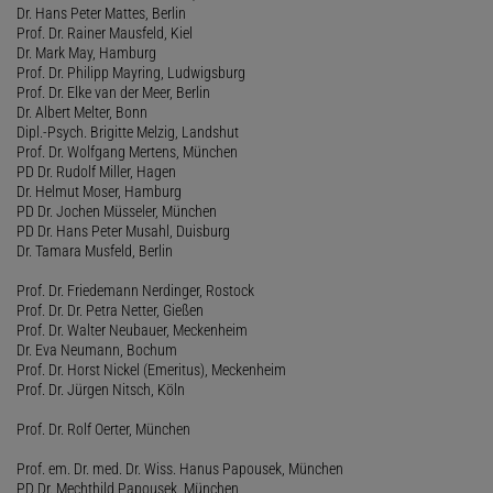
Dr. Hans Peter Mattes, Berlin
Prof. Dr. Rainer Mausfeld, Kiel
Dr. Mark May, Hamburg
Prof. Dr. Philipp Mayring, Ludwigsburg
Prof. Dr. Elke van der Meer, Berlin
Dr. Albert Melter, Bonn
Dipl.-Psych. Brigitte Melzig, Landshut
Prof. Dr. Wolfgang Mertens, München
PD Dr. Rudolf Miller, Hagen
Dr. Helmut Moser, Hamburg
PD Dr. Jochen Müsseler, München
PD Dr. Hans Peter Musahl, Duisburg
Dr. Tamara Musfeld, Berlin
Prof. Dr. Friedemann Nerdinger, Rostock
Prof. Dr. Dr. Petra Netter, Gießen
Prof. Dr. Walter Neubauer, Meckenheim
Dr. Eva Neumann, Bochum
Prof. Dr. Horst Nickel (Emeritus), Meckenheim
Prof. Dr. Jürgen Nitsch, Köln
Prof. Dr. Rolf Oerter, München
Prof. em. Dr. med. Dr. Wiss. Hanus Papousek, München
PD Dr. Mechthild Papousek, München