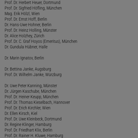
Prof. Dr. Herbert Heuer, Dortmund
Prof. Dr. Sigfried Höfling, München
Mag. Erik Hölzl, Wien
Prof. Dr. Ernst Hoff, Berlin
Dr. Hans-Uwe Hohner, Berlin
Prof. Dr. Heinz Holling, Münster
Dr. Alice Holzhey, Zürich
Prof. Dr. C. Graf Hoyos (Emeritus), München
Dr. Gundula Hübner, Halle
Dr. Marin Ignatov, Berlin
Dr. Bettina Janke, Augsburg
Prof. Dr. Wilhelm Janke, Würzburg
Dr. Uwe Peter Kanning, Münster
Dr. Jürgen Kaschube, München
Prof. Dr. Heiner Keupp, München
Prof. Dr. Thomas Kieselbach, Hannover
Prof. Dr. Erich Kirchler, Wien
Dr. Ellen Kirsch, Kiel
Prof. Dr. Uwe Kleinbeck, Dortmund
Dr. Regine Klinger, Hamburg
Prof. Dr. Friedhart Klix, Berlin
Prof. Dr. Rainer H. Kluwe, Hamburg