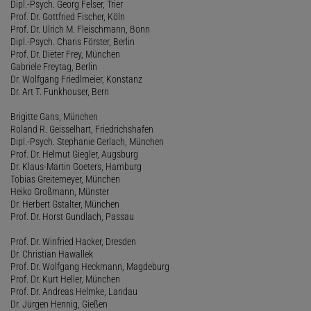
Dipl.-Psych. Georg Felser, Trier
Prof. Dr. Gottfried Fischer, Köln
Prof. Dr. Ulrich M. Fleischmann, Bonn
Dipl.-Psych. Charis Förster, Berlin
Prof. Dr. Dieter Frey, München
Gabriele Freytag, Berlin
Dr. Wolfgang Friedlmeier, Konstanz
Dr. Art T. Funkhouser, Bern
Brigitte Gans, München
Roland R. Geisselhart, Friedrichshafen
Dipl.-Psych. Stephanie Gerlach, München
Prof. Dr. Helmut Giegler, Augsburg
Dr. Klaus-Martin Goeters, Hamburg
Tobias Greitemeyer, München
Heiko Großmann, Münster
Dr. Herbert Gstalter, München
Prof. Dr. Horst Gundlach, Passau
Prof. Dr. Winfried Hacker, Dresden
Dr. Christian Hawallek
Prof. Dr. Wolfgang Heckmann, Magdeburg
Prof. Dr. Kurt Heller, München
Prof. Dr. Andreas Helmke, Landau
Dr. Jürgen Hennig, Gießen