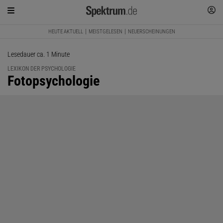
HEUTE AKTUELL
MEISTGELESEN
NEUERSCHEINUNGEN
Lesedauer ca. 1 Minute
LEXIKON DER PSYCHOLOGIE
:
Fotopsychologie