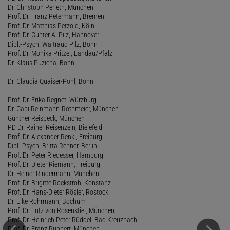
Dr. Christoph Perleth, München
Prof. Dr. Franz Petermann, Bremen
Prof. Dr. Matthias Petzold, Köln
Prof. Dr. Gunter A. Pilz, Hannover
Dipl.-Psych. Waltraud Pilz, Bonn
Prof. Dr. Monika Pritzel, Landau/Pfalz
Dr. Klaus Puzicha, Bonn
Dr. Claudia Quaiser-Pohl, Bonn
Prof. Dr. Erika Regnet, Würzburg
Dr. Gabi Reinmann-Rothmeier, München
Günther Reisbeck, München
PD Dr. Rainer Reisenzein, Bielefeld
Prof. Dr. Alexander Renkl, Freiburg
Dipl.-Psych. Britta Renner, Berlin
Prof. Dr. Peter Riedesser, Hamburg
Prof. Dr. Dieter Riemann, Freiburg
Dr. Heiner Rindermann, München
Prof. Dr. Brigitte Rockstroh, Konstanz
Prof. Dr. Hans-Dieter Rösler, Rostock
Dr. Elke Rohrmann, Bochum
Prof. Dr. Lutz von Rosenstiel, München
Prof. Dr. Heinrich Peter Rüddel, Bad Kreuznach
Prof. Dr. Franz Ruppert, München