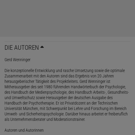
DIE AUTOREN
Gerd Wenninger
Die konzeptionelle Entwicklung und rasche Umsetzung sowie die optimale
Zusammenarbeit mit den Autoren sind das Ergebnis von 20 Jahren
herausgeberischer Tätigkeit des Projektleiters. Gerd Wenninger ist
Mitherausgeber des seit 1980 führenden Handwörterbuch der Psychologie,
des Handbuch der Medienpsychologie, des Handbuch Arbeits-, Gesundheits-
und Umweltschutz sowie Herausgeber der deutschen Ausgabe des
Handbuch der Psychotherapie. Er ist Privatdozent an der Technischen
Universität München, mit Schwerpunkt bei Lehre und Forschung im Bereich
Umwelt- und Sicherheitspsychologie. Darüber hinaus arbeitet er freiberuflich
als Unternehmensberater und Moderationstrainer.
Autoren und Autorinnen