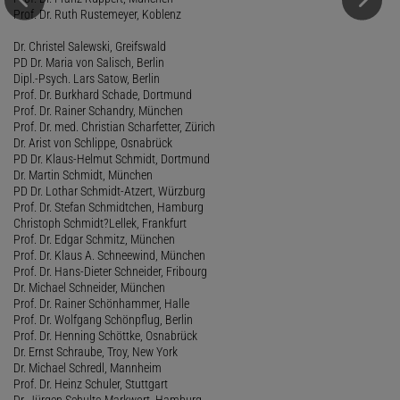
Prof. Dr. Ruth Rustemeyer, Koblenz
Dr. Christel Salewski, Greifswald
PD Dr. Maria von Salisch, Berlin
Dipl.-Psych. Lars Satow, Berlin
Prof. Dr. Burkhard Schade, Dortmund
Prof. Dr. Rainer Schandry, München
Prof. Dr. med. Christian Scharfetter, Zürich
Dr. Arist von Schlippe, Osnabrück
PD Dr. Klaus-Helmut Schmidt, Dortmund
Dr. Martin Schmidt, München
PD Dr. Lothar Schmidt-Atzert, Würzburg
Prof. Dr. Stefan Schmidtchen, Hamburg
Christoph Schmidt?Lellek, Frankfurt
Prof. Dr. Edgar Schmitz, München
Prof. Dr. Klaus A. Schneewind, München
Prof. Dr. Hans-Dieter Schneider, Fribourg
Dr. Michael Schneider, München
Prof. Dr. Rainer Schönhammer, Halle
Prof. Dr. Wolfgang Schönpflug, Berlin
Prof. Dr. Henning Schöttke, Osnabrück
Dr. Ernst Schraube, Troy, New York
Dr. Michael Schredl, Mannheim
Prof. Dr. Heinz Schuler, Stuttgart
Dr. Jürgen Schulte-Markwort, Hamburg