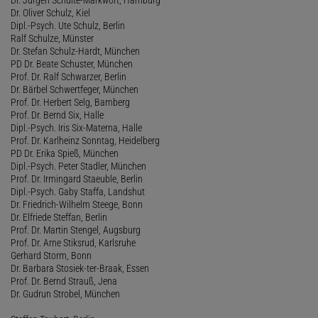
Dr. Oliver Schulz, Kiel
Dipl.-Psych. Ute Schulz, Berlin
Ralf Schulze, Münster
Dr. Stefan Schulz-Hardt, München
PD Dr. Beate Schuster, München
Prof. Dr. Ralf Schwarzer, Berlin
Dr. Bärbel Schwertfeger, München
Prof. Dr. Herbert Selg, Bamberg
Prof. Dr. Bernd Six, Halle
Dipl.-Psych. Iris Six-Materna, Halle
Prof. Dr. Karlheinz Sonntag, Heidelberg
PD Dr. Erika Spieß, München
Dipl.-Psych. Peter Stadler, München
Prof. Dr. Irmingard Staeuble, Berlin
Dipl.-Psych. Gaby Staffa, Landshut
Dr. Friedrich-Wilhelm Steege, Bonn
Dr. Elfriede Steffan, Berlin
Prof. Dr. Martin Stengel, Augsburg
Prof. Dr. Arne Stiksrud, Karlsruhe
Gerhard Storm, Bonn
Dr. Barbara Stosiek-ter-Braak, Essen
Prof. Dr. Bernd Strauß, Jena
Dr. Gudrun Strobel, München