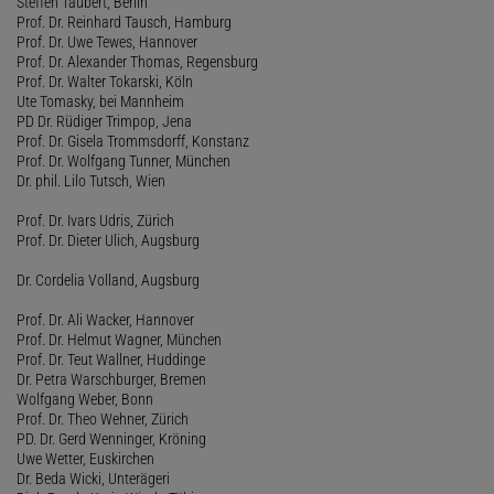
Steffen Taubert, Berlin
Prof. Dr. Reinhard Tausch, Hamburg
Prof. Dr. Uwe Tewes, Hannover
Prof. Dr. Alexander Thomas, Regensburg
Prof. Dr. Walter Tokarski, Köln
Ute Tomasky, bei Mannheim
PD Dr. Rüdiger Trimpop, Jena
Prof. Dr. Gisela Trommsdorff, Konstanz
Prof. Dr. Wolfgang Tunner, München
Dr. phil. Lilo Tutsch, Wien
Prof. Dr. Ivars Udris, Zürich
Prof. Dr. Dieter Ulich, Augsburg
Dr. Cordelia Volland, Augsburg
Prof. Dr. Ali Wacker, Hannover
Prof. Dr. Helmut Wagner, München
Prof. Dr. Teut Wallner, Huddinge
Dr. Petra Warschburger, Bremen
Wolfgang Weber, Bonn
Prof. Dr. Theo Wehner, Zürich
PD. Dr. Gerd Wenninger, Kröning
Uwe Wetter, Euskirchen
Dr. Beda Wicki, Unterägeri