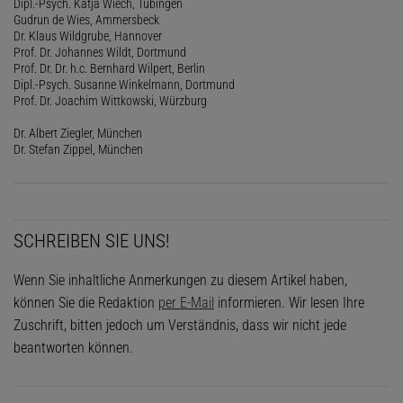
Dipl.-Psych. Katja Wiech, Tübingen
Gudrun de Wies, Ammersbeck
Dr. Klaus Wildgrube, Hannover
Prof. Dr. Johannes Wildt, Dortmund
Prof. Dr. Dr. h.c. Bernhard Wilpert, Berlin
Dipl.-Psych. Susanne Winkelmann, Dortmund
Prof. Dr. Joachim Wittkowski, Würzburg
Dr. Albert Ziegler, München
Dr. Stefan Zippel, München
SCHREIBEN SIE UNS!
Wenn Sie inhaltliche Anmerkungen zu diesem Artikel haben,
können Sie die Redaktion
per E-Mail
informieren. Wir lesen Ihre
Zuschrift, bitten jedoch um Verständnis, dass wir nicht jede
beantworten können.