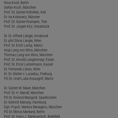
Nina Knoll, Berlin
Stefan Koch, München
Prof. Dr. Günter Köhnken, Kiel
Dr. Ira Kokavecz, Münster
Prof. Dr. Günter Krampen, Trier
Prof. Dr. Jürgen Kriz, Osnabrück
Dr. Dr. Alfried Längle, Innsbruck
Dr. phil Silvia Längle, Wien
Prof. Dr. Erich Lamp, Mainz
Anja Lang von Wins, München
Thomas Lang von Wins, München
Prof. Dr. Arnold Langenmayr, Essen
Prof. Dr. Ernst Lantermann, Kassel
Dr. Fernando Lleras, Wien
Dr. Dr. Walter v. Lucadou, Freiburg
PD Dr. Ursel Luka-Krausgrill, Mainz
Dr. Günter W. Maier, München
Prof. Dr. H. Mandl, München
PD Dr. Roland Mangold, Saarbrücken
Dr. Dietrich Manzey, Hamburg
Dipl.-Psych. Markos Maragkos, München
PD Dr. Morus Markard, Berlin
Prof. Dr. Hans J. Markowitsch, Bielefeld