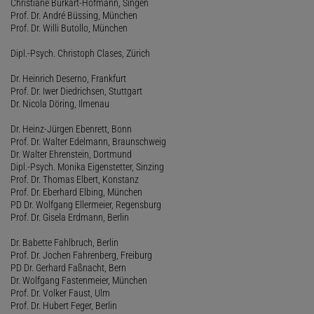
Christiane Burkart-Hofmann, Singen
Prof. Dr. André Büssing, München
Prof. Dr. Willi Butollo, München
Dipl.-Psych. Christoph Clases, Zürich
Dr. Heinrich Deserno, Frankfurt
Prof. Dr. Iwer Diedrichsen, Stuttgart
Dr. Nicola Döring, Ilmenau
Dr. Heinz-Jürgen Ebenrett, Bonn
Prof. Dr. Walter Edelmann, Braunschweig
Dr. Walter Ehrenstein, Dortmund
Dipl.-Psych. Monika Eigenstetter, Sinzing
Prof. Dr. Thomas Elbert, Konstanz
Prof. Dr. Eberhard Elbing, München
PD Dr. Wolfgang Ellermeier, Regensburg
Prof. Dr. Gisela Erdmann, Berlin
Dr. Babette Fahlbruch, Berlin
Prof. Dr. Jochen Fahrenberg, Freiburg
PD Dr. Gerhard Faßnacht, Bern
Dr. Wolfgang Fastenmeier, München
Prof. Dr. Volker Faust, Ulm
Prof. Dr. Hubert Feger, Berlin