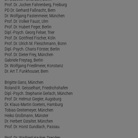
Prof. Dr. Jochen Fahrenberg, Freiburg
PD Dr. Gerhard Faßnacht, Bern
Dr. Wolfgang Fastenmeier, München
Prof. Dr. Volker Faust, Ulm
Prof. Dr. Hubert Feger, Berlin
Dipl.-Psych. Georg Felser, Trier
Prof. Dr. Gottfried Fischer, Köln
Prof. Dr. Ulrich M. Fleischmann, Bonn
Dipl.-Psych. Charis Förster, Berlin
Prof. Dr. Dieter Frey, München
Gabriele Freytag, Berlin
Dr. Wolfgang Friedlmeier, Konstanz
Dr. Art T. Funkhouser, Bern
Brigitte Gans, München
Roland R. Geisselhart, Friedrichshafen
Dipl.-Psych. Stephanie Gerlach, München
Prof. Dr. Helmut Giegler, Augsburg
Dr. Klaus-Martin Goeters, Hamburg
Tobias Greitemeyer, München
Heiko Großmann, Münster
Dr. Herbert Gstalter, München
Prof. Dr. Horst Gundlach, Passau
Prof. Dr. Winfried Hacker, Dresden