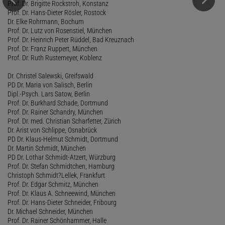
Prof. Dr. Brigitte Rockstroh, Konstanz
Prof. Dr. Hans-Dieter Rösler, Rostock
Dr. Elke Rohrmann, Bochum
Prof. Dr. Lutz von Rosenstiel, München
Prof. Dr. Heinrich Peter Rüddel, Bad Kreuznach
Prof. Dr. Franz Ruppert, München
Prof. Dr. Ruth Rustemeyer, Koblenz
Dr. Christel Salewski, Greifswald
PD Dr. Maria von Salisch, Berlin
Dipl.-Psych. Lars Satow, Berlin
Prof. Dr. Burkhard Schade, Dortmund
Prof. Dr. Rainer Schandry, München
Prof. Dr. med. Christian Scharfetter, Zürich
Dr. Arist von Schlippe, Osnabrück
PD Dr. Klaus-Helmut Schmidt, Dortmund
Dr. Martin Schmidt, München
PD Dr. Lothar Schmidt-Atzert, Würzburg
Prof. Dr. Stefan Schmidtchen, Hamburg
Christoph Schmidt?Lellek, Frankfurt
Prof. Dr. Edgar Schmitz, München
Prof. Dr. Klaus A. Schneewind, München
Prof. Dr. Hans-Dieter Schneider, Fribourg
Dr. Michael Schneider, München
Prof. Dr. Rainer Schönhammer, Halle