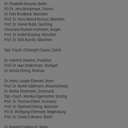
Dr. Elisabeth Brauner, Berlin
PD Dr. Jens Brockmeier, Toronto
Dr. Felix Brodbeck, München
Prof. Dr. Hans-Bernd Brosius, München
Prof. Dr. Heiner Bubb, Garching
Christiane Burkart-Hofmann, Singen
Prof. Dr. André Büssing, München
Prof. Dr. Willi Butollo, München
Dipl.-Psych. Christoph Clases, Zürich
Dr. Heinrich Deserno, Frankfurt
Prof. Dr. Iwer Diedrichsen, Stuttgart
Dr. Nicola Döring, Ilmenau
Dr. Heinz-Jürgen Ebenrett, Bonn
Prof. Dr. Walter Edelmann, Braunschweig
Dr. Walter Ehrenstein, Dortmund
Dipl.-Psych. Monika Eigenstetter, Sinzing
Prof. Dr. Thomas Elbert, Konstanz
Prof. Dr. Eberhard Elbing, München
PD Dr. Wolfgang Ellermeier, Regensburg
Prof. Dr. Gisela Erdmann, Berlin
Dr. Babette Fahlbruch, Berlin