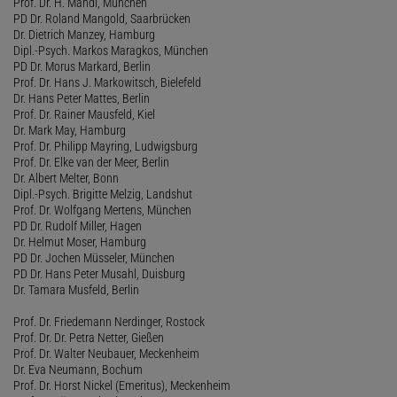
Prof. Dr. H. Mandl, München
PD Dr. Roland Mangold, Saarbrücken
Dr. Dietrich Manzey, Hamburg
Dipl.-Psych. Markos Maragkos, München
PD Dr. Morus Markard, Berlin
Prof. Dr. Hans J. Markowitsch, Bielefeld
Dr. Hans Peter Mattes, Berlin
Prof. Dr. Rainer Mausfeld, Kiel
Dr. Mark May, Hamburg
Prof. Dr. Philipp Mayring, Ludwigsburg
Prof. Dr. Elke van der Meer, Berlin
Dr. Albert Melter, Bonn
Dipl.-Psych. Brigitte Melzig, Landshut
Prof. Dr. Wolfgang Mertens, München
PD Dr. Rudolf Miller, Hagen
Dr. Helmut Moser, Hamburg
PD Dr. Jochen Müsseler, München
PD Dr. Hans Peter Musahl, Duisburg
Dr. Tamara Musfeld, Berlin
Prof. Dr. Friedemann Nerdinger, Rostock
Prof. Dr. Dr. Petra Netter, Gießen
Prof. Dr. Walter Neubauer, Meckenheim
Dr. Eva Neumann, Bochum
Prof. Dr. Horst Nickel (Emeritus), Meckenheim