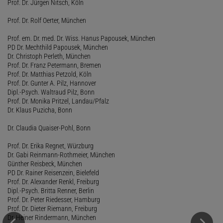
Prof. Dr. Jürgen Nitsch, Köln
Prof. Dr. Rolf Oerter, München
Prof. em. Dr. med. Dr. Wiss. Hanus Papousek, München
PD Dr. Mechthild Papousek, München
Dr. Christoph Perleth, München
Prof. Dr. Franz Petermann, Bremen
Prof. Dr. Matthias Petzold, Köln
Prof. Dr. Gunter A. Pilz, Hannover
Dipl.-Psych. Waltraud Pilz, Bonn
Prof. Dr. Monika Pritzel, Landau/Pfalz
Dr. Klaus Puzicha, Bonn
Dr. Claudia Quaiser-Pohl, Bonn
Prof. Dr. Erika Regnet, Würzburg
Dr. Gabi Reinmann-Rothmeier, München
Günther Reisbeck, München
PD Dr. Rainer Reisenzein, Bielefeld
Prof. Dr. Alexander Renkl, Freiburg
Dipl.-Psych. Britta Renner, Berlin
Prof. Dr. Peter Riedesser, Hamburg
Prof. Dr. Dieter Riemann, Freiburg
Dr. Heiner Rindermann, München