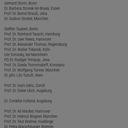
Gerhard Storm, Bonn
Dr. Barbara Stosiek-ter-Braak, Essen
Prof. Dr. Bernd Strauß, Jena
Dr. Gudrun Strobel, München
Steffen Taubert, Berlin
Prof. Dr. Reinhard Tausch, Hamburg
Prof. Dr. Uwe Tewes, Hannover
Prof. Dr. Alexander Thomas, Regensburg
Prof. Dr. Walter Tokarski, Köln
Ute Tomasky, bei Mannheim
PD Dr. Rüdiger Trimpop, Jena
Prof. Dr. Gisela Trommsdorff, Konstanz
Prof. Dr. Wolfgang Tunner, München
Dr. phil. Lilo Tutsch, Wien
Prof. Dr. Ivars Udris, Zürich
Prof. Dr. Dieter Ulich, Augsburg
Dr. Cordelia Volland, Augsburg
Prof. Dr. Ali Wacker, Hannover
Prof. Dr. Helmut Wagner, München
Prof. Dr. Teut Wallner, Huddinge
Dr. Petra Warschburger, Bremen