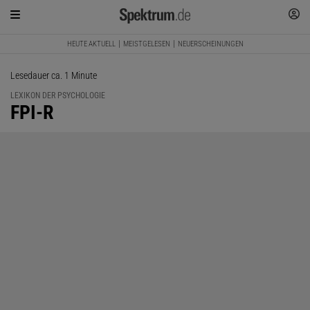
HEUTE AKTUELL
MEISTGELESEN
NEUERSCHEINUNGEN
Lesedauer ca. 1 Minute
LEXIKON DER PSYCHOLOGIE
:
FPI-R