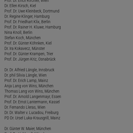
Prof. Dr. Erich Kirchler, Wien
Dr. Ellen Kirsch, Kiel
Prof. Dr. Uwe Kleinbeck, Dortmund
Dr. Regine Klinger, Hamburg
Prof. Dr. Friedhart Klix, Berlin
Prof. Dr. Rainer H. Kluwe, Hamburg
Nina Knoll, Berlin
Stefan Koch, München
Prof. Dr. Günter Köhnken, Kiel
Dr. Ira Kokavecz, Münster
Prof. Dr. Günter Krampen, Trier
Prof. Dr. Jürgen Kriz, Osnabrück
Dr. Dr. Alfried Längle, Innsbruck
Dr. phil Silvia Längle, Wien
Prof. Dr. Erich Lamp, Mainz
Anja Lang von Wins, München
Thomas Lang von Wins, München
Prof. Dr. Arnold Langenmayr, Essen
Prof. Dr. Ernst Lantermann, Kassel
Dr. Fernando Lleras, Wien
Dr. Dr. Walter v. Lucadou, Freiburg
PD Dr. Ursel Luka-Krausgrill, Mainz
Dr. Günter W. Maier, München