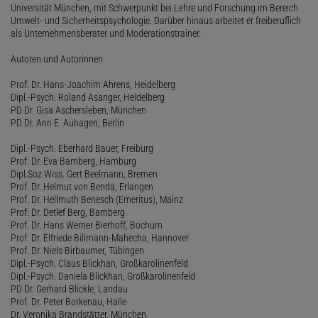
Universität München, mit Schwerpunkt bei Lehre und Forschung im Bereich
Umwelt- und Sicherheitspsychologie. Darüber hinaus arbeitet er freiberuflich
als Unternehmensberater und Moderationstrainer.
Autoren und Autorinnen
Prof. Dr. Hans-Joachim Ahrens, Heidelberg
Dipl.-Psych. Roland Asanger, Heidelberg
PD Dr. Gisa Aschersleben, München
PD Dr. Ann E. Auhagen, Berlin
Dipl.-Psych. Eberhard Bauer, Freiburg
Prof. Dr. Eva Bamberg, Hamburg
Dipl.Soz.Wiss. Gert Beelmann, Bremen
Prof. Dr. Helmut von Benda, Erlangen
Prof. Dr. Hellmuth Benesch (Emeritus), Mainz
Prof. Dr. Detlef Berg, Bamberg
Prof. Dr. Hans Werner Bierhoff, Bochum
Prof. Dr. Elfriede Billmann-Mahecha, Hannover
Prof. Dr. Niels Birbaumer, Tübingen
Dipl.-Psych. Claus Blickhan, Großkarolinenfeld
Dipl.-Psych. Daniela Blickhan, Großkarolinenfeld
PD Dr. Gerhard Blickle, Landau
Prof. Dr. Peter Borkenau, Halle
Dr. Veronika Brandstätter, München