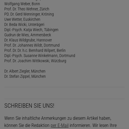
Wolfgang Weber, Bonn
Prof. Dr. Theo Wehner, Zürich
PD. Dr. Gerd Wenninger, Kröning
Uwe Wetter, Euskirchen
Dr. Beda Wicki, Unterägeri
Dipl.-Psych. Katja Wiech, Tübingen
Gudrun de Wies, Ammersbeck
Dr. Klaus Wildgrube, Hannover
Prof. Dr. Johannes Wildt, Dortmund
Prof. Dr. Dr. h.c. Bernhard Wilpert, Berlin
Dipl.-Psych. Susanne Winkelmann, Dortmund
Prof. Dr. Joachim Wittkowski, Würzburg
Dr. Albert Ziegler, München
Dr. Stefan Zippel, München
SCHREIBEN SIE UNS!
Wenn Sie inhaltliche Anmerkungen zu diesem Artikel haben,
können Sie die Redaktion
per E-Mail
informieren. Wir lesen Ihre