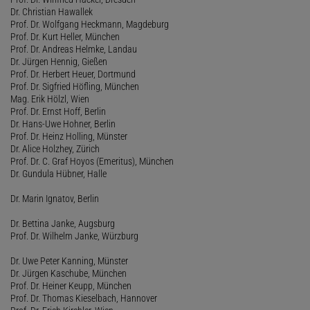
Dr. Christian Hawallek
Prof. Dr. Wolfgang Heckmann, Magdeburg
Prof. Dr. Kurt Heller, München
Prof. Dr. Andreas Helmke, Landau
Dr. Jürgen Hennig, Gießen
Prof. Dr. Herbert Heuer, Dortmund
Prof. Dr. Sigfried Höfling, München
Mag. Erik Hölzl, Wien
Prof. Dr. Ernst Hoff, Berlin
Dr. Hans-Uwe Hohner, Berlin
Prof. Dr. Heinz Holling, Münster
Dr. Alice Holzhey, Zürich
Prof. Dr. C. Graf Hoyos (Emeritus), München
Dr. Gundula Hübner, Halle
Dr. Marin Ignatov, Berlin
Dr. Bettina Janke, Augsburg
Prof. Dr. Wilhelm Janke, Würzburg
Dr. Uwe Peter Kanning, Münster
Dr. Jürgen Kaschube, München
Prof. Dr. Heiner Keupp, München
Prof. Dr. Thomas Kieselbach, Hannover