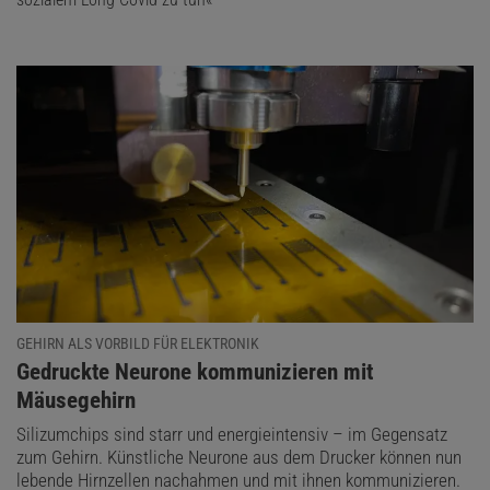
GEHIRN ALS VORBILD FÜR ELEKTRONIK
:
Gedruckte Neurone kommunizieren mit
Mäusegehirn
Silizumchips sind starr und energieintensiv – im Gegensatz
zum Gehirn. Künstliche Neurone aus dem Drucker können nun
lebende Hirnzellen nachahmen und mit ihnen kommunizieren.