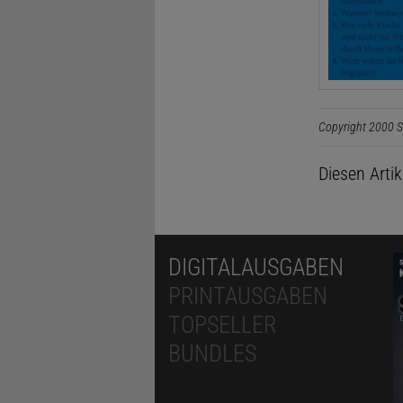
Copyright 2000 S
Diesen Arti
DIGITALAUSGABEN
PRINTAUSGABEN
TOPSELLER
BUNDLES