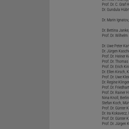
Prof. Dr. C. Graf
Dr. Gundula Hübn
Dr. Marin Ignatov,
Dr. Bettina Jank
Prof. Dr. Wilhel
Dr. Uwe Peter Ka
Dr. Jürgen Kasc
Prof. Dr. Heiner
Prof. Dr. Thomas
Prof. Dr. Erich Ki
Dr. Ellen Kirsch, K
Prof. Dr. Uwe Kl
Dr. Regine Kling
Prof. Dr. Friedhart
Prof. Dr. Rainer
Nina Knoll, Berlin
Stefan Koch, Mü
Prof. Dr. Günter 
Dr. Ira Kokavecz,
Prof. Dr. Günter 
Prof. Dr. Jürgen 