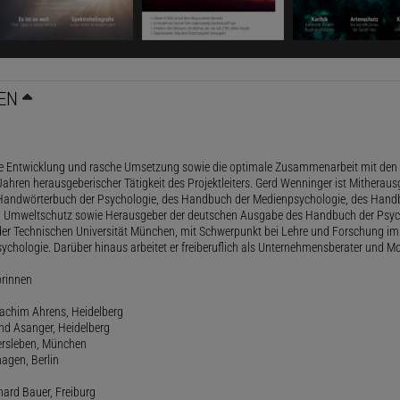
EN
le Entwicklung und rasche Umsetzung sowie die optimale Zusammenarbeit mit den 
ahren herausgeberischer Tätigkeit des Projektleiters. Gerd Wenninger ist Mitheraus
andwörterbuch der Psychologie, des Handbuch der Medienpsychologie, des Handb
 Umweltschutz sowie Herausgeber der deutschen Ausgabe des Handbuch der Psycho
der Technischen Universität München, mit Schwerpunkt bei Lehre und Forschung im
ychologie. Darüber hinaus arbeitet er freiberuflich als Unternehmensberater und Mo
orinnen
oachim Ahrens, Heidelberg
and Asanger, Heidelberg
ersleben, München
agen, Berlin
hard Bauer, Freiburg