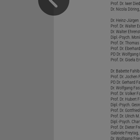
Prof. Dr. Iwer Die
Dr. Nicola Döring
Dr. Heinz-Jürgen
Prof. Dr. Walter
Dr. Walter Ehren
Dipl.-Psych. Moni
Prof. Dr. Thomas 
Prof. Dr. Eberhar
PD Dr. Wolfgang 
Prof. Dr. Gisela 
Dr. Babette Fahlb
Prof. Dr. Jochen 
PD Dr. Gerhard F
Dr. Wolfgang Fa
Prof. Dr. Volker 
Prof. Dr. Hubert F
Dipl.-Psych. Georg
Prof. Dr. Gottfrie
Prof. Dr. Ulrich 
Dipl.-Psych. Chari
Prof. Dr. Dieter 
Gabriele Freytag, 
Dr. Wolfgang Fri