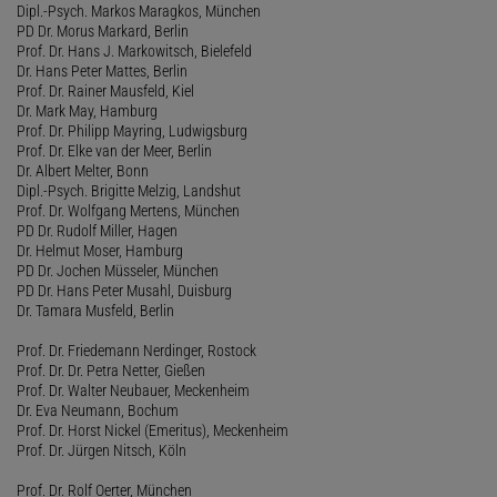
Dipl.-Psych. Markos Maragkos, München
PD Dr. Morus Markard, Berlin
Prof. Dr. Hans J. Markowitsch, Bielefeld
Dr. Hans Peter Mattes, Berlin
Prof. Dr. Rainer Mausfeld, Kiel
Dr. Mark May, Hamburg
Prof. Dr. Philipp Mayring, Ludwigsburg
Prof. Dr. Elke van der Meer, Berlin
Dr. Albert Melter, Bonn
Dipl.-Psych. Brigitte Melzig, Landshut
Prof. Dr. Wolfgang Mertens, München
PD Dr. Rudolf Miller, Hagen
Dr. Helmut Moser, Hamburg
PD Dr. Jochen Müsseler, München
PD Dr. Hans Peter Musahl, Duisburg
Dr. Tamara Musfeld, Berlin
Prof. Dr. Friedemann Nerdinger, Rostock
Prof. Dr. Dr. Petra Netter, Gießen
Prof. Dr. Walter Neubauer, Meckenheim
Dr. Eva Neumann, Bochum
Prof. Dr. Horst Nickel (Emeritus), Meckenheim
Prof. Dr. Jürgen Nitsch, Köln
Prof. Dr. Rolf Oerter, München