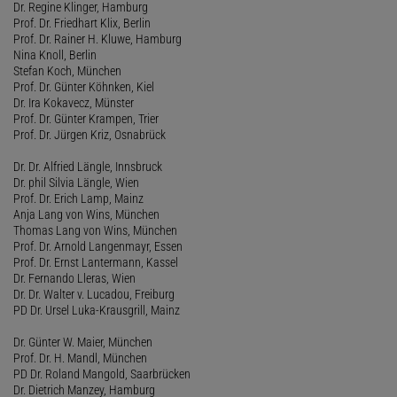
Dr. Regine Klinger, Hamburg
Prof. Dr. Friedhart Klix, Berlin
Prof. Dr. Rainer H. Kluwe, Hamburg
Nina Knoll, Berlin
Stefan Koch, München
Prof. Dr. Günter Köhnken, Kiel
Dr. Ira Kokavecz, Münster
Prof. Dr. Günter Krampen, Trier
Prof. Dr. Jürgen Kriz, Osnabrück
Dr. Dr. Alfried Längle, Innsbruck
Dr. phil Silvia Längle, Wien
Prof. Dr. Erich Lamp, Mainz
Anja Lang von Wins, München
Thomas Lang von Wins, München
Prof. Dr. Arnold Langenmayr, Essen
Prof. Dr. Ernst Lantermann, Kassel
Dr. Fernando Lleras, Wien
Dr. Dr. Walter v. Lucadou, Freiburg
PD Dr. Ursel Luka-Krausgrill, Mainz
Dr. Günter W. Maier, München
Prof. Dr. H. Mandl, München
PD Dr. Roland Mangold, Saarbrücken
Dr. Dietrich Manzey, Hamburg