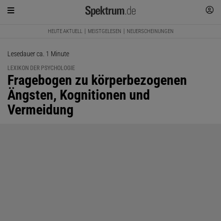
HEUTE AKTUELL
MEISTGELESEN
NEUERSCHEINUNGEN
Lesedauer ca. 1 Minute
LEXIKON DER PSYCHOLOGIE
:
Fragebogen zu körperbezogenen
Ängsten, Kognitionen und
Vermeidung