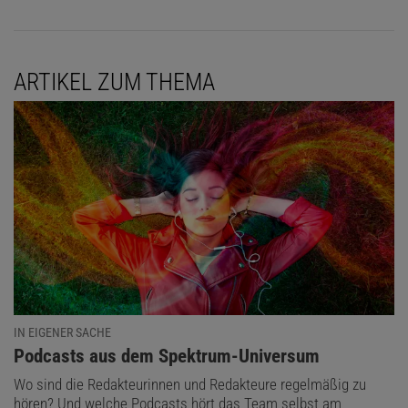
ARTIKEL ZUM THEMA
IN EIGENER SACHE
:
Podcasts aus dem Spektrum-Universum
Wo sind die Redakteurinnen und Redakteure regelmäßig zu
hören? Und welche Podcasts hört das Team selbst am