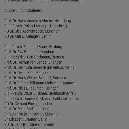
Autoren und Autorinnen
Prof. Dr. Hans-Joachim Ahrens, Heidelberg
Dipl.-Psych. Roland Asanger, Heidelberg
PD Dr. Gisa Aschersleben, München
PD Dr. Ann E. Auhagen, Berlin
Dipl.-Psych. Eberhard Bauer, Freiburg
Prof. Dr. Eva Bamberg, Hamburg
Dipl.Soz.Wiss. Gert Beelmann, Bremen
Prof. Dr. Helmut von Benda, Erlangen
Prof. Dr. Hellmuth Benesch (Emeritus), Mainz
Prof. Dr. Detlef Berg, Bamberg
Prof. Dr. Hans Werner Bierhoff, Bochum
Prof. Dr. Elfriede Billmann-Mahecha, Hannover
Prof. Dr. Niels Birbaumer, Tübingen
Dipl.-Psych. Claus Blickhan, Großkarolinenfeld
Dipl.-Psych. Daniela Blickhan, Großkarolinenfeld
PD Dr. Gerhard Blickle, Landau
Prof. Dr. Peter Borkenau, Halle
Dr. Veronika Brandstätter, München
Dr. Elisabeth Brauner, Berlin
PD Dr. Jens Brockmeier, Toronto