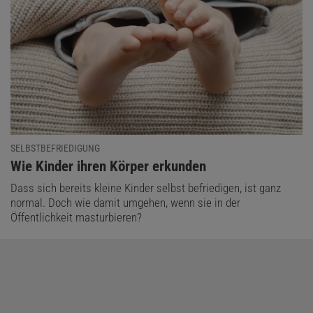
SELBSTBEFRIEDIGUNG
:
Wie Kinder ihren Körper erkunden
Dass sich bereits kleine Kinder selbst befriedigen, ist ganz
normal. Doch wie damit umgehen, wenn sie in der
Öffentlichkeit masturbieren?