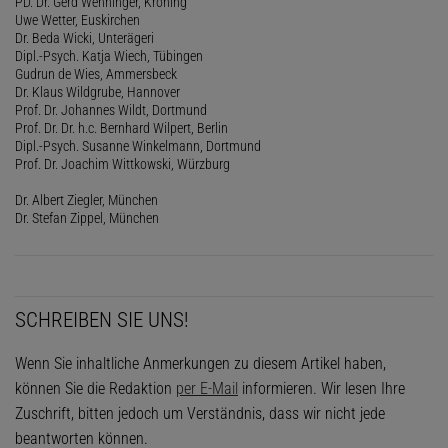
PD. Dr. Gerd Wenninger, Kröning
Uwe Wetter, Euskirchen
Dr. Beda Wicki, Unterägeri
Dipl.-Psych. Katja Wiech, Tübingen
Gudrun de Wies, Ammersbeck
Dr. Klaus Wildgrube, Hannover
Prof. Dr. Johannes Wildt, Dortmund
Prof. Dr. Dr. h.c. Bernhard Wilpert, Berlin
Dipl.-Psych. Susanne Winkelmann, Dortmund
Prof. Dr. Joachim Wittkowski, Würzburg
Dr. Albert Ziegler, München
Dr. Stefan Zippel, München
SCHREIBEN SIE UNS!
Wenn Sie inhaltliche Anmerkungen zu diesem Artikel haben,
können Sie die Redaktion
per E-Mail
informieren. Wir lesen Ihre
Zuschrift, bitten jedoch um Verständnis, dass wir nicht jede
beantworten können.