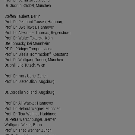
Dr. Gudrun Strobel, München
Steffen Taubert, Berlin
Prof. Dr. Reinhard Tausch, Hamburg
Prof. Dr. Uwe Tewes, Hannover
Prof. Dr. Alexander Thomas, Regensburg
Prof. Dr. Walter Tokarski, Köln
Ute Tomasky, bei Mannheim
PD Dr. Rüdiger Trimpop, Jena
Prof. Dr. Gisela Trommsdorff, Konstanz
Prof. Dr. Wolfgang Tunner, München
Dr. phil. Lilo Tutsch, Wien
Prof. Dr. Ivars Udris, Zürich
Prof. Dr. Dieter Ulich, Augsburg
Dr. Cordelia Volland, Augsburg
Prof. Dr. Ali Wacker, Hannover
Prof. Dr. Helmut Wagner, München
Prof. Dr. Teut Wallner, Huddinge
Dr. Petra Warschburger, Bremen
Wolfgang Weber, Bonn
Prof. Dr. Theo Wehner, Zürich