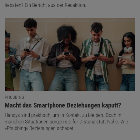
liebsten? Ein Bericht aus der Redaktion.
PHUBBING
:
Macht das Smartphone Beziehungen kaputt?
Handys sind praktisch, um in Kontakt zu bleiben. Doch in
manchen Situationen sorgen sie für Distanz statt Nähe. Wie
»Phubbing« Beziehungen schadet.