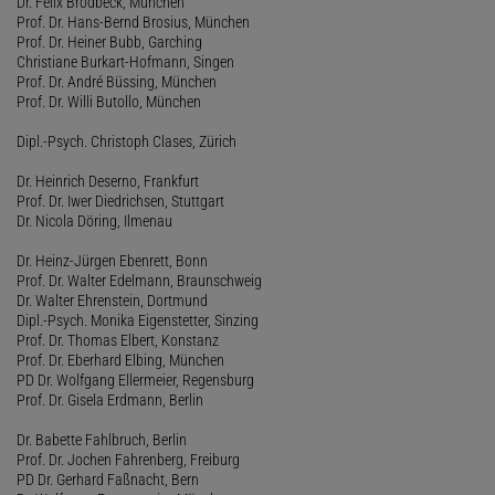
Dr. Felix Brodbeck, München
Prof. Dr. Hans-Bernd Brosius, München
Prof. Dr. Heiner Bubb, Garching
Christiane Burkart-Hofmann, Singen
Prof. Dr. André Büssing, München
Prof. Dr. Willi Butollo, München
Dipl.-Psych. Christoph Clases, Zürich
Dr. Heinrich Deserno, Frankfurt
Prof. Dr. Iwer Diedrichsen, Stuttgart
Dr. Nicola Döring, Ilmenau
Dr. Heinz-Jürgen Ebenrett, Bonn
Prof. Dr. Walter Edelmann, Braunschweig
Dr. Walter Ehrenstein, Dortmund
Dipl.-Psych. Monika Eigenstetter, Sinzing
Prof. Dr. Thomas Elbert, Konstanz
Prof. Dr. Eberhard Elbing, München
PD Dr. Wolfgang Ellermeier, Regensburg
Prof. Dr. Gisela Erdmann, Berlin
Dr. Babette Fahlbruch, Berlin
Prof. Dr. Jochen Fahrenberg, Freiburg
PD Dr. Gerhard Faßnacht, Bern