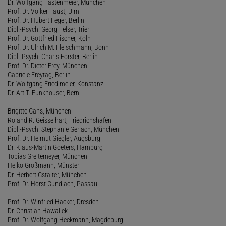
Dr. Wolfgang Fastenmeier, München
Prof. Dr. Volker Faust, Ulm
Prof. Dr. Hubert Feger, Berlin
Dipl.-Psych. Georg Felser, Trier
Prof. Dr. Gottfried Fischer, Köln
Prof. Dr. Ulrich M. Fleischmann, Bonn
Dipl.-Psych. Charis Förster, Berlin
Prof. Dr. Dieter Frey, München
Gabriele Freytag, Berlin
Dr. Wolfgang Friedlmeier, Konstanz
Dr. Art T. Funkhouser, Bern
Brigitte Gans, München
Roland R. Geisselhart, Friedrichshafen
Dipl.-Psych. Stephanie Gerlach, München
Prof. Dr. Helmut Giegler, Augsburg
Dr. Klaus-Martin Goeters, Hamburg
Tobias Greitemeyer, München
Heiko Großmann, Münster
Dr. Herbert Gstalter, München
Prof. Dr. Horst Gundlach, Passau
Prof. Dr. Winfried Hacker, Dresden
Dr. Christian Hawallek
Prof. Dr. Wolfgang Heckmann, Magdeburg