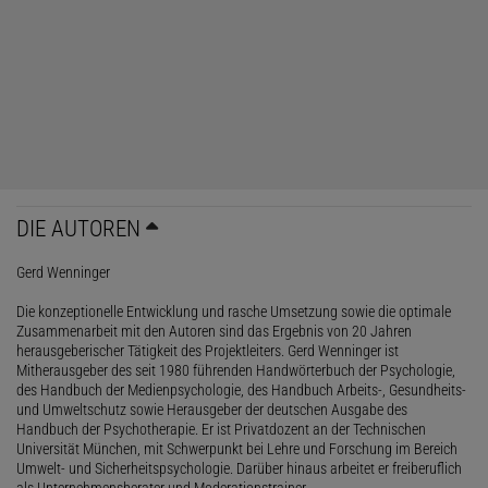
DIE AUTOREN
Gerd Wenninger
Die konzeptionelle Entwicklung und rasche Umsetzung sowie die optimale
Zusammenarbeit mit den Autoren sind das Ergebnis von 20 Jahren
herausgeberischer Tätigkeit des Projektleiters. Gerd Wenninger ist
Mitherausgeber des seit 1980 führenden Handwörterbuch der Psychologie,
des Handbuch der Medienpsychologie, des Handbuch Arbeits-, Gesundheits-
und Umweltschutz sowie Herausgeber der deutschen Ausgabe des
Handbuch der Psychotherapie. Er ist Privatdozent an der Technischen
Universität München, mit Schwerpunkt bei Lehre und Forschung im Bereich
Umwelt- und Sicherheitspsychologie. Darüber hinaus arbeitet er freiberuflich
als Unternehmensberater und Moderationstrainer.