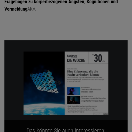
Fragebogen zu körperbezogenen Ängsten, Kognitionen und
Vermeidung
AKV
.
Das könnte Sie auch interessieren: