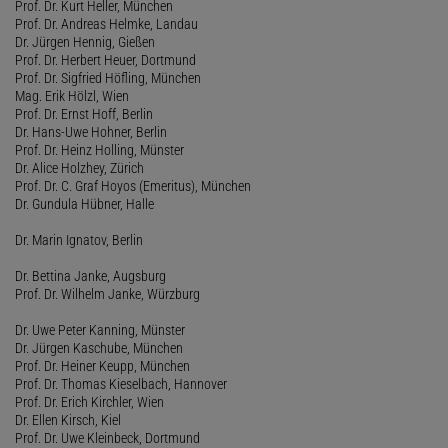
Prof. Dr. Kurt Heller, München
Prof. Dr. Andreas Helmke, Landau
Dr. Jürgen Hennig, Gießen
Prof. Dr. Herbert Heuer, Dortmund
Prof. Dr. Sigfried Höfling, München
Mag. Erik Hölzl, Wien
Prof. Dr. Ernst Hoff, Berlin
Dr. Hans-Uwe Hohner, Berlin
Prof. Dr. Heinz Holling, Münster
Dr. Alice Holzhey, Zürich
Prof. Dr. C. Graf Hoyos (Emeritus), München
Dr. Gundula Hübner, Halle
Dr. Marin Ignatov, Berlin
Dr. Bettina Janke, Augsburg
Prof. Dr. Wilhelm Janke, Würzburg
Dr. Uwe Peter Kanning, Münster
Dr. Jürgen Kaschube, München
Prof. Dr. Heiner Keupp, München
Prof. Dr. Thomas Kieselbach, Hannover
Prof. Dr. Erich Kirchler, Wien
Dr. Ellen Kirsch, Kiel
Prof. Dr. Uwe Kleinbeck, Dortmund