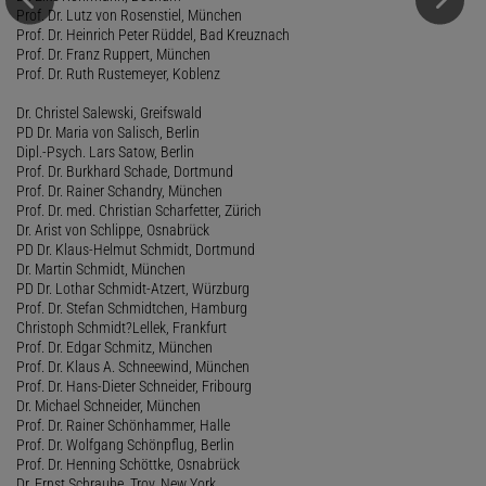
Prof. Dr. Lutz von Rosenstiel, München
Prof. Dr. Heinrich Peter Rüddel, Bad Kreuznach
Prof. Dr. Franz Ruppert, München
Prof. Dr. Ruth Rustemeyer, Koblenz
Dr. Christel Salewski, Greifswald
PD Dr. Maria von Salisch, Berlin
Dipl.-Psych. Lars Satow, Berlin
Prof. Dr. Burkhard Schade, Dortmund
Prof. Dr. Rainer Schandry, München
Prof. Dr. med. Christian Scharfetter, Zürich
Dr. Arist von Schlippe, Osnabrück
PD Dr. Klaus-Helmut Schmidt, Dortmund
Dr. Martin Schmidt, München
PD Dr. Lothar Schmidt-Atzert, Würzburg
Prof. Dr. Stefan Schmidtchen, Hamburg
Christoph Schmidt?Lellek, Frankfurt
Prof. Dr. Edgar Schmitz, München
Prof. Dr. Klaus A. Schneewind, München
Prof. Dr. Hans-Dieter Schneider, Fribourg
Dr. Michael Schneider, München
Prof. Dr. Rainer Schönhammer, Halle
Prof. Dr. Wolfgang Schönpflug, Berlin
Prof. Dr. Henning Schöttke, Osnabrück
Dr. Ernst Schraube, Troy, New York