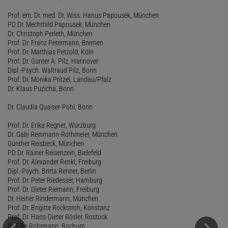
Prof. em. Dr. med. Dr. Wiss. Hanus Papousek, München
PD Dr. Mechthild Papousek, München
Dr. Christoph Perleth, München
Prof. Dr. Franz Petermann, Bremen
Prof. Dr. Matthias Petzold, Köln
Prof. Dr. Gunter A. Pilz, Hannover
Dipl.-Psych. Waltraud Pilz, Bonn
Prof. Dr. Monika Pritzel, Landau/Pfalz
Dr. Klaus Puzicha, Bonn
Dr. Claudia Quaiser-Pohl, Bonn
Prof. Dr. Erika Regnet, Würzburg
Dr. Gabi Reinmann-Rothmeier, München
Günther Reisbeck, München
PD Dr. Rainer Reisenzein, Bielefeld
Prof. Dr. Alexander Renkl, Freiburg
Dipl.-Psych. Britta Renner, Berlin
Prof. Dr. Peter Riedesser, Hamburg
Prof. Dr. Dieter Riemann, Freiburg
Dr. Heiner Rindermann, München
Prof. Dr. Brigitte Rockstroh, Konstanz
Prof. Dr. Hans-Dieter Rösler, Rostock
Dr. Elke Rohrmann, Bochum