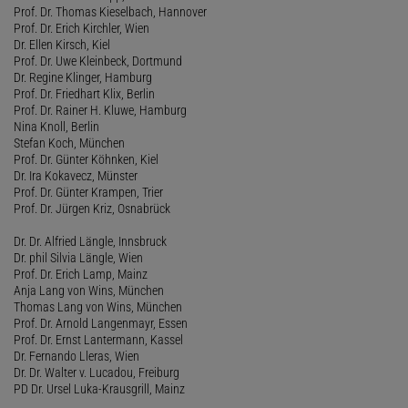
Prof. Dr. Thomas Kieselbach, Hannover
Prof. Dr. Erich Kirchler, Wien
Dr. Ellen Kirsch, Kiel
Prof. Dr. Uwe Kleinbeck, Dortmund
Dr. Regine Klinger, Hamburg
Prof. Dr. Friedhart Klix, Berlin
Prof. Dr. Rainer H. Kluwe, Hamburg
Nina Knoll, Berlin
Stefan Koch, München
Prof. Dr. Günter Köhnken, Kiel
Dr. Ira Kokavecz, Münster
Prof. Dr. Günter Krampen, Trier
Prof. Dr. Jürgen Kriz, Osnabrück
Dr. Dr. Alfried Längle, Innsbruck
Dr. phil Silvia Längle, Wien
Prof. Dr. Erich Lamp, Mainz
Anja Lang von Wins, München
Thomas Lang von Wins, München
Prof. Dr. Arnold Langenmayr, Essen
Prof. Dr. Ernst Lantermann, Kassel
Dr. Fernando Lleras, Wien
Dr. Dr. Walter v. Lucadou, Freiburg
PD Dr. Ursel Luka-Krausgrill, Mainz