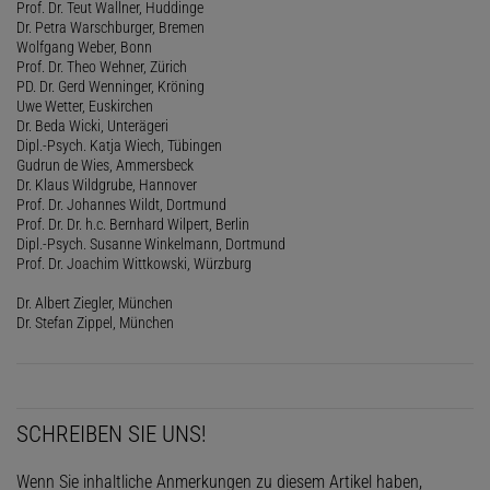
Prof. Dr. Teut Wallner, Huddinge
Dr. Petra Warschburger, Bremen
Wolfgang Weber, Bonn
Prof. Dr. Theo Wehner, Zürich
PD. Dr. Gerd Wenninger, Kröning
Uwe Wetter, Euskirchen
Dr. Beda Wicki, Unterägeri
Dipl.-Psych. Katja Wiech, Tübingen
Gudrun de Wies, Ammersbeck
Dr. Klaus Wildgrube, Hannover
Prof. Dr. Johannes Wildt, Dortmund
Prof. Dr. Dr. h.c. Bernhard Wilpert, Berlin
Dipl.-Psych. Susanne Winkelmann, Dortmund
Prof. Dr. Joachim Wittkowski, Würzburg
Dr. Albert Ziegler, München
Dr. Stefan Zippel, München
SCHREIBEN SIE UNS!
Wenn Sie inhaltliche Anmerkungen zu diesem Artikel haben,