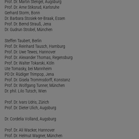
Prof. Dr. Martin Stengel, Augsburg
Prof. Dr. Arne Stiksrud, Karlsruhe
Gerhard Storm, Bonn
Dr. Barbara Stosiek-ter-Braak, Essen
Prof. Dr. Bernd Strauß, Jena
Dr. Gudrun Strobel, München
Steffen Taubert, Berlin
Prof. Dr. Reinhard Tausch, Hamburg
Prof. Dr. Uwe Tewes, Hannover
Prof. Dr. Alexander Thomas, Regensburg
Prof. Dr. Walter Tokarski, Köln
Ute Tomasky, bei Mannheim
PD Dr. Rüdiger Trimpop, Jena
Prof. Dr. Gisela Trommsdorff, Konstanz
Prof. Dr. Wolfgang Tunner, München
Dr. phil. Lilo Tutsch, Wien
Prof. Dr. Ivars Udris, Zürich
Prof. Dr. Dieter Ulich, Augsburg
Dr. Cordelia Volland, Augsburg
Prof. Dr. Ali Wacker, Hannover
Prof. Dr. Helmut Wagner, München