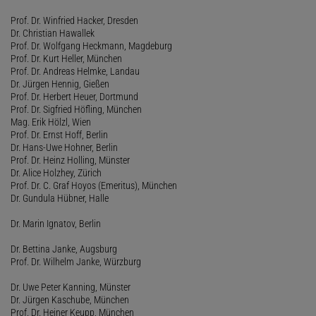
Prof. Dr. Winfried Hacker, Dresden
Dr. Christian Hawallek
Prof. Dr. Wolfgang Heckmann, Magdeburg
Prof. Dr. Kurt Heller, München
Prof. Dr. Andreas Helmke, Landau
Dr. Jürgen Hennig, Gießen
Prof. Dr. Herbert Heuer, Dortmund
Prof. Dr. Sigfried Höfling, München
Mag. Erik Hölzl, Wien
Prof. Dr. Ernst Hoff, Berlin
Dr. Hans-Uwe Hohner, Berlin
Prof. Dr. Heinz Holling, Münster
Dr. Alice Holzhey, Zürich
Prof. Dr. C. Graf Hoyos (Emeritus), München
Dr. Gundula Hübner, Halle
Dr. Marin Ignatov, Berlin
Dr. Bettina Janke, Augsburg
Prof. Dr. Wilhelm Janke, Würzburg
Dr. Uwe Peter Kanning, Münster
Dr. Jürgen Kaschube, München
Prof. Dr. Heiner Keupp, München