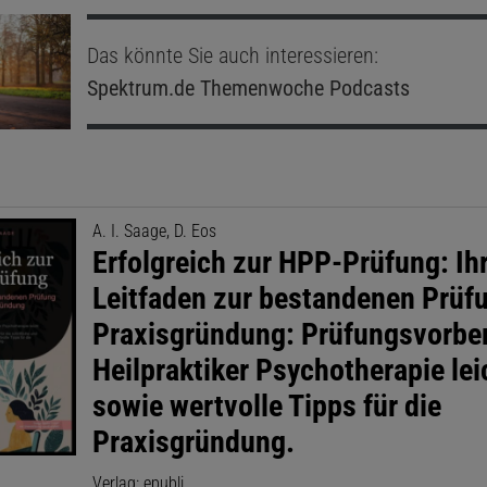
Das könnte Sie auch interessieren:
Spektrum.de
Themenwoche Podcasts
A. I. Saage, D. Eos
Erfolgreich zur HPP-Prüfung: Ih
Leitfaden zur bestandenen Prüf
Praxisgründung: Prüfungsvorbe
Heilpraktiker Psychotherapie leic
sowie wertvolle Tipps für die
Praxisgründung.
Verlag: epubli