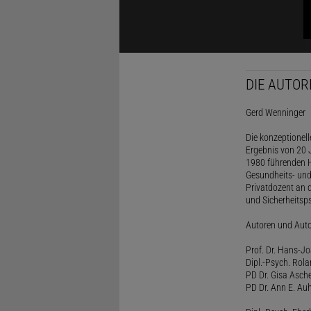
DIE AUTOR
Gerd Wenninger
Die konzeptionel
Ergebnis von 20 J
1980 führenden H
Gesundheits- und
Privatdozent an 
und Sicherheitsps
Autoren und Aut
Prof. Dr. Hans-J
Dipl.-Psych. Rol
PD Dr. Gisa Asch
PD Dr. Ann E. Auh