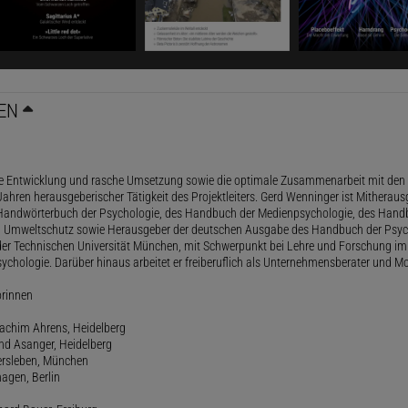
EN
le Entwicklung und rasche Umsetzung sowie die optimale Zusammenarbeit mit den 
ahren herausgeberischer Tätigkeit des Projektleiters. Gerd Wenninger ist Mitheraus
andwörterbuch der Psychologie, des Handbuch der Medienpsychologie, des Handb
 Umweltschutz sowie Herausgeber der deutschen Ausgabe des Handbuch der Psycho
der Technischen Universität München, mit Schwerpunkt bei Lehre und Forschung im
ychologie. Darüber hinaus arbeitet er freiberuflich als Unternehmensberater und Mo
orinnen
oachim Ahrens, Heidelberg
and Asanger, Heidelberg
ersleben, München
agen, Berlin