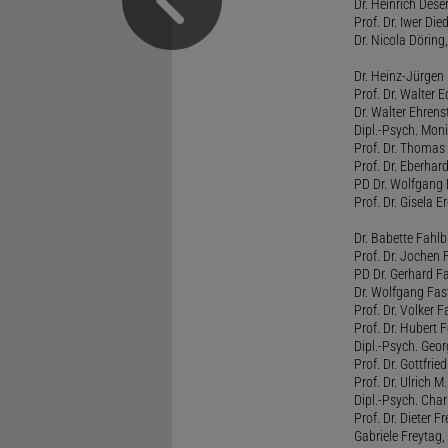
Dr. Heinrich Dese
Prof. Dr. Iwer Die
Dr. Nicola Döring
Dr. Heinz-Jürgen
Prof. Dr. Walter
Dr. Walter Ehren
Dipl.-Psych. Moni
Prof. Dr. Thomas 
Prof. Dr. Eberhar
PD Dr. Wolfgang 
Prof. Dr. Gisela 
Dr. Babette Fahlb
Prof. Dr. Jochen 
PD Dr. Gerhard F
Dr. Wolfgang Fa
Prof. Dr. Volker 
Prof. Dr. Hubert F
Dipl.-Psych. Georg
Prof. Dr. Gottfrie
Prof. Dr. Ulrich 
Dipl.-Psych. Chari
Prof. Dr. Dieter 
Gabriele Freytag, 