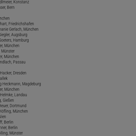
edlmeier, Konstanz
user, Bern
ünchen
hart, Friedrichshafen
phanie Gerlach, München
Giegler, Augsburg
 Goeters, Hamburg
er, München
 Münster
ter, München
Gundlach, Passau
d Hacker, Dresden
allek
ang Heckmann, Magdeburg
ller, München
s Helmke, Landau
g, Gießen
 Heuer, Dortmund
d Höfling, München
Wien
f, Berlin
ner, Berlin
olling, Münster