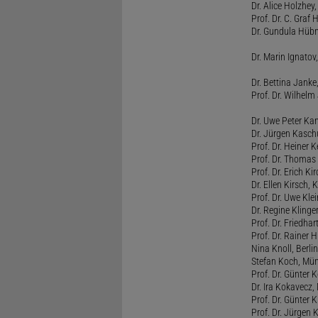
Dr. Alice Holzhey,
Prof. Dr. C. Graf
Dr. Gundula Hübn
Dr. Marin Ignatov,
Dr. Bettina Jank
Prof. Dr. Wilhel
Dr. Uwe Peter Ka
Dr. Jürgen Kasc
Prof. Dr. Heiner
Prof. Dr. Thomas
Prof. Dr. Erich Ki
Dr. Ellen Kirsch, K
Prof. Dr. Uwe Kl
Dr. Regine Kling
Prof. Dr. Friedhart
Prof. Dr. Rainer
Nina Knoll, Berlin
Stefan Koch, Mü
Prof. Dr. Günter 
Dr. Ira Kokavecz,
Prof. Dr. Günter 
Prof. Dr. Jürgen 