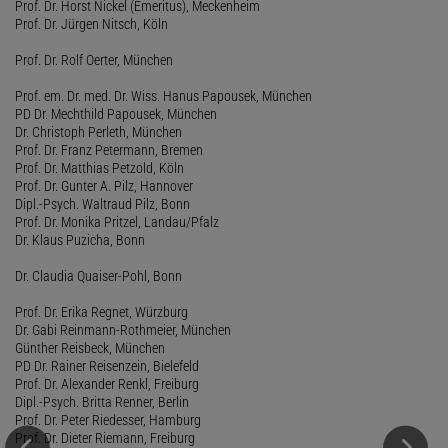
Prof. Dr. Horst Nickel (Emeritus), Meckenheim
Prof. Dr. Jürgen Nitsch, Köln
Prof. Dr. Rolf Oerter, München
Prof. em. Dr. med. Dr. Wiss. Hanus Papousek, München
PD Dr. Mechthild Papousek, München
Dr. Christoph Perleth, München
Prof. Dr. Franz Petermann, Bremen
Prof. Dr. Matthias Petzold, Köln
Prof. Dr. Gunter A. Pilz, Hannover
Dipl.-Psych. Waltraud Pilz, Bonn
Prof. Dr. Monika Pritzel, Landau/Pfalz
Dr. Klaus Puzicha, Bonn
Dr. Claudia Quaiser-Pohl, Bonn
Prof. Dr. Erika Regnet, Würzburg
Dr. Gabi Reinmann-Rothmeier, München
Günther Reisbeck, München
PD Dr. Rainer Reisenzein, Bielefeld
Prof. Dr. Alexander Renkl, Freiburg
Dipl.-Psych. Britta Renner, Berlin
Prof. Dr. Peter Riedesser, Hamburg
Prof. Dr. Dieter Riemann, Freiburg