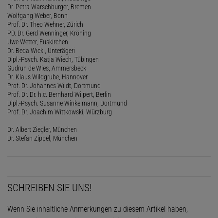
Dr. Petra Warschburger, Bremen
Wolfgang Weber, Bonn
Prof. Dr. Theo Wehner, Zürich
PD. Dr. Gerd Wenninger, Kröning
Uwe Wetter, Euskirchen
Dr. Beda Wicki, Unterägeri
Dipl.-Psych. Katja Wiech, Tübingen
Gudrun de Wies, Ammersbeck
Dr. Klaus Wildgrube, Hannover
Prof. Dr. Johannes Wildt, Dortmund
Prof. Dr. Dr. h.c. Bernhard Wilpert, Berlin
Dipl.-Psych. Susanne Winkelmann, Dortmund
Prof. Dr. Joachim Wittkowski, Würzburg
Dr. Albert Ziegler, München
Dr. Stefan Zippel, München
SCHREIBEN SIE UNS!
Wenn Sie inhaltliche Anmerkungen zu diesem Artikel haben,