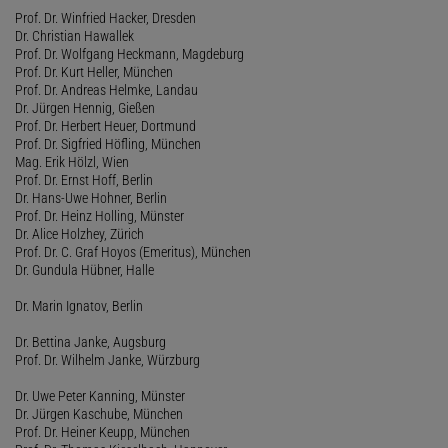
Prof. Dr. Winfried Hacker, Dresden
Dr. Christian Hawallek
Prof. Dr. Wolfgang Heckmann, Magdeburg
Prof. Dr. Kurt Heller, München
Prof. Dr. Andreas Helmke, Landau
Dr. Jürgen Hennig, Gießen
Prof. Dr. Herbert Heuer, Dortmund
Prof. Dr. Sigfried Höfling, München
Mag. Erik Hölzl, Wien
Prof. Dr. Ernst Hoff, Berlin
Dr. Hans-Uwe Hohner, Berlin
Prof. Dr. Heinz Holling, Münster
Dr. Alice Holzhey, Zürich
Prof. Dr. C. Graf Hoyos (Emeritus), München
Dr. Gundula Hübner, Halle
Dr. Marin Ignatov, Berlin
Dr. Bettina Janke, Augsburg
Prof. Dr. Wilhelm Janke, Würzburg
Dr. Uwe Peter Kanning, Münster
Dr. Jürgen Kaschube, München
Prof. Dr. Heiner Keupp, München