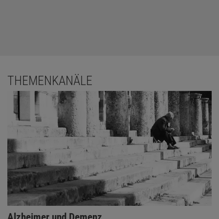
THEMENKANÄLE
Alzheimer und Demenz