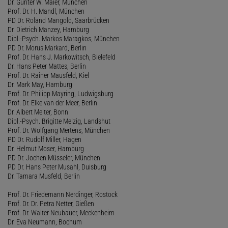
Dr. Günter W. Maier, München
Prof. Dr. H. Mandl, München
PD Dr. Roland Mangold, Saarbrücken
Dr. Dietrich Manzey, Hamburg
Dipl.-Psych. Markos Maragkos, München
PD Dr. Morus Markard, Berlin
Prof. Dr. Hans J. Markowitsch, Bielefeld
Dr. Hans Peter Mattes, Berlin
Prof. Dr. Rainer Mausfeld, Kiel
Dr. Mark May, Hamburg
Prof. Dr. Philipp Mayring, Ludwigsburg
Prof. Dr. Elke van der Meer, Berlin
Dr. Albert Melter, Bonn
Dipl.-Psych. Brigitte Melzig, Landshut
Prof. Dr. Wolfgang Mertens, München
PD Dr. Rudolf Miller, Hagen
Dr. Helmut Moser, Hamburg
PD Dr. Jochen Müsseler, München
PD Dr. Hans Peter Musahl, Duisburg
Dr. Tamara Musfeld, Berlin
Prof. Dr. Friedemann Nerdinger, Rostock
Prof. Dr. Dr. Petra Netter, Gießen
Prof. Dr. Walter Neubauer, Meckenheim
Dr. Eva Neumann, Bochum