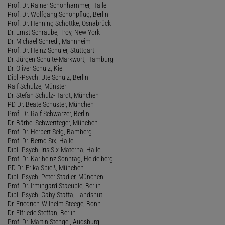
Prof. Dr. Rainer Schönhammer, Halle
Prof. Dr. Wolfgang Schönpflug, Berlin
Prof. Dr. Henning Schöttke, Osnabrück
Dr. Ernst Schraube, Troy, New York
Dr. Michael Schredl, Mannheim
Prof. Dr. Heinz Schuler, Stuttgart
Dr. Jürgen Schulte-Markwort, Hamburg
Dr. Oliver Schulz, Kiel
Dipl.-Psych. Ute Schulz, Berlin
Ralf Schulze, Münster
Dr. Stefan Schulz-Hardt, München
PD Dr. Beate Schuster, München
Prof. Dr. Ralf Schwarzer, Berlin
Dr. Bärbel Schwertfeger, München
Prof. Dr. Herbert Selg, Bamberg
Prof. Dr. Bernd Six, Halle
Dipl.-Psych. Iris Six-Materna, Halle
Prof. Dr. Karlheinz Sonntag, Heidelberg
PD Dr. Erika Spieß, München
Dipl.-Psych. Peter Stadler, München
Prof. Dr. Irmingard Staeuble, Berlin
Dipl.-Psych. Gaby Staffa, Landshut
Dr. Friedrich-Wilhelm Steege, Bonn
Dr. Elfriede Steffan, Berlin
Prof. Dr. Martin Stengel, Augsburg