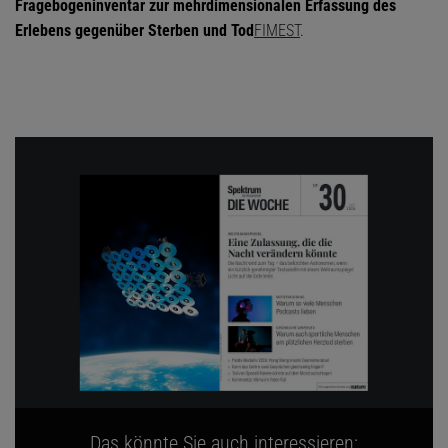
Fragebogeninventar zur mehrdimensionalen Erfassung des
Erlebens gegenüber Sterben und Tod
FIMEST
.
Das könnte Sie auch interessieren: