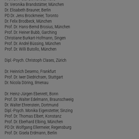
Dr. Veronika Brandstätter, München
Dr. Elisabeth Brauner, Berlin
PD Dr. Jens Brockmeier, Toronto
Dr. Felix Brodbeck, München
Prof. Dr. Hans-Bernd Brosius, München
Prof. Dr. Heiner Bubb, Garching
Christiane Burkart-Hofmann, Singen
Prof. Dr. André Büssing, München
Prof. Dr. Willi Butollo, München
Dipl.-Psych. Christoph Clases, Zürich
Dr. Heinrich Deserno, Frankfurt
Prof. Dr. Iwer Diedrichsen, Stuttgart
Dr. Nicola Döring, Ilmenau
Dr. Heinz-Jürgen Ebenrett, Bonn
Prof. Dr. Walter Edelmann, Braunschweig
Dr. Walter Ehrenstein, Dortmund
Dipl.-Psych. Monika Eigenstetter, Sinzing
Prof. Dr. Thomas Elbert, Konstanz
Prof. Dr. Eberhard Elbing, München
PD Dr. Wolfgang Ellermeier, Regensburg
Prof. Dr. Gisela Erdmann, Berlin