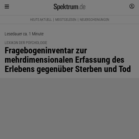
HEUTE AKTUELL
MEISTGELESEN
NEUERSCHEINUNGEN
Lesedauer ca. 1 Minute
LEXIKON DER PSYCHOLOGIE
:
Fragebogeninventar zur
mehrdimensionalen Erfassung des
Erlebens gegenüber Sterben und Tod