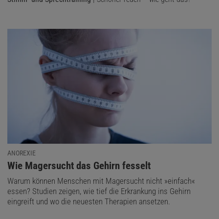
ANOREXIE
:
Wie Magersucht das Gehirn fesselt
Warum können Menschen mit Magersucht nicht »einfach«
essen? Studien zeigen, wie tief die Erkrankung ins Gehirn
eingreift und wo die neuesten Therapien ansetzen.