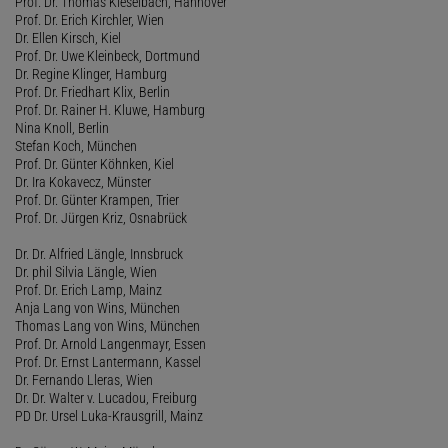
Prof. Dr. Thomas Kieselbach, Hannover
Prof. Dr. Erich Kirchler, Wien
Dr. Ellen Kirsch, Kiel
Prof. Dr. Uwe Kleinbeck, Dortmund
Dr. Regine Klinger, Hamburg
Prof. Dr. Friedhart Klix, Berlin
Prof. Dr. Rainer H. Kluwe, Hamburg
Nina Knoll, Berlin
Stefan Koch, München
Prof. Dr. Günter Köhnken, Kiel
Dr. Ira Kokavecz, Münster
Prof. Dr. Günter Krampen, Trier
Prof. Dr. Jürgen Kriz, Osnabrück
Dr. Dr. Alfried Längle, Innsbruck
Dr. phil Silvia Längle, Wien
Prof. Dr. Erich Lamp, Mainz
Anja Lang von Wins, München
Thomas Lang von Wins, München
Prof. Dr. Arnold Langenmayr, Essen
Prof. Dr. Ernst Lantermann, Kassel
Dr. Fernando Lleras, Wien
Dr. Dr. Walter v. Lucadou, Freiburg
PD Dr. Ursel Luka-Krausgrill, Mainz