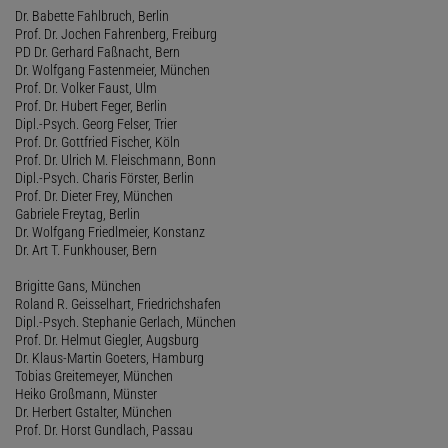
Dr. Babette Fahlbruch, Berlin
Prof. Dr. Jochen Fahrenberg, Freiburg
PD Dr. Gerhard Faßnacht, Bern
Dr. Wolfgang Fastenmeier, München
Prof. Dr. Volker Faust, Ulm
Prof. Dr. Hubert Feger, Berlin
Dipl.-Psych. Georg Felser, Trier
Prof. Dr. Gottfried Fischer, Köln
Prof. Dr. Ulrich M. Fleischmann, Bonn
Dipl.-Psych. Charis Förster, Berlin
Prof. Dr. Dieter Frey, München
Gabriele Freytag, Berlin
Dr. Wolfgang Friedlmeier, Konstanz
Dr. Art T. Funkhouser, Bern
Brigitte Gans, München
Roland R. Geisselhart, Friedrichshafen
Dipl.-Psych. Stephanie Gerlach, München
Prof. Dr. Helmut Giegler, Augsburg
Dr. Klaus-Martin Goeters, Hamburg
Tobias Greitemeyer, München
Heiko Großmann, Münster
Dr. Herbert Gstalter, München
Prof. Dr. Horst Gundlach, Passau