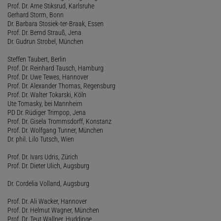
Prof. Dr. Arne Stiksrud, Karlsruhe
Gerhard Storm, Bonn
Dr. Barbara Stosiek-ter-Braak, Essen
Prof. Dr. Bernd Strauß, Jena
Dr. Gudrun Strobel, München
Steffen Taubert, Berlin
Prof. Dr. Reinhard Tausch, Hamburg
Prof. Dr. Uwe Tewes, Hannover
Prof. Dr. Alexander Thomas, Regensburg
Prof. Dr. Walter Tokarski, Köln
Ute Tomasky, bei Mannheim
PD Dr. Rüdiger Trimpop, Jena
Prof. Dr. Gisela Trommsdorff, Konstanz
Prof. Dr. Wolfgang Tunner, München
Dr. phil. Lilo Tutsch, Wien
Prof. Dr. Ivars Udris, Zürich
Prof. Dr. Dieter Ulich, Augsburg
Dr. Cordelia Volland, Augsburg
Prof. Dr. Ali Wacker, Hannover
Prof. Dr. Helmut Wagner, München
Prof. Dr. Teut Wallner, Huddinge