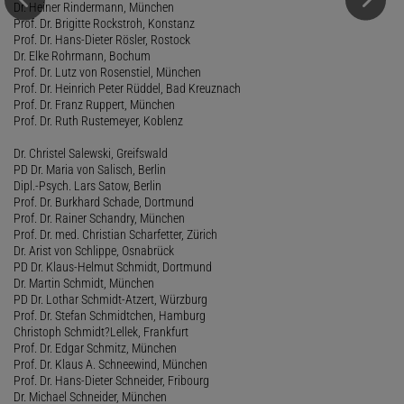
Dr. Heiner Rindermann, München
Prof. Dr. Brigitte Rockstroh, Konstanz
Prof. Dr. Hans-Dieter Rösler, Rostock
Dr. Elke Rohrmann, Bochum
Prof. Dr. Lutz von Rosenstiel, München
Prof. Dr. Heinrich Peter Rüddel, Bad Kreuznach
Prof. Dr. Franz Ruppert, München
Prof. Dr. Ruth Rustemeyer, Koblenz
Dr. Christel Salewski, Greifswald
PD Dr. Maria von Salisch, Berlin
Dipl.-Psych. Lars Satow, Berlin
Prof. Dr. Burkhard Schade, Dortmund
Prof. Dr. Rainer Schandry, München
Prof. Dr. med. Christian Scharfetter, Zürich
Dr. Arist von Schlippe, Osnabrück
PD Dr. Klaus-Helmut Schmidt, Dortmund
Dr. Martin Schmidt, München
PD Dr. Lothar Schmidt-Atzert, Würzburg
Prof. Dr. Stefan Schmidtchen, Hamburg
Christoph Schmidt?Lellek, Frankfurt
Prof. Dr. Edgar Schmitz, München
Prof. Dr. Klaus A. Schneewind, München
Prof. Dr. Hans-Dieter Schneider, Fribourg
Dr. Michael Schneider, München