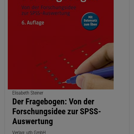
Elisabeth Steiner
Der Fragebogen: Von der
Forschungsidee zur SPSS-
Auswertung
Verlag: utb GmbH