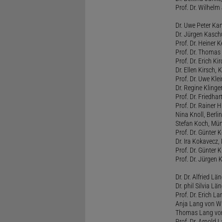
Prof. Dr. Wilhel
Dr. Uwe Peter Ka
Dr. Jürgen Kasc
Prof. Dr. Heiner
Prof. Dr. Thomas
Prof. Dr. Erich Ki
Dr. Ellen Kirsch, K
Prof. Dr. Uwe Kl
Dr. Regine Kling
Prof. Dr. Friedhart
Prof. Dr. Rainer
Nina Knoll, Berlin
Stefan Koch, Mü
Prof. Dr. Günter 
Dr. Ira Kokavecz,
Prof. Dr. Günter 
Prof. Dr. Jürgen 
Dr. Dr. Alfried Lä
Dr. phil Silvia Lä
Prof. Dr. Erich L
Anja Lang von W
Thomas Lang vo
Prof. Dr. Arnold