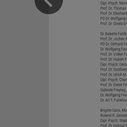
Dipl.-Psych. Moni
Prof. Dr. Thomas 
Prof. Dr. Eberhar
PD Dr. Wolfgang 
Prof. Dr. Gisela 
Dr. Babette Fahlb
Prof. Dr. Jochen 
PD Dr. Gerhard F
Dr. Wolfgang Fa
Prof. Dr. Volker 
Prof. Dr. Hubert F
Dipl.-Psych. Georg
Prof. Dr. Gottfrie
Prof. Dr. Ulrich 
Dipl.-Psych. Chari
Prof. Dr. Dieter 
Gabriele Freytag, 
Dr. Wolfgang Fri
Dr. Art T. Funkho
Brigitte Gans, M
Roland R. Geissel
Dipl.-Psych. Ste
Prof. Dr. Helmut 