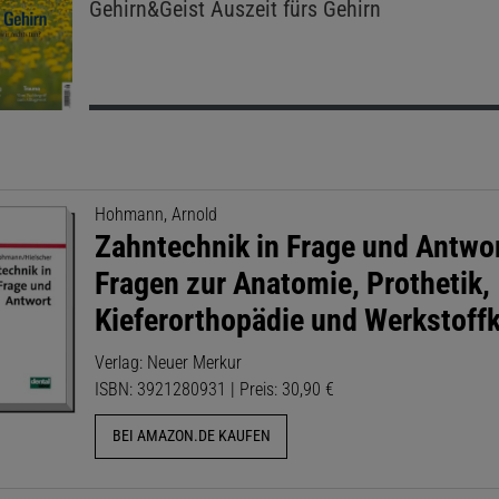
Gehirn&Geist
Auszeit fürs Gehirn
Hohmann, Arnold
Zahntechnik in Frage und Antwor
Fragen zur Anatomie, Prothetik,
Kieferorthopädie und Werkstoff
Verlag: Neuer Merkur
ISBN: 3921280931 | Preis: 30,90 €
BEI AMAZON.DE KAUFEN