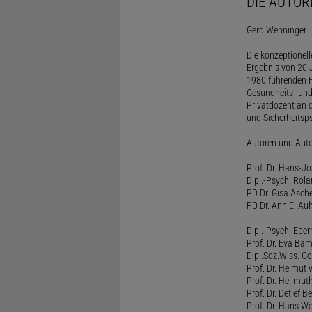
DIE AUTOR
Gerd Wenninger
Die konzeptionel
Ergebnis von 20 J
1980 führenden H
Gesundheits- und
Privatdozent an 
und Sicherheitsps
Autoren und Aut
Prof. Dr. Hans-J
Dipl.-Psych. Rol
PD Dr. Gisa Asch
PD Dr. Ann E. Auh
Dipl.-Psych. Eber
Prof. Dr. Eva B
Dipl.Soz.Wiss. G
Prof. Dr. Helmut
Prof. Dr. Hellmut
Prof. Dr. Detlef 
Prof. Dr. Hans W