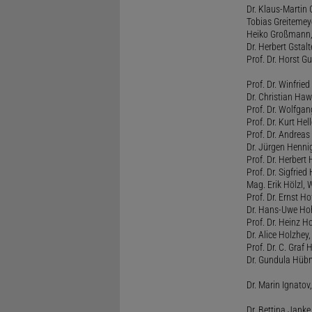
Dr. Klaus-Martin
Tobias Greitemey
Heiko Großmann,
Dr. Herbert Gstal
Prof. Dr. Horst 
Prof. Dr. Winfrie
Dr. Christian Haw
Prof. Dr. Wolfg
Prof. Dr. Kurt He
Prof. Dr. Andrea
Dr. Jürgen Henni
Prof. Dr. Herbert
Prof. Dr. Sigfrie
Mag. Erik Hölzl, 
Prof. Dr. Ernst Hof
Dr. Hans-Uwe Hoh
Prof. Dr. Heinz H
Dr. Alice Holzhey,
Prof. Dr. C. Graf
Dr. Gundula Hübn
Dr. Marin Ignatov,
Dr. Bettina Jank