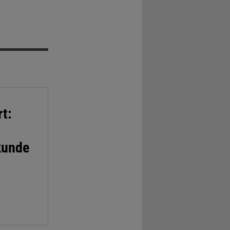
t:
kunde