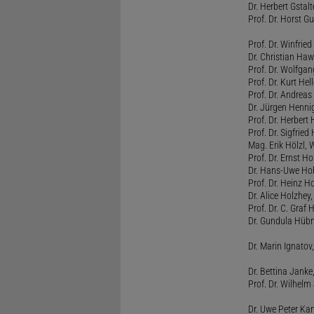
Dr. Herbert Gstal
Prof. Dr. Horst 
Prof. Dr. Winfrie
Dr. Christian Haw
Prof. Dr. Wolfg
Prof. Dr. Kurt He
Prof. Dr. Andrea
Dr. Jürgen Henni
Prof. Dr. Herbert
Prof. Dr. Sigfrie
Mag. Erik Hölzl, 
Prof. Dr. Ernst Hof
Dr. Hans-Uwe Hoh
Prof. Dr. Heinz H
Dr. Alice Holzhey,
Prof. Dr. C. Graf
Dr. Gundula Hübn
Dr. Marin Ignatov,
Dr. Bettina Jank
Prof. Dr. Wilhel
Dr. Uwe Peter Ka