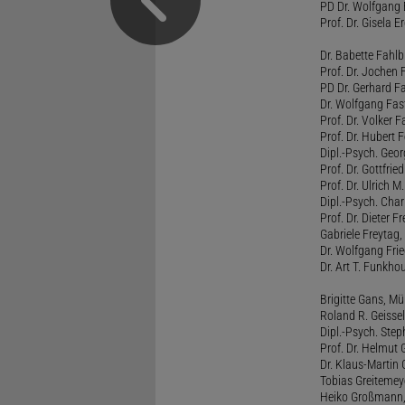
PD Dr. Wolfgang 
Prof. Dr. Gisela 
Dr. Babette Fahlb
Prof. Dr. Jochen 
PD Dr. Gerhard F
Dr. Wolfgang Fa
Prof. Dr. Volker 
Prof. Dr. Hubert F
Dipl.-Psych. Georg
Prof. Dr. Gottfrie
Prof. Dr. Ulrich 
Dipl.-Psych. Chari
Prof. Dr. Dieter 
Gabriele Freytag, 
Dr. Wolfgang Fri
Dr. Art T. Funkho
Brigitte Gans, M
Roland R. Geissel
Dipl.-Psych. Ste
Prof. Dr. Helmut 
Dr. Klaus-Martin
Tobias Greitemey
Heiko Großmann,