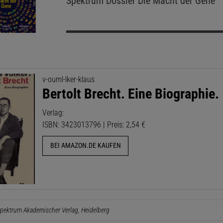
Spektrum Dossier
Die Macht der Gene
v-ouml-lker-klaus
Bertolt Brecht. Eine Biographie.
Verlag:
ISBN: 3423013796 | Preis: 2,54 €
BEI AMAZON.DE KAUFEN
pektrum Akademischer Verlag, Heidelberg