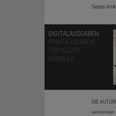
Diesen Arti
DIGITALAUSGABEN
PRINTAUSGABEN
TOPSELLER
BUNDLES
DIE AUTOR
Gerd Wenninger