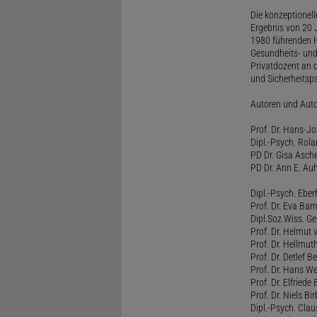
Die konzeptionel
Ergebnis von 20 J
1980 führenden H
Gesundheits- und
Privatdozent an 
und Sicherheitsps
Autoren und Aut
Prof. Dr. Hans-J
Dipl.-Psych. Rol
PD Dr. Gisa Asch
PD Dr. Ann E. Auh
Dipl.-Psych. Eber
Prof. Dr. Eva B
Dipl.Soz.Wiss. G
Prof. Dr. Helmut
Prof. Dr. Hellmut
Prof. Dr. Detlef 
Prof. Dr. Hans W
Prof. Dr. Elfrie
Prof. Dr. Niels B
Dipl.-Psych. Clau