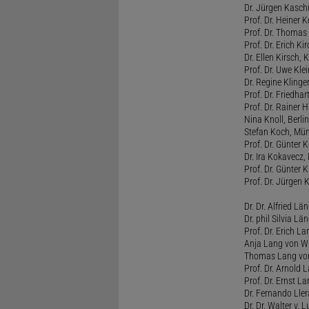
Dr. Jürgen Kasc
Prof. Dr. Heiner
Prof. Dr. Thomas
Prof. Dr. Erich Ki
Dr. Ellen Kirsch, K
Prof. Dr. Uwe Kl
Dr. Regine Kling
Prof. Dr. Friedhart
Prof. Dr. Rainer
Nina Knoll, Berlin
Stefan Koch, Mü
Prof. Dr. Günter 
Dr. Ira Kokavecz,
Prof. Dr. Günter 
Prof. Dr. Jürgen 
Dr. Dr. Alfried Lä
Dr. phil Silvia Lä
Prof. Dr. Erich L
Anja Lang von W
Thomas Lang vo
Prof. Dr. Arnold
Prof. Dr. Ernst L
Dr. Fernando Ller
Dr. Dr. Walter v. 