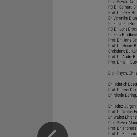
Dipl.-Psych. Dani
PD Dr. Gerhard Bl
Prof. Dr. Peter B
Dr. Veronika Bra
Dr. Elisabeth Brau
PD Dr. Jens Broc
Dr. Felix Brodbe
Prof. Dr. Hans-B
Prof. Dr. Heiner 
Christiane Burka
Prof. Dr. André 
Prof. Dr. Willi Bu
Dipl.-Psych. Chri
Dr. Heinrich Dese
Prof. Dr. Iwer Die
Dr. Nicola Döring
Dr. Heinz-Jürgen
Prof. Dr. Walter
Dr. Walter Ehren
Dipl.-Psych. Moni
Prof. Dr. Thomas 
Prof. Dr. Eberhar