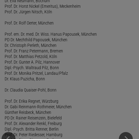
Dr. Eva Neumann, Bochum
Prof. Dr. Horst Nickel (Emeritus), Meckenheim
Prof. Dr. Jürgen Nitsch, Köln
Prof. Dr. Rolf Oerter, München
Prof. em. Dr. med. Dr. Wiss. Hanus Papousek, München
PD Dr. Mechthild Papousek, München
Dr. Christoph Perleth, München
Prof. Dr. Franz Petermann, Bremen
Prof. Dr. Matthias Petzold, Köln
Prof. Dr. Gunter A. Pilz, Hannover
Dipl.-Psych. Waltraud Pilz, Bonn
Prof. Dr. Monika Pritzel, Landau/Pfalz
Dr. Klaus Puzicha, Bonn
Dr. Claudia Quaiser-Pohl, Bonn
Prof. Dr. Erika Regnet, Würzburg
Dr. Gabi Reinmann-Rothmeier, München
Günther Reisbeck, München
PD Dr. Rainer Reisenzein, Bielefeld
Prof. Dr. Alexander Renkl, Freiburg
Dipl.-Psych. Britta Renner, Berlin
Prof. Dr. Peter Riedesser, Hamburg