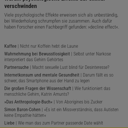
verschwinden
Viele psychologische Effekte erweisen sich als unbeständig,
bei Wiederholung schrumpfen sie zusammen. Auch dafür
haben Forscher einen Fachbegriff gefunden: »decline effect«.
Kaffee
| Nicht nur Koffein hebt die Laune
Wahrnehmung bei Bewusstlosigkeit
| Selbst unter Narkose
interpretiert das Gehirn Gehörtes
Partnersuche
| Macht sexuelle Lust blind für Desinteresse?
Internetkonsum und mentale Gesundheit
| Darum fällt es so
schwer, das Smartphone aus der Hand zu legen
Die großen Fragen der Wissenschaft
| Wie funktioniert das
menschliche Gehirn, Katrin Amunts?
»Das Anthropologie-Buch«
| Von Aborigines bis Zucker
Simon Baron-Cohen
| »Es ist ein Missverständnis, dass Autisten
keine Empathie hätten«
Liebe
| Wie man das zum Partner passende Date wählt