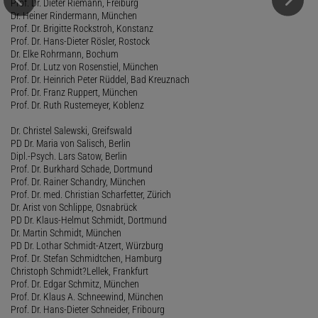
Prof. Dr. Dieter Riemann, Freiburg
Dr. Heiner Rindermann, München
Prof. Dr. Brigitte Rockstroh, Konstanz
Prof. Dr. Hans-Dieter Rösler, Rostock
Dr. Elke Rohrmann, Bochum
Prof. Dr. Lutz von Rosenstiel, München
Prof. Dr. Heinrich Peter Rüddel, Bad Kreuznach
Prof. Dr. Franz Ruppert, München
Prof. Dr. Ruth Rustemeyer, Koblenz
Dr. Christel Salewski, Greifswald
PD Dr. Maria von Salisch, Berlin
Dipl.-Psych. Lars Satow, Berlin
Prof. Dr. Burkhard Schade, Dortmund
Prof. Dr. Rainer Schandry, München
Prof. Dr. med. Christian Scharfetter, Zürich
Dr. Arist von Schlippe, Osnabrück
PD Dr. Klaus-Helmut Schmidt, Dortmund
Dr. Martin Schmidt, München
PD Dr. Lothar Schmidt-Atzert, Würzburg
Prof. Dr. Stefan Schmidtchen, Hamburg
Christoph Schmidt?Lellek, Frankfurt
Prof. Dr. Edgar Schmitz, München
Prof. Dr. Klaus A. Schneewind, München
Prof. Dr. Hans-Dieter Schneider, Fribourg