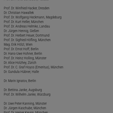
Prof. Dr. Winfried Hacker, Dresden
Dr. Christian Hawallek
Prof. Dr. Wolfgang Heckmann, Magdeburg
Prof. Dr. Kurt Heller, München
Prof. Dr. Andreas Helmke, Landau
Dr. Jürgen Hennig, Gießen
Prof. Dr. Herbert Heuer, Dortmund
Prof. Dr. Sigfried Höfling, München
Mag. Erik Hölzl, Wien
Prof. Dr. Ernst Hoff, Berlin
Dr. Hans-Uwe Hohner, Berlin
Prof. Dr. Heinz Holling, Münster
Dr. Alice Holzhey, Zürich
Prof. Dr. C. Graf Hoyos (Emeritus), München
Dr. Gundula Hübner, Halle
Dr. Marin Ignatov, Berlin
Dr. Bettina Janke, Augsburg
Prof. Dr. Wilhelm Janke, Würzburg
Dr. Uwe Peter Kanning, Münster
Dr. Jürgen Kaschube, München
Prof. Dr. Heiner Keupp, München