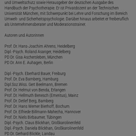
und Umweltschutz sowie Herausgeber der deutschen Ausgabe des
Handbuch der Psychotherapie. Er ist Privatdozent an der Technischen
Universität München, mit Schwerpunkt bei Lehre und Forschung im Bereich
Umwelt- und Sicherheitspsychologie. Darüber hinaus arbeitet er freiberuflich
als Unternehmensberater und Moderationstrainer.
Autoren und Autorinnen
Prof. Dr. Hans-Joachim Ahrens, Heidelberg
Dipl.-Psych. Roland Asanger, Heidelberg
PD Dr. Gisa Aschersleben, München
PD Dr. Ann E. Auhagen, Berlin
Dipl.-Psych. Eberhard Bauer, Freiburg
Prof. Dr. Eva Bamberg, Hamburg
Dipl.Soz.Wiss. Gert Beelmann, Bremen
Prof. Dr. Helmut von Benda, Erlangen
Prof. Dr. Hellmuth Benesch (Emeritus), Mainz
Prof. Dr. Detlef Berg, Bamberg
Prof. Dr. Hans Werner Bierhoff, Bochum
Prof. Dr. Elfriede Billmann-Mahecha, Hannover
Prof. Dr. Niels Birbaumer, Tübingen
Dipl.-Psych. Claus Blickhan, Großkarolinenfeld
Dipl.-Psych. Daniela Blickhan, Großkarolinenfeld
PD Dr. Gerhard Blickle, Landau