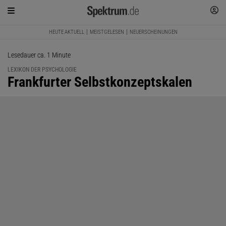
HEUTE AKTUELL
MEISTGELESEN
NEUERSCHEINUNGEN
Lesedauer ca. 1 Minute
LEXIKON DER PSYCHOLOGIE
:
Frankfurter Selbstkonzeptskalen