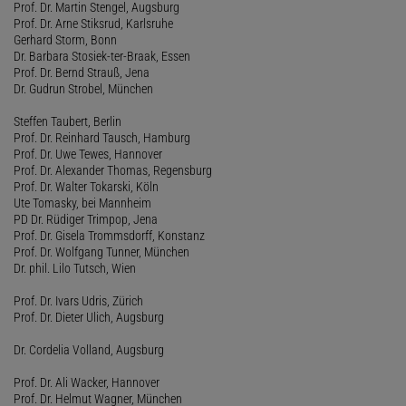
Prof. Dr. Martin Stengel, Augsburg
Prof. Dr. Arne Stiksrud, Karlsruhe
Gerhard Storm, Bonn
Dr. Barbara Stosiek-ter-Braak, Essen
Prof. Dr. Bernd Strauß, Jena
Dr. Gudrun Strobel, München
Steffen Taubert, Berlin
Prof. Dr. Reinhard Tausch, Hamburg
Prof. Dr. Uwe Tewes, Hannover
Prof. Dr. Alexander Thomas, Regensburg
Prof. Dr. Walter Tokarski, Köln
Ute Tomasky, bei Mannheim
PD Dr. Rüdiger Trimpop, Jena
Prof. Dr. Gisela Trommsdorff, Konstanz
Prof. Dr. Wolfgang Tunner, München
Dr. phil. Lilo Tutsch, Wien
Prof. Dr. Ivars Udris, Zürich
Prof. Dr. Dieter Ulich, Augsburg
Dr. Cordelia Volland, Augsburg
Prof. Dr. Ali Wacker, Hannover
Prof. Dr. Helmut Wagner, München