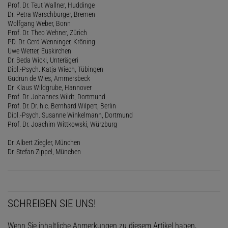
Prof. Dr. Teut Wallner, Huddinge
Dr. Petra Warschburger, Bremen
Wolfgang Weber, Bonn
Prof. Dr. Theo Wehner, Zürich
PD. Dr. Gerd Wenninger, Kröning
Uwe Wetter, Euskirchen
Dr. Beda Wicki, Unterägeri
Dipl.-Psych. Katja Wiech, Tübingen
Gudrun de Wies, Ammersbeck
Dr. Klaus Wildgrube, Hannover
Prof. Dr. Johannes Wildt, Dortmund
Prof. Dr. Dr. h.c. Bernhard Wilpert, Berlin
Dipl.-Psych. Susanne Winkelmann, Dortmund
Prof. Dr. Joachim Wittkowski, Würzburg
Dr. Albert Ziegler, München
Dr. Stefan Zippel, München
SCHREIBEN SIE UNS!
Wenn Sie inhaltliche Anmerkungen zu diesem Artikel haben,