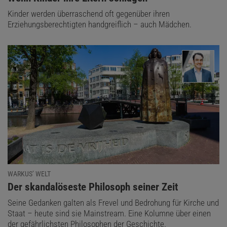
Kinder werden überraschend oft gegenüber ihren
Erziehungsberechtigten handgreiflich – auch Mädchen.
WARKUS’ WELT
:
Der skandalöseste Philosoph seiner Zeit
Seine Gedanken galten als Frevel und Bedrohung für Kirche und
Staat – heute sind sie Mainstream. Eine Kolumne über einen
der gefährlichsten Philosophen der Geschichte.