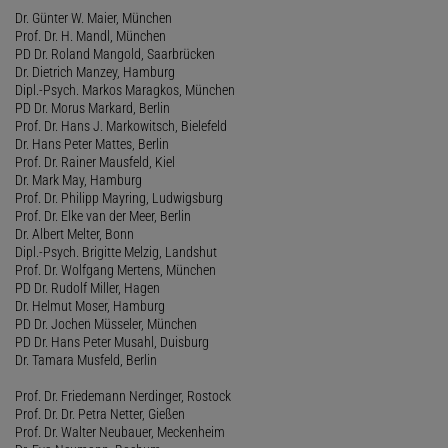
Dr. Günter W. Maier, München
Prof. Dr. H. Mandl, München
PD Dr. Roland Mangold, Saarbrücken
Dr. Dietrich Manzey, Hamburg
Dipl.-Psych. Markos Maragkos, München
PD Dr. Morus Markard, Berlin
Prof. Dr. Hans J. Markowitsch, Bielefeld
Dr. Hans Peter Mattes, Berlin
Prof. Dr. Rainer Mausfeld, Kiel
Dr. Mark May, Hamburg
Prof. Dr. Philipp Mayring, Ludwigsburg
Prof. Dr. Elke van der Meer, Berlin
Dr. Albert Melter, Bonn
Dipl.-Psych. Brigitte Melzig, Landshut
Prof. Dr. Wolfgang Mertens, München
PD Dr. Rudolf Miller, Hagen
Dr. Helmut Moser, Hamburg
PD Dr. Jochen Müsseler, München
PD Dr. Hans Peter Musahl, Duisburg
Dr. Tamara Musfeld, Berlin
Prof. Dr. Friedemann Nerdinger, Rostock
Prof. Dr. Dr. Petra Netter, Gießen
Prof. Dr. Walter Neubauer, Meckenheim