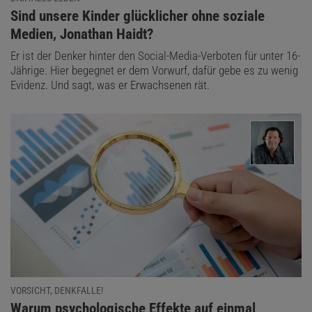
:
Sind unsere Kinder glücklicher ohne soziale
Medien, Jonathan Haidt?
Er ist der Denker hinter den Social-Media-Verboten für unter 16-
Jährige. Hier begegnet er dem Vorwurf, dafür gebe es zu wenig
Evidenz. Und sagt, was er Erwachsenen rät.
VORSICHT, DENKFALLE!
:
Warum psychologische Effekte auf einmal