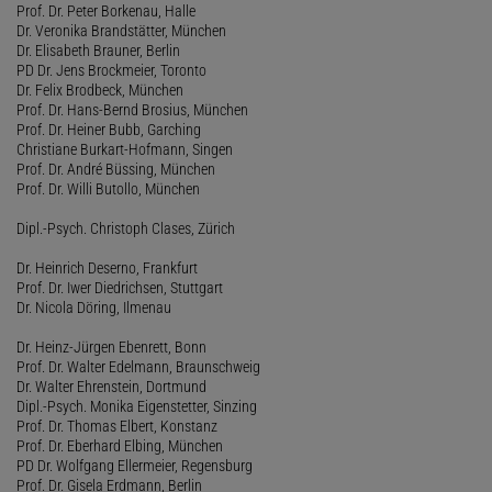
Prof. Dr. Peter Borkenau, Halle
Dr. Veronika Brandstätter, München
Dr. Elisabeth Brauner, Berlin
PD Dr. Jens Brockmeier, Toronto
Dr. Felix Brodbeck, München
Prof. Dr. Hans-Bernd Brosius, München
Prof. Dr. Heiner Bubb, Garching
Christiane Burkart-Hofmann, Singen
Prof. Dr. André Büssing, München
Prof. Dr. Willi Butollo, München
Dipl.-Psych. Christoph Clases, Zürich
Dr. Heinrich Deserno, Frankfurt
Prof. Dr. Iwer Diedrichsen, Stuttgart
Dr. Nicola Döring, Ilmenau
Dr. Heinz-Jürgen Ebenrett, Bonn
Prof. Dr. Walter Edelmann, Braunschweig
Dr. Walter Ehrenstein, Dortmund
Dipl.-Psych. Monika Eigenstetter, Sinzing
Prof. Dr. Thomas Elbert, Konstanz
Prof. Dr. Eberhard Elbing, München
PD Dr. Wolfgang Ellermeier, Regensburg
Prof. Dr. Gisela Erdmann, Berlin