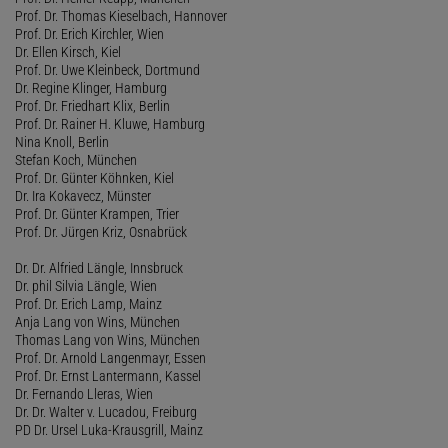
Prof. Dr. Thomas Kieselbach, Hannover
Prof. Dr. Erich Kirchler, Wien
Dr. Ellen Kirsch, Kiel
Prof. Dr. Uwe Kleinbeck, Dortmund
Dr. Regine Klinger, Hamburg
Prof. Dr. Friedhart Klix, Berlin
Prof. Dr. Rainer H. Kluwe, Hamburg
Nina Knoll, Berlin
Stefan Koch, München
Prof. Dr. Günter Köhnken, Kiel
Dr. Ira Kokavecz, Münster
Prof. Dr. Günter Krampen, Trier
Prof. Dr. Jürgen Kriz, Osnabrück
Dr. Dr. Alfried Längle, Innsbruck
Dr. phil Silvia Längle, Wien
Prof. Dr. Erich Lamp, Mainz
Anja Lang von Wins, München
Thomas Lang von Wins, München
Prof. Dr. Arnold Langenmayr, Essen
Prof. Dr. Ernst Lantermann, Kassel
Dr. Fernando Lleras, Wien
Dr. Dr. Walter v. Lucadou, Freiburg
PD Dr. Ursel Luka-Krausgrill, Mainz