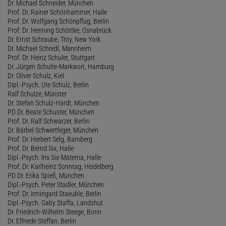
Dr. Michael Schneider, München
Prof. Dr. Rainer Schönhammer, Halle
Prof. Dr. Wolfgang Schönpflug, Berlin
Prof. Dr. Henning Schöttke, Osnabrück
Dr. Ernst Schraube, Troy, New York
Dr. Michael Schredl, Mannheim
Prof. Dr. Heinz Schuler, Stuttgart
Dr. Jürgen Schulte-Markwort, Hamburg
Dr. Oliver Schulz, Kiel
Dipl.-Psych. Ute Schulz, Berlin
Ralf Schulze, Münster
Dr. Stefan Schulz-Hardt, München
PD Dr. Beate Schuster, München
Prof. Dr. Ralf Schwarzer, Berlin
Dr. Bärbel Schwertfeger, München
Prof. Dr. Herbert Selg, Bamberg
Prof. Dr. Bernd Six, Halle
Dipl.-Psych. Iris Six-Materna, Halle
Prof. Dr. Karlheinz Sonntag, Heidelberg
PD Dr. Erika Spieß, München
Dipl.-Psych. Peter Stadler, München
Prof. Dr. Irmingard Staeuble, Berlin
Dipl.-Psych. Gaby Staffa, Landshut
Dr. Friedrich-Wilhelm Steege, Bonn
Dr. Elfriede Steffan, Berlin