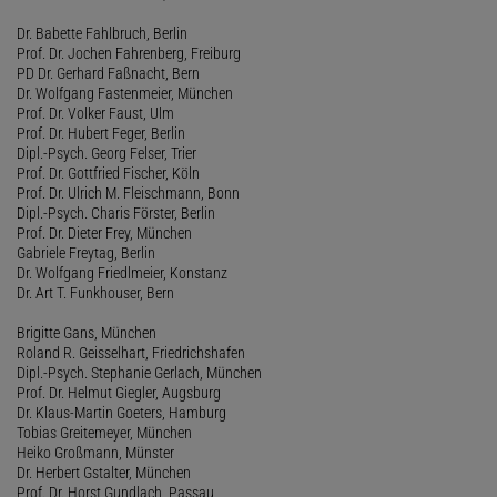
Dr. Babette Fahlbruch, Berlin
Prof. Dr. Jochen Fahrenberg, Freiburg
PD Dr. Gerhard Faßnacht, Bern
Dr. Wolfgang Fastenmeier, München
Prof. Dr. Volker Faust, Ulm
Prof. Dr. Hubert Feger, Berlin
Dipl.-Psych. Georg Felser, Trier
Prof. Dr. Gottfried Fischer, Köln
Prof. Dr. Ulrich M. Fleischmann, Bonn
Dipl.-Psych. Charis Förster, Berlin
Prof. Dr. Dieter Frey, München
Gabriele Freytag, Berlin
Dr. Wolfgang Friedlmeier, Konstanz
Dr. Art T. Funkhouser, Bern
Brigitte Gans, München
Roland R. Geisselhart, Friedrichshafen
Dipl.-Psych. Stephanie Gerlach, München
Prof. Dr. Helmut Giegler, Augsburg
Dr. Klaus-Martin Goeters, Hamburg
Tobias Greitemeyer, München
Heiko Großmann, Münster
Dr. Herbert Gstalter, München
Prof. Dr. Horst Gundlach, Passau