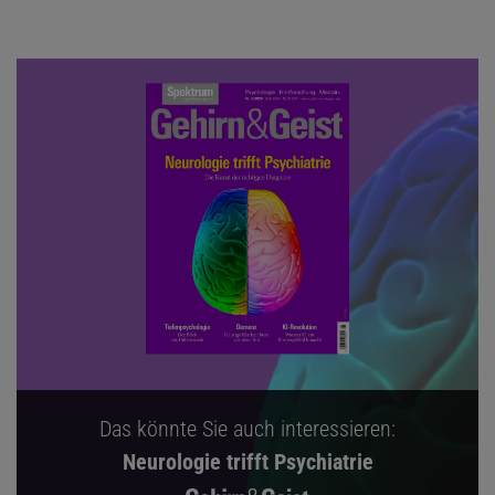
Das könnte Sie auch interessieren:
Neurologie trifft Psychiatrie