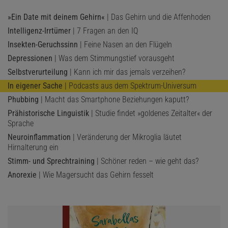
»Ein Date mit deinem Gehirn«
| Das Gehirn und die Affenhoden
Intelligenz-Irrtümer
| 7 Fragen an den IQ
Insekten-Geruchssinn
| Feine Nasen an den Flügeln
Depressionen
| Was dem Stimmungstief vorausgeht
Selbstverurteilung
| Kann ich mir das jemals verzeihen?
In eigener Sache
| Podcasts aus dem Spektrum-Universum
Phubbing
| Macht das Smartphone Beziehungen kaputt?
Prähistorische Linguistik
| Studie findet »goldenes Zeitalter« der
Sprache
Neuroinflammation
| Veränderung der Mikroglia läutet
Hirnalterung ein
Stimm- und Sprechtraining
| Schöner reden – wie geht das?
Anorexie
| Wie Magersucht das Gehirn fesselt