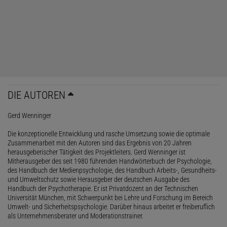
DIE AUTOREN
Gerd Wenninger
Die konzeptionelle Entwicklung und rasche Umsetzung sowie die optimale
Zusammenarbeit mit den Autoren sind das Ergebnis von 20 Jahren
herausgeberischer Tätigkeit des Projektleiters. Gerd Wenninger ist
Mitherausgeber des seit 1980 führenden Handwörterbuch der Psychologie,
des Handbuch der Medienpsychologie, des Handbuch Arbeits-, Gesundheits-
und Umweltschutz sowie Herausgeber der deutschen Ausgabe des
Handbuch der Psychotherapie. Er ist Privatdozent an der Technischen
Universität München, mit Schwerpunkt bei Lehre und Forschung im Bereich
Umwelt- und Sicherheitspsychologie. Darüber hinaus arbeitet er freiberuflich
als Unternehmensberater und Moderationstrainer.