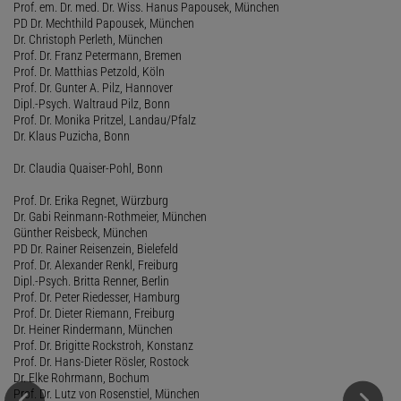
Prof. em. Dr. med. Dr. Wiss. Hanus Papousek, München
PD Dr. Mechthild Papousek, München
Dr. Christoph Perleth, München
Prof. Dr. Franz Petermann, Bremen
Prof. Dr. Matthias Petzold, Köln
Prof. Dr. Gunter A. Pilz, Hannover
Dipl.-Psych. Waltraud Pilz, Bonn
Prof. Dr. Monika Pritzel, Landau/Pfalz
Dr. Klaus Puzicha, Bonn
Dr. Claudia Quaiser-Pohl, Bonn
Prof. Dr. Erika Regnet, Würzburg
Dr. Gabi Reinmann-Rothmeier, München
Günther Reisbeck, München
PD Dr. Rainer Reisenzein, Bielefeld
Prof. Dr. Alexander Renkl, Freiburg
Dipl.-Psych. Britta Renner, Berlin
Prof. Dr. Peter Riedesser, Hamburg
Prof. Dr. Dieter Riemann, Freiburg
Dr. Heiner Rindermann, München
Prof. Dr. Brigitte Rockstroh, Konstanz
Prof. Dr. Hans-Dieter Rösler, Rostock
Dr. Elke Rohrmann, Bochum
Prof. Dr. Lutz von Rosenstiel, München