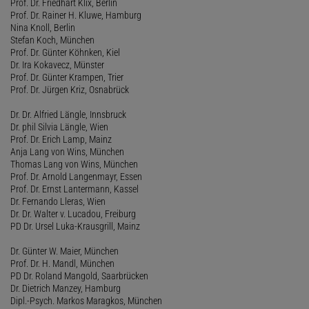
Prof. Dr. Friedhart Klix, Berlin
Prof. Dr. Rainer H. Kluwe, Hamburg
Nina Knoll, Berlin
Stefan Koch, München
Prof. Dr. Günter Köhnken, Kiel
Dr. Ira Kokavecz, Münster
Prof. Dr. Günter Krampen, Trier
Prof. Dr. Jürgen Kriz, Osnabrück
Dr. Dr. Alfried Längle, Innsbruck
Dr. phil Silvia Längle, Wien
Prof. Dr. Erich Lamp, Mainz
Anja Lang von Wins, München
Thomas Lang von Wins, München
Prof. Dr. Arnold Langenmayr, Essen
Prof. Dr. Ernst Lantermann, Kassel
Dr. Fernando Lleras, Wien
Dr. Dr. Walter v. Lucadou, Freiburg
PD Dr. Ursel Luka-Krausgrill, Mainz
Dr. Günter W. Maier, München
Prof. Dr. H. Mandl, München
PD Dr. Roland Mangold, Saarbrücken
Dr. Dietrich Manzey, Hamburg
Dipl.-Psych. Markos Maragkos, München