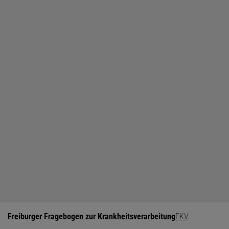
Freiburger Fragebogen zur Krankheitsverarbeitung
FKV
.