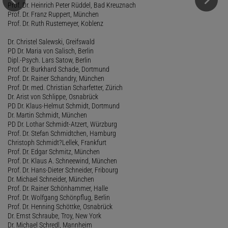
Prof. Dr. Heinrich Peter Rüddel, Bad Kreuznach
Prof. Dr. Franz Ruppert, München
Prof. Dr. Ruth Rustemeyer, Koblenz
Dr. Christel Salewski, Greifswald
PD Dr. Maria von Salisch, Berlin
Dipl.-Psych. Lars Satow, Berlin
Prof. Dr. Burkhard Schade, Dortmund
Prof. Dr. Rainer Schandry, München
Prof. Dr. med. Christian Scharfetter, Zürich
Dr. Arist von Schlippe, Osnabrück
PD Dr. Klaus-Helmut Schmidt, Dortmund
Dr. Martin Schmidt, München
PD Dr. Lothar Schmidt-Atzert, Würzburg
Prof. Dr. Stefan Schmidtchen, Hamburg
Christoph Schmidt?Lellek, Frankfurt
Prof. Dr. Edgar Schmitz, München
Prof. Dr. Klaus A. Schneewind, München
Prof. Dr. Hans-Dieter Schneider, Fribourg
Dr. Michael Schneider, München
Prof. Dr. Rainer Schönhammer, Halle
Prof. Dr. Wolfgang Schönpflug, Berlin
Prof. Dr. Henning Schöttke, Osnabrück
Dr. Ernst Schraube, Troy, New York
Dr. Michael Schredl, Mannheim