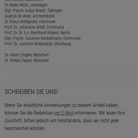
Dr. Beda Wicki, Unterägeri
Dipl.-Psych. Katja Wiech, Tübingen
Gudrun de Wies, Ammersbeck
Dr. Klaus Wildgrube, Hannover
Prof. Dr. Johannes Wildt, Dortmund
Prof. Dr. Dr. h.c. Bernhard Wilpert, Berlin
Dipl.-Psych. Susanne Winkelmann, Dortmund
Prof. Dr. Joachim Wittkowski, Würzburg
Dr. Albert Ziegler, München
Dr. Stefan Zippel, München
SCHREIBEN SIE UNS!
Wenn Sie inhaltliche Anmerkungen zu diesem Artikel haben,
können Sie die Redaktion
per E-Mail
informieren. Wir lesen Ihre
Zuschrift, bitten jedoch um Verständnis, dass wir nicht jede
beantworten können.