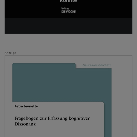
könnte
Anzeige