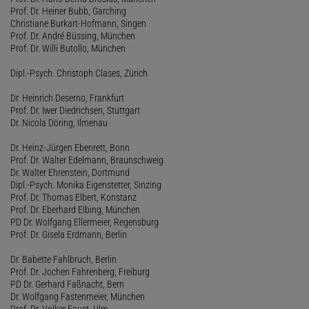
Prof. Dr. Heiner Bubb, Garching
Christiane Burkart-Hofmann, Singen
Prof. Dr. André Büssing, München
Prof. Dr. Willi Butollo, München
Dipl.-Psych. Christoph Clases, Zürich
Dr. Heinrich Deserno, Frankfurt
Prof. Dr. Iwer Diedrichsen, Stuttgart
Dr. Nicola Döring, Ilmenau
Dr. Heinz-Jürgen Ebenrett, Bonn
Prof. Dr. Walter Edelmann, Braunschweig
Dr. Walter Ehrenstein, Dortmund
Dipl.-Psych. Monika Eigenstetter, Sinzing
Prof. Dr. Thomas Elbert, Konstanz
Prof. Dr. Eberhard Elbing, München
PD Dr. Wolfgang Ellermeier, Regensburg
Prof. Dr. Gisela Erdmann, Berlin
Dr. Babette Fahlbruch, Berlin
Prof. Dr. Jochen Fahrenberg, Freiburg
PD Dr. Gerhard Faßnacht, Bern
Dr. Wolfgang Fastenmeier, München
Prof. Dr. Volker Faust, Ulm