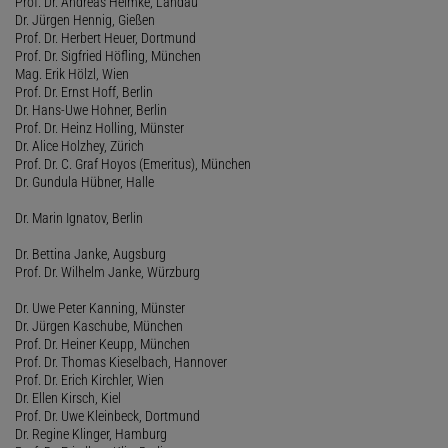
Prof. Dr. Andreas Helmke, Landau
Dr. Jürgen Hennig, Gießen
Prof. Dr. Herbert Heuer, Dortmund
Prof. Dr. Sigfried Höfling, München
Mag. Erik Hölzl, Wien
Prof. Dr. Ernst Hoff, Berlin
Dr. Hans-Uwe Hohner, Berlin
Prof. Dr. Heinz Holling, Münster
Dr. Alice Holzhey, Zürich
Prof. Dr. C. Graf Hoyos (Emeritus), München
Dr. Gundula Hübner, Halle
Dr. Marin Ignatov, Berlin
Dr. Bettina Janke, Augsburg
Prof. Dr. Wilhelm Janke, Würzburg
Dr. Uwe Peter Kanning, Münster
Dr. Jürgen Kaschube, München
Prof. Dr. Heiner Keupp, München
Prof. Dr. Thomas Kieselbach, Hannover
Prof. Dr. Erich Kirchler, Wien
Dr. Ellen Kirsch, Kiel
Prof. Dr. Uwe Kleinbeck, Dortmund
Dr. Regine Klinger, Hamburg