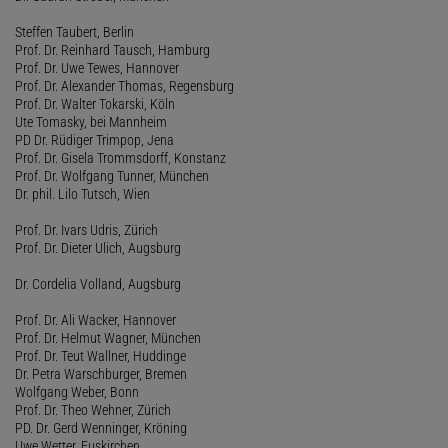
Steffen Taubert, Berlin
Prof. Dr. Reinhard Tausch, Hamburg
Prof. Dr. Uwe Tewes, Hannover
Prof. Dr. Alexander Thomas, Regensburg
Prof. Dr. Walter Tokarski, Köln
Ute Tomasky, bei Mannheim
PD Dr. Rüdiger Trimpop, Jena
Prof. Dr. Gisela Trommsdorff, Konstanz
Prof. Dr. Wolfgang Tunner, München
Dr. phil. Lilo Tutsch, Wien
Prof. Dr. Ivars Udris, Zürich
Prof. Dr. Dieter Ulich, Augsburg
Dr. Cordelia Volland, Augsburg
Prof. Dr. Ali Wacker, Hannover
Prof. Dr. Helmut Wagner, München
Prof. Dr. Teut Wallner, Huddinge
Dr. Petra Warschburger, Bremen
Wolfgang Weber, Bonn
Prof. Dr. Theo Wehner, Zürich
PD. Dr. Gerd Wenninger, Kröning
Uwe Wetter, Euskirchen