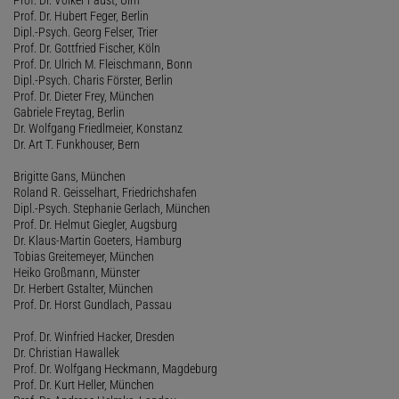
Prof. Dr. Hubert Feger, Berlin
Dipl.-Psych. Georg Felser, Trier
Prof. Dr. Gottfried Fischer, Köln
Prof. Dr. Ulrich M. Fleischmann, Bonn
Dipl.-Psych. Charis Förster, Berlin
Prof. Dr. Dieter Frey, München
Gabriele Freytag, Berlin
Dr. Wolfgang Friedlmeier, Konstanz
Dr. Art T. Funkhouser, Bern
Brigitte Gans, München
Roland R. Geisselhart, Friedrichshafen
Dipl.-Psych. Stephanie Gerlach, München
Prof. Dr. Helmut Giegler, Augsburg
Dr. Klaus-Martin Goeters, Hamburg
Tobias Greitemeyer, München
Heiko Großmann, Münster
Dr. Herbert Gstalter, München
Prof. Dr. Horst Gundlach, Passau
Prof. Dr. Winfried Hacker, Dresden
Dr. Christian Hawallek
Prof. Dr. Wolfgang Heckmann, Magdeburg
Prof. Dr. Kurt Heller, München