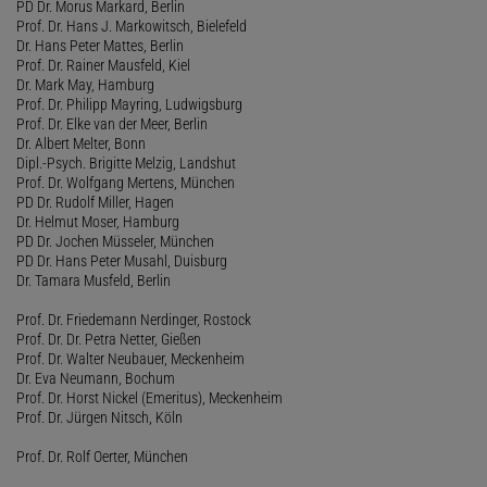
PD Dr. Morus Markard, Berlin
Prof. Dr. Hans J. Markowitsch, Bielefeld
Dr. Hans Peter Mattes, Berlin
Prof. Dr. Rainer Mausfeld, Kiel
Dr. Mark May, Hamburg
Prof. Dr. Philipp Mayring, Ludwigsburg
Prof. Dr. Elke van der Meer, Berlin
Dr. Albert Melter, Bonn
Dipl.-Psych. Brigitte Melzig, Landshut
Prof. Dr. Wolfgang Mertens, München
PD Dr. Rudolf Miller, Hagen
Dr. Helmut Moser, Hamburg
PD Dr. Jochen Müsseler, München
PD Dr. Hans Peter Musahl, Duisburg
Dr. Tamara Musfeld, Berlin
Prof. Dr. Friedemann Nerdinger, Rostock
Prof. Dr. Dr. Petra Netter, Gießen
Prof. Dr. Walter Neubauer, Meckenheim
Dr. Eva Neumann, Bochum
Prof. Dr. Horst Nickel (Emeritus), Meckenheim
Prof. Dr. Jürgen Nitsch, Köln
Prof. Dr. Rolf Oerter, München