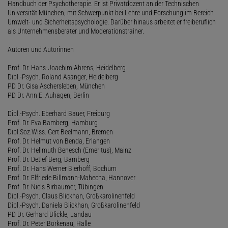
Handbuch der Psychotherapie. Er ist Privatdozent an der Technischen
Universität München, mit Schwerpunkt bei Lehre und Forschung im Bereich
Umwelt- und Sicherheitspsychologie. Darüber hinaus arbeitet er freiberuflich
als Unternehmensberater und Moderationstrainer.
Autoren und Autorinnen
Prof. Dr. Hans-Joachim Ahrens, Heidelberg
Dipl.-Psych. Roland Asanger, Heidelberg
PD Dr. Gisa Aschersleben, München
PD Dr. Ann E. Auhagen, Berlin
Dipl.-Psych. Eberhard Bauer, Freiburg
Prof. Dr. Eva Bamberg, Hamburg
Dipl.Soz.Wiss. Gert Beelmann, Bremen
Prof. Dr. Helmut von Benda, Erlangen
Prof. Dr. Hellmuth Benesch (Emeritus), Mainz
Prof. Dr. Detlef Berg, Bamberg
Prof. Dr. Hans Werner Bierhoff, Bochum
Prof. Dr. Elfriede Billmann-Mahecha, Hannover
Prof. Dr. Niels Birbaumer, Tübingen
Dipl.-Psych. Claus Blickhan, Großkarolinenfeld
Dipl.-Psych. Daniela Blickhan, Großkarolinenfeld
PD Dr. Gerhard Blickle, Landau
Prof. Dr. Peter Borkenau, Halle