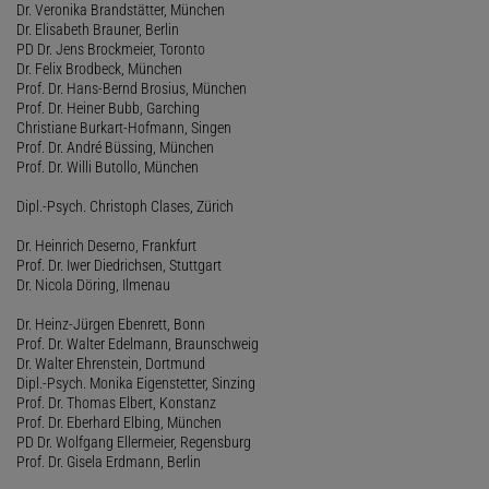
Dr. Veronika Brandstätter, München
Dr. Elisabeth Brauner, Berlin
PD Dr. Jens Brockmeier, Toronto
Dr. Felix Brodbeck, München
Prof. Dr. Hans-Bernd Brosius, München
Prof. Dr. Heiner Bubb, Garching
Christiane Burkart-Hofmann, Singen
Prof. Dr. André Büssing, München
Prof. Dr. Willi Butollo, München
Dipl.-Psych. Christoph Clases, Zürich
Dr. Heinrich Deserno, Frankfurt
Prof. Dr. Iwer Diedrichsen, Stuttgart
Dr. Nicola Döring, Ilmenau
Dr. Heinz-Jürgen Ebenrett, Bonn
Prof. Dr. Walter Edelmann, Braunschweig
Dr. Walter Ehrenstein, Dortmund
Dipl.-Psych. Monika Eigenstetter, Sinzing
Prof. Dr. Thomas Elbert, Konstanz
Prof. Dr. Eberhard Elbing, München
PD Dr. Wolfgang Ellermeier, Regensburg
Prof. Dr. Gisela Erdmann, Berlin