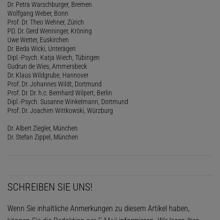
Dr. Petra Warschburger, Bremen
Wolfgang Weber, Bonn
Prof. Dr. Theo Wehner, Zürich
PD. Dr. Gerd Wenninger, Kröning
Uwe Wetter, Euskirchen
Dr. Beda Wicki, Unterägeri
Dipl.-Psych. Katja Wiech, Tübingen
Gudrun de Wies, Ammersbeck
Dr. Klaus Wildgrube, Hannover
Prof. Dr. Johannes Wildt, Dortmund
Prof. Dr. Dr. h.c. Bernhard Wilpert, Berlin
Dipl.-Psych. Susanne Winkelmann, Dortmund
Prof. Dr. Joachim Wittkowski, Würzburg
Dr. Albert Ziegler, München
Dr. Stefan Zippel, München
SCHREIBEN SIE UNS!
Wenn Sie inhaltliche Anmerkungen zu diesem Artikel haben,