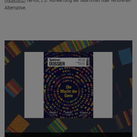
(
Reaktanz
) hervor, z.B. Aufwertung der bedrohten oder verlorenen
Alternative.