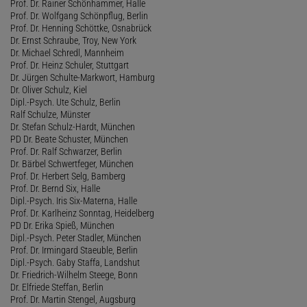
Prof. Dr. Rainer Schönhammer, Halle
Prof. Dr. Wolfgang Schönpflug, Berlin
Prof. Dr. Henning Schöttke, Osnabrück
Dr. Ernst Schraube, Troy, New York
Dr. Michael Schredl, Mannheim
Prof. Dr. Heinz Schuler, Stuttgart
Dr. Jürgen Schulte-Markwort, Hamburg
Dr. Oliver Schulz, Kiel
Dipl.-Psych. Ute Schulz, Berlin
Ralf Schulze, Münster
Dr. Stefan Schulz-Hardt, München
PD Dr. Beate Schuster, München
Prof. Dr. Ralf Schwarzer, Berlin
Dr. Bärbel Schwertfeger, München
Prof. Dr. Herbert Selg, Bamberg
Prof. Dr. Bernd Six, Halle
Dipl.-Psych. Iris Six-Materna, Halle
Prof. Dr. Karlheinz Sonntag, Heidelberg
PD Dr. Erika Spieß, München
Dipl.-Psych. Peter Stadler, München
Prof. Dr. Irmingard Staeuble, Berlin
Dipl.-Psych. Gaby Staffa, Landshut
Dr. Friedrich-Wilhelm Steege, Bonn
Dr. Elfriede Steffan, Berlin
Prof. Dr. Martin Stengel, Augsburg