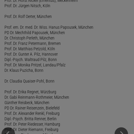
Prof. Dr. Horst Nickel (Emeritus), Meckenheim
Prof. Dr. Jürgen Nitsch, Köln
Prof. Dr. Rolf Oerter, München
Prof. em. Dr. med. Dr. Wiss. Hanus Papousek, München
PD Dr. Mechthild Papousek, München
Dr. Christoph Perleth, München
Prof. Dr. Franz Petermann, Bremen
Prof. Dr. Matthias Petzold, Köln
Prof. Dr. Gunter A. Pilz, Hannover
Dipl.-Psych. Waltraud Pilz, Bonn
Prof. Dr. Monika Pritzel, Landau/Pfalz
Dr. Klaus Puzicha, Bonn
Dr. Claudia Quaiser-Pohl, Bonn
Prof. Dr. Erika Regnet, Würzburg
Dr. Gabi Reinmann-Rothmeier, München
Günther Reisbeck, München
PD Dr. Rainer Reisenzein, Bielefeld
Prof. Dr. Alexander Renkl, Freiburg
Dipl.-Psych. Britta Renner, Berlin
Prof. Dr. Peter Riedesser, Hamburg
Prof. Dr. Dieter Riemann, Freiburg