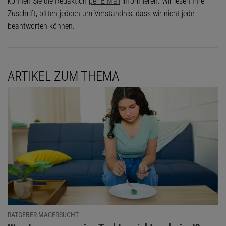
können Sie die Redaktion
per E-Mail
informieren. Wir lesen Ihre
Zuschrift, bitten jedoch um Verständnis, dass wir nicht jede
beantworten können.
ARTIKEL ZUM THEMA
RATGEBER MAGERSUCHT