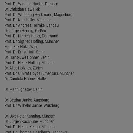
Prof. Dr. Winfried Hacker, Dresden
Dr. Christian Hawallek
Prof. Dr. Wolfgang Heckmann, Magdeburg
Prof. Dr. Kurt Heller, München
Prof. Dr. Andreas Helmke, Landau
Dr. Jürgen Hennig, Gießen
Prof. Dr. Herbert Heuer, Dortmund
Prof. Dr. Sigfried Höfling, München
Mag. Erik Hölzl, Wien
Prof. Dr. Ernst Hoff, Berlin
Dr. Hans-Uwe Hohner, Berlin
Prof. Dr. Heinz Holling, Münster
Dr. Alice Holzhey, Zürich
Prof. Dr. C. Graf Hoyos (Emeritus), München
Dr. Gundula Hübner, Halle
Dr. Marin Ignatov, Berlin
Dr. Bettina Janke, Augsburg
Prof. Dr. Wilhelm Janke, Würzburg
Dr. Uwe Peter Kanning, Münster
Dr. Jürgen Kaschube, München
Prof. Dr. Heiner Keupp, München
Prof. Dr. Thomas Kieselbach, Hannover