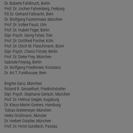
Dr. Babette Fahlbruch, Berlin
Prof. Dr. Jochen Fahrenberg, Freiburg
PD Dr. Gerhard Faßnacht, Bern
Dr. Wolfgang Fastenmeier, München
Prof. Dr. Volker Faust, Ulm
Prof. Dr. Hubert Feger, Berlin
Dipl.-Psych. Georg Felser, Trier
Prof. Dr. Gottfried Fischer, Köln
Prof. Dr. Ulrich M. Fleischmann, Bonn
Dipl.-Psych. Charis Förster, Berlin
Prof. Dr. Dieter Frey, München
Gabriele Freytag, Berlin
Dr. Wolfgang Friedlmeier, Konstanz
Dr. Art T. Funkhouser, Bern
Brigitte Gans, München
Roland R. Geisselhart, Friedrichshafen
Dipl.-Psych. Stephanie Gerlach, München
Prof. Dr. Helmut Giegler, Augsburg
Dr. Klaus-Martin Goeters, Hamburg
Tobias Greitemeyer, München
Heiko Großmann, Münster
Dr. Herbert Gstalter, München
Prof. Dr. Horst Gundlach, Passau