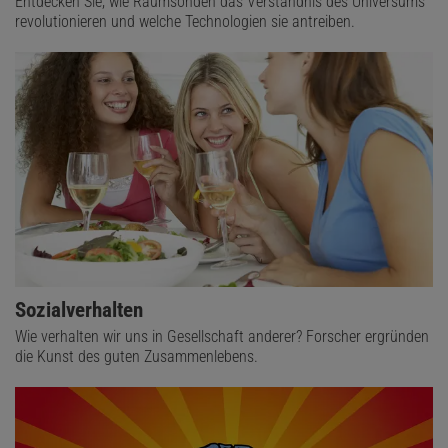
Entdecken Sie, wie Raumsonden das Verständnis des Universums
revolutionieren und welche Technologien sie antreiben.
Sozialverhalten
Wie verhalten wir uns in Gesellschaft anderer? Forscher ergründen
die Kunst des guten Zusammenlebens.