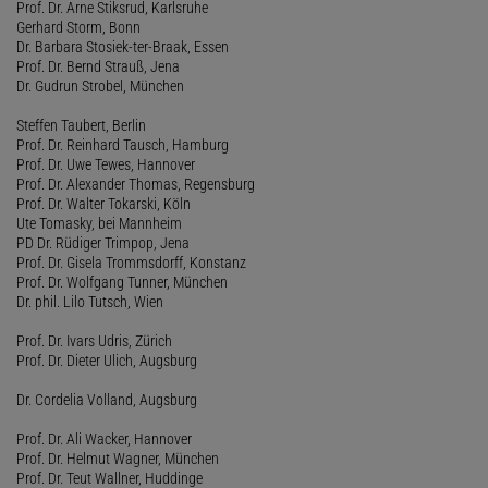
Prof. Dr. Arne Stiksrud, Karlsruhe
Gerhard Storm, Bonn
Dr. Barbara Stosiek-ter-Braak, Essen
Prof. Dr. Bernd Strauß, Jena
Dr. Gudrun Strobel, München
Steffen Taubert, Berlin
Prof. Dr. Reinhard Tausch, Hamburg
Prof. Dr. Uwe Tewes, Hannover
Prof. Dr. Alexander Thomas, Regensburg
Prof. Dr. Walter Tokarski, Köln
Ute Tomasky, bei Mannheim
PD Dr. Rüdiger Trimpop, Jena
Prof. Dr. Gisela Trommsdorff, Konstanz
Prof. Dr. Wolfgang Tunner, München
Dr. phil. Lilo Tutsch, Wien
Prof. Dr. Ivars Udris, Zürich
Prof. Dr. Dieter Ulich, Augsburg
Dr. Cordelia Volland, Augsburg
Prof. Dr. Ali Wacker, Hannover
Prof. Dr. Helmut Wagner, München
Prof. Dr. Teut Wallner, Huddinge