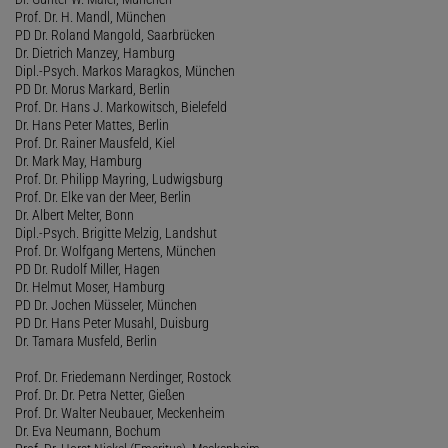
Prof. Dr. H. Mandl, München
PD Dr. Roland Mangold, Saarbrücken
Dr. Dietrich Manzey, Hamburg
Dipl.-Psych. Markos Maragkos, München
PD Dr. Morus Markard, Berlin
Prof. Dr. Hans J. Markowitsch, Bielefeld
Dr. Hans Peter Mattes, Berlin
Prof. Dr. Rainer Mausfeld, Kiel
Dr. Mark May, Hamburg
Prof. Dr. Philipp Mayring, Ludwigsburg
Prof. Dr. Elke van der Meer, Berlin
Dr. Albert Melter, Bonn
Dipl.-Psych. Brigitte Melzig, Landshut
Prof. Dr. Wolfgang Mertens, München
PD Dr. Rudolf Miller, Hagen
Dr. Helmut Moser, Hamburg
PD Dr. Jochen Müsseler, München
PD Dr. Hans Peter Musahl, Duisburg
Dr. Tamara Musfeld, Berlin
Prof. Dr. Friedemann Nerdinger, Rostock
Prof. Dr. Dr. Petra Netter, Gießen
Prof. Dr. Walter Neubauer, Meckenheim
Dr. Eva Neumann, Bochum