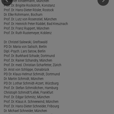
Dr. Heiner Rindermann, München
Prof. Dr. Brigitte Rockstroh, Konstanz
Prof. Dr. Hans-Dieter Rösler, Rostock
Dr. Elke Rohrmann, Bochum
Prof. Dr. Lutz von Rosenstiel, München
Prof. Dr. Heinrich Peter Rüddel, Bad Kreuznach
Prof. Dr. Franz Ruppert, München
Prof. Dr. Ruth Rustemeyer, Koblenz
Dr. Christel Salewski, Greifswald
PD Dr. Maria von Salisch, Berlin
Dipl.-Psych. Lars Satow, Berlin
Prof. Dr. Burkhard Schade, Dortmund
Prof. Dr. Rainer Schandry, München
Prof. Dr. med. Christian Scharfetter, Zürich
Dr. Arist von Schlippe, Osnabrück
PD Dr. Klaus-Helmut Schmidt, Dortmund
Dr. Martin Schmidt, München
PD Dr. Lothar Schmidt-Atzert, Würzburg
Prof. Dr. Stefan Schmidtchen, Hamburg
Christoph Schmidt?Lellek, Frankfurt
Prof. Dr. Edgar Schmitz, München
Prof. Dr. Klaus A. Schneewind, München
Prof. Dr. Hans-Dieter Schneider, Fribourg
Dr. Michael Schneider, München