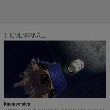
THEMENKANÄLE
Raumsonden