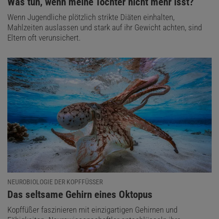
:
Was tun, wenn meine Tochter nicht mehr isst?
Wenn Jugendliche plötzlich strikte Diäten einhalten,
Mahlzeiten auslassen und stark auf ihr Gewicht achten, sind
Eltern oft verunsichert.
NEUROBIOLOGIE DER KOPFFÜSSER
:
Das seltsame Gehirn eines Oktopus
Kopffüßer faszinieren mit einzigartigen Gehirnen und