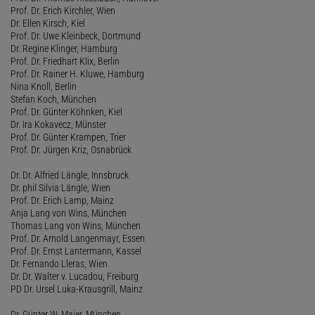
Prof. Dr. Erich Kirchler, Wien
Dr. Ellen Kirsch, Kiel
Prof. Dr. Uwe Kleinbeck, Dortmund
Dr. Regine Klinger, Hamburg
Prof. Dr. Friedhart Klix, Berlin
Prof. Dr. Rainer H. Kluwe, Hamburg
Nina Knoll, Berlin
Stefan Koch, München
Prof. Dr. Günter Köhnken, Kiel
Dr. Ira Kokavecz, Münster
Prof. Dr. Günter Krampen, Trier
Prof. Dr. Jürgen Kriz, Osnabrück
Dr. Dr. Alfried Längle, Innsbruck
Dr. phil Silvia Längle, Wien
Prof. Dr. Erich Lamp, Mainz
Anja Lang von Wins, München
Thomas Lang von Wins, München
Prof. Dr. Arnold Langenmayr, Essen
Prof. Dr. Ernst Lantermann, Kassel
Dr. Fernando Lleras, Wien
Dr. Dr. Walter v. Lucadou, Freiburg
PD Dr. Ursel Luka-Krausgrill, Mainz
Dr. Günter W. Maier, München