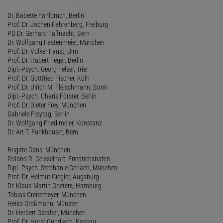
Dr. Babette Fahlbruch, Berlin
Prof. Dr. Jochen Fahrenberg, Freiburg
PD Dr. Gerhard Faßnacht, Bern
Dr. Wolfgang Fastenmeier, München
Prof. Dr. Volker Faust, Ulm
Prof. Dr. Hubert Feger, Berlin
Dipl.-Psych. Georg Felser, Trier
Prof. Dr. Gottfried Fischer, Köln
Prof. Dr. Ulrich M. Fleischmann, Bonn
Dipl.-Psych. Charis Förster, Berlin
Prof. Dr. Dieter Frey, München
Gabriele Freytag, Berlin
Dr. Wolfgang Friedlmeier, Konstanz
Dr. Art T. Funkhouser, Bern
Brigitte Gans, München
Roland R. Geisselhart, Friedrichshafen
Dipl.-Psych. Stephanie Gerlach, München
Prof. Dr. Helmut Giegler, Augsburg
Dr. Klaus-Martin Goeters, Hamburg
Tobias Greitemeyer, München
Heiko Großmann, Münster
Dr. Herbert Gstalter, München
Prof. Dr. Horst Gundlach, Passau