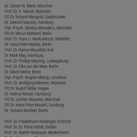
Dr. Günter W. Maier, München
Prof. Dr. H. Mandl, München
PD Dr. Roland Mangold, Saarbrücken
Dr. Dietrich Manzey, Hamburg
Dipl.-Psych. Markos Maragkos, München
PD Dr. Morus Markard, Berlin
Prof. Dr. Hans J. Markowitsch, Bielefeld
Dr. Hans Peter Mattes, Berlin
Prof. Dr. Rainer Mausfeld, Kiel
Dr. Mark May, Hamburg
Prof. Dr. Philipp Mayring, Ludwigsburg
Prof. Dr. Elke van der Meer, Berlin
Dr. Albert Melter, Bonn
Dipl.-Psych. Brigitte Melzig, Landshut
Prof. Dr. Wolfgang Mertens, München
PD Dr. Rudolf Miller, Hagen
Dr. Helmut Moser, Hamburg
PD Dr. Jochen Müsseler, München
PD Dr. Hans Peter Musahl, Duisburg
Dr. Tamara Musfeld, Berlin
Prof. Dr. Friedemann Nerdinger, Rostock
Prof. Dr. Dr. Petra Netter, Gießen
Prof. Dr. Walter Neubauer, Meckenheim