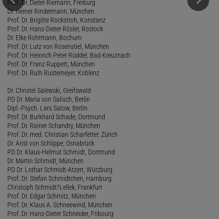
Prof. Dr. Dieter Riemann, Freiburg
Dr. Heiner Rindermann, München
Prof. Dr. Brigitte Rockstroh, Konstanz
Prof. Dr. Hans-Dieter Rösler, Rostock
Dr. Elke Rohrmann, Bochum
Prof. Dr. Lutz von Rosenstiel, München
Prof. Dr. Heinrich Peter Rüddel, Bad Kreuznach
Prof. Dr. Franz Ruppert, München
Prof. Dr. Ruth Rustemeyer, Koblenz
Dr. Christel Salewski, Greifswald
PD Dr. Maria von Salisch, Berlin
Dipl.-Psych. Lars Satow, Berlin
Prof. Dr. Burkhard Schade, Dortmund
Prof. Dr. Rainer Schandry, München
Prof. Dr. med. Christian Scharfetter, Zürich
Dr. Arist von Schlippe, Osnabrück
PD Dr. Klaus-Helmut Schmidt, Dortmund
Dr. Martin Schmidt, München
PD Dr. Lothar Schmidt-Atzert, Würzburg
Prof. Dr. Stefan Schmidtchen, Hamburg
Christoph Schmidt?Lellek, Frankfurt
Prof. Dr. Edgar Schmitz, München
Prof. Dr. Klaus A. Schneewind, München
Prof. Dr. Hans-Dieter Schneider, Fribourg