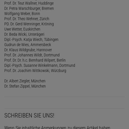
Prof. Dr. Teut Wallner, Huddinge
Dr. Petra Warschburger, Bremen
Wolfgang Weber, Bonn
Prof. Dr. Theo Wehner, Zürich
PD. Dr. Gerd Wenninger, Kröning
Uwe Wetter, Euskirchen
Dr. Beda Wicki, Unterägeri
Dipl.-Psych. Katja Wiech, Tübingen
Gudrun de Wies, Ammersbeck
Dr. Klaus Wildgrube, Hannover
Prof. Dr. Johannes Wildt, Dortmund
Prof. Dr. Dr. h.c. Bernhard Wilpert, Berlin
Dipl.-Psych. Susanne Winkelmann, Dortmund
Prof. Dr. Joachim Wittkowski, Würzburg
Dr. Albert Ziegler, München
Dr. Stefan Zippel, München
SCHREIBEN SIE UNS!
Wenn Sie inhaltliche Anmerkungen zu diesem Artikel haben,