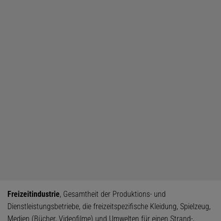
Freizeitindustrie
, Gesamtheit der Produktions- und
Dienstleistungsbetriebe, die freizeitspezifische Kleidung, Spielzeug,
Medien (Bücher, Videofilme) und Umwelten für einen Strand-,