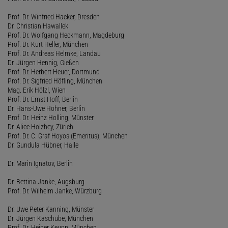
Prof. Dr. Winfried Hacker, Dresden
Dr. Christian Hawallek
Prof. Dr. Wolfgang Heckmann, Magdeburg
Prof. Dr. Kurt Heller, München
Prof. Dr. Andreas Helmke, Landau
Dr. Jürgen Hennig, Gießen
Prof. Dr. Herbert Heuer, Dortmund
Prof. Dr. Sigfried Höfling, München
Mag. Erik Hölzl, Wien
Prof. Dr. Ernst Hoff, Berlin
Dr. Hans-Uwe Hohner, Berlin
Prof. Dr. Heinz Holling, Münster
Dr. Alice Holzhey, Zürich
Prof. Dr. C. Graf Hoyos (Emeritus), München
Dr. Gundula Hübner, Halle
Dr. Marin Ignatov, Berlin
Dr. Bettina Janke, Augsburg
Prof. Dr. Wilhelm Janke, Würzburg
Dr. Uwe Peter Kanning, Münster
Dr. Jürgen Kaschube, München
Prof. Dr. Heiner Keupp, München