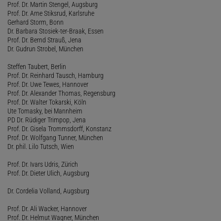
Prof. Dr. Martin Stengel, Augsburg
Prof. Dr. Arne Stiksrud, Karlsruhe
Gerhard Storm, Bonn
Dr. Barbara Stosiek-ter-Braak, Essen
Prof. Dr. Bernd Strauß, Jena
Dr. Gudrun Strobel, München
Steffen Taubert, Berlin
Prof. Dr. Reinhard Tausch, Hamburg
Prof. Dr. Uwe Tewes, Hannover
Prof. Dr. Alexander Thomas, Regensburg
Prof. Dr. Walter Tokarski, Köln
Ute Tomasky, bei Mannheim
PD Dr. Rüdiger Trimpop, Jena
Prof. Dr. Gisela Trommsdorff, Konstanz
Prof. Dr. Wolfgang Tunner, München
Dr. phil. Lilo Tutsch, Wien
Prof. Dr. Ivars Udris, Zürich
Prof. Dr. Dieter Ulich, Augsburg
Dr. Cordelia Volland, Augsburg
Prof. Dr. Ali Wacker, Hannover
Prof. Dr. Helmut Wagner, München