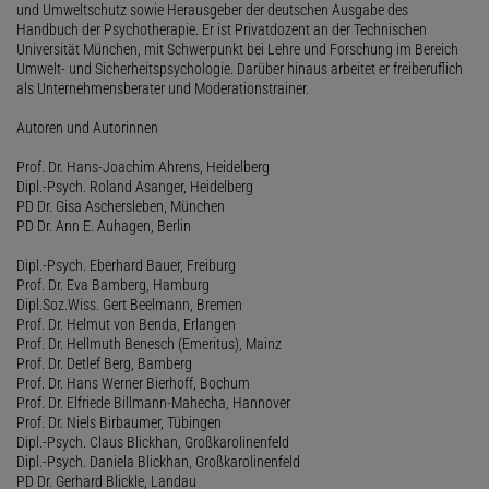
und Umweltschutz sowie Herausgeber der deutschen Ausgabe des
Handbuch der Psychotherapie. Er ist Privatdozent an der Technischen
Universität München, mit Schwerpunkt bei Lehre und Forschung im Bereich
Umwelt- und Sicherheitspsychologie. Darüber hinaus arbeitet er freiberuflich
als Unternehmensberater und Moderationstrainer.
Autoren und Autorinnen
Prof. Dr. Hans-Joachim Ahrens, Heidelberg
Dipl.-Psych. Roland Asanger, Heidelberg
PD Dr. Gisa Aschersleben, München
PD Dr. Ann E. Auhagen, Berlin
Dipl.-Psych. Eberhard Bauer, Freiburg
Prof. Dr. Eva Bamberg, Hamburg
Dipl.Soz.Wiss. Gert Beelmann, Bremen
Prof. Dr. Helmut von Benda, Erlangen
Prof. Dr. Hellmuth Benesch (Emeritus), Mainz
Prof. Dr. Detlef Berg, Bamberg
Prof. Dr. Hans Werner Bierhoff, Bochum
Prof. Dr. Elfriede Billmann-Mahecha, Hannover
Prof. Dr. Niels Birbaumer, Tübingen
Dipl.-Psych. Claus Blickhan, Großkarolinenfeld
Dipl.-Psych. Daniela Blickhan, Großkarolinenfeld
PD Dr. Gerhard Blickle, Landau