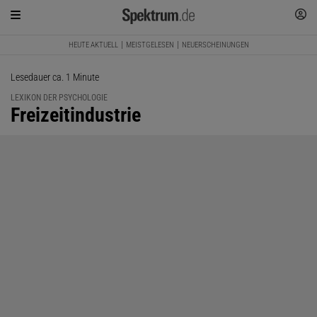
HEUTE AKTUELL
MEISTGELESEN
NEUERSCHEINUNGEN
Lesedauer ca. 1 Minute
LEXIKON DER PSYCHOLOGIE
:
Freizeitindustrie