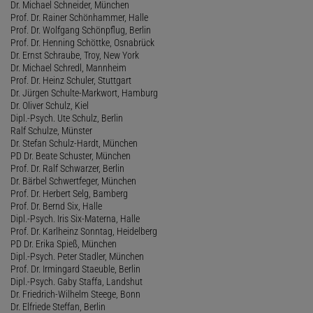
Dr. Michael Schneider, München
Prof. Dr. Rainer Schönhammer, Halle
Prof. Dr. Wolfgang Schönpflug, Berlin
Prof. Dr. Henning Schöttke, Osnabrück
Dr. Ernst Schraube, Troy, New York
Dr. Michael Schredl, Mannheim
Prof. Dr. Heinz Schuler, Stuttgart
Dr. Jürgen Schulte-Markwort, Hamburg
Dr. Oliver Schulz, Kiel
Dipl.-Psych. Ute Schulz, Berlin
Ralf Schulze, Münster
Dr. Stefan Schulz-Hardt, München
PD Dr. Beate Schuster, München
Prof. Dr. Ralf Schwarzer, Berlin
Dr. Bärbel Schwertfeger, München
Prof. Dr. Herbert Selg, Bamberg
Prof. Dr. Bernd Six, Halle
Dipl.-Psych. Iris Six-Materna, Halle
Prof. Dr. Karlheinz Sonntag, Heidelberg
PD Dr. Erika Spieß, München
Dipl.-Psych. Peter Stadler, München
Prof. Dr. Irmingard Staeuble, Berlin
Dipl.-Psych. Gaby Staffa, Landshut
Dr. Friedrich-Wilhelm Steege, Bonn
Dr. Elfriede Steffan, Berlin