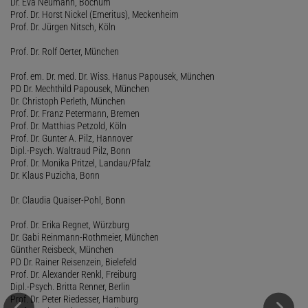
Dr. Eva Neumann, Bochum
Prof. Dr. Horst Nickel (Emeritus), Meckenheim
Prof. Dr. Jürgen Nitsch, Köln
Prof. Dr. Rolf Oerter, München
Prof. em. Dr. med. Dr. Wiss. Hanus Papousek, München
PD Dr. Mechthild Papousek, München
Dr. Christoph Perleth, München
Prof. Dr. Franz Petermann, Bremen
Prof. Dr. Matthias Petzold, Köln
Prof. Dr. Gunter A. Pilz, Hannover
Dipl.-Psych. Waltraud Pilz, Bonn
Prof. Dr. Monika Pritzel, Landau/Pfalz
Dr. Klaus Puzicha, Bonn
Dr. Claudia Quaiser-Pohl, Bonn
Prof. Dr. Erika Regnet, Würzburg
Dr. Gabi Reinmann-Rothmeier, München
Günther Reisbeck, München
PD Dr. Rainer Reisenzein, Bielefeld
Prof. Dr. Alexander Renkl, Freiburg
Dipl.-Psych. Britta Renner, Berlin
Prof. Dr. Peter Riedesser, Hamburg