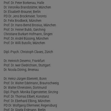
Prof. Dr. Peter Borkenau, Halle
Dr. Veronika Brandstätter, München
Dr. Elisabeth Brauner, Berlin
PD Dr. Jens Brockmeier, Toronto
Dr. Felix Brodbeck, München
Prof. Dr. Hans-Bernd Brosius, München
Prof. Dr. Heiner Bubb, Garching
Christiane Burkart-Hofmann, Singen
Prof. Dr. André Büssing, München
Prof. Dr. Willi Butollo, München
Dipl.-Psych. Christoph Clases, Zürich
Dr. Heinrich Deserno, Frankfurt
Prof. Dr. Iwer Diedrichsen, Stuttgart
Dr. Nicola Döring, Ilmenau
Dr. Heinz-Jürgen Ebenrett, Bonn
Prof. Dr. Walter Edelmann, Braunschweig
Dr. Walter Ehrenstein, Dortmund
Dipl.-Psych. Monika Eigenstetter, Sinzing
Prof. Dr. Thomas Elbert, Konstanz
Prof. Dr. Eberhard Elbing, München
PD Dr. Wolfgang Ellermeier, Regensburg
Prof. Dr. Gisela Erdmann, Berlin