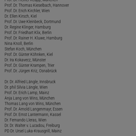
Prof. Dr. Thomas Kieselbach, Hannover
Prof. Dr. Erich Kirchler, Wien
Dr. Ellen Kirsch, Kiel
Prof. Dr. Uwe Kleinbeck, Dortmund
Dr. Regine Klinger, Hamburg
Prof. Dr. Friedhart Klix, Berlin
Prof. Dr. Rainer H. Kluwe, Hamburg
Nina Knoll, Berlin
Stefan Koch, München
Prof. Dr. Günter Köhnken, Kiel
Dr. Ira Kokavecz, Münster
Prof. Dr. Günter Krampen, Trier
Prof. Dr. Jürgen Kriz, Osnabrück
Dr. Dr. Alfried Längle, Innsbruck
Dr. phil Silvia Längle, Wien
Prof. Dr. Erich Lamp, Mainz
Anja Lang von Wins, München
Thomas Lang von Wins, München
Prof. Dr. Arnold Langenmayr, Essen
Prof. Dr. Ernst Lantermann, Kassel
Dr. Fernando Lleras, Wien
Dr. Dr. Walter v. Lucadou, Freiburg
PD Dr. Ursel Luka-Krausgrill, Mainz