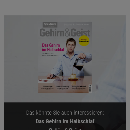
Das könnte Sie auch interessieren:
Das Gehirn im Halbschlaf