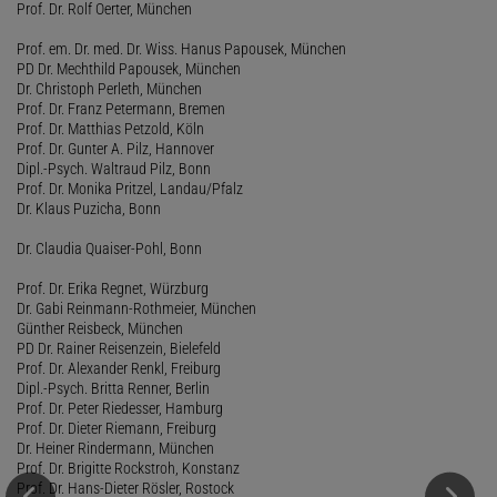
Prof. Dr. Rolf Oerter, München
Prof. em. Dr. med. Dr. Wiss. Hanus Papousek, München
PD Dr. Mechthild Papousek, München
Dr. Christoph Perleth, München
Prof. Dr. Franz Petermann, Bremen
Prof. Dr. Matthias Petzold, Köln
Prof. Dr. Gunter A. Pilz, Hannover
Dipl.-Psych. Waltraud Pilz, Bonn
Prof. Dr. Monika Pritzel, Landau/Pfalz
Dr. Klaus Puzicha, Bonn
Dr. Claudia Quaiser-Pohl, Bonn
Prof. Dr. Erika Regnet, Würzburg
Dr. Gabi Reinmann-Rothmeier, München
Günther Reisbeck, München
PD Dr. Rainer Reisenzein, Bielefeld
Prof. Dr. Alexander Renkl, Freiburg
Dipl.-Psych. Britta Renner, Berlin
Prof. Dr. Peter Riedesser, Hamburg
Prof. Dr. Dieter Riemann, Freiburg
Dr. Heiner Rindermann, München
Prof. Dr. Brigitte Rockstroh, Konstanz
Prof. Dr. Hans-Dieter Rösler, Rostock