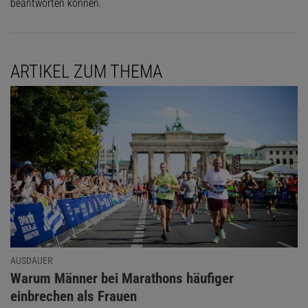
beantworten können.
ARTIKEL ZUM THEMA
AUSDAUER
:
Warum Männer bei Marathons häufiger
einbrechen als Frauen