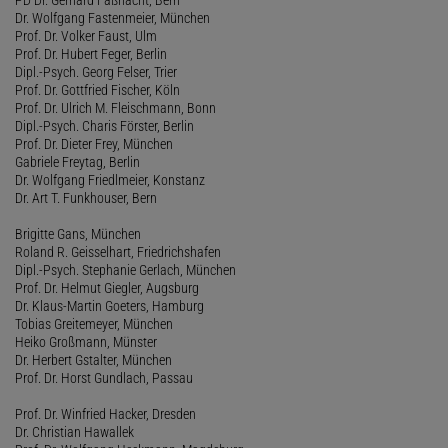
Dr. Wolfgang Fastenmeier, München
Prof. Dr. Volker Faust, Ulm
Prof. Dr. Hubert Feger, Berlin
Dipl.-Psych. Georg Felser, Trier
Prof. Dr. Gottfried Fischer, Köln
Prof. Dr. Ulrich M. Fleischmann, Bonn
Dipl.-Psych. Charis Förster, Berlin
Prof. Dr. Dieter Frey, München
Gabriele Freytag, Berlin
Dr. Wolfgang Friedlmeier, Konstanz
Dr. Art T. Funkhouser, Bern
Brigitte Gans, München
Roland R. Geisselhart, Friedrichshafen
Dipl.-Psych. Stephanie Gerlach, München
Prof. Dr. Helmut Giegler, Augsburg
Dr. Klaus-Martin Goeters, Hamburg
Tobias Greitemeyer, München
Heiko Großmann, Münster
Dr. Herbert Gstalter, München
Prof. Dr. Horst Gundlach, Passau
Prof. Dr. Winfried Hacker, Dresden
Dr. Christian Hawallek