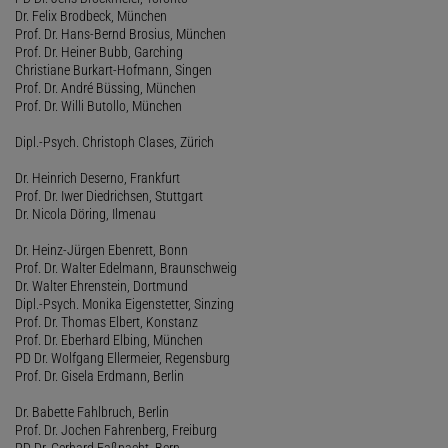
Dr. Felix Brodbeck, München
Prof. Dr. Hans-Bernd Brosius, München
Prof. Dr. Heiner Bubb, Garching
Christiane Burkart-Hofmann, Singen
Prof. Dr. André Büssing, München
Prof. Dr. Willi Butollo, München
Dipl.-Psych. Christoph Clases, Zürich
Dr. Heinrich Deserno, Frankfurt
Prof. Dr. Iwer Diedrichsen, Stuttgart
Dr. Nicola Döring, Ilmenau
Dr. Heinz-Jürgen Ebenrett, Bonn
Prof. Dr. Walter Edelmann, Braunschweig
Dr. Walter Ehrenstein, Dortmund
Dipl.-Psych. Monika Eigenstetter, Sinzing
Prof. Dr. Thomas Elbert, Konstanz
Prof. Dr. Eberhard Elbing, München
PD Dr. Wolfgang Ellermeier, Regensburg
Prof. Dr. Gisela Erdmann, Berlin
Dr. Babette Fahlbruch, Berlin
Prof. Dr. Jochen Fahrenberg, Freiburg
PD Dr. Gerhard Faßnacht, Bern