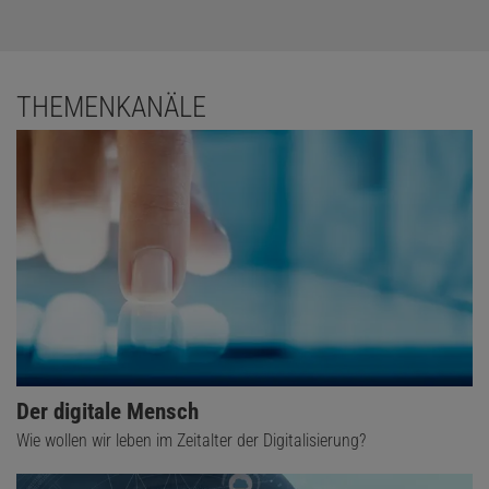
THEMENKANÄLE
Der digitale Mensch
Wie wollen wir leben im Zeitalter der Digitalisierung?