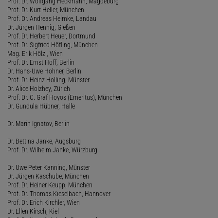
Prof. Dr. Wolfgang Heckmann, Magdeburg
Prof. Dr. Kurt Heller, München
Prof. Dr. Andreas Helmke, Landau
Dr. Jürgen Hennig, Gießen
Prof. Dr. Herbert Heuer, Dortmund
Prof. Dr. Sigfried Höfling, München
Mag. Erik Hölzl, Wien
Prof. Dr. Ernst Hoff, Berlin
Dr. Hans-Uwe Hohner, Berlin
Prof. Dr. Heinz Holling, Münster
Dr. Alice Holzhey, Zürich
Prof. Dr. C. Graf Hoyos (Emeritus), München
Dr. Gundula Hübner, Halle
Dr. Marin Ignatov, Berlin
Dr. Bettina Janke, Augsburg
Prof. Dr. Wilhelm Janke, Würzburg
Dr. Uwe Peter Kanning, Münster
Dr. Jürgen Kaschube, München
Prof. Dr. Heiner Keupp, München
Prof. Dr. Thomas Kieselbach, Hannover
Prof. Dr. Erich Kirchler, Wien
Dr. Ellen Kirsch, Kiel