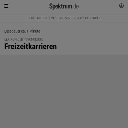
HEUTE AKTUELL
MEISTGELESEN
NEUERSCHEINUNGEN
Lesedauer ca. 1 Minute
LEXIKON DER PSYCHOLOGIE
:
Freizeitkarrieren