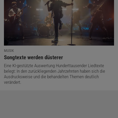
MUSIK
:
Songtexte werden düsterer
Eine KI-gestützte Auswertung Hunderttausender Liedtexte
belegt: In den zurückliegenden Jahrzehnten haben sich die
Ausdrucksweise und die behandelten Themen deutlich
verändert.