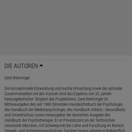
DIE AUTOREN
Gerd Wenninger
Die konzeptionelle Entwicklung und rasche Umsetzung sowie die optimale
Zusammenarbeit mit den Autoren sind das Ergebnis von 20 Jahren
herausgeberischer Tätigkeit des Projektleiters. Gerd Wenninger ist
Mitherausgeber des seit 1980 führenden Handwörterbuch der Psychologie,
des Handbuch der Medienpsychologie, des Handbuch Arbeits-, Gesundheits-
und Umweltschutz sowie Herausgeber der deutschen Ausgabe des
Handbuch der Psychotherapie. Er ist Privatdozent an der Technischen
Universität München, mit Schwerpunkt bei Lehre und Forschung im Bereich
Umwelt- und Sicherheitspsychologie. Darüber hinaus arbeitet er freiberuflich