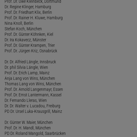
Prof. Dr. Uwe Kleinbeck, Dortmund
Dr. Regine Klinger, Hamburg
Prof. Dr. Friedhart Klix, Berlin
Prof. Dr. Rainer H. Kluwe, Hamburg
Nina Knoll, Berlin
Stefan Koch, München
Prof. Dr. Günter Köhnken, Kiel
Dr. Ira Kokavecz, Münster
Prof. Dr. Günter Krampen, Trier
Prof. Dr. Jürgen Kriz, Osnabrück
Dr. Dr. Alfried Längle, Innsbruck
Dr. phil Silvia Längle, Wien
Prof. Dr. Erich Lamp, Mainz
Anja Lang von Wins, München
Thomas Lang von Wins, München
Prof. Dr. Arnold Langenmayr, Essen
Prof. Dr. Ernst Lantermann, Kassel
Dr. Fernando Lleras, Wien
Dr. Dr. Walter v. Lucadou, Freiburg
PD Dr. Ursel Luka-Krausgrill, Mainz
Dr. Günter W. Maier, München
Prof. Dr. H. Mandl, München
PD Dr. Roland Mangold, Saarbrücken