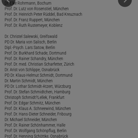
Dr. Elke Rohrmann, Bochum
Prof. Dr. Lutz von Rosenstiel, München
Prof. Dr. Heinrich Peter Rüddel, Bad Kreuznach
Prof. Dr. Franz Ruppert, München
Prof. Dr. Ruth Rustemeyer, Koblenz
Dr. Christel Salewski, Greifswald
PD Dr. Maria von Salisch, Berlin
Dipl.-Psych. Lars Satow, Berlin
Prof. Dr. Burkhard Schade, Dortmund
Prof. Dr. Rainer Schandry, München
Prof. Dr. med. Christian Scharfetter, Zürich
Dr. Arist von Schlippe, Osnabrück
PD Dr. Klaus-Helmut Schmidt, Dortmund
Dr. Martin Schmidt, München
PD Dr. Lothar Schmidt-Atzert, Würzburg
Prof. Dr. Stefan Schmidtchen, Hamburg
Christoph Schmidt?Lellek, Frankfurt
Prof. Dr. Edgar Schmitz, München
Prof. Dr. Klaus A. Schneewind, München
Prof. Dr. Hans-Dieter Schneider, Fribourg
Dr. Michael Schneider, München
Prof. Dr. Rainer Schönhammer, Halle
Prof. Dr. Wolfgang Schönpflug, Berlin
Prof. Dr. Henning Schöttke, Osnabrück