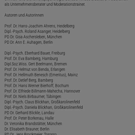
als Unternehmensberater und Moderationstrainer.
Autoren und Autorinnen
Prof. Dr. Hans-Joachim Ahrens, Heidelberg
Dipl.-Psych. Roland Asanger, Heidelberg
PD Dr. Gisa Aschersleben, München
PD Dr. Ann E. Auhagen, Berlin
Dipl.-Psych. Eberhard Bauer, Freiburg
Prof. Dr. Eva Bamberg, Hamburg
Dipl.Soz.Wiss. Gert Beelmann, Bremen
Prof. Dr. Helmut von Benda, Erlangen
Prof. Dr. Hellmuth Benesch (Emeritus), Mainz
Prof. Dr. Detlef Berg, Bamberg
Prof. Dr. Hans Werner Bierhoff, Bochum
Prof. Dr. Elfriede Billmann-Mahecha, Hannover
Prof. Dr. Niels Birbaumer, Tübingen
Dipl.-Psych. Claus Blickhan, Großkarolinenfeld
Dipl.-Psych. Daniela Blickhan, Großkarolinenfeld
PD Dr. Gerhard Blickle, Landau
Prof. Dr. Peter Borkenau, Halle
Dr. Veronika Brandstätter, München
Dr. Elisabeth Brauner, Berlin
PD Dr. Jens Brockmeier, Toronto