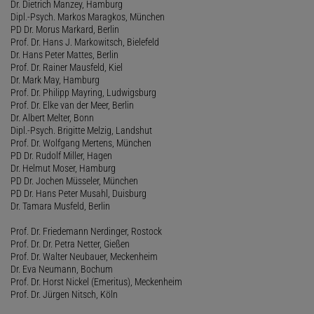
Dr. Dietrich Manzey, Hamburg
Dipl.-Psych. Markos Maragkos, München
PD Dr. Morus Markard, Berlin
Prof. Dr. Hans J. Markowitsch, Bielefeld
Dr. Hans Peter Mattes, Berlin
Prof. Dr. Rainer Mausfeld, Kiel
Dr. Mark May, Hamburg
Prof. Dr. Philipp Mayring, Ludwigsburg
Prof. Dr. Elke van der Meer, Berlin
Dr. Albert Melter, Bonn
Dipl.-Psych. Brigitte Melzig, Landshut
Prof. Dr. Wolfgang Mertens, München
PD Dr. Rudolf Miller, Hagen
Dr. Helmut Moser, Hamburg
PD Dr. Jochen Müsseler, München
PD Dr. Hans Peter Musahl, Duisburg
Dr. Tamara Musfeld, Berlin
Prof. Dr. Friedemann Nerdinger, Rostock
Prof. Dr. Dr. Petra Netter, Gießen
Prof. Dr. Walter Neubauer, Meckenheim
Dr. Eva Neumann, Bochum
Prof. Dr. Horst Nickel (Emeritus), Meckenheim
Prof. Dr. Jürgen Nitsch, Köln