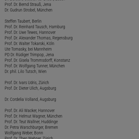
Prof. Dr. Bernd Strauß, Jena
Dr. Gudrun Strobel, München
Steffen Taubert, Berlin
Prof. Dr. Reinhard Tausch, Hamburg
Prof. Dr. Uwe Tewes, Hannover
Prof. Dr. Alexander Thomas, Regensburg
Prof. Dr. Walter Tokarski, Köln
Ute Tomasky, bei Mannheim
PD Dr. Rüdiger Trimpop, Jena
Prof. Dr. Gisela Trommsdorff, Konstanz
Prof. Dr. Wolfgang Tunner, München
Dr. phil. Lilo Tutsch, Wien
Prof. Dr. Ivars Udris, Zürich
Prof. Dr. Dieter Ulich, Augsburg
Dr. Cordelia Volland, Augsburg
Prof. Dr. Ali Wacker, Hannover
Prof. Dr. Helmut Wagner, München
Prof. Dr. Teut Wallner, Huddinge
Dr. Petra Warschburger, Bremen
Wolfgang Weber, Bonn
Prof. Dr. Theo Wehner, Zürich