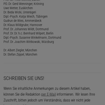
PD. Dr. Gerd Wenninger, Kröning
Uwe Wetter, Euskirchen
Dr. Beda Wicki, Unterägeri
Dipl.-Psych. Katja Wiech, Tübingen
Gudrun de Wies, Ammersbeck
Dr. Klaus Wildgrube, Hannover
Prof. Dr. Johannes Wildt, Dortmund
Prof. Dr. Dr. h.c. Bernhard Wilpert, Berlin
Dipl.-Psych. Susanne Winkelmann, Dortmund
Prof. Dr. Joachim Wittkowski, Würzburg
Dr. Albert Ziegler, München
Dr. Stefan Zippel, München
SCHREIBEN SIE UNS!
Wenn Sie inhaltliche Anmerkungen zu diesem Artikel haben,
können Sie die Redaktion
per E-Mail
informieren. Wir lesen Ihre
Zuschrift, bitten jedoch um Verständnis, dass wir nicht jede