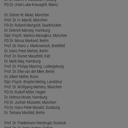
PD Dr. Ursel Luka-Krausgrill, Mainz
Dr. Günter W. Maier, München
Prof. Dr. H. Mandl, München
PD Dr. Roland Mangold, Saarbrücken
Dr. Dietrich Manzey, Hamburg
Dipl.-Psych. Markos Maragkos, München
PD Dr. Morus Markard, Berlin
Prof. Dr. Hans J. Markowitsch, Bielefeld
Dr. Hans Peter Mattes, Berlin
Prof. Dr. Rainer Mausfeld, Kiel
Dr. Mark May, Hamburg
Prof. Dr. Philipp Mayring, Ludwigsburg
Prof. Dr. Elke van der Meer, Berlin
Dr. Albert Melter, Bonn
Dipl.-Psych. Brigitte Melzig, Landshut
Prof. Dr. Wolfgang Mertens, München
PD Dr. Rudolf Miller, Hagen
Dr. Helmut Moser, Hamburg
PD Dr. Jochen Müsseler, München
PD Dr. Hans Peter Musahl, Duisburg
Dr. Tamara Musfeld, Berlin
Prof. Dr. Friedemann Nerdinger, Rostock
Prof. Dr. Dr. Petra Netter, Gießen