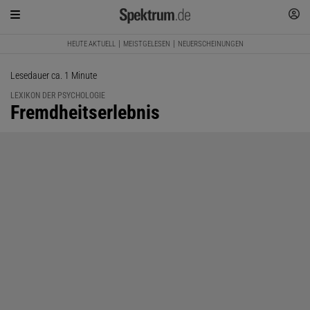
HEUTE AKTUELL
MEISTGELESEN
NEUERSCHEINUNGEN
Lesedauer ca. 1 Minute
LEXIKON DER PSYCHOLOGIE
:
Fremdheitserlebnis