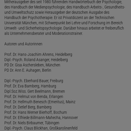
Mitherausgeber des seit 1980 führenden Handwörterbuch der Psychologie,
des Handbuch der Medienpsychologie, des Handbuch Arbeits-, Gesundheits-
und Umweltschutz sowie Herausgeber der deutschen Ausgabe des
Handbuch der Psychotherapie. Er ist Privatdozent an der Technischen
Universität München, mit Schwerpunkt bei Lehre und Forschung im Bereich
Umwelt- und Sicherheitspsychologie. Darüber hinaus arbeitet er freiberuflich
als Unternehmensberater und Moderationstrainer.
Autoren und Autorinnen
Prof. Dr. Hans-Joachim Ahrens, Heidelberg
Dipl.-Psych. Roland Asanger, Heidelberg
PD Dr. Gisa Aschersleben, München
PD Dr. Ann E. Auhagen, Berlin
Dipl.-Psych. Eberhard Bauer, Freiburg
Prof. Dr. Eva Bamberg, Hamburg
Dipl.Soz.Wiss. Gert Beelmann, Bremen
Prof. Dr. Helmut von Benda, Erlangen
Prof. Dr. Hellmuth Benesch (Emeritus), Mainz
Prof. Dr. Detlef Berg, Bamberg
Prof. Dr. Hans Werner Bierhoff, Bochum
Prof. Dr. Elfriede Billmann-Mahecha, Hannover
Prof. Dr. Niels Birbaumer, Tübingen
Dipl.-Psych. Claus Blickhan, Großkarolinenfeld