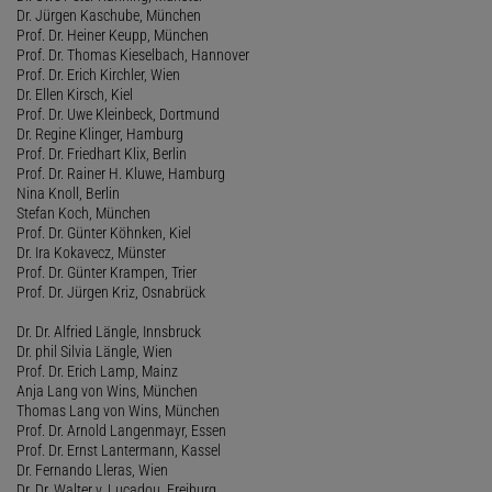
Dr. Jürgen Kaschube, München
Prof. Dr. Heiner Keupp, München
Prof. Dr. Thomas Kieselbach, Hannover
Prof. Dr. Erich Kirchler, Wien
Dr. Ellen Kirsch, Kiel
Prof. Dr. Uwe Kleinbeck, Dortmund
Dr. Regine Klinger, Hamburg
Prof. Dr. Friedhart Klix, Berlin
Prof. Dr. Rainer H. Kluwe, Hamburg
Nina Knoll, Berlin
Stefan Koch, München
Prof. Dr. Günter Köhnken, Kiel
Dr. Ira Kokavecz, Münster
Prof. Dr. Günter Krampen, Trier
Prof. Dr. Jürgen Kriz, Osnabrück
Dr. Dr. Alfried Längle, Innsbruck
Dr. phil Silvia Längle, Wien
Prof. Dr. Erich Lamp, Mainz
Anja Lang von Wins, München
Thomas Lang von Wins, München
Prof. Dr. Arnold Langenmayr, Essen
Prof. Dr. Ernst Lantermann, Kassel
Dr. Fernando Lleras, Wien
Dr. Dr. Walter v. Lucadou, Freiburg