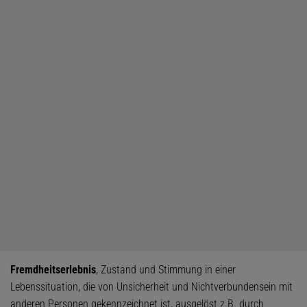
Fremdheitserlebnis
, Zustand und Stimmung in einer
Lebenssituation, die von Unsicherheit und Nichtverbundensein mit
anderen Personen gekennzeichnet ist, ausgelöst z.B. durch