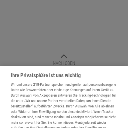
NACH OBEN
Ihre Privatsphäre ist uns wichtig
Für Sie im Spektrum-Shop und am Kiosk:
Wir und unsere
218
-Partner speichern und greifen auf personenbezogene
Daten wie Browserdaten oder eindeutige Kennungen auf Ihrem Gerät zu.
Durch Auswahl von Akzeptieren aktivieren Sie Tracking-Technologien für
die unter „Wir und unsere Partner verarbeiten Daten, um Ihnen Dienste
bereitzustellen“ aufgeführten Zwecke. Durch Auswahl von Alle ablehnen
oder Widerruf Ihrer Einwilligung werden diese deaktiviert. Wenn Tracker
deaktiviert sind, sind manche Inhalte und Anzeigen möglicherweise nicht
mehr so relevant für Sie. Sie können dieses Menü jederzeit wieder
aufrufen, um Ihre Einstellungen zu ändern oder Ihre Einwilligung zu