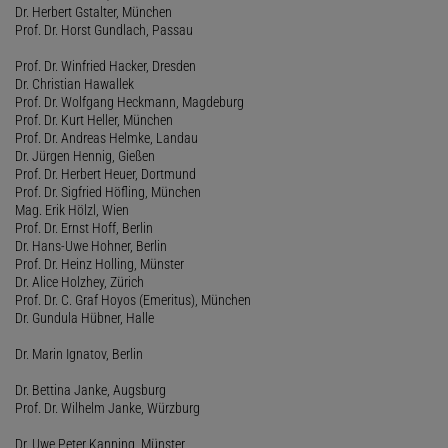
Dr. Herbert Gstalter, München
Prof. Dr. Horst Gundlach, Passau
Prof. Dr. Winfried Hacker, Dresden
Dr. Christian Hawallek
Prof. Dr. Wolfgang Heckmann, Magdeburg
Prof. Dr. Kurt Heller, München
Prof. Dr. Andreas Helmke, Landau
Dr. Jürgen Hennig, Gießen
Prof. Dr. Herbert Heuer, Dortmund
Prof. Dr. Sigfried Höfling, München
Mag. Erik Hölzl, Wien
Prof. Dr. Ernst Hoff, Berlin
Dr. Hans-Uwe Hohner, Berlin
Prof. Dr. Heinz Holling, Münster
Dr. Alice Holzhey, Zürich
Prof. Dr. C. Graf Hoyos (Emeritus), München
Dr. Gundula Hübner, Halle
Dr. Marin Ignatov, Berlin
Dr. Bettina Janke, Augsburg
Prof. Dr. Wilhelm Janke, Würzburg
Dr. Uwe Peter Kanning, Münster