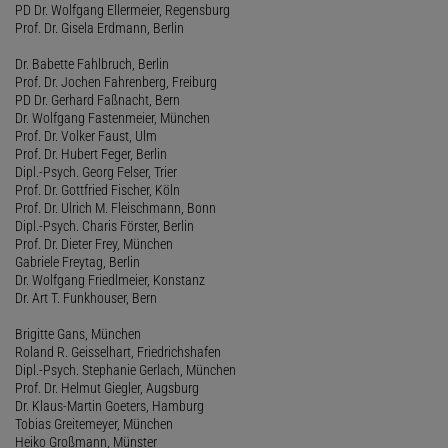
PD Dr. Wolfgang Ellermeier, Regensburg
Prof. Dr. Gisela Erdmann, Berlin
Dr. Babette Fahlbruch, Berlin
Prof. Dr. Jochen Fahrenberg, Freiburg
PD Dr. Gerhard Faßnacht, Bern
Dr. Wolfgang Fastenmeier, München
Prof. Dr. Volker Faust, Ulm
Prof. Dr. Hubert Feger, Berlin
Dipl.-Psych. Georg Felser, Trier
Prof. Dr. Gottfried Fischer, Köln
Prof. Dr. Ulrich M. Fleischmann, Bonn
Dipl.-Psych. Charis Förster, Berlin
Prof. Dr. Dieter Frey, München
Gabriele Freytag, Berlin
Dr. Wolfgang Friedlmeier, Konstanz
Dr. Art T. Funkhouser, Bern
Brigitte Gans, München
Roland R. Geisselhart, Friedrichshafen
Dipl.-Psych. Stephanie Gerlach, München
Prof. Dr. Helmut Giegler, Augsburg
Dr. Klaus-Martin Goeters, Hamburg
Tobias Greitemeyer, München
Heiko Großmann, Münster