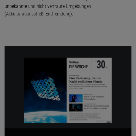
unbekannte und nicht vertraute Umgebungen
(
Akkulturationsstreß
,
Entfremdung
).