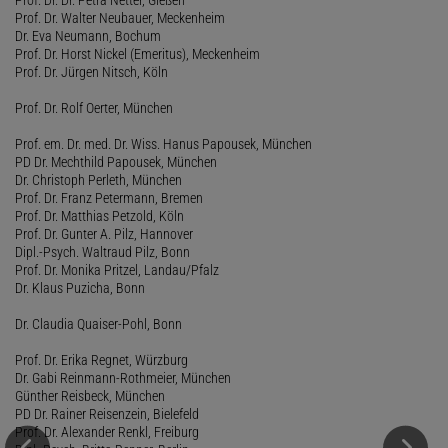
Prof. Dr. Walter Neubauer, Meckenheim
Dr. Eva Neumann, Bochum
Prof. Dr. Horst Nickel (Emeritus), Meckenheim
Prof. Dr. Jürgen Nitsch, Köln
Prof. Dr. Rolf Oerter, München
Prof. em. Dr. med. Dr. Wiss. Hanus Papousek, München
PD Dr. Mechthild Papousek, München
Dr. Christoph Perleth, München
Prof. Dr. Franz Petermann, Bremen
Prof. Dr. Matthias Petzold, Köln
Prof. Dr. Gunter A. Pilz, Hannover
Dipl.-Psych. Waltraud Pilz, Bonn
Prof. Dr. Monika Pritzel, Landau/Pfalz
Dr. Klaus Puzicha, Bonn
Dr. Claudia Quaiser-Pohl, Bonn
Prof. Dr. Erika Regnet, Würzburg
Dr. Gabi Reinmann-Rothmeier, München
Günther Reisbeck, München
PD Dr. Rainer Reisenzein, Bielefeld
Prof. Dr. Alexander Renkl, Freiburg