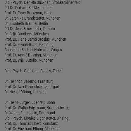
Dipl.-Psych. Daniela Blickhan, Großkarolinenfeld
PD Dr. Gerhard Blickle, Landau
Prof. Dr. Peter Borkenau, Halle
Dr. Veronika Brandstätter, München
Dr. Elisabeth Brauner, Berlin
PD Dr. Jens Brockmeier, Toronto
Dr. Felix Brodbeck, München
Prof. Dr. Hans-Bernd Brosius, München
Prof. Dr. Heiner Bubb, Garching
Christiane Burkart-Hofmann, Singen
Prof. Dr. André Büssing, München
Prof. Dr. Willi Butollo, München
Dipl.-Psych. Christoph Clases, Zürich
Dr. Heinrich Deserno, Frankfurt
Prof. Dr. Iwer Diedrichsen, Stuttgart
Dr. Nicola Döring, Ilmenau
Dr. Heinz-Jürgen Ebenrett, Bonn
Prof. Dr. Walter Edelmann, Braunschweig
Dr. Walter Ehrenstein, Dortmund
Dipl.-Psych. Monika Eigenstetter, Sinzing
Prof. Dr. Thomas Elbert, Konstanz
Prof. Dr. Eberhard Elbing, München