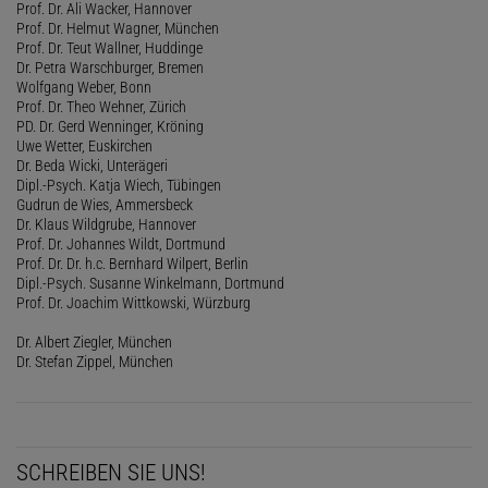
Prof. Dr. Ali Wacker, Hannover
Prof. Dr. Helmut Wagner, München
Prof. Dr. Teut Wallner, Huddinge
Dr. Petra Warschburger, Bremen
Wolfgang Weber, Bonn
Prof. Dr. Theo Wehner, Zürich
PD. Dr. Gerd Wenninger, Kröning
Uwe Wetter, Euskirchen
Dr. Beda Wicki, Unterägeri
Dipl.-Psych. Katja Wiech, Tübingen
Gudrun de Wies, Ammersbeck
Dr. Klaus Wildgrube, Hannover
Prof. Dr. Johannes Wildt, Dortmund
Prof. Dr. Dr. h.c. Bernhard Wilpert, Berlin
Dipl.-Psych. Susanne Winkelmann, Dortmund
Prof. Dr. Joachim Wittkowski, Würzburg
Dr. Albert Ziegler, München
Dr. Stefan Zippel, München
SCHREIBEN SIE UNS!