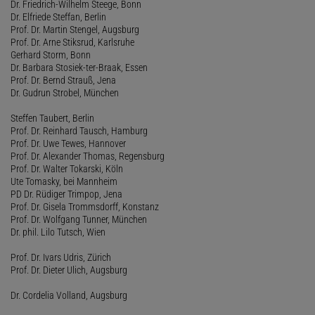
Dr. Friedrich-Wilhelm Steege, Bonn
Dr. Elfriede Steffan, Berlin
Prof. Dr. Martin Stengel, Augsburg
Prof. Dr. Arne Stiksrud, Karlsruhe
Gerhard Storm, Bonn
Dr. Barbara Stosiek-ter-Braak, Essen
Prof. Dr. Bernd Strauß, Jena
Dr. Gudrun Strobel, München
Steffen Taubert, Berlin
Prof. Dr. Reinhard Tausch, Hamburg
Prof. Dr. Uwe Tewes, Hannover
Prof. Dr. Alexander Thomas, Regensburg
Prof. Dr. Walter Tokarski, Köln
Ute Tomasky, bei Mannheim
PD Dr. Rüdiger Trimpop, Jena
Prof. Dr. Gisela Trommsdorff, Konstanz
Prof. Dr. Wolfgang Tunner, München
Dr. phil. Lilo Tutsch, Wien
Prof. Dr. Ivars Udris, Zürich
Prof. Dr. Dieter Ulich, Augsburg
Dr. Cordelia Volland, Augsburg