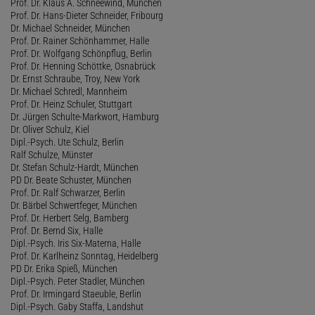
Prof. Dr. Klaus A. Schneewind, München
Prof. Dr. Hans-Dieter Schneider, Fribourg
Dr. Michael Schneider, München
Prof. Dr. Rainer Schönhammer, Halle
Prof. Dr. Wolfgang Schönpflug, Berlin
Prof. Dr. Henning Schöttke, Osnabrück
Dr. Ernst Schraube, Troy, New York
Dr. Michael Schredl, Mannheim
Prof. Dr. Heinz Schuler, Stuttgart
Dr. Jürgen Schulte-Markwort, Hamburg
Dr. Oliver Schulz, Kiel
Dipl.-Psych. Ute Schulz, Berlin
Ralf Schulze, Münster
Dr. Stefan Schulz-Hardt, München
PD Dr. Beate Schuster, München
Prof. Dr. Ralf Schwarzer, Berlin
Dr. Bärbel Schwertfeger, München
Prof. Dr. Herbert Selg, Bamberg
Prof. Dr. Bernd Six, Halle
Dipl.-Psych. Iris Six-Materna, Halle
Prof. Dr. Karlheinz Sonntag, Heidelberg
PD Dr. Erika Spieß, München
Dipl.-Psych. Peter Stadler, München
Prof. Dr. Irmingard Staeuble, Berlin
Dipl.-Psych. Gaby Staffa, Landshut