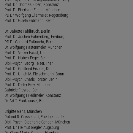
Prof. Dr. Thomas Elbert, Konstanz
Prof. Dr. Eberhard Elbing, München
PD Dr. Wolfgang Ellermeier, Regensburg
Prof. Dr. Gisela Erdmann, Berlin
Dr. Babette Fahlbruch, Berlin
Prof. Dr. Jochen Fahrenberg, Freiburg
PD Dr. Gerhard Faßnacht, Bern
Dr. Wolfgang Fastenmeier, München
Prof. Dr. Volker Faust, Ulm
Prof. Dr. Hubert Feger, Berlin
Dipl.-Psych. Georg Felser, Trier
Prof. Dr. Gottfried Fischer, Köln
Prof. Dr. Ulrich M. Fleischmann, Bonn
Dipl.-Psych. Charis Förster, Berlin
Prof. Dr. Dieter Frey, München
Gabriele Freytag, Berlin
Dr. Wolfgang Friedlmeier, Konstanz
Dr. Art T. Funkhouser, Bern
Brigitte Gans, München
Roland R. Geisselhart, Friedrichshafen
Dipl.-Psych. Stephanie Gerlach, München
Prof. Dr. Helmut Giegler, Augsburg
Dr. Klaus-Martin Goeters, Hamburg