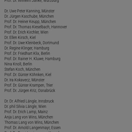
Prof. Dr. Wilhelm Janke, Würzburg
Dr. Uwe Peter Kanning, Münster
Dr. Jürgen Kaschube, München
Prof. Dr. Heiner Keupp, München
Prof. Dr. Thomas Kieselbach, Hannover
Prof. Dr. Erich Kirchler, Wien
Dr. Ellen Kirsch, Kiel
Prof. Dr. Uwe Kleinbeck, Dortmund
Dr. Regine Klinger, Hamburg
Prof. Dr. Friedhart Klix, Berlin
Prof. Dr. Rainer H. Kluwe, Hamburg
Nina Knoll, Berlin
Stefan Koch, München
Prof. Dr. Günter Köhnken, Kiel
Dr. Ira Kokavecz, Münster
Prof. Dr. Günter Krampen, Trier
Prof. Dr. Jürgen Kriz, Osnabrück
Dr. Dr. Alfried Längle, Innsbruck
Dr. phil Silvia Längle, Wien
Prof. Dr. Erich Lamp, Mainz
Anja Lang von Wins, München
Thomas Lang von Wins, München
Prof. Dr. Arnold Langenmayr, Essen