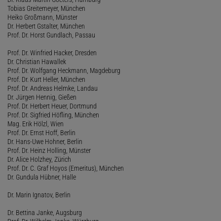
Tobias Greitemeyer, München
Heiko Großmann, Münster
Dr. Herbert Gstalter, München
Prof. Dr. Horst Gundlach, Passau
Prof. Dr. Winfried Hacker, Dresden
Dr. Christian Hawallek
Prof. Dr. Wolfgang Heckmann, Magdeburg
Prof. Dr. Kurt Heller, München
Prof. Dr. Andreas Helmke, Landau
Dr. Jürgen Hennig, Gießen
Prof. Dr. Herbert Heuer, Dortmund
Prof. Dr. Sigfried Höfling, München
Mag. Erik Hölzl, Wien
Prof. Dr. Ernst Hoff, Berlin
Dr. Hans-Uwe Hohner, Berlin
Prof. Dr. Heinz Holling, Münster
Dr. Alice Holzhey, Zürich
Prof. Dr. C. Graf Hoyos (Emeritus), München
Dr. Gundula Hübner, Halle
Dr. Marin Ignatov, Berlin
Dr. Bettina Janke, Augsburg