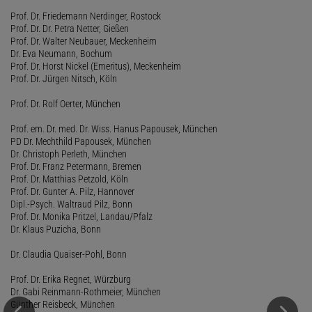
Prof. Dr. Friedemann Nerdinger, Rostock
Prof. Dr. Dr. Petra Netter, Gießen
Prof. Dr. Walter Neubauer, Meckenheim
Dr. Eva Neumann, Bochum
Prof. Dr. Horst Nickel (Emeritus), Meckenheim
Prof. Dr. Jürgen Nitsch, Köln
Prof. Dr. Rolf Oerter, München
Prof. em. Dr. med. Dr. Wiss. Hanus Papousek, München
PD Dr. Mechthild Papousek, München
Dr. Christoph Perleth, München
Prof. Dr. Franz Petermann, Bremen
Prof. Dr. Matthias Petzold, Köln
Prof. Dr. Gunter A. Pilz, Hannover
Dipl.-Psych. Waltraud Pilz, Bonn
Prof. Dr. Monika Pritzel, Landau/Pfalz
Dr. Klaus Puzicha, Bonn
Dr. Claudia Quaiser-Pohl, Bonn
Prof. Dr. Erika Regnet, Würzburg
Dr. Gabi Reinmann-Rothmeier, München
Günther Reisbeck, München