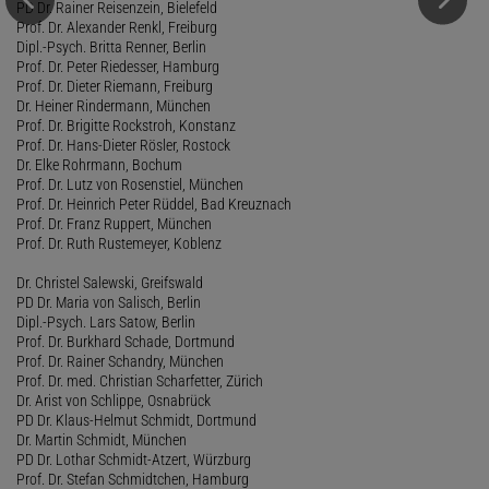
PD Dr. Rainer Reisenzein, Bielefeld
Prof. Dr. Alexander Renkl, Freiburg
Dipl.-Psych. Britta Renner, Berlin
Prof. Dr. Peter Riedesser, Hamburg
Prof. Dr. Dieter Riemann, Freiburg
Dr. Heiner Rindermann, München
Prof. Dr. Brigitte Rockstroh, Konstanz
Prof. Dr. Hans-Dieter Rösler, Rostock
Dr. Elke Rohrmann, Bochum
Prof. Dr. Lutz von Rosenstiel, München
Prof. Dr. Heinrich Peter Rüddel, Bad Kreuznach
Prof. Dr. Franz Ruppert, München
Prof. Dr. Ruth Rustemeyer, Koblenz
Dr. Christel Salewski, Greifswald
PD Dr. Maria von Salisch, Berlin
Dipl.-Psych. Lars Satow, Berlin
Prof. Dr. Burkhard Schade, Dortmund
Prof. Dr. Rainer Schandry, München
Prof. Dr. med. Christian Scharfetter, Zürich
Dr. Arist von Schlippe, Osnabrück
PD Dr. Klaus-Helmut Schmidt, Dortmund
Dr. Martin Schmidt, München
PD Dr. Lothar Schmidt-Atzert, Würzburg
Prof. Dr. Stefan Schmidtchen, Hamburg