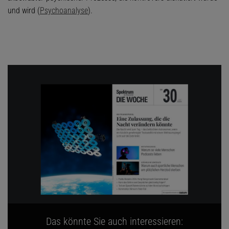
und wird (
Psychoanalyse
).
Das könnte Sie auch interessieren: