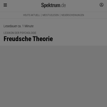
HEUTE AKTUELL
MEISTGELESEN
NEUERSCHEINUNGEN
Lesedauer ca. 1 Minute
LEXIKON DER PSYCHOLOGIE
:
Freudsche Theorie