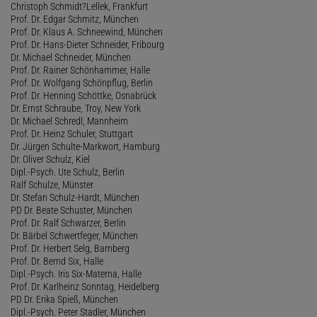
Christoph Schmidt?Lellek, Frankfurt
Prof. Dr. Edgar Schmitz, München
Prof. Dr. Klaus A. Schneewind, München
Prof. Dr. Hans-Dieter Schneider, Fribourg
Dr. Michael Schneider, München
Prof. Dr. Rainer Schönhammer, Halle
Prof. Dr. Wolfgang Schönpflug, Berlin
Prof. Dr. Henning Schöttke, Osnabrück
Dr. Ernst Schraube, Troy, New York
Dr. Michael Schredl, Mannheim
Prof. Dr. Heinz Schuler, Stuttgart
Dr. Jürgen Schulte-Markwort, Hamburg
Dr. Oliver Schulz, Kiel
Dipl.-Psych. Ute Schulz, Berlin
Ralf Schulze, Münster
Dr. Stefan Schulz-Hardt, München
PD Dr. Beate Schuster, München
Prof. Dr. Ralf Schwarzer, Berlin
Dr. Bärbel Schwertfeger, München
Prof. Dr. Herbert Selg, Bamberg
Prof. Dr. Bernd Six, Halle
Dipl.-Psych. Iris Six-Materna, Halle
Prof. Dr. Karlheinz Sonntag, Heidelberg
PD Dr. Erika Spieß, München
Dipl.-Psych. Peter Stadler, München