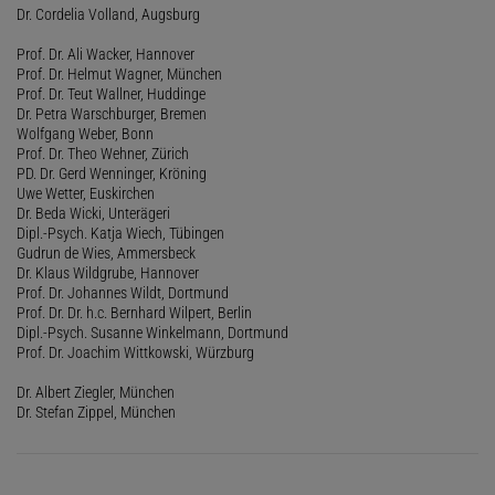
Dr. Cordelia Volland, Augsburg
Prof. Dr. Ali Wacker, Hannover
Prof. Dr. Helmut Wagner, München
Prof. Dr. Teut Wallner, Huddinge
Dr. Petra Warschburger, Bremen
Wolfgang Weber, Bonn
Prof. Dr. Theo Wehner, Zürich
PD. Dr. Gerd Wenninger, Kröning
Uwe Wetter, Euskirchen
Dr. Beda Wicki, Unterägeri
Dipl.-Psych. Katja Wiech, Tübingen
Gudrun de Wies, Ammersbeck
Dr. Klaus Wildgrube, Hannover
Prof. Dr. Johannes Wildt, Dortmund
Prof. Dr. Dr. h.c. Bernhard Wilpert, Berlin
Dipl.-Psych. Susanne Winkelmann, Dortmund
Prof. Dr. Joachim Wittkowski, Würzburg
Dr. Albert Ziegler, München
Dr. Stefan Zippel, München