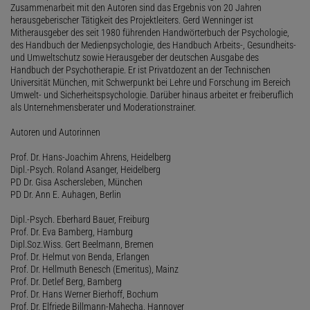
Zusammenarbeit mit den Autoren sind das Ergebnis von 20 Jahren
herausgeberischer Tätigkeit des Projektleiters. Gerd Wenninger ist
Mitherausgeber des seit 1980 führenden Handwörterbuch der Psychologie,
des Handbuch der Medienpsychologie, des Handbuch Arbeits-, Gesundheits-
und Umweltschutz sowie Herausgeber der deutschen Ausgabe des
Handbuch der Psychotherapie. Er ist Privatdozent an der Technischen
Universität München, mit Schwerpunkt bei Lehre und Forschung im Bereich
Umwelt- und Sicherheitspsychologie. Darüber hinaus arbeitet er freiberuflich
als Unternehmensberater und Moderationstrainer.
Autoren und Autorinnen
Prof. Dr. Hans-Joachim Ahrens, Heidelberg
Dipl.-Psych. Roland Asanger, Heidelberg
PD Dr. Gisa Aschersleben, München
PD Dr. Ann E. Auhagen, Berlin
Dipl.-Psych. Eberhard Bauer, Freiburg
Prof. Dr. Eva Bamberg, Hamburg
Dipl.Soz.Wiss. Gert Beelmann, Bremen
Prof. Dr. Helmut von Benda, Erlangen
Prof. Dr. Hellmuth Benesch (Emeritus), Mainz
Prof. Dr. Detlef Berg, Bamberg
Prof. Dr. Hans Werner Bierhoff, Bochum
Prof. Dr. Elfriede Billmann-Mahecha, Hannover