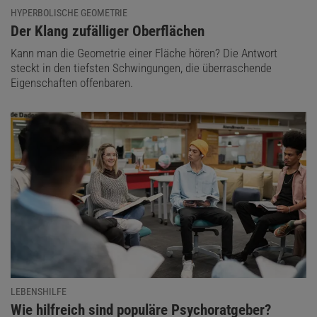
HYPERBOLISCHE GEOMETRIE
:
Der Klang zufälliger Oberflächen
Kann man die Geometrie einer Fläche hören? Die Antwort
steckt in den tiefsten Schwingungen, die überraschende
Eigenschaften offenbaren.
LEBENSHILFE
:
Wie hilfreich sind populäre Psychoratgeber?