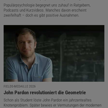
Populärpsychologie begegnet uns zuhauf in Ratgebern,
Podcasts und Kurzvideos. Manches davon erscheint
zweifelhaft – doch es gibt positive Ausnahmen.
FIELDS-MEDAILLE 2026
:
John Pardon revolutioniert die Geometrie
Schon als Student löste John Pardon ein jahrzentealtes
Knotenproblem. Später bewies er Vermutungen der modernen