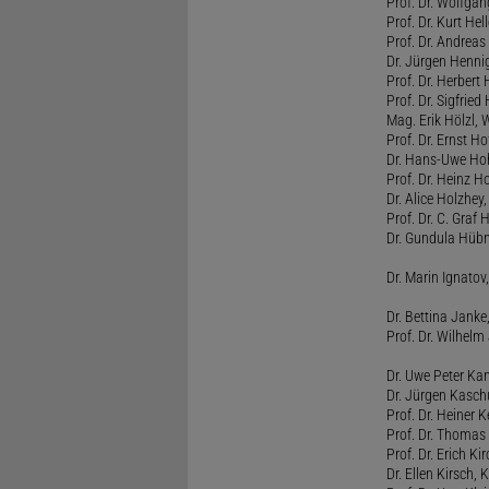
Prof. Dr. Wolfg
Prof. Dr. Kurt He
Prof. Dr. Andrea
Dr. Jürgen Henni
Prof. Dr. Herbert
Prof. Dr. Sigfrie
Mag. Erik Hölzl, 
Prof. Dr. Ernst Hof
Dr. Hans-Uwe Hoh
Prof. Dr. Heinz H
Dr. Alice Holzhey,
Prof. Dr. C. Graf
Dr. Gundula Hübn
Dr. Marin Ignatov,
Dr. Bettina Jank
Prof. Dr. Wilhel
Dr. Uwe Peter Ka
Dr. Jürgen Kasc
Prof. Dr. Heiner
Prof. Dr. Thomas
Prof. Dr. Erich Ki
Dr. Ellen Kirsch, K