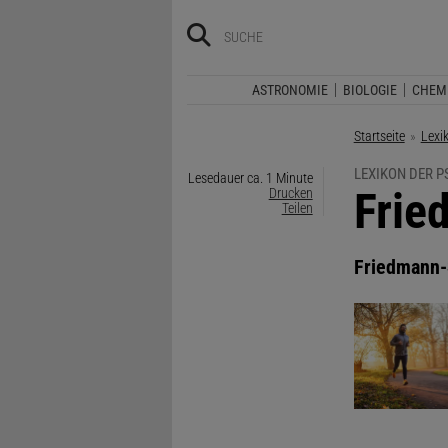
ASTRONOMIE
BIOLOGIE
CHEM
Startseite
Lexi
LEXIKON DER 
Lesedauer ca. 1 Minute
:
Frie
Drucken
Teilen
Friedmann