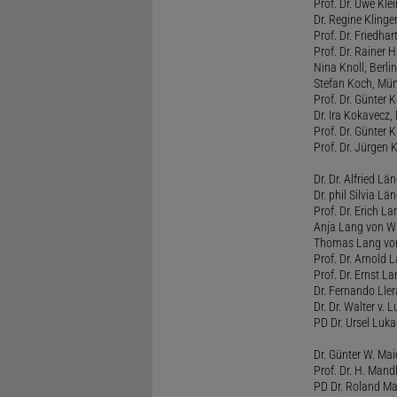
Prof. Dr. Uwe Kl
Dr. Regine Kling
Prof. Dr. Friedhart
Prof. Dr. Rainer
Nina Knoll, Berlin
Stefan Koch, Mü
Prof. Dr. Günter 
Dr. Ira Kokavecz,
Prof. Dr. Günter 
Prof. Dr. Jürgen 
Dr. Dr. Alfried Lä
Dr. phil Silvia Lä
Prof. Dr. Erich L
Anja Lang von W
Thomas Lang vo
Prof. Dr. Arnold
Prof. Dr. Ernst L
Dr. Fernando Ller
Dr. Dr. Walter v. 
PD Dr. Ursel Luka
Dr. Günter W. Ma
Prof. Dr. H. Man
PD Dr. Roland Ma