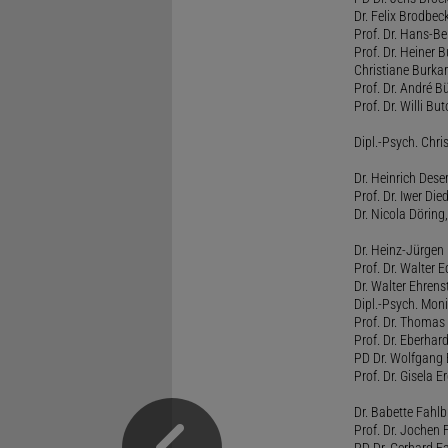
Dr. Felix Brodbe
Prof. Dr. Hans-B
Prof. Dr. Heiner 
Christiane Burka
Prof. Dr. André 
Prof. Dr. Willi Bu
Dipl.-Psych. Chri
Dr. Heinrich Dese
Prof. Dr. Iwer Die
Dr. Nicola Döring
Dr. Heinz-Jürgen
Prof. Dr. Walter
Dr. Walter Ehren
Dipl.-Psych. Moni
Prof. Dr. Thomas 
Prof. Dr. Eberhar
PD Dr. Wolfgang 
Prof. Dr. Gisela 
Dr. Babette Fahlb
Prof. Dr. Jochen 