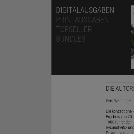
DIGITALAUSGABEN
PRINTAUSGABEN
TOPSELLER
BUNDLES
DIE AUTOR
Gerd Wenninger
Die konzeptionel
Ergebnis von 20 J
1980 führenden H
Gesundheits- und
Privatdozent an 