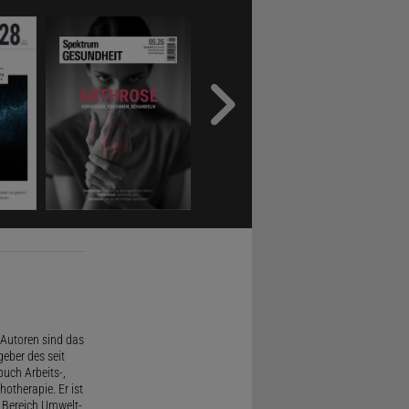
Autoren sind das
geber des seit
uch Arbeits-,
therapie. Er ist
 Bereich Umwelt-