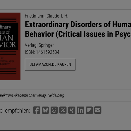
Friedmann, Claude T. H.
Extraordinary Disorders of Hum
Behavior (Critical Issues in Psyc
Verlag: Springer
ISBN: 1461592534
BEI AMAZON.DE KAUFEN
pektrum Akademischer Verlag, Heidelberg
kel empfehlen: