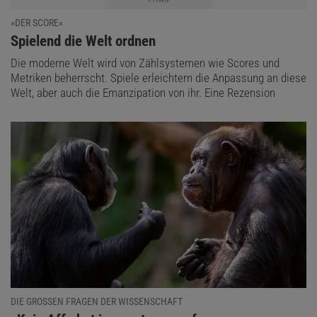
»DER SCORE«
:
Spielend die Welt ordnen
Die moderne Welt wird von Zählsystemen wie Scores und
Metriken beherrscht. Spiele erleichtern die Anpassung an diese
Welt, aber auch die Emanzipation von ihr. Eine Rezension
DIE GROSSEN FRAGEN DER WISSENSCHAFT