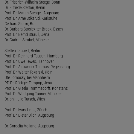
Dr. Friedrich-Wilhelm Steege, Bonn
Dr. Elfriede Steffan, Berlin
Prof. Dr. Martin Stengel, Augsburg
Prof. Dr. Arne Stiksrud, Karlsruhe
Gerhard Storm, Bonn
Dr. Barbara Stosiek-ter-Braak, Essen
Prof. Dr. Bernd Strauß, Jena
Dr. Gudrun Strobel, München
Steffen Taubert, Berlin
Prof. Dr. Reinhard Tausch, Hamburg
Prof. Dr. Uwe Tewes, Hannover
Prof. Dr. Alexander Thomas, Regensburg
Prof. Dr. Walter Tokarski, Köln
Ute Tomasky, bei Mannheim
PD Dr. Rüdiger Trimpop, Jena
Prof. Dr. Gisela Trommsdorff, Konstanz
Prof. Dr. Wolfgang Tunner, München
Dr. phil. Lilo Tutsch, Wien
Prof. Dr. Ivars Udris, Zürich
Prof. Dr. Dieter Ulich, Augsburg
Dr. Cordelia Volland, Augsburg