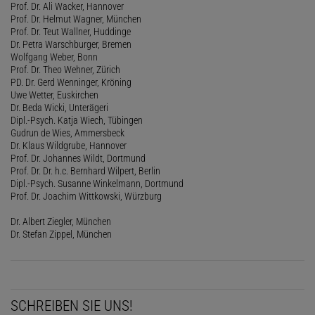
Prof. Dr. Ali Wacker, Hannover
Prof. Dr. Helmut Wagner, München
Prof. Dr. Teut Wallner, Huddinge
Dr. Petra Warschburger, Bremen
Wolfgang Weber, Bonn
Prof. Dr. Theo Wehner, Zürich
PD. Dr. Gerd Wenninger, Kröning
Uwe Wetter, Euskirchen
Dr. Beda Wicki, Unterägeri
Dipl.-Psych. Katja Wiech, Tübingen
Gudrun de Wies, Ammersbeck
Dr. Klaus Wildgrube, Hannover
Prof. Dr. Johannes Wildt, Dortmund
Prof. Dr. Dr. h.c. Bernhard Wilpert, Berlin
Dipl.-Psych. Susanne Winkelmann, Dortmund
Prof. Dr. Joachim Wittkowski, Würzburg
Dr. Albert Ziegler, München
Dr. Stefan Zippel, München
SCHREIBEN SIE UNS!