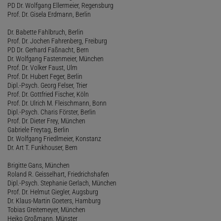
PD Dr. Wolfgang Ellermeier, Regensburg
Prof. Dr. Gisela Erdmann, Berlin
Dr. Babette Fahlbruch, Berlin
Prof. Dr. Jochen Fahrenberg, Freiburg
PD Dr. Gerhard Faßnacht, Bern
Dr. Wolfgang Fastenmeier, München
Prof. Dr. Volker Faust, Ulm
Prof. Dr. Hubert Feger, Berlin
Dipl.-Psych. Georg Felser, Trier
Prof. Dr. Gottfried Fischer, Köln
Prof. Dr. Ulrich M. Fleischmann, Bonn
Dipl.-Psych. Charis Förster, Berlin
Prof. Dr. Dieter Frey, München
Gabriele Freytag, Berlin
Dr. Wolfgang Friedlmeier, Konstanz
Dr. Art T. Funkhouser, Bern
Brigitte Gans, München
Roland R. Geisselhart, Friedrichshafen
Dipl.-Psych. Stephanie Gerlach, München
Prof. Dr. Helmut Giegler, Augsburg
Dr. Klaus-Martin Goeters, Hamburg
Tobias Greitemeyer, München
Heiko Großmann, Münster