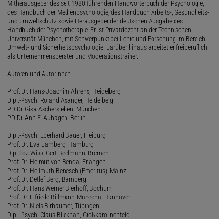
Mitherausgeber des seit 1980 führenden Handwörterbuch der Psychologie,
des Handbuch der Medienpsychologie, des Handbuch Arbeits-, Gesundheits-
und Umweltschutz sowie Herausgeber der deutschen Ausgabe des
Handbuch der Psychotherapie. Er ist Privatdozent an der Technischen
Universität München, mit Schwerpunkt bei Lehre und Forschung im Bereich
Umwelt- und Sicherheitspsychologie. Darüber hinaus arbeitet er freiberuflich
als Unternehmensberater und Moderationstrainer.
Autoren und Autorinnen
Prof. Dr. Hans-Joachim Ahrens, Heidelberg
Dipl.-Psych. Roland Asanger, Heidelberg
PD Dr. Gisa Aschersleben, München
PD Dr. Ann E. Auhagen, Berlin
Dipl.-Psych. Eberhard Bauer, Freiburg
Prof. Dr. Eva Bamberg, Hamburg
Dipl.Soz.Wiss. Gert Beelmann, Bremen
Prof. Dr. Helmut von Benda, Erlangen
Prof. Dr. Hellmuth Benesch (Emeritus), Mainz
Prof. Dr. Detlef Berg, Bamberg
Prof. Dr. Hans Werner Bierhoff, Bochum
Prof. Dr. Elfriede Billmann-Mahecha, Hannover
Prof. Dr. Niels Birbaumer, Tübingen
Dipl.-Psych. Claus Blickhan, Großkarolinenfeld