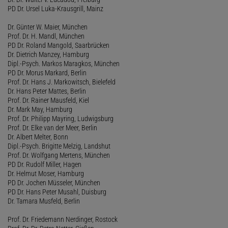
PD Dr. Ursel Luka-Krausgrill, Mainz
Dr. Günter W. Maier, München
Prof. Dr. H. Mandl, München
PD Dr. Roland Mangold, Saarbrücken
Dr. Dietrich Manzey, Hamburg
Dipl.-Psych. Markos Maragkos, München
PD Dr. Morus Markard, Berlin
Prof. Dr. Hans J. Markowitsch, Bielefeld
Dr. Hans Peter Mattes, Berlin
Prof. Dr. Rainer Mausfeld, Kiel
Dr. Mark May, Hamburg
Prof. Dr. Philipp Mayring, Ludwigsburg
Prof. Dr. Elke van der Meer, Berlin
Dr. Albert Melter, Bonn
Dipl.-Psych. Brigitte Melzig, Landshut
Prof. Dr. Wolfgang Mertens, München
PD Dr. Rudolf Miller, Hagen
Dr. Helmut Moser, Hamburg
PD Dr. Jochen Müsseler, München
PD Dr. Hans Peter Musahl, Duisburg
Dr. Tamara Musfeld, Berlin
Prof. Dr. Friedemann Nerdinger, Rostock