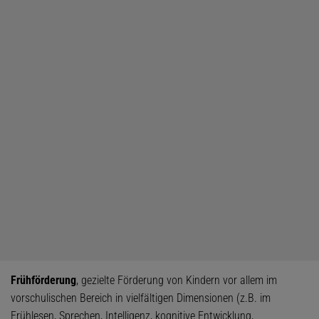
Frühförderung
, gezielte Förderung von Kindern vor allem im
vorschulischen Bereich in vielfältigen Dimensionen (z.B. im
Frühlesen, Sprechen, Intelligenz, kognitive Entwicklung,