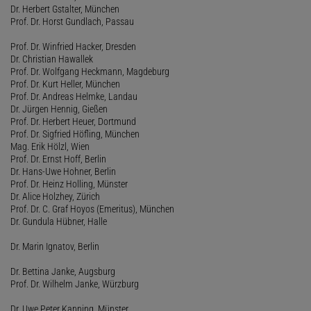
Dr. Herbert Gstalter, München
Prof. Dr. Horst Gundlach, Passau
Prof. Dr. Winfried Hacker, Dresden
Dr. Christian Hawallek
Prof. Dr. Wolfgang Heckmann, Magdeburg
Prof. Dr. Kurt Heller, München
Prof. Dr. Andreas Helmke, Landau
Dr. Jürgen Hennig, Gießen
Prof. Dr. Herbert Heuer, Dortmund
Prof. Dr. Sigfried Höfling, München
Mag. Erik Hölzl, Wien
Prof. Dr. Ernst Hoff, Berlin
Dr. Hans-Uwe Hohner, Berlin
Prof. Dr. Heinz Holling, Münster
Dr. Alice Holzhey, Zürich
Prof. Dr. C. Graf Hoyos (Emeritus), München
Dr. Gundula Hübner, Halle
Dr. Marin Ignatov, Berlin
Dr. Bettina Janke, Augsburg
Prof. Dr. Wilhelm Janke, Würzburg
Dr. Uwe Peter Kanning, Münster