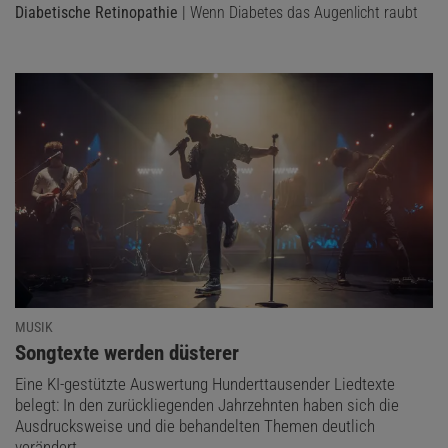
Diabetische Retinopathie
| Wenn Diabetes das Augenlicht raubt
MUSIK
:
Songtexte werden düsterer
Eine KI-gestützte Auswertung Hunderttausender Liedtexte
belegt: In den zurückliegenden Jahrzehnten haben sich die
Ausdrucksweise und die behandelten Themen deutlich
verändert.