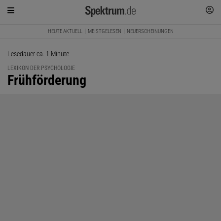
HEUTE AKTUELL
MEISTGELESEN
NEUERSCHEINUNGEN
Lesedauer ca. 1 Minute
LEXIKON DER PSYCHOLOGIE
:
Frühförderung