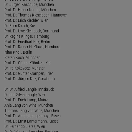
Dr. Jürgen Kaschube, München
Prof. Dr. Heiner Keupp, München
Prof. Dr. Thomas Kieselbach, Hannover
Prof. Dr. Erich Kirchler, Wien
Dr. Ellen Kirsch, Kiel
Prof. Dr. Uwe Kleinbeck, Dortmund
Dr. Regine Klinger, Hamburg
Prof. Dr. Friedhart Klix, Berlin
Prof. Dr. Rainer H. Kluwe, Hamburg
Nina Knoll, Berlin
Stefan Koch, München
Prof. Dr. Günter Köhnken, Kiel
Dr. Ira Kokavecz, Münster
Prof. Dr. Günter Krampen, Trier
Prof. Dr. Jürgen Kriz, Osnabrück
Dr. Dr. Alfried Längle, Innsbruck
Dr. phil Silvia Längle, Wien
Prof. Dr. Erich Lamp, Mainz
Anja Lang von Wins, München
Thomas Lang von Wins, München
Prof. Dr. Arnold Langenmayr, Essen
Prof. Dr. Ernst Lantermann, Kassel
Dr. Fernando Lleras, Wien
Dr. Dr. Walter v. Lucadou, Freiburg