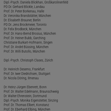
Dipl.-Psych. Daniela Blickhan, Großkarolinenfeld
PD Dr. Gerhard Blickle, Landau
Prof. Dr. Peter Borkenau, Halle
Dr. Veronika Brandstätter, München
Dr. Elisabeth Brauner, Berlin
PD Dr. Jens Brockmeier, Toronto
Dr. Felix Brodbeck, München
Prof. Dr. Hans-Bernd Brosius, München
Prof. Dr. Heiner Bubb, Garching
Christiane Burkart-Hofmann, Singen
Prof. Dr. André Büssing, München
Prof. Dr. Willi Butollo, München
Dipl.-Psych. Christoph Clases, Zürich
Dr. Heinrich Deserno, Frankfurt
Prof. Dr. Iwer Diedrichsen, Stuttgart
Dr. Nicola Döring, Ilmenau
Dr. Heinz-Jürgen Ebenrett, Bonn
Prof. Dr. Walter Edelmann, Braunschweig
Dr. Walter Ehrenstein, Dortmund
Dipl.-Psych. Monika Eigenstetter, Sinzing
Prof. Dr. Thomas Elbert, Konstanz
Prof. Dr. Eberhard Elbing, München