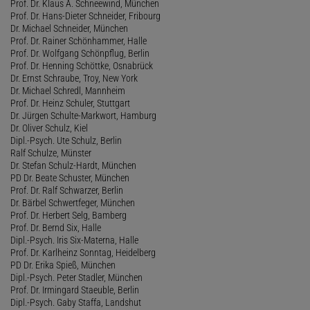
Prof. Dr. Klaus A. Schneewind, München
Prof. Dr. Hans-Dieter Schneider, Fribourg
Dr. Michael Schneider, München
Prof. Dr. Rainer Schönhammer, Halle
Prof. Dr. Wolfgang Schönpflug, Berlin
Prof. Dr. Henning Schöttke, Osnabrück
Dr. Ernst Schraube, Troy, New York
Dr. Michael Schredl, Mannheim
Prof. Dr. Heinz Schuler, Stuttgart
Dr. Jürgen Schulte-Markwort, Hamburg
Dr. Oliver Schulz, Kiel
Dipl.-Psych. Ute Schulz, Berlin
Ralf Schulze, Münster
Dr. Stefan Schulz-Hardt, München
PD Dr. Beate Schuster, München
Prof. Dr. Ralf Schwarzer, Berlin
Dr. Bärbel Schwertfeger, München
Prof. Dr. Herbert Selg, Bamberg
Prof. Dr. Bernd Six, Halle
Dipl.-Psych. Iris Six-Materna, Halle
Prof. Dr. Karlheinz Sonntag, Heidelberg
PD Dr. Erika Spieß, München
Dipl.-Psych. Peter Stadler, München
Prof. Dr. Irmingard Staeuble, Berlin
Dipl.-Psych. Gaby Staffa, Landshut