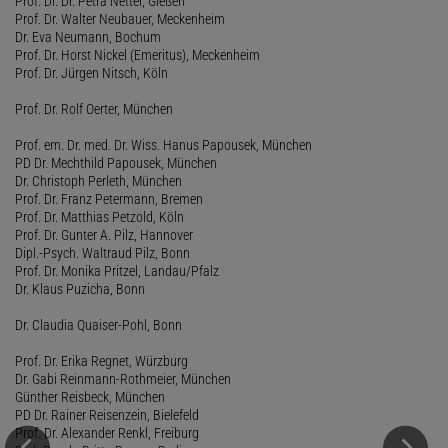
Prof. Dr. Dr. Petra Netter, Gießen
Prof. Dr. Walter Neubauer, Meckenheim
Dr. Eva Neumann, Bochum
Prof. Dr. Horst Nickel (Emeritus), Meckenheim
Prof. Dr. Jürgen Nitsch, Köln
Prof. Dr. Rolf Oerter, München
Prof. em. Dr. med. Dr. Wiss. Hanus Papousek, München
PD Dr. Mechthild Papousek, München
Dr. Christoph Perleth, München
Prof. Dr. Franz Petermann, Bremen
Prof. Dr. Matthias Petzold, Köln
Prof. Dr. Gunter A. Pilz, Hannover
Dipl.-Psych. Waltraud Pilz, Bonn
Prof. Dr. Monika Pritzel, Landau/Pfalz
Dr. Klaus Puzicha, Bonn
Dr. Claudia Quaiser-Pohl, Bonn
Prof. Dr. Erika Regnet, Würzburg
Dr. Gabi Reinmann-Rothmeier, München
Günther Reisbeck, München
PD Dr. Rainer Reisenzein, Bielefeld
Prof. Dr. Alexander Renkl, Freiburg