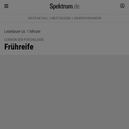
HEUTE AKTUELL
MEISTGELESEN
NEUERSCHEINUNGEN
Lesedauer ca. 1 Minute
LEXIKON DER PSYCHOLOGIE
:
Frühreife