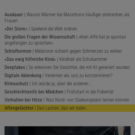
Ausdauer
| Warum Männer bei Marathons häufiger einbrechen als
Frauen
»Der Score«
| Spielend die Welt ordnen
Die großen Fragen der Wissenschaft
| »Kein Affe hat je spontan
angefangen zu sprechen«
Schlafhormon
| Melatonin scheint gegen Schmerzen zu wirken
»Das ewig hilfreiche Kind«
| Kindheit als Echokammer
Deepfakes
| So erkennen Sie Gesichter, die mit KI generiert wurden
Digitale Ablenkung
| Verlernen wir, uns zu konzentrieren?
Klimaschutz
| Ich würde ja, aber die anderen …
Geschlechtsreife bei Mädchen
| Frühstart in die Pubertät
Verhalten bei Hitze
| Was Nord- von Südeuropäern lernen können
Affengelächter
| Das Lachen, das wir teilen