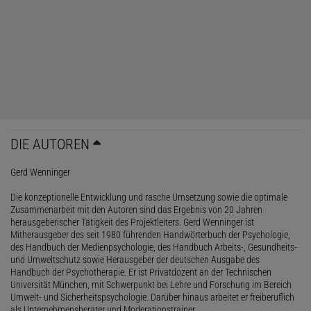
DIE AUTOREN
Gerd Wenninger
Die konzeptionelle Entwicklung und rasche Umsetzung sowie die optimale
Zusammenarbeit mit den Autoren sind das Ergebnis von 20 Jahren
herausgeberischer Tätigkeit des Projektleiters. Gerd Wenninger ist
Mitherausgeber des seit 1980 führenden Handwörterbuch der Psychologie,
des Handbuch der Medienpsychologie, des Handbuch Arbeits-, Gesundheits-
und Umweltschutz sowie Herausgeber der deutschen Ausgabe des
Handbuch der Psychotherapie. Er ist Privatdozent an der Technischen
Universität München, mit Schwerpunkt bei Lehre und Forschung im Bereich
Umwelt- und Sicherheitspsychologie. Darüber hinaus arbeitet er freiberuflich
als Unternehmensberater und Moderationstrainer.