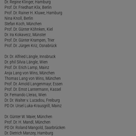
Dr. Regine Klinger, Hamburg
Prof. Dr. Friedhart Klix, Berlin
Prof. Dr. Rainer H. Kluwe, Hamburg
Nina Knoll, Berlin
Stefan Koch, München
Prof. Dr. Günter Köhnken, Kiel
Dr. Ira Kokavecz, Münster
Prof. Dr. Günter Krampen, Trier
Prof. Dr. Jürgen Kriz, Osnabrück
Dr. Dr. Alfried Längle, Innsbruck
Dr. phil Silvia Längle, Wien
Prof. Dr. Erich Lamp, Mainz
Anja Lang von Wins, München
Thomas Lang von Wins, München
Prof. Dr. Arnold Langenmayr, Essen
Prof. Dr. Ernst Lantermann, Kassel
Dr. Fernando Lleras, Wien
Dr. Dr. Walter v. Lucadou, Freiburg
PD Dr. Ursel Luka-Krausgrill, Mainz
Dr. Günter W. Maier, München
Prof. Dr. H. Mandl, München
PD Dr. Roland Mangold, Saarbrücken
Dr. Dietrich Manzey, Hamburg