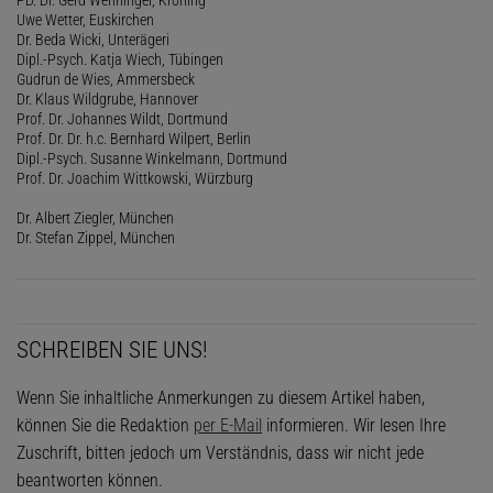
Uwe Wetter, Euskirchen
Dr. Beda Wicki, Unterägeri
Dipl.-Psych. Katja Wiech, Tübingen
Gudrun de Wies, Ammersbeck
Dr. Klaus Wildgrube, Hannover
Prof. Dr. Johannes Wildt, Dortmund
Prof. Dr. Dr. h.c. Bernhard Wilpert, Berlin
Dipl.-Psych. Susanne Winkelmann, Dortmund
Prof. Dr. Joachim Wittkowski, Würzburg
Dr. Albert Ziegler, München
Dr. Stefan Zippel, München
SCHREIBEN SIE UNS!
Wenn Sie inhaltliche Anmerkungen zu diesem Artikel haben,
können Sie die Redaktion
per E-Mail
informieren. Wir lesen Ihre
Zuschrift, bitten jedoch um Verständnis, dass wir nicht jede
beantworten können.