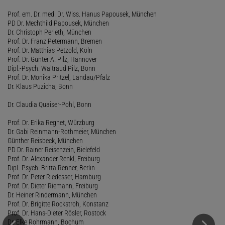
Prof. em. Dr. med. Dr. Wiss. Hanus Papousek, München
PD Dr. Mechthild Papousek, München
Dr. Christoph Perleth, München
Prof. Dr. Franz Petermann, Bremen
Prof. Dr. Matthias Petzold, Köln
Prof. Dr. Gunter A. Pilz, Hannover
Dipl.-Psych. Waltraud Pilz, Bonn
Prof. Dr. Monika Pritzel, Landau/Pfalz
Dr. Klaus Puzicha, Bonn
Dr. Claudia Quaiser-Pohl, Bonn
Prof. Dr. Erika Regnet, Würzburg
Dr. Gabi Reinmann-Rothmeier, München
Günther Reisbeck, München
PD Dr. Rainer Reisenzein, Bielefeld
Prof. Dr. Alexander Renkl, Freiburg
Dipl.-Psych. Britta Renner, Berlin
Prof. Dr. Peter Riedesser, Hamburg
Prof. Dr. Dieter Riemann, Freiburg
Dr. Heiner Rindermann, München
Prof. Dr. Brigitte Rockstroh, Konstanz
Prof. Dr. Hans-Dieter Rösler, Rostock
Dr. Elke Rohrmann, Bochum