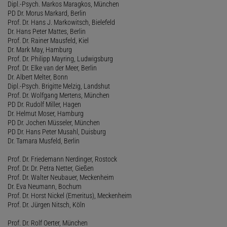
Dipl.-Psych. Markos Maragkos, München
PD Dr. Morus Markard, Berlin
Prof. Dr. Hans J. Markowitsch, Bielefeld
Dr. Hans Peter Mattes, Berlin
Prof. Dr. Rainer Mausfeld, Kiel
Dr. Mark May, Hamburg
Prof. Dr. Philipp Mayring, Ludwigsburg
Prof. Dr. Elke van der Meer, Berlin
Dr. Albert Melter, Bonn
Dipl.-Psych. Brigitte Melzig, Landshut
Prof. Dr. Wolfgang Mertens, München
PD Dr. Rudolf Miller, Hagen
Dr. Helmut Moser, Hamburg
PD Dr. Jochen Müsseler, München
PD Dr. Hans Peter Musahl, Duisburg
Dr. Tamara Musfeld, Berlin
Prof. Dr. Friedemann Nerdinger, Rostock
Prof. Dr. Dr. Petra Netter, Gießen
Prof. Dr. Walter Neubauer, Meckenheim
Dr. Eva Neumann, Bochum
Prof. Dr. Horst Nickel (Emeritus), Meckenheim
Prof. Dr. Jürgen Nitsch, Köln
Prof. Dr. Rolf Oerter, München