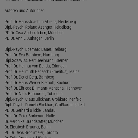
Autoren und Autorinnen
Prof. Dr. Hans-Joachim Ahrens, Heidelberg
Dipl.-Psych. Roland Asanger, Heidelberg
PD Dr. Gisa Aschersleben, München
PD Dr. Ann E. Auhagen, Berlin
Dipl.-Psych. Eberhard Bauer, Freiburg
Prof. Dr. Eva Bamberg, Hamburg
Dipl.Soz.Wiss. Gert Beelmann, Bremen
Prof. Dr. Helmut von Benda, Erlangen
Prof. Dr. Hellmuth Benesch (Emeritus), Mainz
Prof. Dr. Detlef Berg, Bamberg
Prof. Dr. Hans Werner Bierhoff, Bochum
Prof. Dr. Elfriede Billmann-Mahecha, Hannover
Prof. Dr. Niels Birbaumer, Tübingen
Dipl.-Psych. Claus Blickhan, Großkarolinenfeld
Dipl.-Psych. Daniela Blickhan, Großkarolinenfeld
PD Dr. Gerhard Blickle, Landau
Prof. Dr. Peter Borkenau, Halle
Dr. Veronika Brandstätter, München
Dr. Elisabeth Brauner, Berlin
PD Dr. Jens Brockmeier, Toronto
Dr. Felix Brodbeck, München