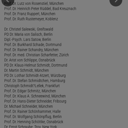
Prof. Dr. Lutz von Rosenstiel, München
Prof. Dr. Heinrich Peter Rüddel, Bad Kreuznach
Prof. Dr. Franz Ruppert, München
Prof. Dr. Ruth Rustemeyer, Koblenz
Dr. Christel Salewski, Greifswald
PD Dr. Maria von Salisch, Berlin
Dipl.-Psych. Lars Satow, Berlin
Prof. Dr. Burkhard Schade, Dortmund
Prof. Dr. Rainer Schandry, München
Prof. Dr. med. Christian Scharfetter, Zürich
Dr. Arist von Schlippe, Osnabrück
PD Dr. Klaus-Helmut Schmidt, Dortmund
Dr. Martin Schmidt, München
PD Dr. Lothar Schmidt-Atzert, Würzburg
Prof. Dr. Stefan Schmidtchen, Hamburg
Christoph Schmidt?Lellek, Frankfurt
Prof. Dr. Edgar Schmitz, München
Prof. Dr. Klaus A. Schneewind, München
Prof. Dr. Hans-Dieter Schneider, Fribourg
Dr. Michael Schneider, München
Prof. Dr. Rainer Schönhammer, Halle
Prof. Dr. Wolfgang Schönpflug, Berlin
Prof. Dr. Henning Schöttke, Osnabrück
Dr. Ernst Schraube, Troy, New York