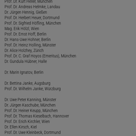
Prof. Dr. Kurt Heller, München
Prof. Dr. Andreas Helmke, Landau
Dr. Jürgen Hennig, Gießen
Prof. Dr. Herbert Heuer, Dortmund
Prof. Dr. Sigfried Höfling, München
Mag. Erik Hölzl, Wien
Prof. Dr. Ernst Hoff, Berlin
Dr. Hans-Uwe Hohner, Berlin
Prof. Dr. Heinz Holling, Münster
Dr. Alice Holzhey, Zürich
Prof. Dr. C. Graf Hoyos (Emeritus), München
Dr. Gundula Hübner, Halle
Dr. Marin Ignatov, Berlin
Dr. Bettina Janke, Augsburg
Prof. Dr. Wilhelm Janke, Würzburg
Dr. Uwe Peter Kanning, Münster
Dr. Jürgen Kaschube, München
Prof. Dr. Heiner Keupp, München
Prof. Dr. Thomas Kieselbach, Hannover
Prof. Dr. Erich Kirchler, Wien
Dr. Ellen Kirsch, Kiel
Prof. Dr. Uwe Kleinbeck, Dortmund