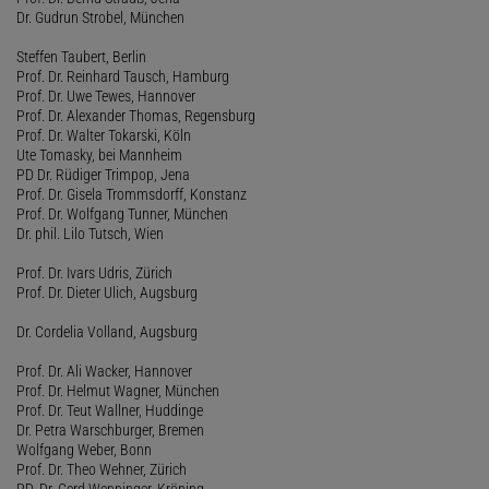
Dr. Gudrun Strobel, München
Steffen Taubert, Berlin
Prof. Dr. Reinhard Tausch, Hamburg
Prof. Dr. Uwe Tewes, Hannover
Prof. Dr. Alexander Thomas, Regensburg
Prof. Dr. Walter Tokarski, Köln
Ute Tomasky, bei Mannheim
PD Dr. Rüdiger Trimpop, Jena
Prof. Dr. Gisela Trommsdorff, Konstanz
Prof. Dr. Wolfgang Tunner, München
Dr. phil. Lilo Tutsch, Wien
Prof. Dr. Ivars Udris, Zürich
Prof. Dr. Dieter Ulich, Augsburg
Dr. Cordelia Volland, Augsburg
Prof. Dr. Ali Wacker, Hannover
Prof. Dr. Helmut Wagner, München
Prof. Dr. Teut Wallner, Huddinge
Dr. Petra Warschburger, Bremen
Wolfgang Weber, Bonn
Prof. Dr. Theo Wehner, Zürich
PD. Dr. Gerd Wenninger, Kröning