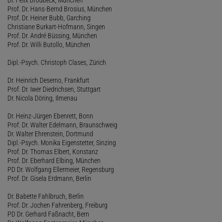
Prof. Dr. Hans-Bernd Brosius, München
Prof. Dr. Heiner Bubb, Garching
Christiane Burkart-Hofmann, Singen
Prof. Dr. André Büssing, München
Prof. Dr. Willi Butollo, München
Dipl.-Psych. Christoph Clases, Zürich
Dr. Heinrich Deserno, Frankfurt
Prof. Dr. Iwer Diedrichsen, Stuttgart
Dr. Nicola Döring, Ilmenau
Dr. Heinz-Jürgen Ebenrett, Bonn
Prof. Dr. Walter Edelmann, Braunschweig
Dr. Walter Ehrenstein, Dortmund
Dipl.-Psych. Monika Eigenstetter, Sinzing
Prof. Dr. Thomas Elbert, Konstanz
Prof. Dr. Eberhard Elbing, München
PD Dr. Wolfgang Ellermeier, Regensburg
Prof. Dr. Gisela Erdmann, Berlin
Dr. Babette Fahlbruch, Berlin
Prof. Dr. Jochen Fahrenberg, Freiburg
PD Dr. Gerhard Faßnacht, Bern