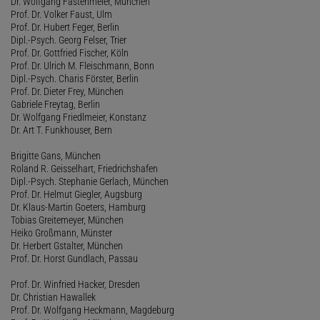
Dr. Wolfgang Fastenmeier, München
Prof. Dr. Volker Faust, Ulm
Prof. Dr. Hubert Feger, Berlin
Dipl.-Psych. Georg Felser, Trier
Prof. Dr. Gottfried Fischer, Köln
Prof. Dr. Ulrich M. Fleischmann, Bonn
Dipl.-Psych. Charis Förster, Berlin
Prof. Dr. Dieter Frey, München
Gabriele Freytag, Berlin
Dr. Wolfgang Friedlmeier, Konstanz
Dr. Art T. Funkhouser, Bern
Brigitte Gans, München
Roland R. Geisselhart, Friedrichshafen
Dipl.-Psych. Stephanie Gerlach, München
Prof. Dr. Helmut Giegler, Augsburg
Dr. Klaus-Martin Goeters, Hamburg
Tobias Greitemeyer, München
Heiko Großmann, Münster
Dr. Herbert Gstalter, München
Prof. Dr. Horst Gundlach, Passau
Prof. Dr. Winfried Hacker, Dresden
Dr. Christian Hawallek
Prof. Dr. Wolfgang Heckmann, Magdeburg