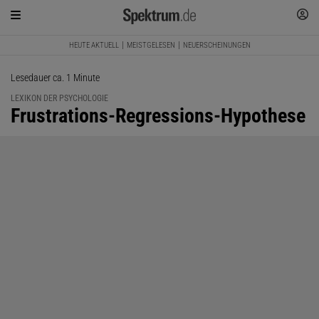
HEUTE AKTUELL
MEISTGELESEN
NEUERSCHEINUNGEN
Lesedauer ca. 1 Minute
LEXIKON DER PSYCHOLOGIE
:
Frustrations-Regressions-Hypothese