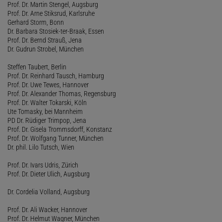
Prof. Dr. Martin Stengel, Augsburg
Prof. Dr. Arne Stiksrud, Karlsruhe
Gerhard Storm, Bonn
Dr. Barbara Stosiek-ter-Braak, Essen
Prof. Dr. Bernd Strauß, Jena
Dr. Gudrun Strobel, München
Steffen Taubert, Berlin
Prof. Dr. Reinhard Tausch, Hamburg
Prof. Dr. Uwe Tewes, Hannover
Prof. Dr. Alexander Thomas, Regensburg
Prof. Dr. Walter Tokarski, Köln
Ute Tomasky, bei Mannheim
PD Dr. Rüdiger Trimpop, Jena
Prof. Dr. Gisela Trommsdorff, Konstanz
Prof. Dr. Wolfgang Tunner, München
Dr. phil. Lilo Tutsch, Wien
Prof. Dr. Ivars Udris, Zürich
Prof. Dr. Dieter Ulich, Augsburg
Dr. Cordelia Volland, Augsburg
Prof. Dr. Ali Wacker, Hannover
Prof. Dr. Helmut Wagner, München