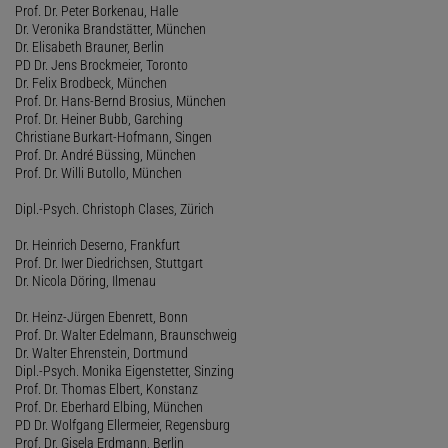
Prof. Dr. Peter Borkenau, Halle
Dr. Veronika Brandstätter, München
Dr. Elisabeth Brauner, Berlin
PD Dr. Jens Brockmeier, Toronto
Dr. Felix Brodbeck, München
Prof. Dr. Hans-Bernd Brosius, München
Prof. Dr. Heiner Bubb, Garching
Christiane Burkart-Hofmann, Singen
Prof. Dr. André Büssing, München
Prof. Dr. Willi Butollo, München
Dipl.-Psych. Christoph Clases, Zürich
Dr. Heinrich Deserno, Frankfurt
Prof. Dr. Iwer Diedrichsen, Stuttgart
Dr. Nicola Döring, Ilmenau
Dr. Heinz-Jürgen Ebenrett, Bonn
Prof. Dr. Walter Edelmann, Braunschweig
Dr. Walter Ehrenstein, Dortmund
Dipl.-Psych. Monika Eigenstetter, Sinzing
Prof. Dr. Thomas Elbert, Konstanz
Prof. Dr. Eberhard Elbing, München
PD Dr. Wolfgang Ellermeier, Regensburg
Prof. Dr. Gisela Erdmann, Berlin