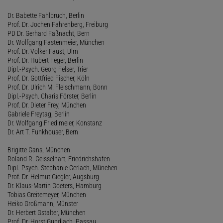
Dr. Babette Fahlbruch, Berlin
Prof. Dr. Jochen Fahrenberg, Freiburg
PD Dr. Gerhard Faßnacht, Bern
Dr. Wolfgang Fastenmeier, München
Prof. Dr. Volker Faust, Ulm
Prof. Dr. Hubert Feger, Berlin
Dipl.-Psych. Georg Felser, Trier
Prof. Dr. Gottfried Fischer, Köln
Prof. Dr. Ulrich M. Fleischmann, Bonn
Dipl.-Psych. Charis Förster, Berlin
Prof. Dr. Dieter Frey, München
Gabriele Freytag, Berlin
Dr. Wolfgang Friedlmeier, Konstanz
Dr. Art T. Funkhouser, Bern
Brigitte Gans, München
Roland R. Geisselhart, Friedrichshafen
Dipl.-Psych. Stephanie Gerlach, München
Prof. Dr. Helmut Giegler, Augsburg
Dr. Klaus-Martin Goeters, Hamburg
Tobias Greitemeyer, München
Heiko Großmann, Münster
Dr. Herbert Gstalter, München
Prof. Dr. Horst Gundlach, Passau