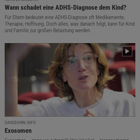
:
Wann schadet eine ADHS-Diagnose dem Kind?
Für Eltern bedeutet eine ADHS-Diagnose oft Medikamente,
Therapie, Hoffnung. Doch alles, was danach folgt, kann für Kind
und Familie zur großen Belastung werden.
DASGEHIRN.INFO
:
Exosomen