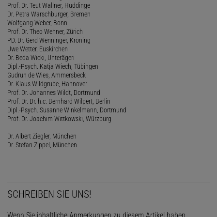
Prof. Dr. Teut Wallner, Huddinge
Dr. Petra Warschburger, Bremen
Wolfgang Weber, Bonn
Prof. Dr. Theo Wehner, Zürich
PD. Dr. Gerd Wenninger, Kröning
Uwe Wetter, Euskirchen
Dr. Beda Wicki, Unterägeri
Dipl.-Psych. Katja Wiech, Tübingen
Gudrun de Wies, Ammersbeck
Dr. Klaus Wildgrube, Hannover
Prof. Dr. Johannes Wildt, Dortmund
Prof. Dr. Dr. h.c. Bernhard Wilpert, Berlin
Dipl.-Psych. Susanne Winkelmann, Dortmund
Prof. Dr. Joachim Wittkowski, Würzburg
Dr. Albert Ziegler, München
Dr. Stefan Zippel, München
SCHREIBEN SIE UNS!
Wenn Sie inhaltliche Anmerkungen zu diesem Artikel haben,