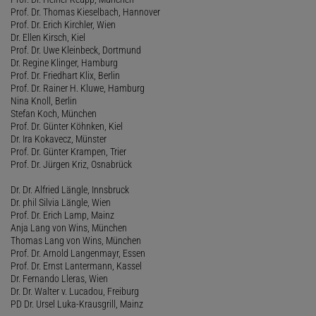
Prof. Dr. Thomas Kieselbach, Hannover
Prof. Dr. Erich Kirchler, Wien
Dr. Ellen Kirsch, Kiel
Prof. Dr. Uwe Kleinbeck, Dortmund
Dr. Regine Klinger, Hamburg
Prof. Dr. Friedhart Klix, Berlin
Prof. Dr. Rainer H. Kluwe, Hamburg
Nina Knoll, Berlin
Stefan Koch, München
Prof. Dr. Günter Köhnken, Kiel
Dr. Ira Kokavecz, Münster
Prof. Dr. Günter Krampen, Trier
Prof. Dr. Jürgen Kriz, Osnabrück
Dr. Dr. Alfried Längle, Innsbruck
Dr. phil Silvia Längle, Wien
Prof. Dr. Erich Lamp, Mainz
Anja Lang von Wins, München
Thomas Lang von Wins, München
Prof. Dr. Arnold Langenmayr, Essen
Prof. Dr. Ernst Lantermann, Kassel
Dr. Fernando Lleras, Wien
Dr. Dr. Walter v. Lucadou, Freiburg
PD Dr. Ursel Luka-Krausgrill, Mainz