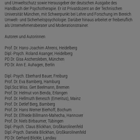
und Umweltschutz sowie Herausgeber der deutschen Ausgabe des
Handbuch der Psychotherapie. Er ist Privatdozent an der Technischen
Universität München, mit Schwerpunkt bei Lehre und Forschung im Bereich
Umwelt- und Sicherheitspsychologie. Darüber hinaus arbeitet er freiberuflich
als Unternehmensberater und Moderationstrainer.
Autoren und Autorinnen
Prof. Dr. Hans-Joachim Ahrens, Heidelberg
Dipl.-Psych. Roland Asanger, Heidelberg
PD Dr. Gisa Aschersleben, München
PD Dr. Ann E. Auhagen, Berlin
Dipl.-Psych. Eberhard Bauer, Freiburg
Prof. Dr. Eva Bamberg, Hamburg
Dipl.Soz.Wiss. Gert Beelmann, Bremen
Prof. Dr. Helmut von Benda, Erlangen
Prof. Dr. Hellmuth Benesch (Emeritus), Mainz
Prof. Dr. Detlef Berg, Bamberg
Prof. Dr. Hans Werner Bierhoff, Bochum
Prof. Dr. Elfriede Billmann-Mahecha, Hannover
Prof. Dr. Niels Birbaumer, Tübingen
Dipl.-Psych. Claus Blickhan, Großkarolinenfeld
Dipl.-Psych. Daniela Blickhan, Großkarolinenfeld
PD Dr. Gerhard Blickle, Landau