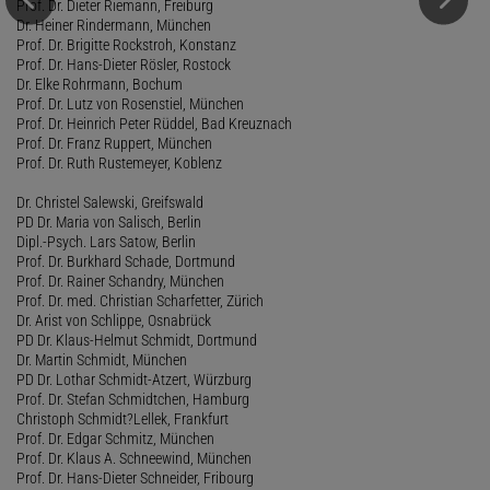
Prof. Dr. Dieter Riemann, Freiburg
Dr. Heiner Rindermann, München
Prof. Dr. Brigitte Rockstroh, Konstanz
Prof. Dr. Hans-Dieter Rösler, Rostock
Dr. Elke Rohrmann, Bochum
Prof. Dr. Lutz von Rosenstiel, München
Prof. Dr. Heinrich Peter Rüddel, Bad Kreuznach
Prof. Dr. Franz Ruppert, München
Prof. Dr. Ruth Rustemeyer, Koblenz
Dr. Christel Salewski, Greifswald
PD Dr. Maria von Salisch, Berlin
Dipl.-Psych. Lars Satow, Berlin
Prof. Dr. Burkhard Schade, Dortmund
Prof. Dr. Rainer Schandry, München
Prof. Dr. med. Christian Scharfetter, Zürich
Dr. Arist von Schlippe, Osnabrück
PD Dr. Klaus-Helmut Schmidt, Dortmund
Dr. Martin Schmidt, München
PD Dr. Lothar Schmidt-Atzert, Würzburg
Prof. Dr. Stefan Schmidtchen, Hamburg
Christoph Schmidt?Lellek, Frankfurt
Prof. Dr. Edgar Schmitz, München
Prof. Dr. Klaus A. Schneewind, München
Prof. Dr. Hans-Dieter Schneider, Fribourg