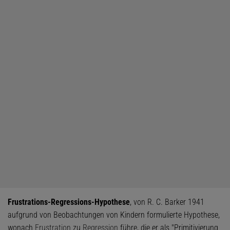
Frustrations-Regressions-Hypothese
, von R. C. Barker 1941
aufgrund von Beobachtungen von Kindern formulierte Hypothese,
wonach
Frustration
zu
Regression
führe, die er als "Primitivierung