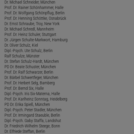
Dr. Michael Schneider, München
Prof. Dr. Rainer Schönhammer, Halle
Prof. Dr. Wolfgang Schönpflug, Berlin
Prof. Dr. Henning Schöttke, Osnabrück
Dr. Ernst Schraube, Troy, New York
Dr. Michael Schredl, Mannheim
Prof. Dr. Heinz Schuler, Stuttgart
Dr. Jürgen Schulte-Markwort, Hamburg
Dr. Oliver Schulz, Kiel
Dipl.-Psych. Ute Schulz, Berlin
Ralf Schulze, Münster
Dr. Stefan Schulz-Hardt, München
PD Dr. Beate Schuster, München
Prof. Dr. Ralf Schwarzer, Berlin
Dr. Bärbel Schwertfeger, München
Prof. Dr. Herbert Selg, Bamberg
Prof. Dr. Bernd Six, Halle
Dipl.-Psych. Iris Six-Materna, Halle
Prof. Dr. Karlheinz Sonntag, Heidelberg
PD Dr. Erika Spieß, München
Dipl.-Psych. Peter Stadler, München
Prof. Dr. Irmingard Staeuble, Berlin
Dipl.-Psych. Gaby Staffa, Landshut
Dr. Friedrich-Wilhelm Steege, Bonn
Dr. Elfriede Steffan, Berlin