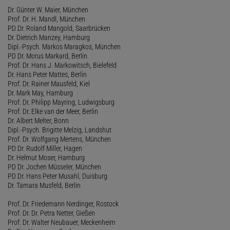
Dr. Günter W. Maier, München
Prof. Dr. H. Mandl, München
PD Dr. Roland Mangold, Saarbrücken
Dr. Dietrich Manzey, Hamburg
Dipl.-Psych. Markos Maragkos, München
PD Dr. Morus Markard, Berlin
Prof. Dr. Hans J. Markowitsch, Bielefeld
Dr. Hans Peter Mattes, Berlin
Prof. Dr. Rainer Mausfeld, Kiel
Dr. Mark May, Hamburg
Prof. Dr. Philipp Mayring, Ludwigsburg
Prof. Dr. Elke van der Meer, Berlin
Dr. Albert Melter, Bonn
Dipl.-Psych. Brigitte Melzig, Landshut
Prof. Dr. Wolfgang Mertens, München
PD Dr. Rudolf Miller, Hagen
Dr. Helmut Moser, Hamburg
PD Dr. Jochen Müsseler, München
PD Dr. Hans Peter Musahl, Duisburg
Dr. Tamara Musfeld, Berlin
Prof. Dr. Friedemann Nerdinger, Rostock
Prof. Dr. Dr. Petra Netter, Gießen
Prof. Dr. Walter Neubauer, Meckenheim