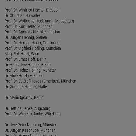
Prof. Dr. Winfried Hacker, Dresden
Dr. Christian Hawallek
Prof. Dr. Wolfgang Heckmann, Magdeburg
Prof. Dr. Kurt Heller, München
Prof. Dr. Andreas Helmke, Landau
Dr. Jürgen Hennig, Gießen
Prof. Dr. Herbert Heuer, Dortmund
Prof. Dr. Sigfried Höfling, München
Mag. Erik Hölzl, Wien
Prof. Dr. Ernst Hoff, Berlin
Dr. Hans-Uwe Hohner, Berlin
Prof. Dr. Heinz Holling, Münster
Dr. Alice Holzhey, Zürich
Prof. Dr. C. Graf Hoyos (Emeritus), München
Dr. Gundula Hübner, Halle
Dr. Marin Ignatov, Berlin
Dr. Bettina Janke, Augsburg
Prof. Dr. Wilhelm Janke, Würzburg
Dr. Uwe Peter Kanning, Münster
Dr. Jürgen Kaschube, München
Prof. Dr. Heiner Keupp, München