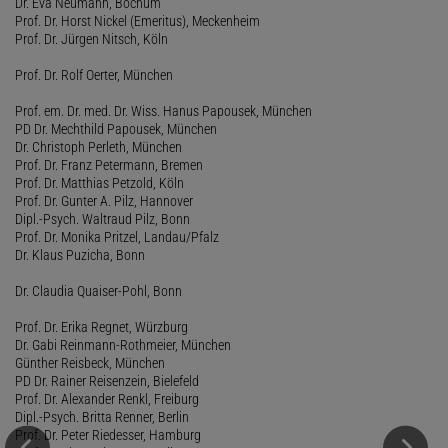
Dr. Eva Neumann, Bochum
Prof. Dr. Horst Nickel (Emeritus), Meckenheim
Prof. Dr. Jürgen Nitsch, Köln
Prof. Dr. Rolf Oerter, München
Prof. em. Dr. med. Dr. Wiss. Hanus Papousek, München
PD Dr. Mechthild Papousek, München
Dr. Christoph Perleth, München
Prof. Dr. Franz Petermann, Bremen
Prof. Dr. Matthias Petzold, Köln
Prof. Dr. Gunter A. Pilz, Hannover
Dipl.-Psych. Waltraud Pilz, Bonn
Prof. Dr. Monika Pritzel, Landau/Pfalz
Dr. Klaus Puzicha, Bonn
Dr. Claudia Quaiser-Pohl, Bonn
Prof. Dr. Erika Regnet, Würzburg
Dr. Gabi Reinmann-Rothmeier, München
Günther Reisbeck, München
PD Dr. Rainer Reisenzein, Bielefeld
Prof. Dr. Alexander Renkl, Freiburg
Dipl.-Psych. Britta Renner, Berlin
Prof. Dr. Peter Riedesser, Hamburg